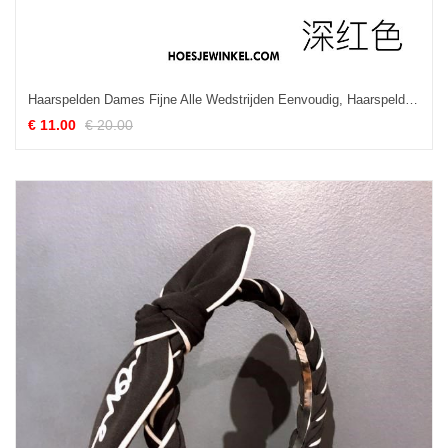
Haarspelden Dames Fijne Alle Wedstrijden Eenvoudig, Haarspelden Haarring Dame Rot Schwarz
€ 11.00
€ 20.00