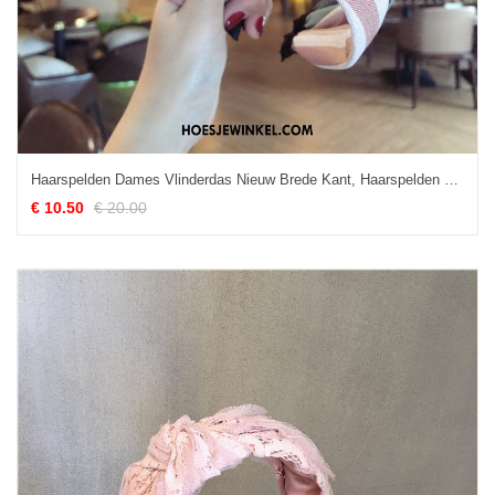
Haarspelden Dames Vlinderdas Nieuw Brede Kant, Haarspelden Eenvoudig Haarbanden
€ 10.50
€ 20.00