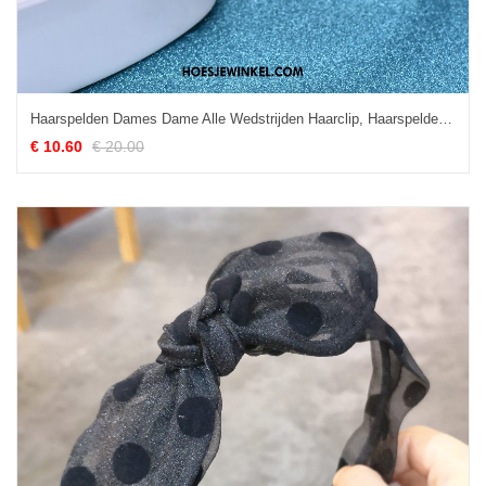
Haarspelden Dames Dame Alle Wedstrijden Haarclip, Haarspelden Haarbanden Zoet
€ 10.60
€ 20.00