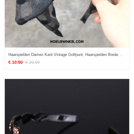
Haarspelden Dames Kant Vintage Golfpunt, Haarspelden Brede Kant Gazen Schwarz
€ 10.50
€ 20.00