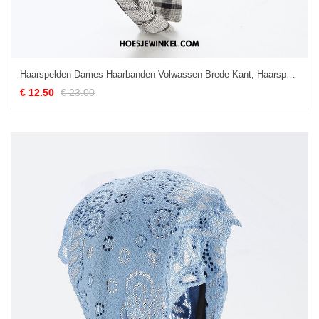
Haarspelden Dames Haarbanden Volwassen Brede Kant, Haarspelden Alle Wedstrijden Vrouwen Schwarz
€ 12.50
€ 23.00