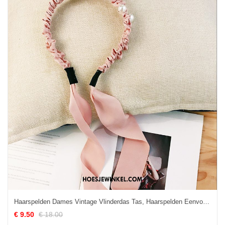
Haarspelden Dames Vintage Vlinderdas Tas, Haarspelden Eenvoudig Haarbanden Rosa
€ 9.50
€ 18.00