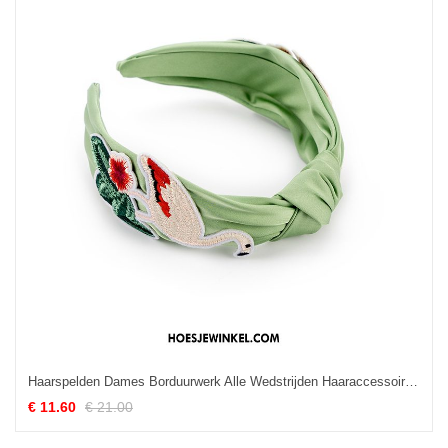
Haarspelden Dames Borduurwerk Alle Wedstrijden Haaraccessoires, Haarspelden Satijn Bloemen
€ 11.60
€ 21.00