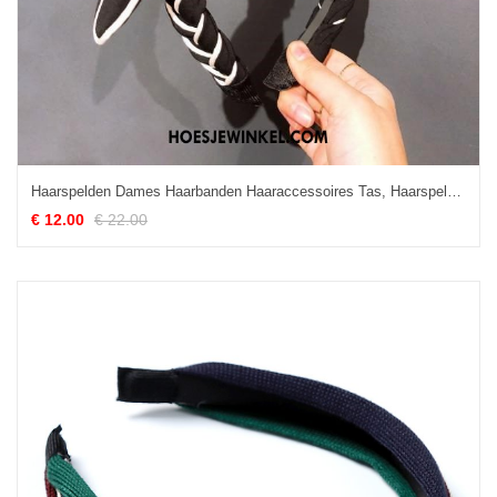
Haarspelden Dames Haarbanden Haaraccessoires Tas, Haarspelden Haarclip Groot Weiß Schwarz
€ 12.00
€ 22.00