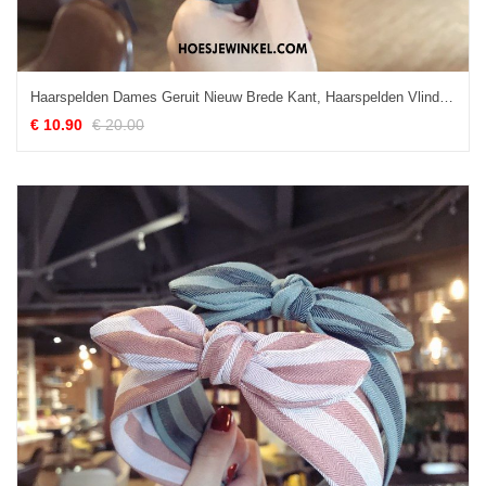
Haarspelden Dames Geruit Nieuw Brede Kant, Haarspelden Vlinderdas Eenvoudig
€ 10.90
€ 20.00