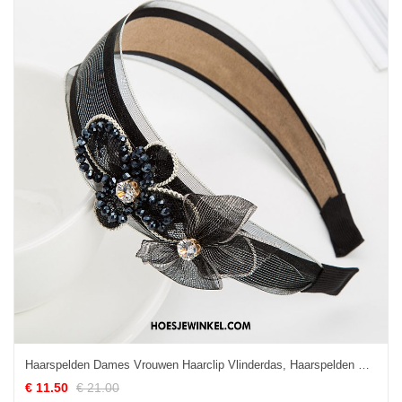
Haarspelden Dames Vrouwen Haarclip Vlinderdas, Haarspelden Pony Antislip Schwarz
€ 11.50
€ 21.00