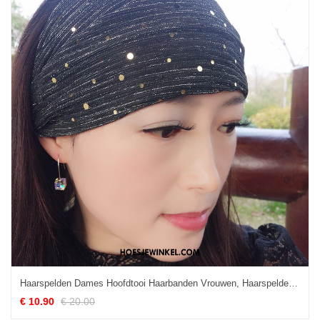
Haarspelden Dames Hoofdtooi Haarbanden Vrouwen, Haarspelden Haaraccessoires Brede Kant Schwarz
€ 10.90
€ 20.00