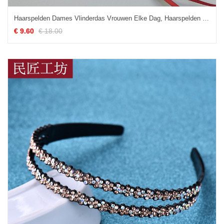
Haarspelden Dames Vlinderdas Vrouwen Elke Dag, Haarspelden Hoofdtooi Haarbanden Rot
€ 9.60
€ 18.00