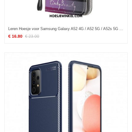
Leren Hoesje voor Samsung Galaxy A52 4G / A52 5G / A52s 5G Met Ketting Strappy Libellen
€ 16.80
€ 23.00