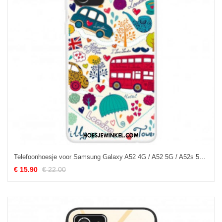
Telefoonhoesje voor Samsung Galaxy A52 4G / A52 5G / A52s 5G Het Londense Leven
€ 15.90
€ 22.00