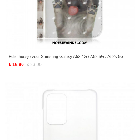
Folio-hoesje voor Samsung Galaxy A52 4G / A52 5G / A52s 5G Met Ketting Hou Van Mijn Hondenriem
€ 16.80
€ 23.00