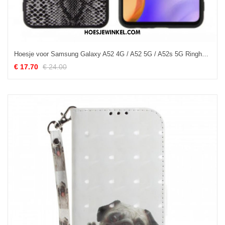
Hoesje voor Samsung Galaxy A52 4G / A52 5G / A52s 5G Ringhouder In Slangenstijl
€ 17.70
€ 24.00