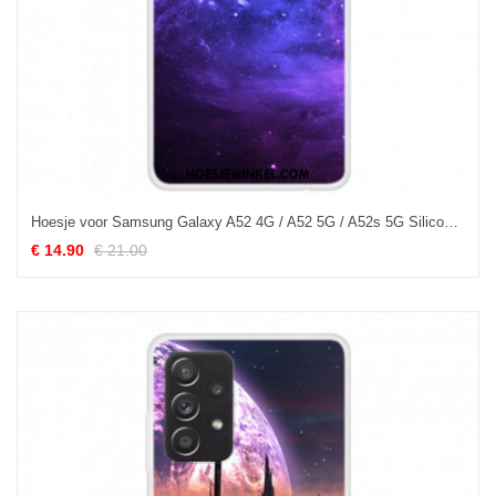
Hoesje voor Samsung Galaxy A52 4G / A52 5G / A52s 5G Siliconen Galaxy
€ 14.90
€ 21.00