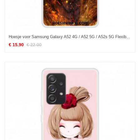
Hoesje voor Samsung Galaxy A52 4G / A52 5G / A52s 5G Flexibele Tijger
€ 15.90
€ 22.00