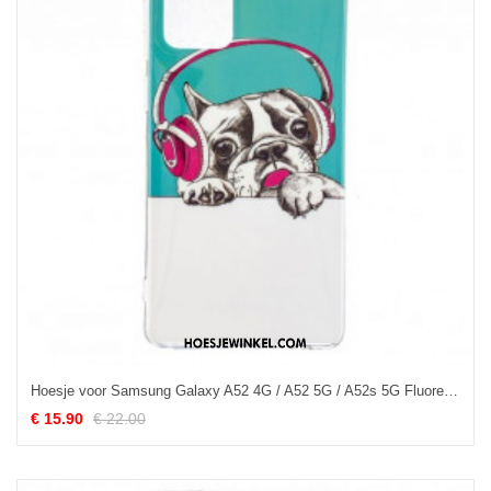
Hoesje voor Samsung Galaxy A52 4G / A52 5G / A52s 5G Fluorescerende Hond
€ 15.90
€ 22.00