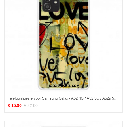
Telefoonhoesje voor Samsung Galaxy A52 4G / A52 5G / A52s 5G Liefde En Liefde
€ 15.90
€ 22.00