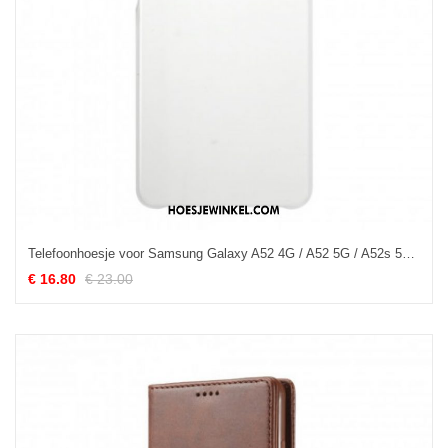
Telefoonhoesje voor Samsung Galaxy A52 4G / A52 5G / A52s 5G Stijve Klassieker
€ 16.80
€ 23.00