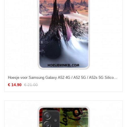
Hoesje voor Samsung Galaxy A52 4G / A52 5G / A52s 5G Siliconen Dromen Van Planeten
€ 14.90
€ 21.00