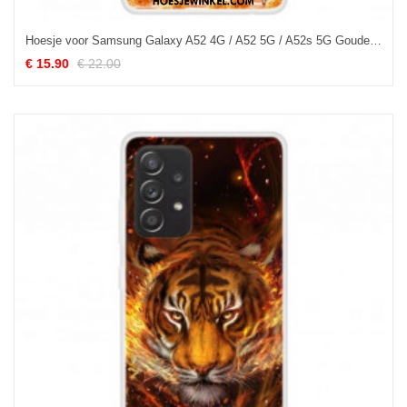
Hoesje voor Samsung Galaxy A52 4G / A52 5G / A52s 5G Gouden Boom
€ 15.90
€ 22.00