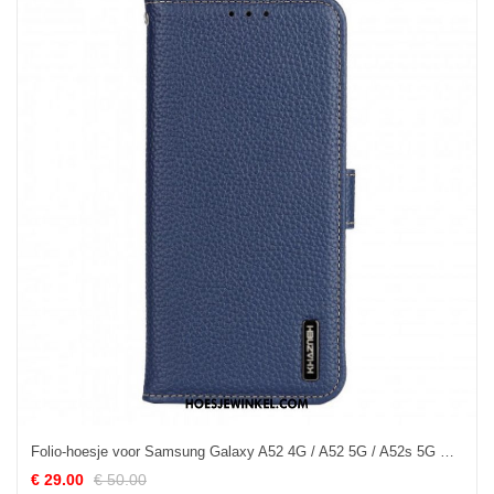
Folio-hoesje voor Samsung Galaxy A52 4G / A52 5G / A52s 5G Khazneh Lychee Leer
€ 29.00
€ 50.00