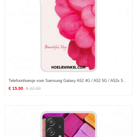
Telefoonhoesje voor Samsung Galaxy A52 4G / A52 5G / A52s 5G Mooie Dag
€ 15.90
€ 22.00