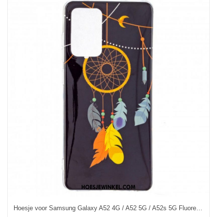
Hoesje voor Samsung Galaxy A52 4G / A52 5G / A52s 5G Fluorescerende Dromenvanger