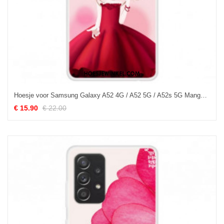
Hoesje voor Samsung Galaxy A52 4G / A52 5G / A52s 5G Manga Dame
€ 15.90
€ 22.00