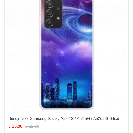
Hoesje voor Samsung Galaxy A52 4G / A52 5G / A52s 5G Siliconen Stad
€ 15.90
€ 22.00