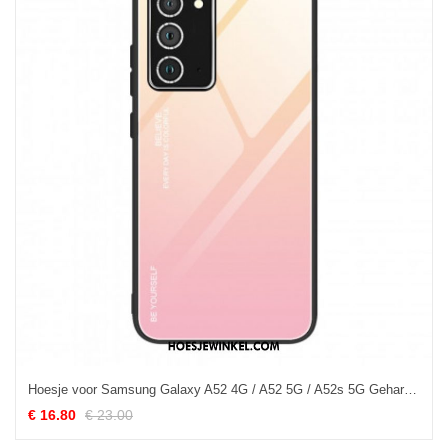
Hoesje voor Samsung Galaxy A52 4G / A52 5G / A52s 5G Gehard Glas Wees Jezelf
€ 16.80
€ 23.00