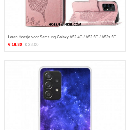
Leren Hoesje voor Samsung Galaxy A52 4G / A52 5G / A52s 5G Halve Vlinders
€ 16.80
€ 23.00