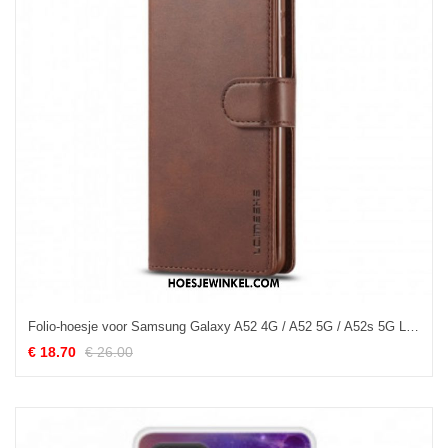
Folio-hoesje voor Samsung Galaxy A52 4G / A52 5G / A52s 5G Lc.imeeke Ledereffect
€ 18.70
€ 26.00