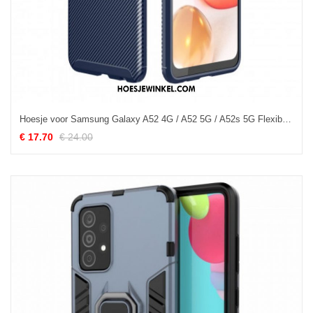
Hoesje voor Samsung Galaxy A52 4G / A52 5G / A52s 5G Flexibele Koolstofvezeltextuur
€ 17.70
€ 24.00