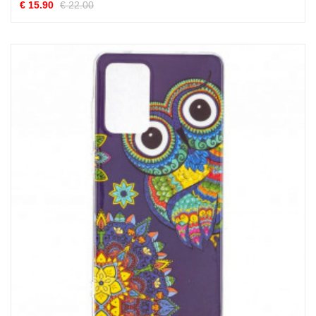
€ 15.90
€ 22.00