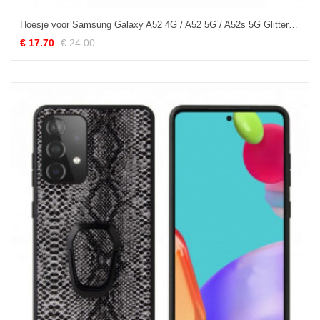
Hoesje voor Samsung Galaxy A52 4G / A52 5G / A52s 5G Glitter Ringbeugel
€ 17.70
€ 24.00