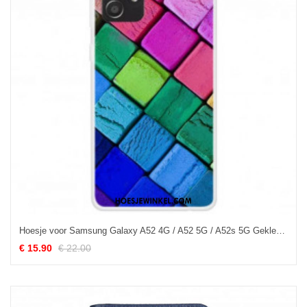
Hoesje voor Samsung Galaxy A52 4G / A52 5G / A52s 5G Gekleurde Kubussen
€ 15.90
€ 22.00