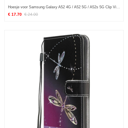
Hoesje voor Samsung Galaxy A52 4G / A52 5G / A52s 5G Clip Vinger
€ 17.70
€ 24.00