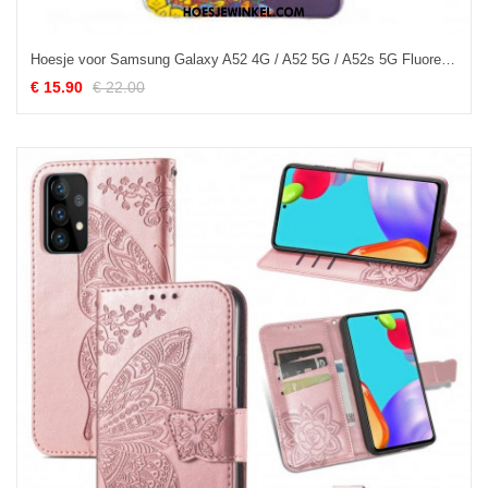
Hoesje voor Samsung Galaxy A52 4G / A52 5G / A52s 5G Fluorescerende Uil Mandala
€ 15.90
€ 22.00