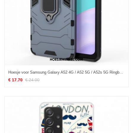
Hoesje voor Samsung Galaxy A52 4G / A52 5G / A52s 5G Ringbestendig
€ 17.70
€ 24.00