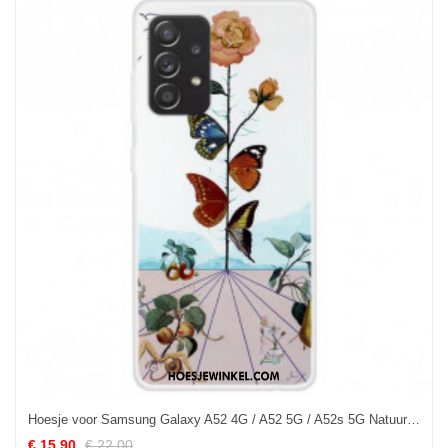
Hoesje voor Samsung Galaxy A52 4G / A52 5G / A52s 5G Natuur Vlinders
€ 15.90
€ 22.00