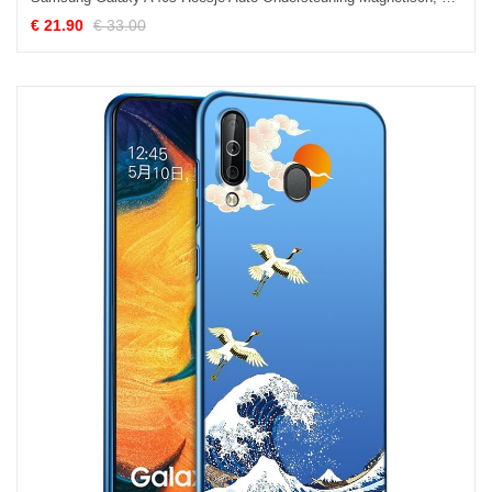
€ 21.90
€ 33.00