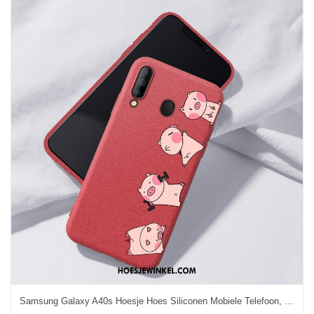
Samsung Galaxy A40s Hoesje Hoes Siliconen Mobiele Telefoon, Samsung Galaxy A40s Hoesje Bescherming Rood