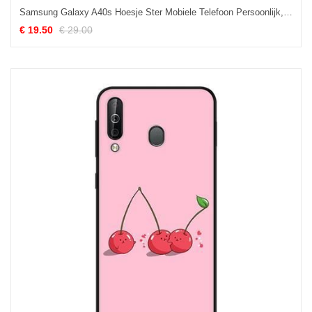
Samsung Galaxy A40s Hoesje Ster Mobiele Telefoon Persoonlijk, Samsung Galaxy A40s Hoesje Anti-fall Zwart
€ 19.50
€ 29.00