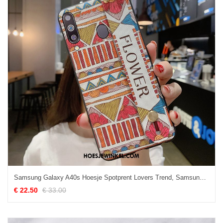
Samsung Galaxy A40s Hoesje Spotprent Lovers Trend, Samsung Galaxy A40s Hoesje Etnische Mobiele Telefoon
€ 22.50
€ 33.00