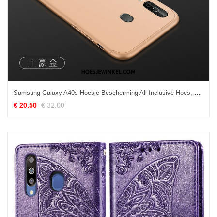
Samsung Galaxy A40s Hoesje Bescherming All Inclusive Hoes, Samsung Galaxy A40s Hoesje Mobiele Telefoon Ring
€ 20.50
€ 32.00