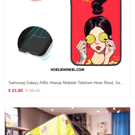
Samsung Galaxy A40s Hoesje Mobiele Telefoon Hoes Rood, Samsung Galaxy A40s Hoesje Ster Patroon
€ 21.80
€ 38.00