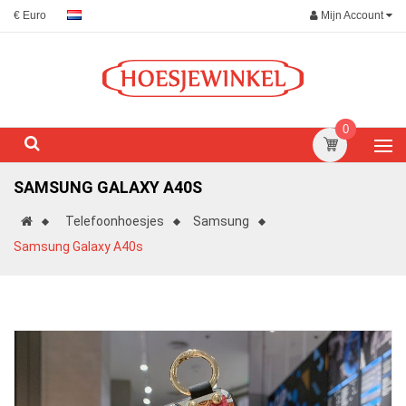
Mijn Account
€ Euro
0
SAMSUNG GALAXY A40S
Telefoonhoesjes
Samsung
Samsung Galaxy A40s