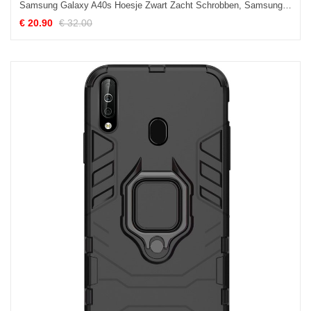
Samsung Galaxy A40s Hoesje Zwart Zacht Schrobben, Samsung Galaxy A40s Hoesje Net Red Trend
€ 20.90
€ 32.00