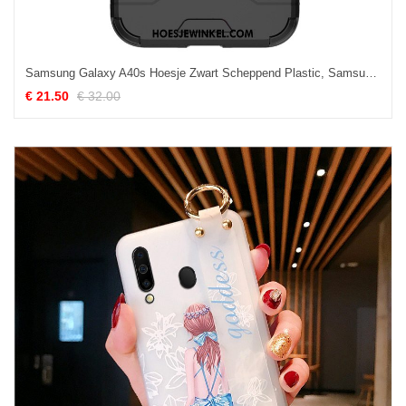
Samsung Galaxy A40s Hoesje Zwart Scheppend Plastic, Samsung Galaxy A40s Hoesje Ster Luipaard
€ 21.50
€ 32.00