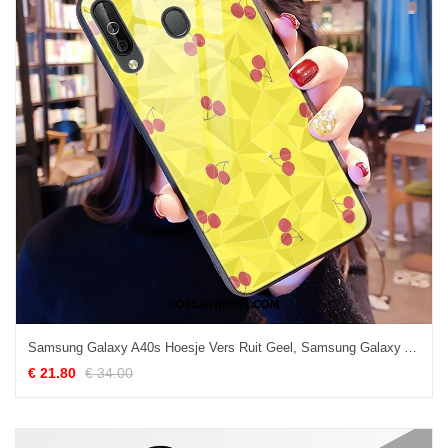
Samsung Galaxy A40s Hoesje Vers Ruit Geel, Samsung Galaxy A40s Hoesje Mini Mobiele Telefoon
€ 21.80
€ 34.00