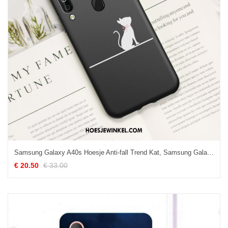
Samsung Galaxy A40s Hoesje Anti-fall Trend Kat, Samsung Galaxy A40s Hoesje Siliconen Dun
€ 20.50
€ 33.00