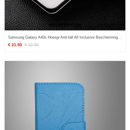
Samsung Galaxy A40s Hoesje Anti-fall All Inclusive Bescherming, Samsung Galaxy A40s Hoesje Trend Mobiele Telefoon
€ 21.50
€ 32.00