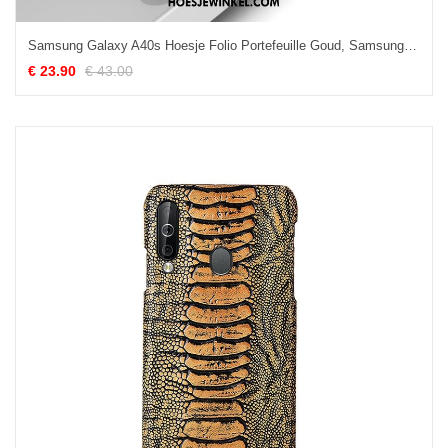
Samsung Galaxy A40s Hoesje Folio Portefeuille Goud, Samsung Galaxy A40s Hoesje Anti-fall Nieuw
€ 23.90
€ 43.00