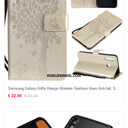
Samsung Galaxy A40s Hoesje Mobiele Telefoon Hoes Anti-fall, Samsung Galaxy A40s Hoesje Goud Bescherming
€ 22.00
€ 41.00