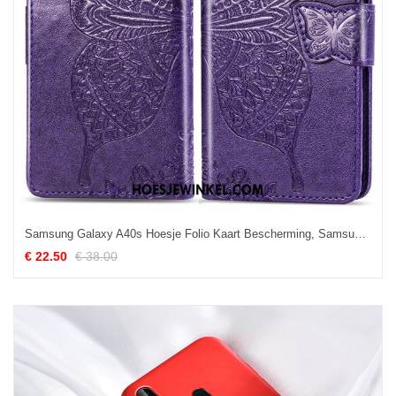
Samsung Galaxy A40s Hoesje Folio Kaart Bescherming, Samsung Galaxy A40s Hoesje Ondersteuning Mobiele Telefoon
€ 22.50
€ 38.00