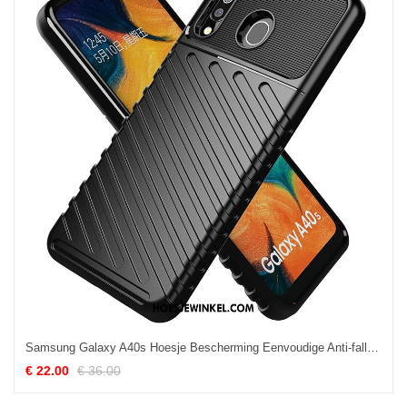
Samsung Galaxy A40s Hoesje Bescherming Eenvoudige Anti-fall, Samsung Galaxy A40s Hoesje Zwart Hoes
€ 22.00
€ 36.00