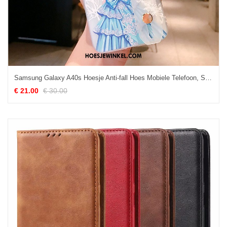
Samsung Galaxy A40s Hoesje Anti-fall Hoes Mobiele Telefoon, Samsung Galaxy A40s Hoesje Scheppend Blauw
€ 21.00
€ 30.00