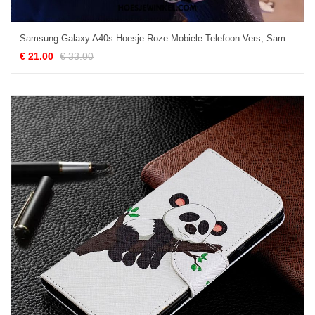
Samsung Galaxy A40s Hoesje Roze Mobiele Telefoon Vers, Samsung Galaxy A40s Hoesje Ster Mini
€ 21.00
€ 33.00