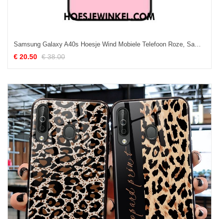
Samsung Galaxy A40s Hoesje Wind Mobiele Telefoon Roze, Samsung Galaxy A40s Hoesje Hoes Bescherming
€ 20.50
€ 38.00