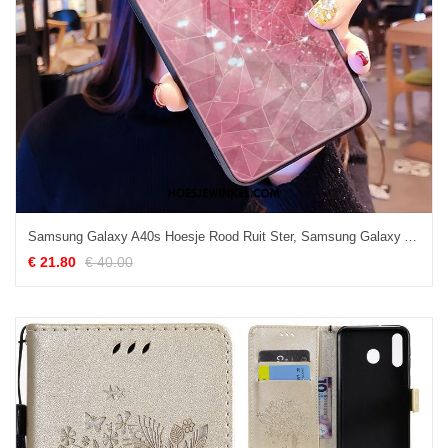
Samsung Galaxy A40s Hoesje Rood Ruit Ster, Samsung Galaxy A40s Hoesje Hoes Mobiele Telefoon
€ 21.80
€ 40.00