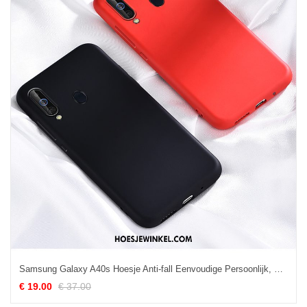
Samsung Galaxy A40s Hoesje Anti-fall Eenvoudige Persoonlijk, Samsung Galaxy A40s Hoesje Zwart Dun
€ 19.00
€ 37.00