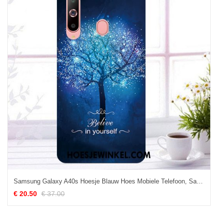
Samsung Galaxy A40s Hoesje Blauw Hoes Mobiele Telefoon, Samsung Galaxy A40s Hoesje Ster Geschilderd
€ 20.50
€ 37.00