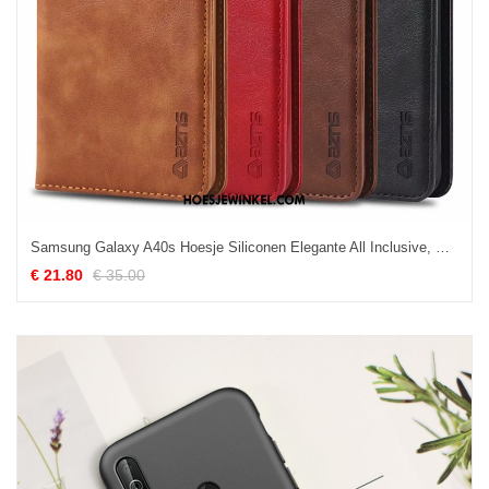
Samsung Galaxy A40s Hoesje Siliconen Elegante All Inclusive, Samsung Galaxy A40s Hoesje High End Leren Etui
€ 21.80
€ 35.00