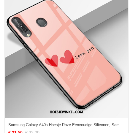
Samsung Galaxy A40s Hoesje Roze Eenvoudige Siliconen, Samsung Galaxy A40s Hoesje Ster Hoes
€ 21.50
€ 33.00