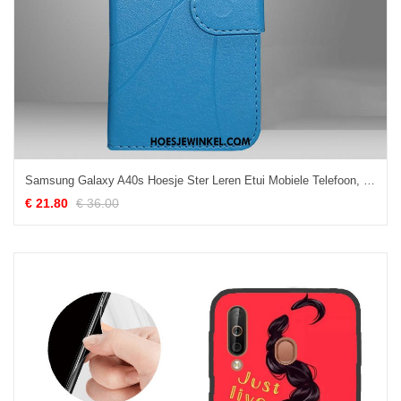
Samsung Galaxy A40s Hoesje Ster Leren Etui Mobiele Telefoon, Samsung Galaxy A40s Hoesje Hoes Blauw
€ 21.80
€ 36.00