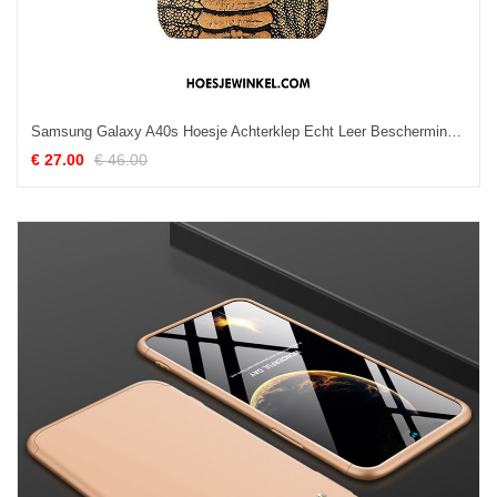
Samsung Galaxy A40s Hoesje Achterklep Echt Leer Bescherming, Samsung Galaxy A40s Hoesje Mobiele Telefoon Luxe Braun
€ 27.00
€ 46.00