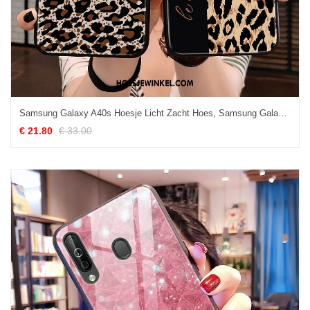
Samsung Galaxy A40s Hoesje Licht Zacht Hoes, Samsung Galaxy A40s Hoesje Luipaard Ster
€ 21.80
€ 33.00