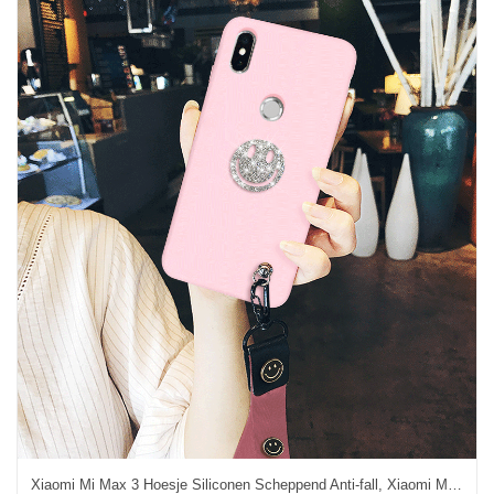
Xiaomi Mi Max 3 Hoesje Siliconen Scheppend Anti-fall, Xiaomi Mi Max 3 Hoesje Bescherming Mobiele Telefoon Beige