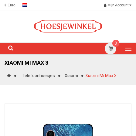
Mijn Account
€ Euro
0
XIAOMI MI MAX 3
Telefoonhoesjes
Xiaomi
Xiaomi Mi Max 3