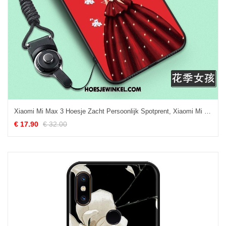
Xiaomi Mi Max 3 Hoesje Zacht Persoonlijk Spotprent, Xiaomi Mi Max 3 Hoesje Rood Zwart Beige
€ 17.90
€ 32.00