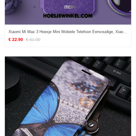
Xiaomi Mi Max 3 Hoesje Mini Mobiele Telefoon Eenvoudige, Xiaomi Mi Max 3 Hoesje All Inclusive Purper Beige
€ 22.90
€ 41.00