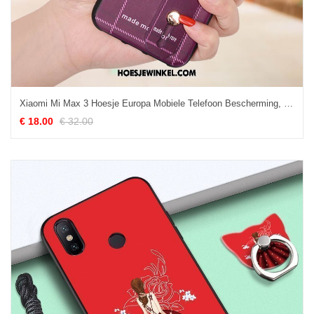
Xiaomi Mi Max 3 Hoesje Europa Mobiele Telefoon Bescherming, Xiaomi Mi Max 3 Hoesje Purper Siliconen Beige
€ 18.00
€ 32.00