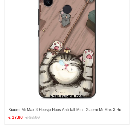
Xiaomi Mi Max 3 Hoesje Hoes Anti-fall Mini, Xiaomi Mi Max 3 Hoesje Bescherming Mobiele Telefoon Braun Beige
€ 17.80
€ 32.00