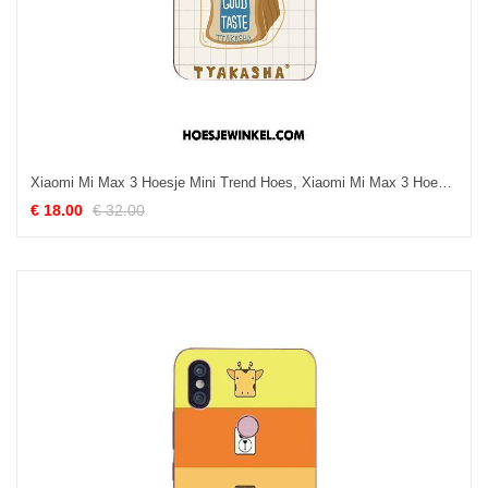
Xiaomi Mi Max 3 Hoesje Mini Trend Hoes, Xiaomi Mi Max 3 Hoesje Rood Mobiele Telefoon Beige
€ 18.00
€ 32.00