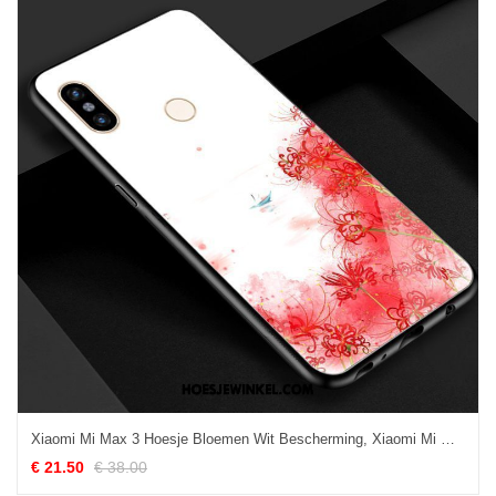
Xiaomi Mi Max 3 Hoesje Bloemen Wit Bescherming, Xiaomi Mi Max 3 Hoesje Scheppend Mini Beige
€ 21.50
€ 38.00