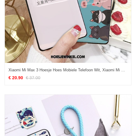
Xiaomi Mi Max 3 Hoesje Hoes Mobiele Telefoon Wit, Xiaomi Mi Max 3 Hoesje Trend Anti-fall Beige
€ 20.90
€ 37.00