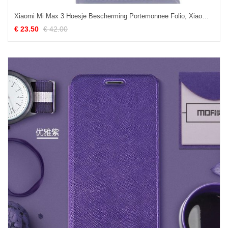
Xiaomi Mi Max 3 Hoesje Bescherming Portemonnee Folio, Xiaomi Mi Max 3 Hoesje Zwart Leren Etui Beige
€ 23.50
€ 42.00