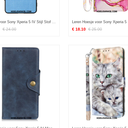
Hoesje voor Sony Xperia 5 IV Stijl Stof Vili
€ 24.00
€ 18.10
€ 25.00