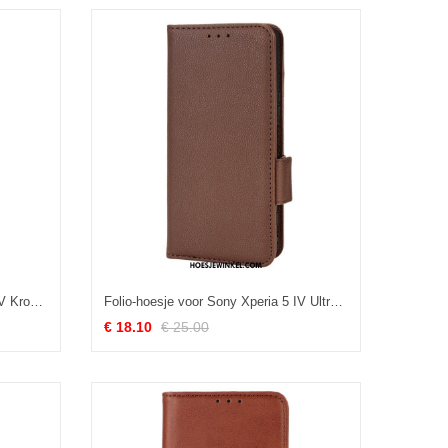
Folio-hoesje voor Sony Xperia 5 IV Krokodillenhuidstijl
Folio-hoesje voor Sony Xperia 5 IV Ultra Fijn
€ 18.10
€ 25.00