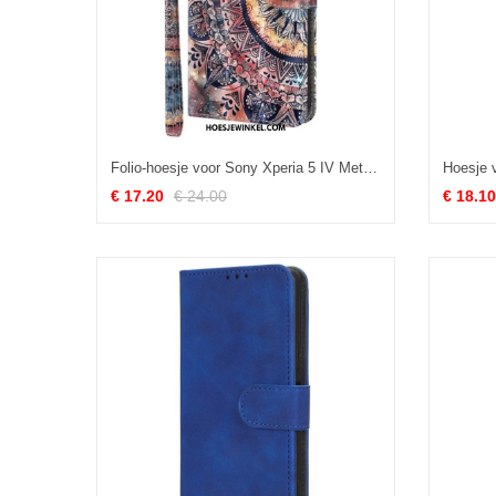
Folio-hoesje voor Sony Xperia 5 IV Met Ketting Kleurrijke Strappy Mandala
Hoesje 
€ 17.20
€ 24.00
€ 18.10