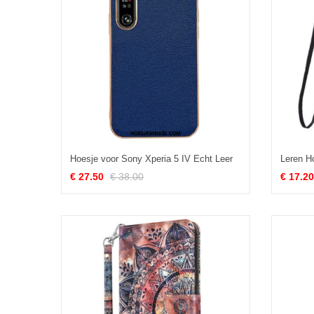
Hoesje voor Sony Xperia 5 IV Echt Leer
€ 27.50
€ 38.00
€ 17.20