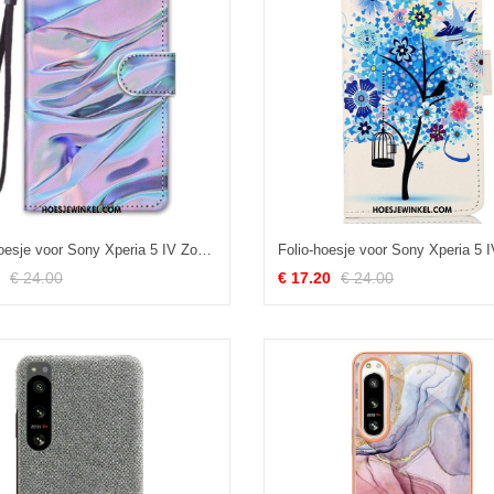
Leren Hoesje voor Sony Xperia 5 IV Zoals Verf
€ 24.00
€ 17.20
€ 24.00