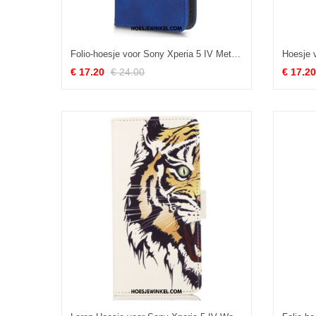
Folio-hoesje voor Sony Xperia 5 IV Met Ketting Strappy Leereffect
€ 17.20
€ 24.00
€ 17.20