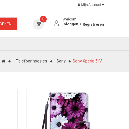
Mijn Account
0
Welkom
OEKEN
Inloggen
Registreren
Telefoonhoesjes
Sony
Sony Xperia 5 IV