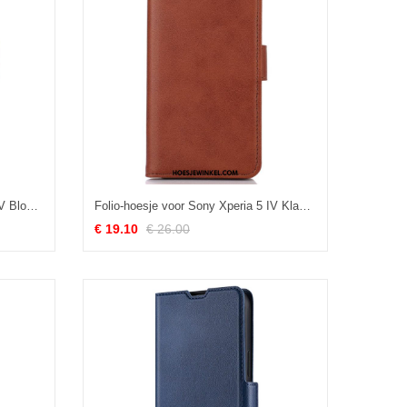
Folio-hoesje voor Sony Xperia 5 IV Bloeiende Boom
Folio-hoesje voor Sony Xperia 5 IV Klassieke Lederen Stijl
€ 19.10
€ 26.00