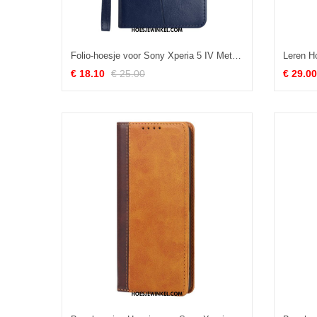
Folio-hoesje voor Sony Xperia 5 IV Met Ketting Y-patroon Met Bandjes
€ 18.10
€ 25.00
€ 29.00