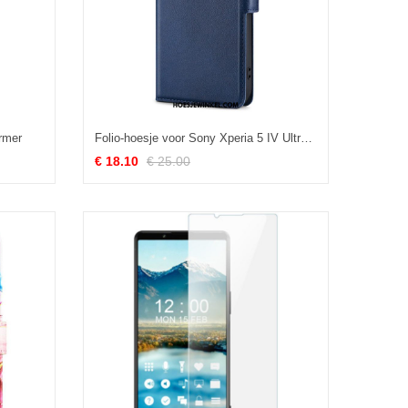
rmer
Folio-hoesje voor Sony Xperia 5 IV Ultra Fijn
€ 18.10
€ 25.00