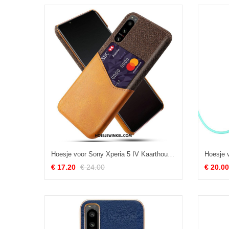
Hoesje voor Sony Xperia 5 IV Kaarthouder
€ 17.20
€ 24.00
€ 20.00