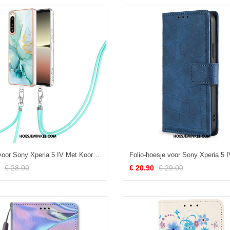
Hoesje voor Sony Xperia 5 IV Met Koord Met Marmeren Koord
€ 28.00
€ 20.90
€ 29.00