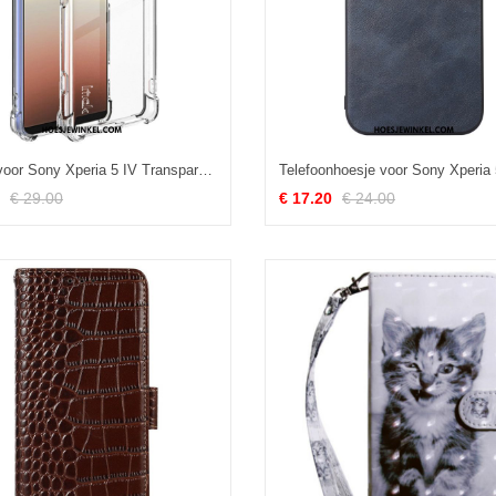
Hoesje voor Sony Xperia 5 IV Transparant Imak
€ 29.00
€ 17.20
€ 24.00