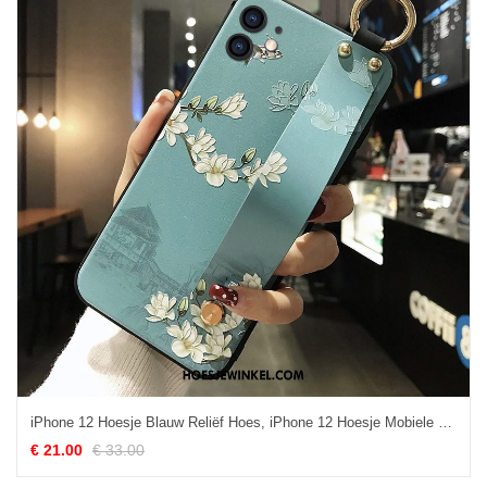
iPhone 12 Hoesje Blauw Reliëf Hoes, iPhone 12 Hoesje Mobiele Telefoon Bescherming
€ 21.00
€ 33.00