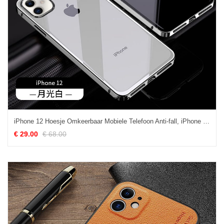
iPhone 12 Hoesje Omkeerbaar Mobiele Telefoon Anti-fall, iPhone 12 Hoesje High End Hoes
€ 29.00
€ 68.00