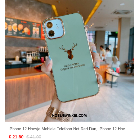
iPhone 12 Hoesje Mobiele Telefoon Net Red Dun, iPhone 12 Hoesje Bescherming Nieuw
€ 21.80
€ 41.00