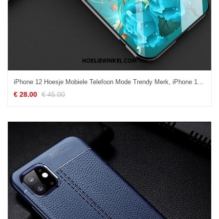
iPhone 12 Hoesje Mobiele Telefoon Mode Trendy Merk, iPhone 12 Hoesje Anti-fall Blauw
€ 28.00
€ 45.00