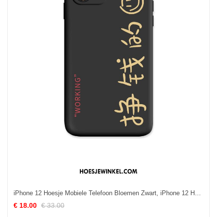
iPhone 12 Hoesje Mobiele Telefoon Bloemen Zwart, iPhone 12 Hoesje Zacht All Inclusive
€ 18.00
€ 33.00