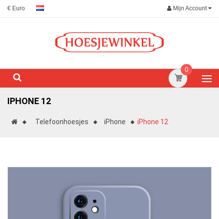
Mijn Account
€ Euro
0
IPHONE 12
Telefoonhoesjes
iPhone
iPhone 12