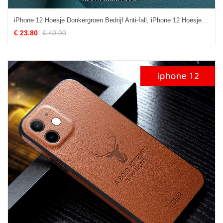
iPhone 12 Hoesje Donkergroen Bedrijf Anti-fall, iPhone 12 Hoesje Leren Etui Mobiele Telefoon
€ 23.80
€ 40.00