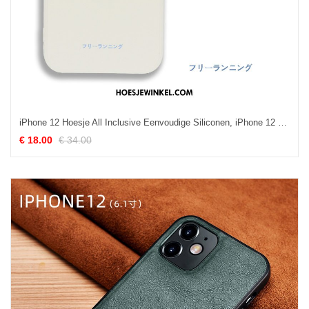
iPhone 12 Hoesje All Inclusive Eenvoudige Siliconen, iPhone 12 Hoesje Lovers Zacht Beige
€ 18.00
€ 34.00