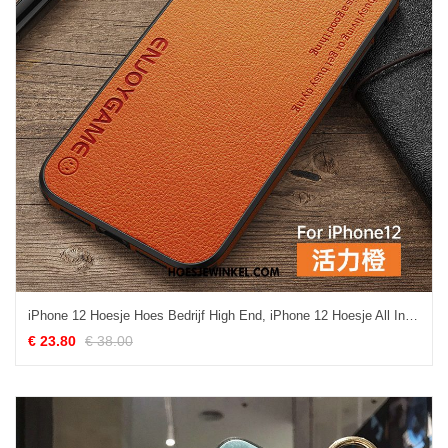
iPhone 12 Hoesje Hoes Bedrijf High End, iPhone 12 Hoesje All Inclusive Dun
€ 23.80
€ 38.00