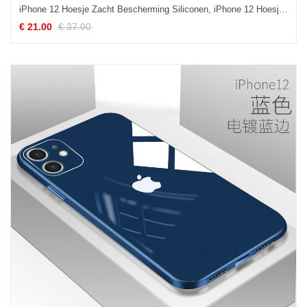
iPhone 12 Hoesje Zacht Bescherming Siliconen, iPhone 12 Hoesje All Inclusive Mobiele Telefoon
€ 21.00
€ 37.00