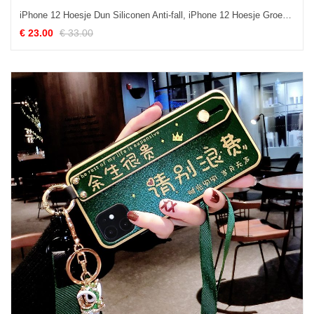
iPhone 12 Hoesje Dun Siliconen Anti-fall, iPhone 12 Hoesje Groen All Inclusive
€ 23.00
€ 33.00