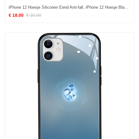
iPhone 12 Hoesje Siliconen Eend Anti-fall, iPhone 12 Hoesje Blauw All Inclusive
€ 18.00
€ 30.00