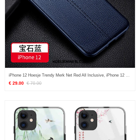
iPhone 12 Hoesje Trendy Merk Net Red All Inclusive, iPhone 12 Hoesje Bedrijf Siliconen
€ 29.00
€ 70.00