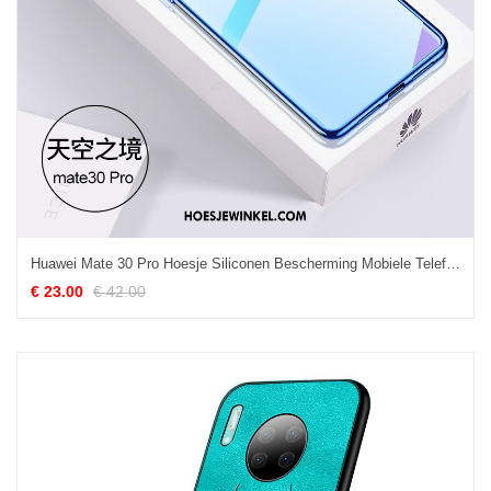
Huawei Mate 30 Pro Hoesje Siliconen Bescherming Mobiele Telefoon, Huawei Mate 30 Pro Hoesje Dun Doorzichtig
€ 23.00
€ 42.00