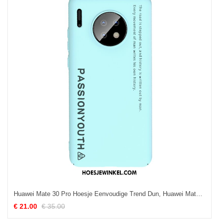
Huawei Mate 30 Pro Hoesje Eenvoudige Trend Dun, Huawei Mate 30 Pro Hoesje Mode Persoonlijk
€ 21.00
€ 35.00