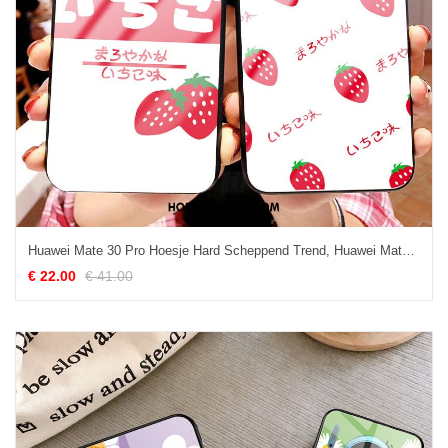
Huawei Mate 30 Pro Hoesje Hard Scheppend Trend, Huawei Mate 30 Pro Hoesje Siliconen Hoes
€ 22.00
€ 41.00