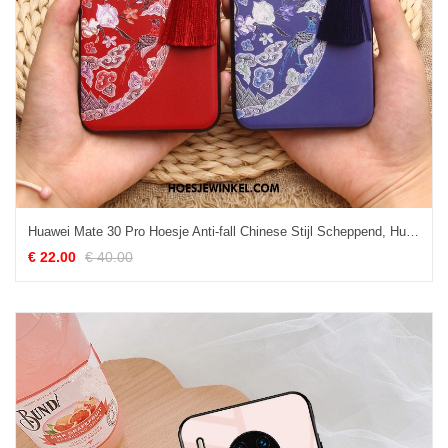
Huawei Mate 30 Pro Hoesje Anti-fall Chinese Stijl Scheppend, Huawei Mate 30 Pro Hoesje All Inclusive Mobiele Telefoon
€ 22.00
€ 40.00