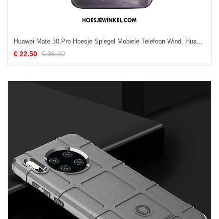
Huawei Mate 30 Pro Hoesje Spiegel Mobiele Telefoon Wind, Huawei Mate 30 Pro Hoesje Glas Super
€ 22.50
€ 36.00