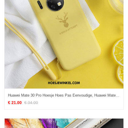
Huawei Mate 30 Pro Hoesje Hoes Pas Eenvoudige, Huawei Mate 30 Pro Hoesje Dun Hertachtigen
€ 21.00
€ 34.00