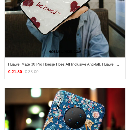
Huawei Mate 30 Pro Hoesje Hoes All Inclusive Anti-fall, Huawei Mate 30 Pro Hoesje Net Red Rood
€ 21.80
€ 38.00