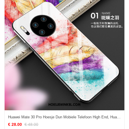
Huawei Mate 30 Pro Hoesje Dun Mobiele Telefoon High End, Huawei Mate 30 Pro Hoesje Scheppend Trend
€ 28.00
€ 48.00