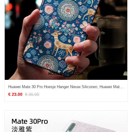
Huawei Mate 30 Pro Hoesje Hanger Nieuw Siliconen, Huawei Mate 30 Pro Hoesje Scheppend Bescherming
€ 23.00
€ 36.00