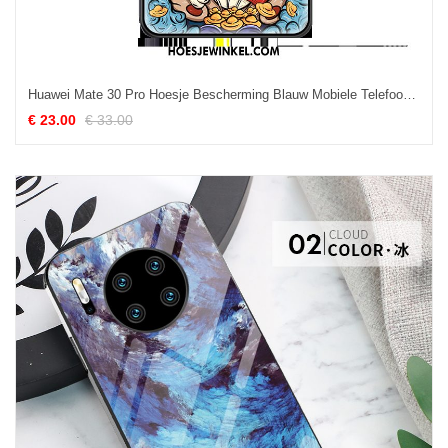
Huawei Mate 30 Pro Hoesje Bescherming Blauw Mobiele Telefoon, Huawei Mate 30 Pro Hoesje Chinese Stijl Persoonlijk
€ 23.00
€ 33.00