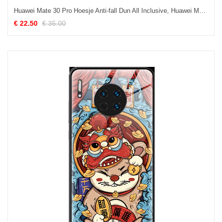
Huawei Mate 30 Pro Hoesje Anti-fall Dun All Inclusive, Huawei Mate 30 Pro Hoesje Hoes Lichtende
€ 22.50
€ 35.00