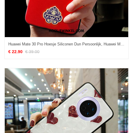
Huawei Mate 30 Pro Hoesje Siliconen Dun Persoonlijk, Huawei Mate 30 Pro Hoesje Mobiele Telefoon Rood
€ 22.90
€ 39.00