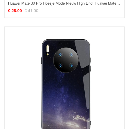
Huawei Mate 30 Pro Hoesje Mode Nieuw High End, Huawei Mate 30 Pro Hoesje All Inclusive Anti-fall
€ 28.00
€ 41.00