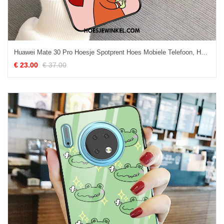
Huawei Mate 30 Pro Hoesje Spotprent Hoes Mobiele Telefoon, Huawei Mate 30 Pro Hoesje Glas Anti-fall
€ 23.00
€ 37.00