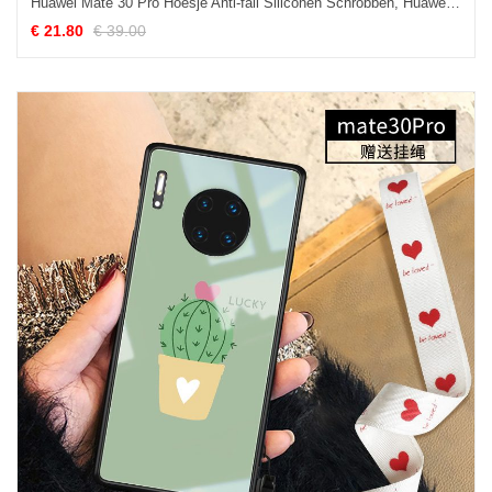
Huawei Mate 30 Pro Hoesje Anti-fall Siliconen Schrobben, Huawei Mate 30 Pro Hoesje All Inclusive Rood
€ 21.80
€ 39.00