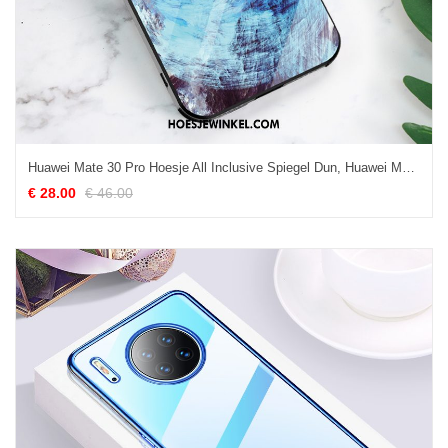
Huawei Mate 30 Pro Hoesje All Inclusive Spiegel Dun, Huawei Mate 30 Pro Hoesje Mobiele Telefoon Trendy Merk
€ 28.00
€ 46.00