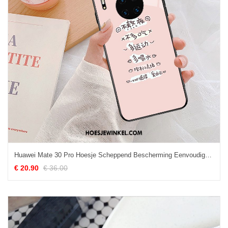
Huawei Mate 30 Pro Hoesje Scheppend Bescherming Eenvoudige, Huawei Mate 30 Pro Hoesje Trendy Merk Dun
€ 20.90
€ 36.00