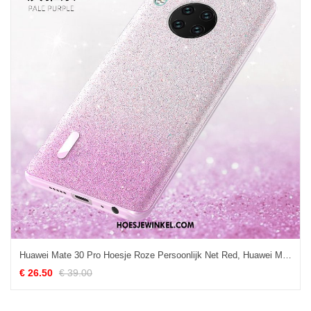
Huawei Mate 30 Pro Hoesje Roze Persoonlijk Net Red, Huawei Mate 30 Pro Hoesje Purper Ster
€ 26.50
€ 39.00