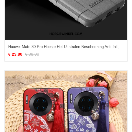
Huawei Mate 30 Pro Hoesje Het Uitstralen Bescherming Anti-fall, Huawei Mate 30 Pro Hoesje Grijs Zacht
€ 23.80
€ 38.00