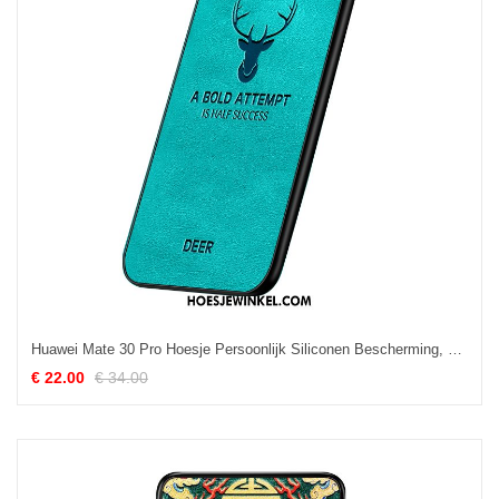
Huawei Mate 30 Pro Hoesje Persoonlijk Siliconen Bescherming, Huawei Mate 30 Pro Hoesje Anti-fall Mobiele Telefoon
€ 22.00
€ 34.00