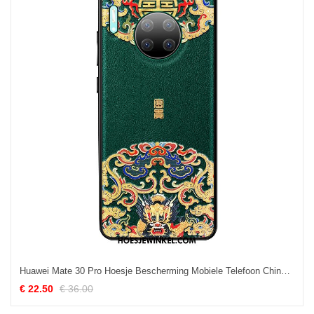
Huawei Mate 30 Pro Hoesje Bescherming Mobiele Telefoon Chinese Stijl, Huawei Mate 30 Pro Hoesje All Inclusive Wind
€ 22.50
€ 36.00