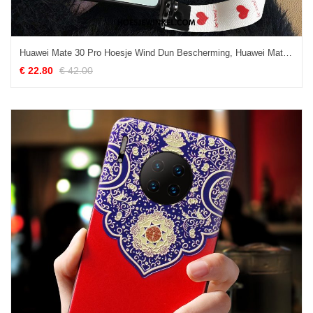
Huawei Mate 30 Pro Hoesje Wind Dun Bescherming, Huawei Mate 30 Pro Hoesje Anti-fall Vers
€ 22.80
€ 42.00