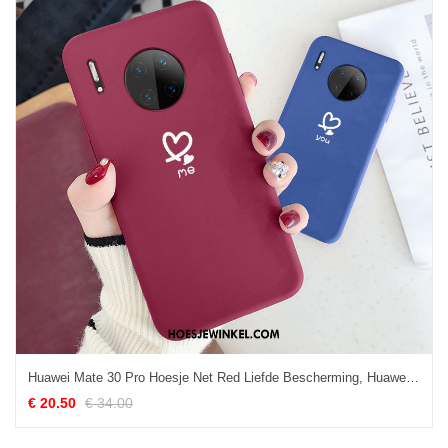
Huawei Mate 30 Pro Hoesje Net Red Liefde Bescherming, Huawei Mate 30 Pro Hoesje Lovers Siliconen
€ 20.50
€ 34.00