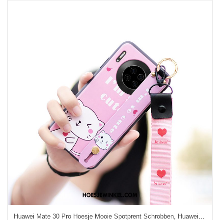
Huawei Mate 30 Pro Hoesje Mooie Spotprent Schrobben, Huawei Mate 30 Pro Hoesje Bescherming Hanger