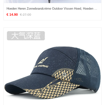
Hoeden Heren Zonnebrandcrème Outdoor Vissen Hoed, Hoeden Zomer Mode
€ 14.90
€ 27.00