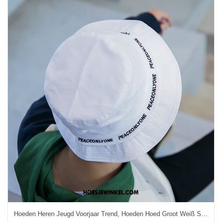
Hoeden Heren Jeugd Voorjaar Trend, Hoeden Hoed Groot Weiß Schwarz