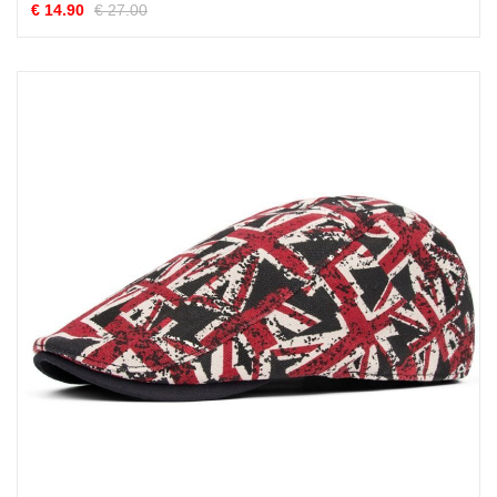
€ 14.90
€ 27.00