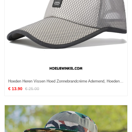
Hoeden Heren Vissen Hoed Zonnebrandcrème Ademend, Hoeden Zomer Petten
€ 13.90
€ 25.00