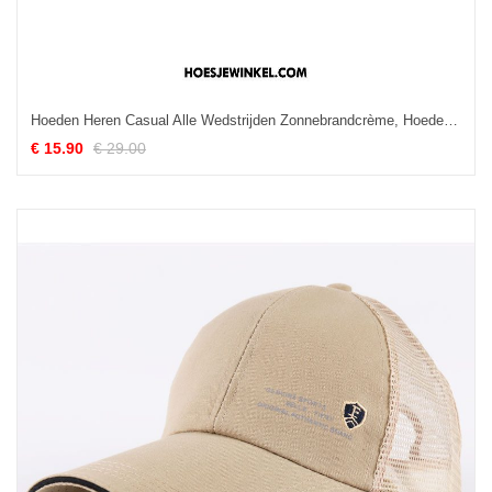
Hoeden Heren Casual Alle Wedstrijden Zonnebrandcrème, Hoeden Zomer 2018 Blau
€ 15.90
€ 29.00