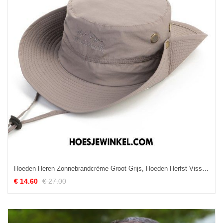
Hoeden Heren Zonnebrandcrème Groot Grijs, Hoeden Herfst Vissersmuts
€ 14.60
€ 27.00