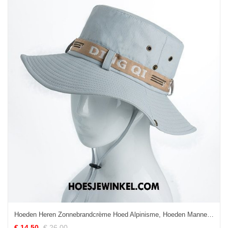
Hoeden Heren Zonnebrandcrème Hoed Alpinisme, Hoeden Mannen Grijs
€ 14.50
€ 26.00