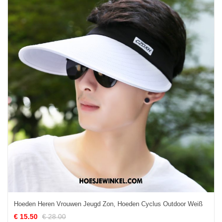
Hoeden Heren Vrouwen Jeugd Zon, Hoeden Cyclus Outdoor Weiß
€ 15.50
€ 28.00