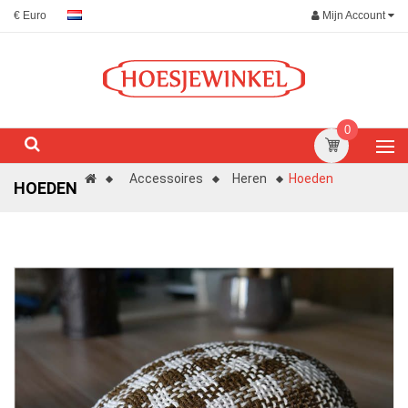
Mijn Account
€ Euro
0
Accessoires
Heren
Hoeden
HOEDEN