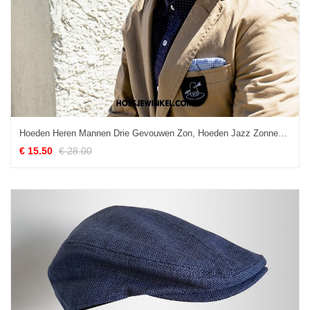
Hoeden Heren Mannen Drie Gevouwen Zon, Hoeden Jazz Zonnebrandcrème Khaki
€ 15.50
€ 28.00