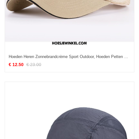
Hoeden Heren Zonnebrandcrème Sport Outdoor, Hoeden Petten Zomer Khaki
€ 12.50
€ 23.00