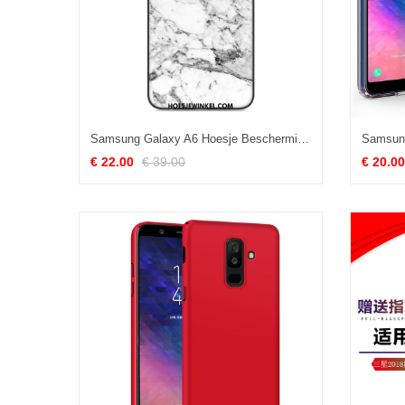
Samsung Galaxy A6 Hoesje Bescherming Ster Houtnerf, Samsung Galaxy A6 Hoesje Mobiele Telefoon Siliconen Braun
€ 22.00
€ 39.00
€ 20.00