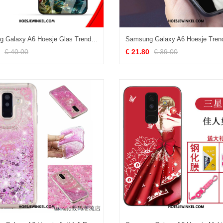
Samsung Galaxy A6 Hoesje Glas Trend Geel, Samsung Galaxy A6 Hoesje Hoes Bescherming
€ 40.00
€ 21.80
€ 39.00