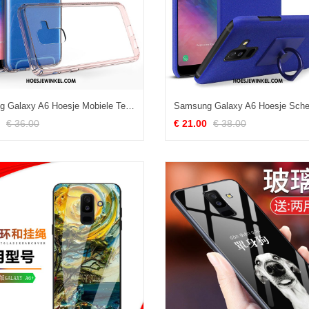
Samsung Galaxy A6 Hoesje Mobiele Telefoon Ster Omlijsting, Samsung Galaxy A6 Hoesje Bescherming Hoes
€ 36.00
€ 21.00
€ 38.00