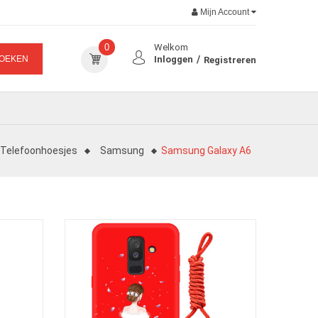
Mijn Account
0
Welkom
OEKEN
Inloggen
Registreren
Telefoonhoesjes
Samsung
Samsung Galaxy A6