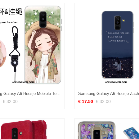
Samsung Galaxy A6 Hoesje Mobiele Telefoon Scheppend Spotprent, Samsung Galaxy A6 Hoesje Mooie Trend
€ 32.00
€ 17.50
€ 32.00