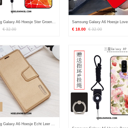
Samsung Galaxy A6 Hoesje Ster Groen Schrobben, Samsung Galaxy A6 Hoesje Hoes Siliconen
€ 32.00
€ 18.00
€ 32.00
Samsung Galaxy A6 Hoesje Echt Leer Hoes Mobiele Telefoon, Samsung Galaxy A6 Hoesje Siliconen Folio