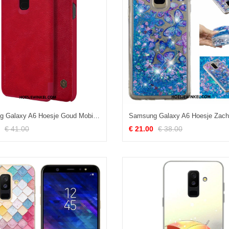
Samsung Galaxy A6 Hoesje Goud Mobiele Telefoon Rood, Samsung Galaxy A6 Hoesje Ster Leren Etui
€ 41.00
€ 21.00
€ 38.00