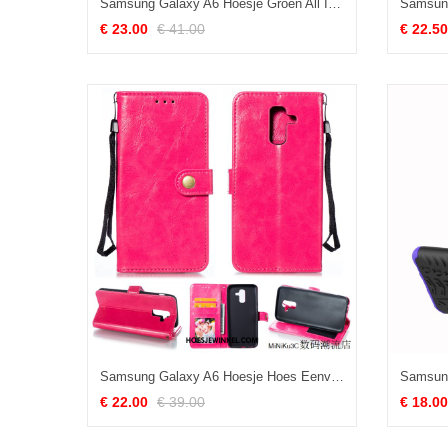
Samsung Galaxy A6 Hoesje Groen All Inclusive Bescherming, Samsung Galaxy A6 Hoesje Mobiele Telefoon Anti-fall
€ 23.00
€ 41.00
€ 22.50
Samsung Galaxy A6 Hoesje Hoes Eenvoudige Anti-fall, Samsung Galaxy A6 Hoesje All Inclusive Rood
€ 22.00
€ 39.00
€ 18.00