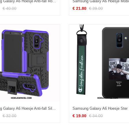
Samsung Galaxy A6 Hoesje Anti-fall Roze Mobiele Telefoon, Samsung Galaxy A6 Hoesje Drijfzand Ster
€ 40.00
€ 21.80
€ 39.00
Samsung Galaxy A6 Hoesje Anti-fall Siliconen Patroon, Samsung Galaxy A6 Hoesje Ster Mobiele Telefoon
€ 32.00
€ 19.00
€ 34.00