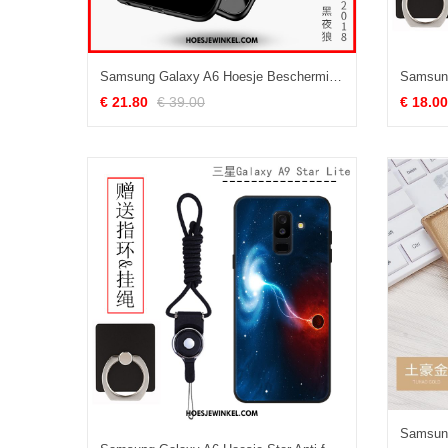
Samsung Galaxy A6 Hoesje Bescherming Zwart Ster, Samsung Galaxy A6 Hoesje Net Red All Inclusive
€ 21.80
€ 39.00
€ 18.00