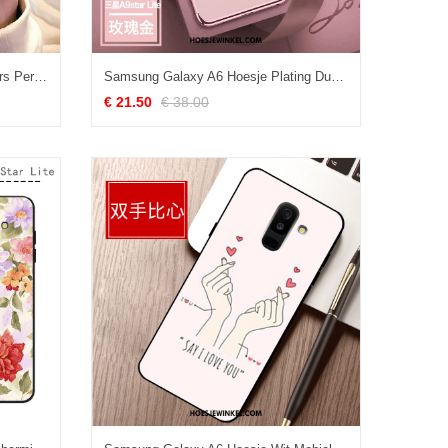
Samsung Galaxy A6 Hoesje Lovers Persoonlijk Anti-fall, Samsung Galaxy A6 Hoesje Hanger Mobiele Telefoon
Samsung Galaxy A6 Hoesje Plating Dun Zacht, Samsung Galaxy A6 Hoesje Ster Mobiele Telefoon
€ 21.50
€ 38.00