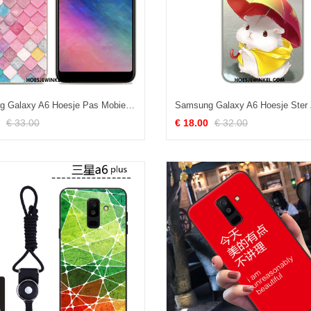
Samsung Galaxy A6 Hoesje Pas Mobiele Telefoon Patroon, Samsung Galaxy A6 Hoesje Hoes Ster
€ 33.00
€ 18.00
€ 32.00