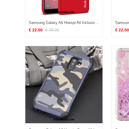
Samsung Galaxy A6 Hoesje All Inclusive Slijtvast Ster, Samsung Galaxy A6 Hoesje Mobiele Telefoon Rood
€ 22.00
€ 39.00
€ 22.50