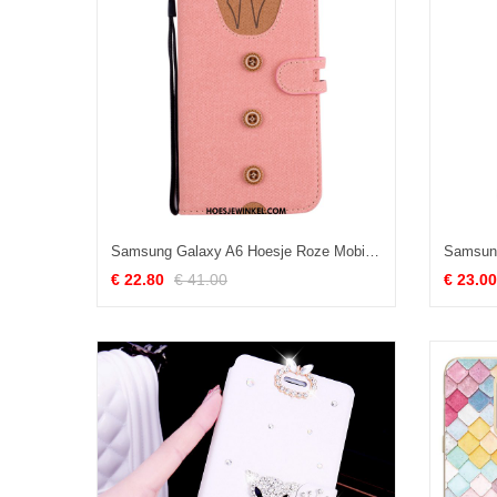
Samsung Galaxy A6 Hoesje Roze Mobiele Telefoon Zacht, Samsung Galaxy A6 Hoesje Folio Siliconen
€ 22.80
€ 41.00
€ 23.00