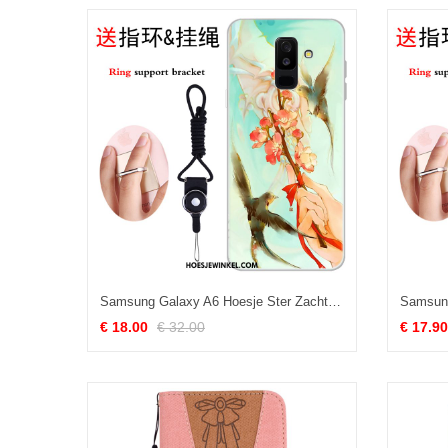
Samsung Galaxy A6 Hoesje Ster Zacht Scheppend, Samsung Galaxy A6 Hoesje Mobiele Telefoon Groen
€ 18.00
€ 32.00
€ 17.90