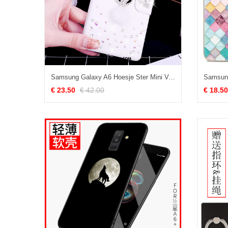
Samsung Galaxy A6 Hoesje Ster Mini Vos, Samsung Galaxy A6 Hoesje Wit Zacht
€ 23.50
€ 42.00
€ 18.50