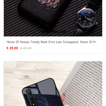
Honor 20 Hoesje Trendy Merk Echt Leer Scheppend, Honor 20 Hoesje Eenvoudige Persoonlijk
€ 29.00
€ 48.00