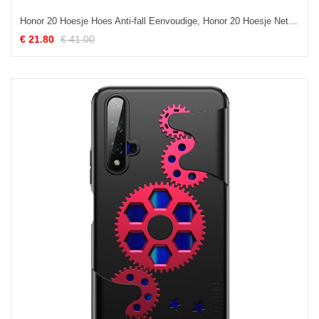
Honor 20 Hoesje Hoes Anti-fall Eenvoudige, Honor 20 Hoesje Net Red Bescherming
€ 21.80
€ 41.00