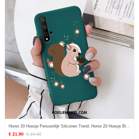
Honor 20 Hoesje Persoonlijk Siliconen Trend, Honor 20 Hoesje Blauw Mooie
€ 21.90
€ 34.00