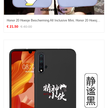
Honor 20 Hoesje Bescherming All Inclusive Mini, Honor 20 Hoesje Anti-fall Blauw
€ 21.50
€ 40.00