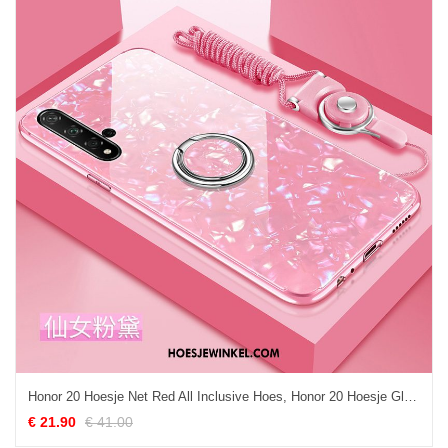
Honor 20 Hoesje Net Red All Inclusive Hoes, Honor 20 Hoesje Glas Trend
€ 21.90
€ 41.00