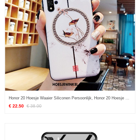
Honor 20 Hoesje Waaier Siliconen Persoonlijk, Honor 20 Hoesje Chinese Stijl Vintage
€ 22.50
€ 38.00