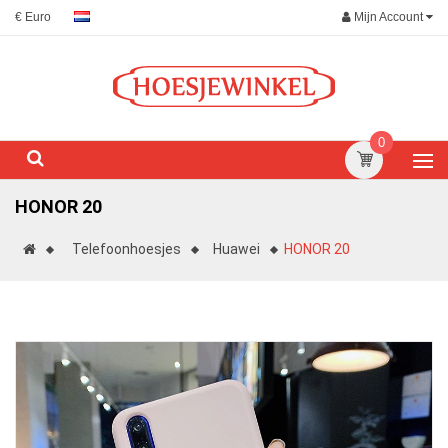
Mijn Account
€ Euro
0
HONOR 20
Telefoonhoesjes
Huawei
HONOR 20