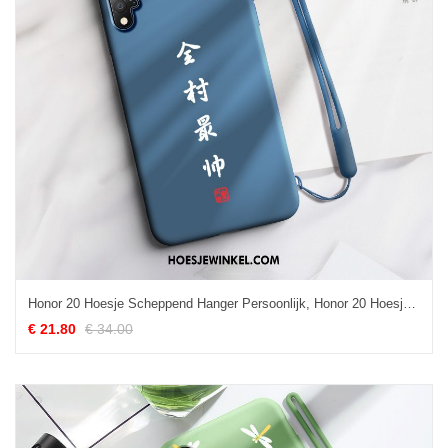
Honor 20 Hoesje Scheppend Hanger Persoonlijk, Honor 20 Hoesje Trendy Merk Jeugd
€ 21.80
€ 34.00