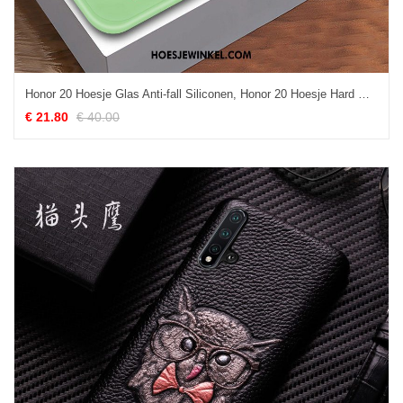
Honor 20 Hoesje Glas Anti-fall Siliconen, Honor 20 Hoesje Hard Groen
€ 21.80
€ 40.00