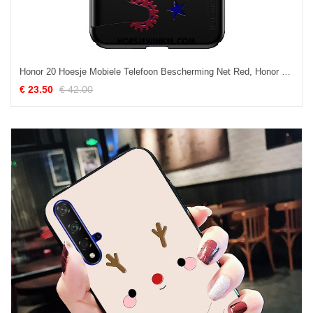
Honor 20 Hoesje Mobiele Telefoon Bescherming Net Red, Honor 20 Hoesje Anti-fall All Inclusive
€ 23.50
€ 42.00