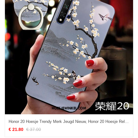
Honor 20 Hoesje Trendy Merk Jeugd Nieuw, Honor 20 Hoesje Reliëf Wind
€ 21.80
€ 37.00