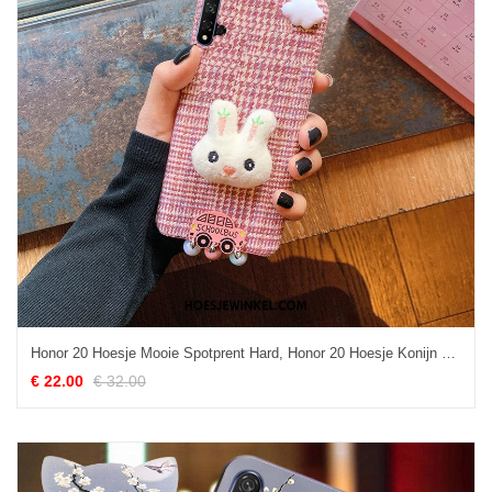
Honor 20 Hoesje Mooie Spotprent Hard, Honor 20 Hoesje Konijn Trend
€ 22.00
€ 32.00