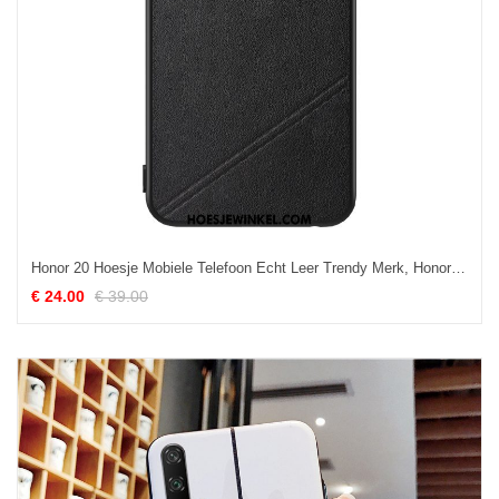
Honor 20 Hoesje Mobiele Telefoon Echt Leer Trendy Merk, Honor 20 Hoesje Zwart Bescherming
€ 24.00
€ 39.00