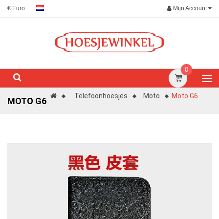
Mijn Account
€ Euro
0
Telefoonhoesjes
Moto
Moto G6
MOTO G6