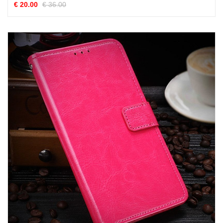
€ 20.00
€ 36.00