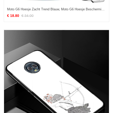
Moto G6 Hoesje Zacht Trend Blauw, Moto G6 Hoesje Bescherming Anti-fall
€ 18.80
€ 34.00