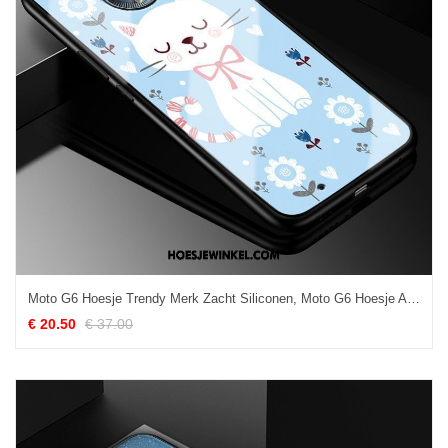
Moto G6 Hoesje Trendy Merk Zacht Siliconen, Moto G6 Hoesje Anti-fall Mobiele Telefoon
€ 20.50
€ 37.00