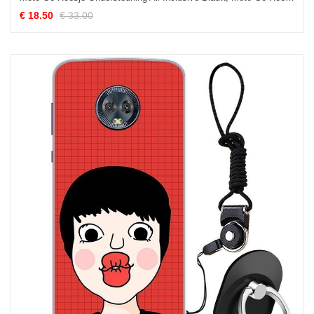
€ 18.50
€ 33.00