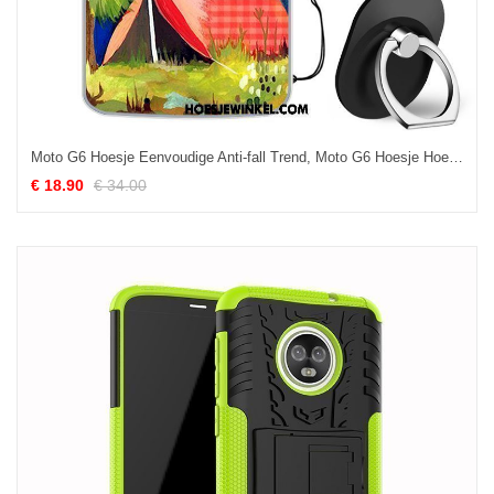
Moto G6 Hoesje Eenvoudige Anti-fall Trend, Moto G6 Hoesje Hoes Mobiele Telefoon
€ 18.90
€ 34.00