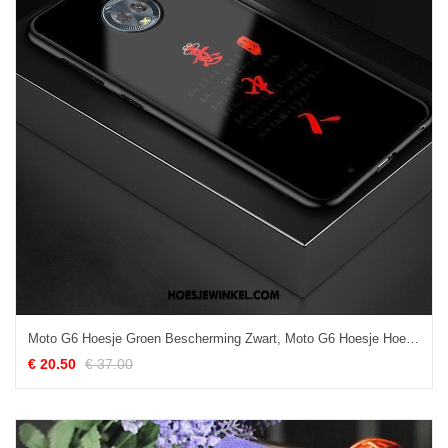
Moto G6 Hoesje Groen Bescherming Zwart, Moto G6 Hoesje Hoes Mobiele Telefoon
€ 20.50
€ 37.00