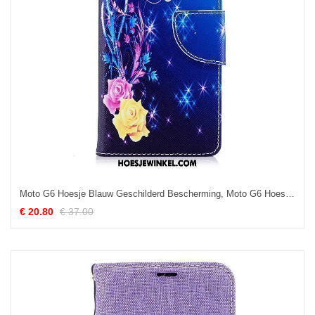
Moto G6 Hoesje Blauw Geschilderd Bescherming, Moto G6 Hoesje Leren Etui Spotprent
€ 20.80
€ 37.00