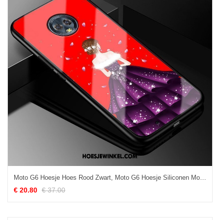
Moto G6 Hoesje Hoes Rood Zwart, Moto G6 Hoesje Siliconen Mobiele Telefoon
€ 20.80
€ 37.00