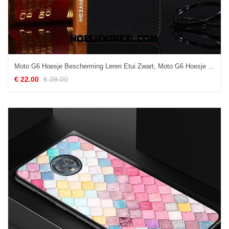
Moto G6 Hoesje Bescherming Leren Etui Zwart, Moto G6 Hoesje Clamshell Mobiele Telefoon
€ 22.00
€ 39.00