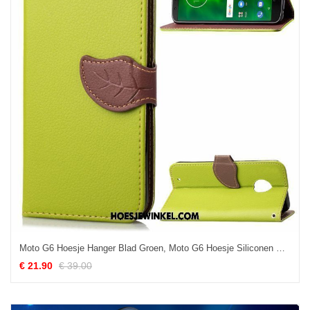
Moto G6 Hoesje Hanger Blad Groen, Moto G6 Hoesje Siliconen Scheppend
€ 21.90
€ 39.00