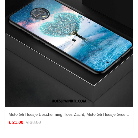
Moto G6 Hoesje Bescherming Hoes Zacht, Moto G6 Hoesje Groen Blauw
€ 21.00
€ 38.00