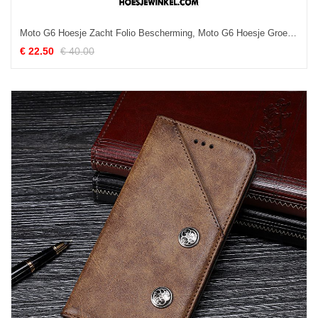
Moto G6 Hoesje Zacht Folio Bescherming, Moto G6 Hoesje Groen Mobiele Telefoon
€ 22.50
€ 40.00