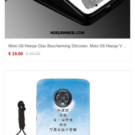
Moto G6 Hoesje Glas Bescherming Siliconen, Moto G6 Hoesje Vintage Groen
€ 19.00
€ 34.00