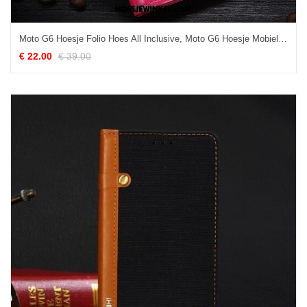
Moto G6 Hoesje Folio Hoes All Inclusive, Moto G6 Hoesje Mobiele Telefoon Rood
€ 22.00
€ 39.00