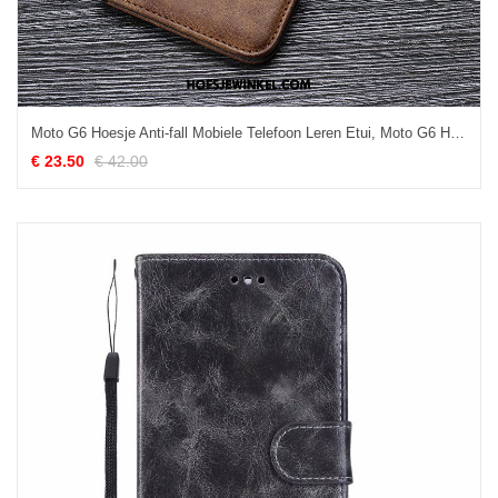
Moto G6 Hoesje Anti-fall Mobiele Telefoon Leren Etui, Moto G6 Hoesje Vintage Braun
€ 23.50
€ 42.00