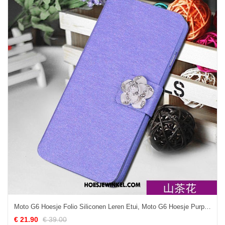
Moto G6 Hoesje Folio Siliconen Leren Etui, Moto G6 Hoesje Purper Bescherming
€ 21.90
€ 39.00