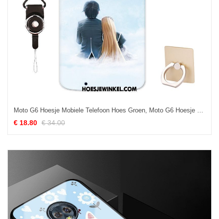
Moto G6 Hoesje Mobiele Telefoon Hoes Groen, Moto G6 Hoesje Kunst Blauw
€ 18.80
€ 34.00