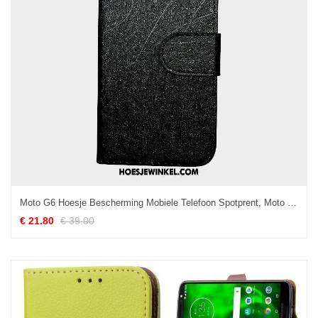
Moto G6 Hoesje Bescherming Mobiele Telefoon Spotprent, Moto G6 Hoesje Folio Hoes
€ 21.80
€ 39.00