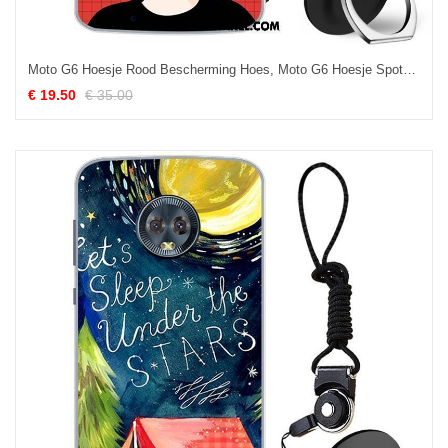
Moto G6 Hoesje Rood Bescherming Hoes, Moto G6 Hoesje Spotprent Groen
€ 19.50
€ 35.00