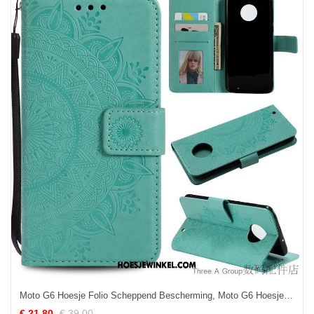
Moto G6 Hoesje Folio Scheppend Bescherming, Moto G6 Hoesje Leren Etui Persoonlijk
€ 21.80
€ 39.00