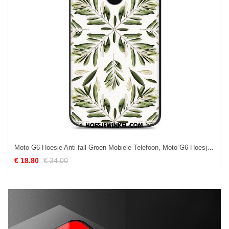
Moto G6 Hoesje Anti-fall Groen Mobiele Telefoon, Moto G6 Hoesje Zacht All Inclusive
€ 18.80
€ 34.00