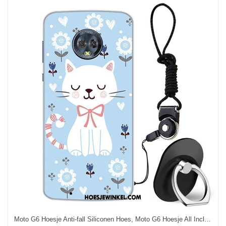
Moto G6 Hoesje Anti-fall Siliconen Hoes, Moto G6 Hoesje All Inclusive Mobiele Telefoon