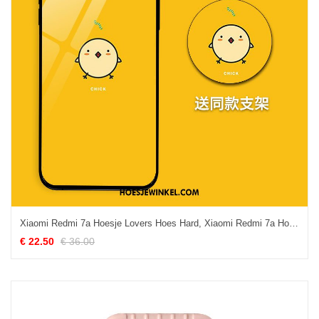
Xiaomi Redmi 7a Hoesje Lovers Hoes Hard, Xiaomi Redmi 7a Hoesje Mobiele Telefoon Trendy Merk Beige
€ 22.50
€ 36.00