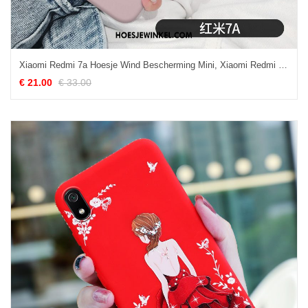
Xiaomi Redmi 7a Hoesje Wind Bescherming Mini, Xiaomi Redmi 7a Hoesje Zoet Rood Beige
€ 21.00
€ 33.00