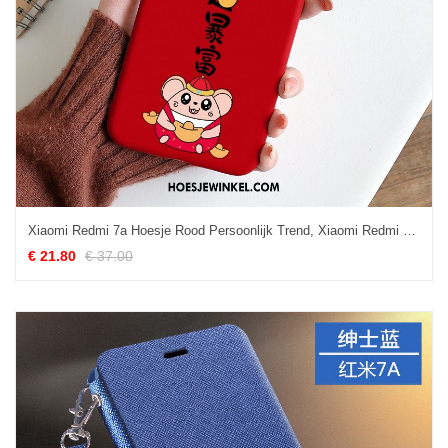
Xiaomi Redmi 7a Hoesje Rood Persoonlijk Trend, Xiaomi Redmi 7a Hoesje Grote Spotprent Beige
€ 21.80
€ 37.00