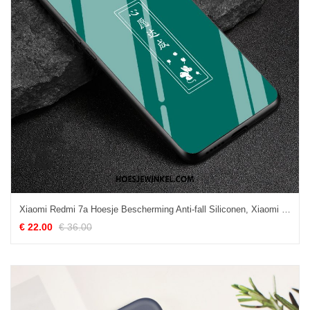
Xiaomi Redmi 7a Hoesje Bescherming Anti-fall Siliconen, Xiaomi Redmi 7a Hoesje Mobiele Telefoon Groen Beige
€ 22.00
€ 36.00