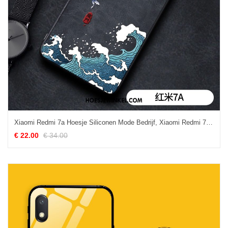
Xiaomi Redmi 7a Hoesje Siliconen Mode Bedrijf, Xiaomi Redmi 7a Hoesje Trend Vintage Beige
€ 22.00
€ 34.00