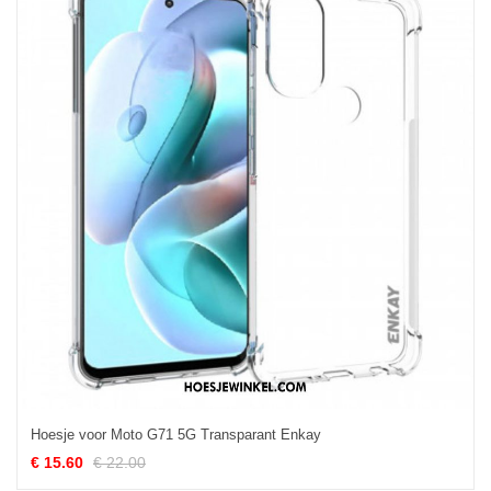
Hoesje voor Moto G71 5G Transparant Enkay
€ 15.60
€ 22.00