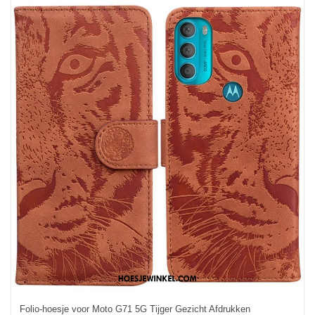
Folio-hoesje voor Moto G71 5G Tijger Gezicht Afdrukken