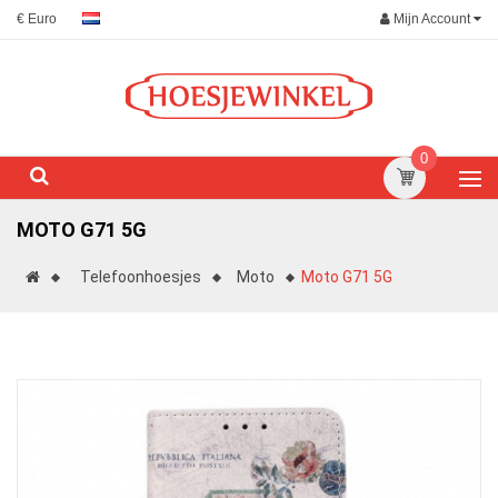
Mijn Account
€ Euro
0
MOTO G71 5G
Telefoonhoesjes
Moto
Moto G71 5G