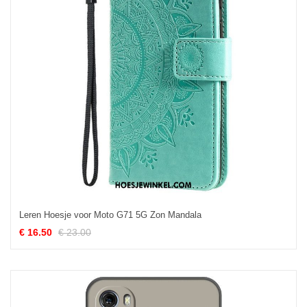
Leren Hoesje voor Moto G71 5G Zon Mandala
€ 16.50
€ 23.00