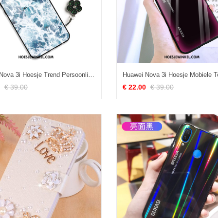
Huawei Nova 3i Hoesje Trend Persoonlijk Glas, Huawei Nova 3i Hoesje Kunst Grote
€ 39.00
€ 22.00
€ 39.00