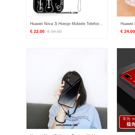
Huawei Nova 3i Hoesje Mobiele Telefoon Scheppend Persoonlijk, Huawei Nova 3i Hoesje Zwart Trend
€ 22.00
€ 39.00
€ 24.00