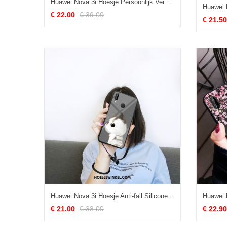
Huawei Nova 3i Hoesje Persoonlijk Vers Spiegel, Huawei Nova 3i Hoesje Hoes Eenvoudige
€ 22.00
€ 39.00
€ 21.50
Huawei Nova 3i Hoesje Anti-fall Siliconen Engel, Huawei Nova 3i Hoesje Glas Kat
€ 21.00
€ 38.00
€ 22.90