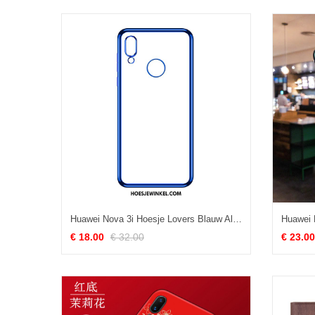
Huawei Nova 3i Hoesje Lovers Blauw All Inclusive, Huawei Nova 3i Hoesje Nieuw Net Red
€ 18.00
€ 32.00
€ 23.00