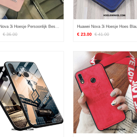
Huawei Nova 3i Hoesje Persoonlijk Bescherming Siliconen, Huawei Nova 3i Hoesje Trend Met Strass
€ 36.00
€ 23.00
€ 41.00