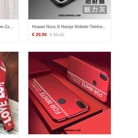
Huawei Nova 3i Hoesje Hoes Blauw Zacht, Huawei Nova 3i Hoesje All Inclusive Mobiele Telefoon
Huawei Nova 3i Hoesje Mobiele Telefoon Grijs Bescherming, Huawei Nova 3i Hoesje Ring Hoes
€ 20.00
€ 36.00