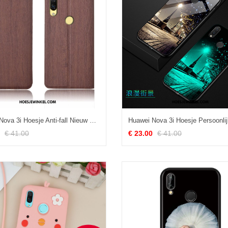
Huawei Nova 3i Hoesje Anti-fall Nieuw Patroon, Huawei Nova 3i Hoesje Mobiele Telefoon Zacht Braun
€ 41.00
€ 23.00
€ 41.00