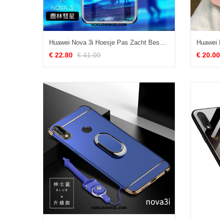
Huawei Nova 3i Hoesje Pas Zacht Bescherming, Huawei Nova 3i Hoesje Blauw Mobiele Telefoon
€ 22.80
€ 41.00
€ 20.00