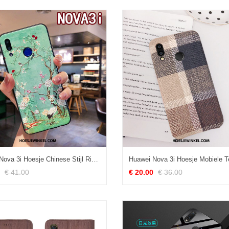
Huawei Nova 3i Hoesje Chinese Stijl Ring Hoes, Huawei Nova 3i Hoesje Reliëf Anti-fall
€ 41.00
€ 20.00
€ 36.00