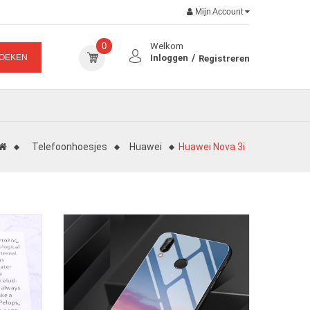
Mijn Account
0
Welkom
OEKEN
Inloggen
Registreren
Telefoonhoesjes
Huawei
Huawei Nova 3i