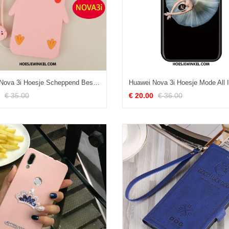
Huawei Nova 3i Hoesje Scheppend Bescherming Hoes, Huawei Nova 3i Hoesje Anti-fall Siliconen
€ 35.00
€ 20.00
€ 36.00