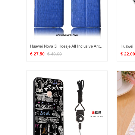
Huawei Nova 3i Hoesje All Inclusive Anti-fall Nieuw, Huawei Nova 3i Hoesje Leren Etui Echt Leer
€ 27.50
€ 49.00
€ 22.00