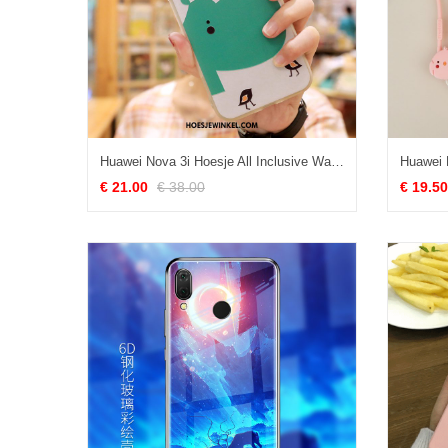
Huawei Nova 3i Hoesje All Inclusive Watermeloen Lovers, Huawei Nova 3i Hoesje Doorzichtig Schrobben
€ 21.00
€ 38.00
€ 19.50