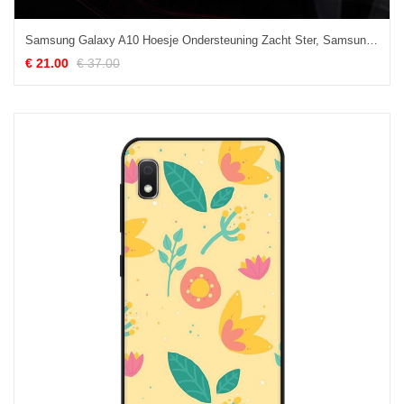
Samsung Galaxy A10 Hoesje Ondersteuning Zacht Ster, Samsung Galaxy A10 Hoesje Kaart Rood
€ 21.00
€ 37.00