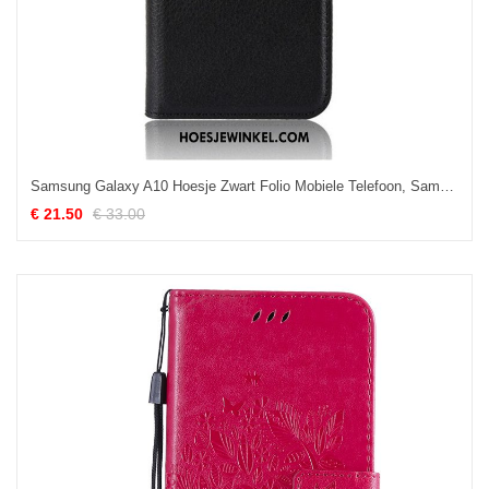
Samsung Galaxy A10 Hoesje Zwart Folio Mobiele Telefoon, Samsung Galaxy A10 Hoesje Hoes Bescherming
€ 21.50
€ 33.00