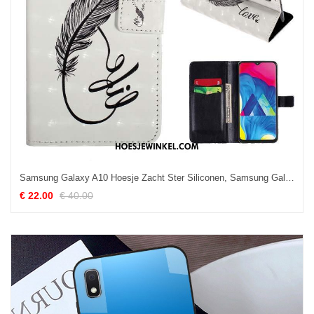
Samsung Galaxy A10 Hoesje Zacht Ster Siliconen, Samsung Galaxy A10 Hoesje Clamshell Mobiele Telefoon
€ 22.00
€ 40.00