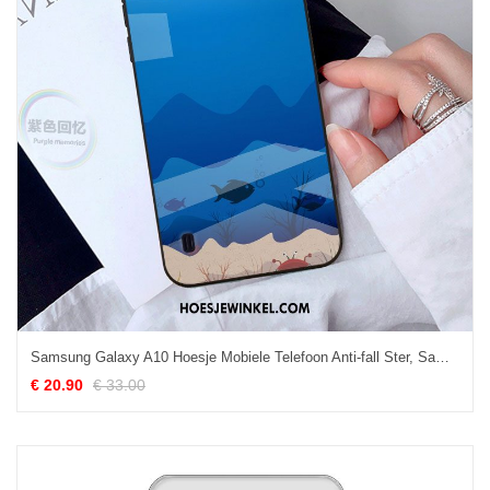
Samsung Galaxy A10 Hoesje Mobiele Telefoon Anti-fall Ster, Samsung Galaxy A10 Hoesje Hoes Bescherming
€ 20.90
€ 33.00