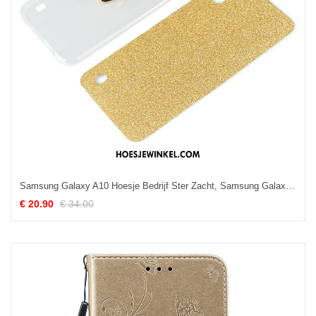
Samsung Galaxy A10 Hoesje Bedrijf Ster Zacht, Samsung Galaxy A10 Hoesje Ring Goud
€ 20.90
€ 34.00