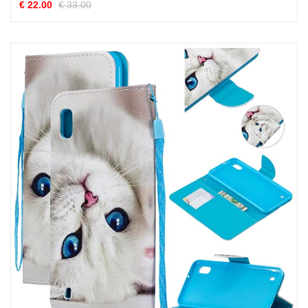
€ 22.00
€ 33.00