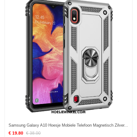
Samsung Galaxy A10 Hoesje Mobiele Telefoon Magnetisch Zilver, Samsung Galaxy A10 Hoesje Ring Ondersteuning
€ 19.80
€ 38.00