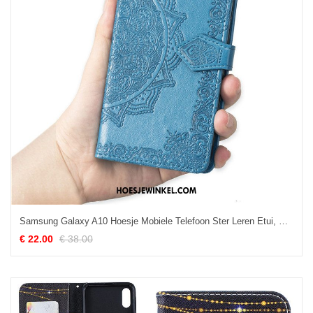
Samsung Galaxy A10 Hoesje Mobiele Telefoon Ster Leren Etui, Samsung Galaxy A10 Hoesje Zacht Bescherming
€ 22.00
€ 38.00