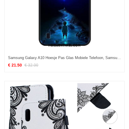
Samsung Galaxy A10 Hoesje Pas Glas Mobiele Telefoon, Samsung Galaxy A10 Hoesje Blauw Sterrenhemel
€ 21.50
€ 32.00