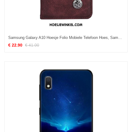
Samsung Galaxy A10 Hoesje Folio Mobiele Telefoon Hoes, Samsung Galaxy A10 Hoesje Anti-fall Bescherming Braun
€ 22.90
€ 41.00