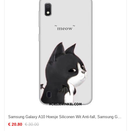
Samsung Galaxy A10 Hoesje Siliconen Wit Anti-fall, Samsung Galaxy A10 Hoesje Ster Bescherming
€ 20.80
€ 30.00