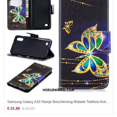
Samsung Galaxy A10 Hoesje Bescherming Mobiele Telefoon Anti-fall, Samsung Galaxy A10 Hoesje Ster Siliconenhoesje
€ 21.90
€ 32.00