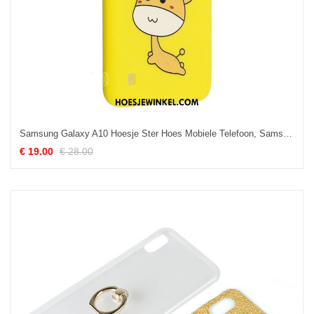
Samsung Galaxy A10 Hoesje Ster Hoes Mobiele Telefoon, Samsung Galaxy A10 Hoesje Hanger Ondersteuning
€ 19.00
€ 28.00