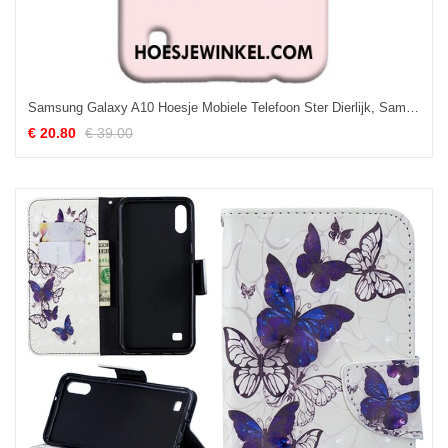
Samsung Galaxy A10 Hoesje Mobiele Telefoon Ster Dierlijk, Samsung Galaxy A10 Hoesje Hoes Bescherming
€ 20.80
€ 39.00