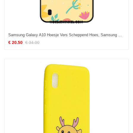
Samsung Galaxy A10 Hoesje Vers Scheppend Hoes, Samsung Galaxy A10 Hoesje Bescherming Mobiele Telefoon
€ 20.50
€ 34.00