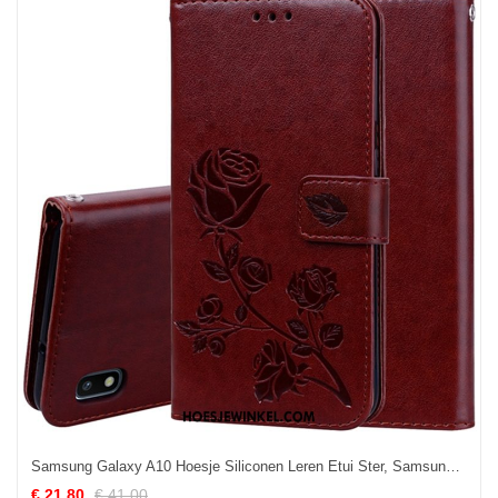
Samsung Galaxy A10 Hoesje Siliconen Leren Etui Ster, Samsung Galaxy A10 Hoesje Portemonnee Mobiele Telefoon
€ 21.80
€ 41.00