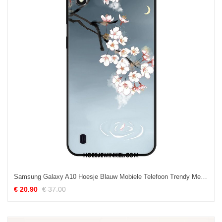
Samsung Galaxy A10 Hoesje Blauw Mobiele Telefoon Trendy Merk, Samsung Galaxy A10 Hoesje Mini Vers
€ 20.90
€ 37.00