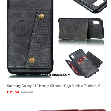
Samsung Galaxy A10 Hoesje Siliconen Grijs Mobiele Telefoon, Samsung Galaxy A10 Hoesje Zacht Hoes
€ 21.50
€ 31.00