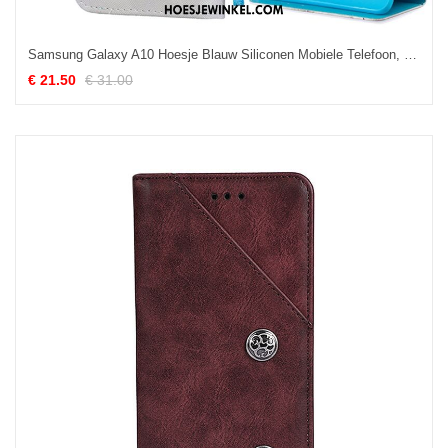
Samsung Galaxy A10 Hoesje Blauw Siliconen Mobiele Telefoon, Samsung Galaxy A10 Hoesje Ster Leren Etui
€ 21.50
€ 31.00