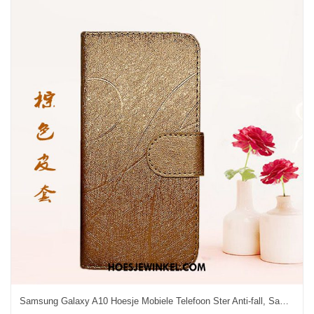
Samsung Galaxy A10 Hoesje Mobiele Telefoon Ster Anti-fall, Samsung Galaxy A10 Hoesje Hoes Bescherming Braun