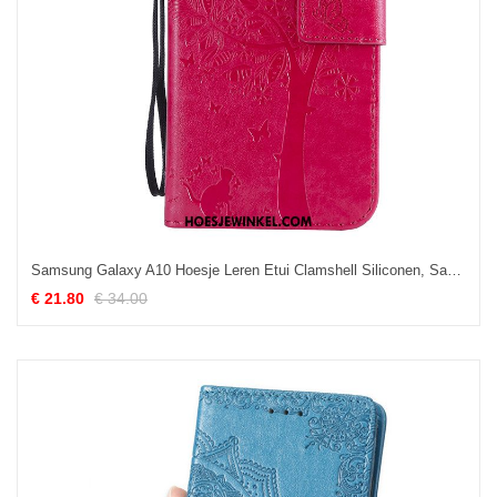
Samsung Galaxy A10 Hoesje Leren Etui Clamshell Siliconen, Samsung Galaxy A10 Hoesje Boom Rood
€ 21.80
€ 34.00