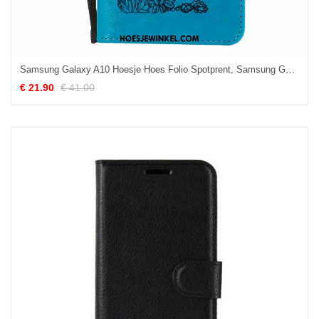
Samsung Galaxy A10 Hoesje Hoes Folio Spotprent, Samsung Galaxy A10 Hoesje Mobiele Telefoon Leren Etui
€ 21.90
€ 41.00