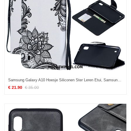
Samsung Galaxy A10 Hoesje Siliconen Ster Leren Etui, Samsung Galaxy A10 Hoesje Wit Mobiele Telefoon
€ 21.90
€ 35.00