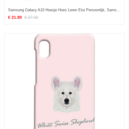
Samsung Galaxy A10 Hoesje Hoes Leren Etui Persoonlijk, Samsung Galaxy A10 Hoesje Anti-fall Mobiele Telefoon
€ 21.90
€ 37.00