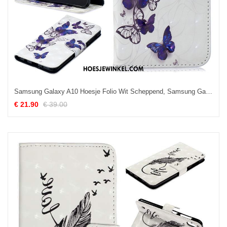
Samsung Galaxy A10 Hoesje Folio Wit Scheppend, Samsung Galaxy A10 Hoesje Persoonlijk Ster
€ 21.90
€ 39.00