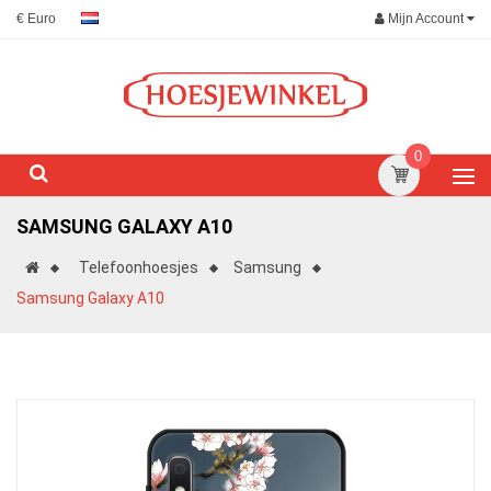
Mijn Account
€ Euro
0
SAMSUNG GALAXY A10
Telefoonhoesjes
Samsung
Samsung Galaxy A10