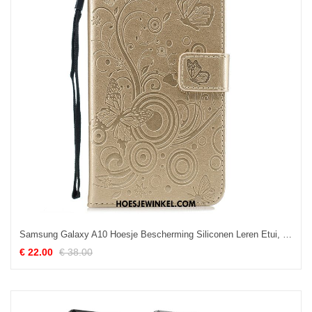
Samsung Galaxy A10 Hoesje Bescherming Siliconen Leren Etui, Samsung Galaxy A10 Hoesje Mobiele Telefoon Goud
€ 22.00
€ 38.00