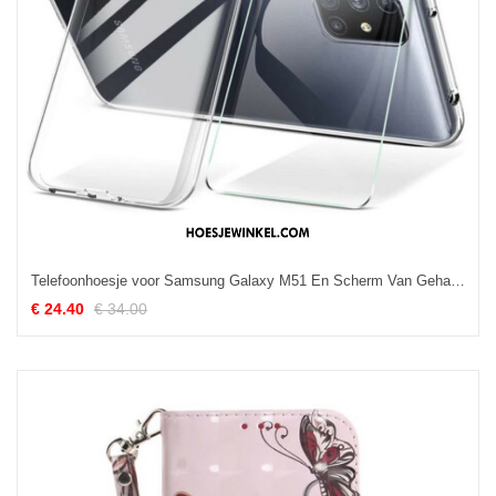
Telefoonhoesje voor Samsung Galaxy M51 En Scherm Van Gehard Glas
€ 24.40
€ 34.00