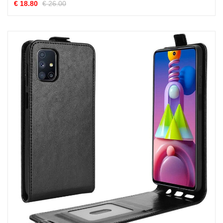
€ 18.80
€ 26.00