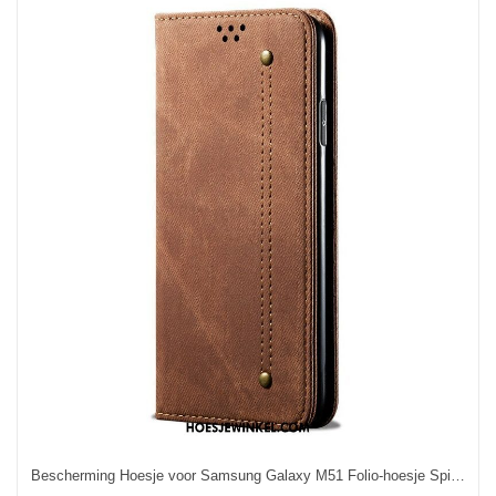
Bescherming Hoesje voor Samsung Galaxy M51 Folio-hoesje Spijkerstof