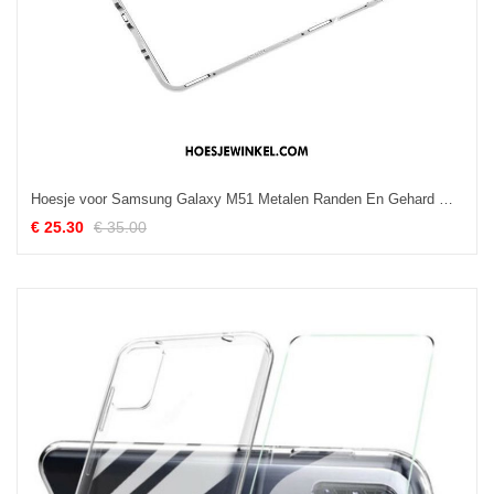
Hoesje voor Samsung Galaxy M51 Metalen Randen En Gehard Glas
€ 25.30
€ 35.00