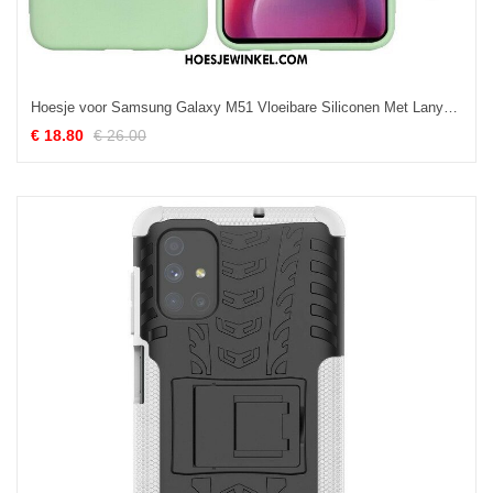
Hoesje voor Samsung Galaxy M51 Vloeibare Siliconen Met Lanyard
€ 18.80
€ 26.00