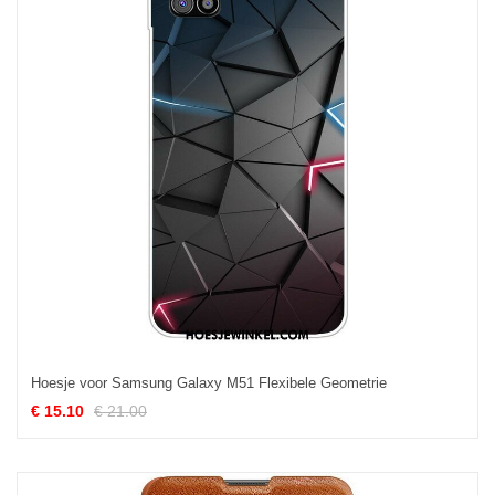
Hoesje voor Samsung Galaxy M51 Flexibele Geometrie
€ 15.10
€ 21.00