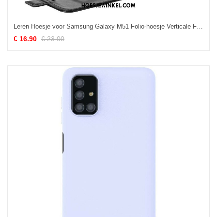
Leren Hoesje voor Samsung Galaxy M51 Folio-hoesje Verticale Flap Met Leereffect
€ 16.90
€ 23.00