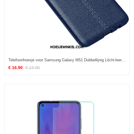
Telefoonhoesje voor Samsung Galaxy M51 Dubbellijnig Litchi-leereffect
€ 16.90
€ 23.00