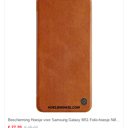
Bescherming Hoesje voor Samsung Galaxy M51 Folio-hoesje Nillkin Qin-serie
€ 27.20
€ 38.00