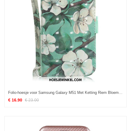
Folio-hoesje voor Samsung Galaxy M51 Met Ketting Riem Bloem Boom
€ 16.90
€ 23.00