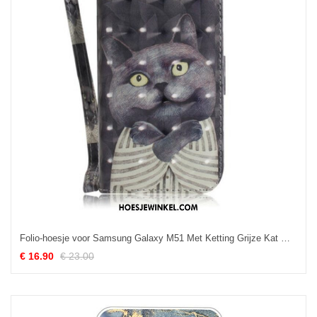
Folio-hoesje voor Samsung Galaxy M51 Met Ketting Grijze Kat Met Riem
€ 16.90
€ 23.00