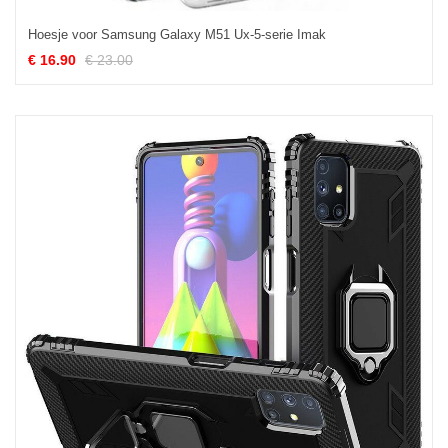
Hoesje voor Samsung Galaxy M51 Ux-5-serie Imak
€ 16.90
€ 23.00