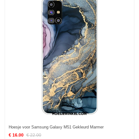
Hoesje voor Samsung Galaxy M51 Gekleurd Marmer
€ 16.00
€ 22.00