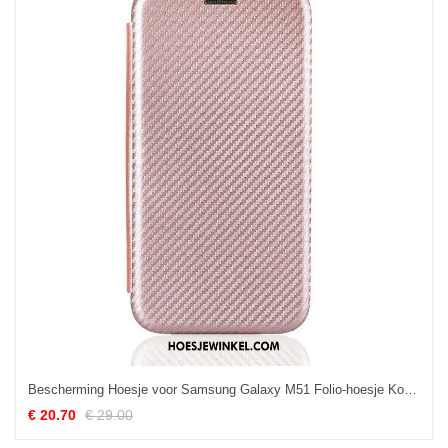
Bescherming Hoesje voor Samsung Galaxy M51 Folio-hoesje Koolstofvezel
€ 20.70
€ 29.00