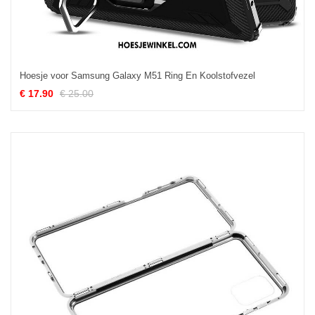
Hoesje voor Samsung Galaxy M51 Ring En Koolstofvezel
€ 17.90
€ 25.00