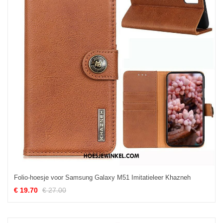
Folio-hoesje voor Samsung Galaxy M51 Imitatieleer Khazneh
€ 19.70
€ 27.00