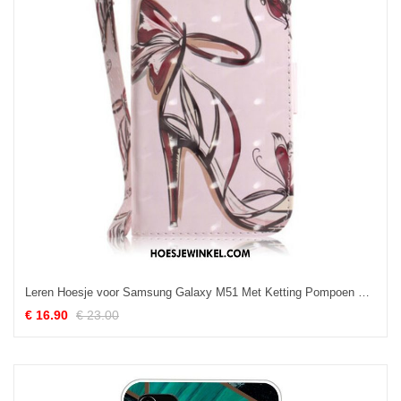
Leren Hoesje voor Samsung Galaxy M51 Met Ketting Pompoen Met Bandjes
€ 16.90
€ 23.00