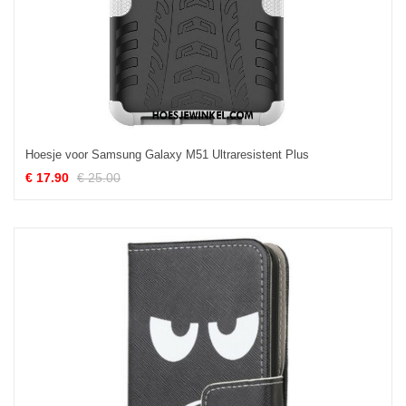
Hoesje voor Samsung Galaxy M51 Ultraresistent Plus
€ 17.90
€ 25.00