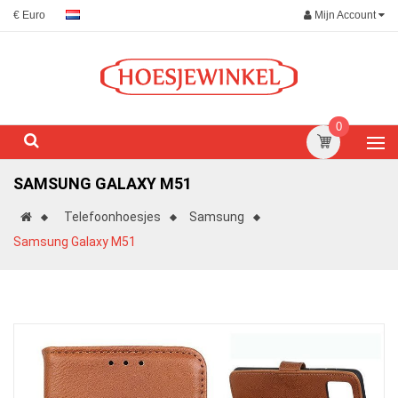
Mijn Account
€ Euro
0
SAMSUNG GALAXY M51
Telefoonhoesjes
Samsung
Samsung Galaxy M51