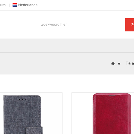
Euro
Nederlands
Z
Tel