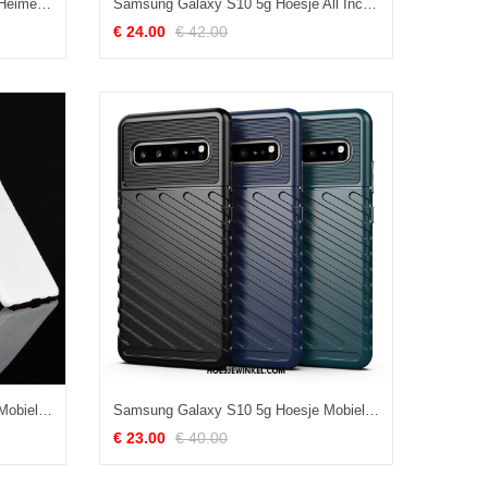
Samsung Galaxy S10 5g Hoesje Heimelijkheid Bescherming Trend, Samsung Galaxy S10 5g Hoesje Hoes Zacht
Samsung Galaxy S10 5g Hoesje All Inclusive Ster Zacht, Samsung Galaxy S10 5g Hoesje Plating Mobiele Telefoon
€ 24.00
€ 42.00
Samsung Galaxy S10 5g Hoesje Mobiele Telefoon Wit Leer, Samsung Galaxy S10 5g Hoesje Bescherming Hard
Samsung Galaxy S10 5g Hoesje Mobiele Telefoon Zacht Ster, Samsung Galaxy S10 5g Hoesje Zwart
€ 23.00
€ 40.00