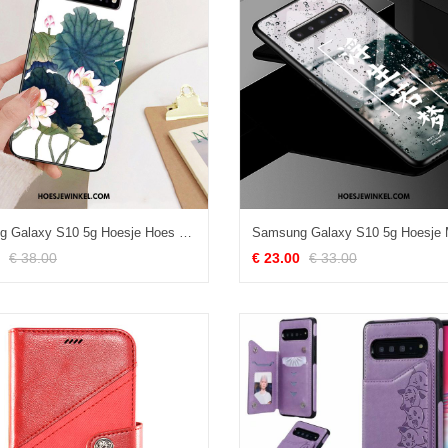
Samsung Galaxy S10 5g Hoesje Hoes Eenvoudige Mobiele Telefoon, Samsung Galaxy S10 5g Hoesje Kunst All Inclusive
€ 38.00
€ 23.00
€ 33.00