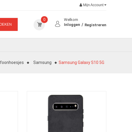
Mijn Account
0
Welkom
OEKEN
Inloggen
Registreren
efoonhoesjes
Samsung
Samsung Galaxy S10 5G