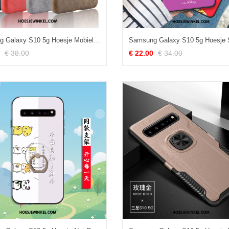
Samsung Galaxy S10 5g Hoesje Mobiele Telefoon Bescherming Leer, Samsung Galaxy S10 5g Hoesje Hard Ster Braun
€ 38.00
€ 22.00
€ 34.00