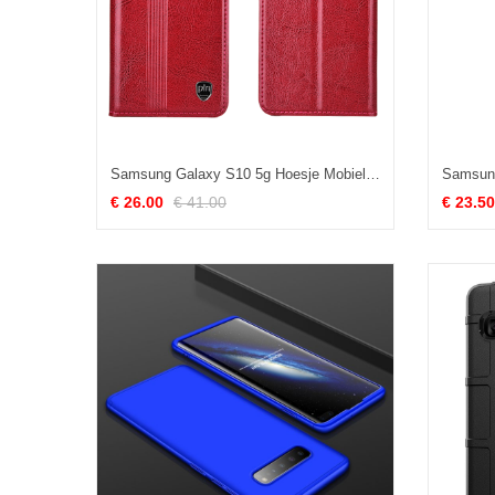
Samsung Galaxy S10 5g Hoesje Mobiele Telefoon Hoes Ster, Samsung Galaxy S10 5g Hoesje Rood Bescherming
€ 26.00
€ 41.00
€ 23.50