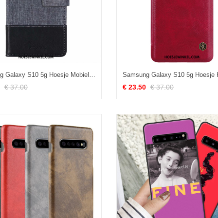
Samsung Galaxy S10 5g Hoesje Mobiele Telefoon Siliconen Ster, Samsung Galaxy S10 5g Hoesje Folio Leren Etui
€ 37.00
€ 23.50
€ 37.00