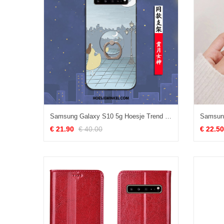
Samsung Galaxy S10 5g Hoesje Trend Ster Persoonlijk, Samsung Galaxy S10 5g Hoesje All Inclusive Wind
€ 21.90
€ 40.00
€ 22.50