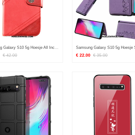
Samsung Galaxy S10 5g Hoesje All Inclusive Mobiele Telefoon Anti-fall, Samsung Galaxy S10 5g Hoesje Clamshell Portefeuille
€ 42.00
€ 22.00
€ 35.00