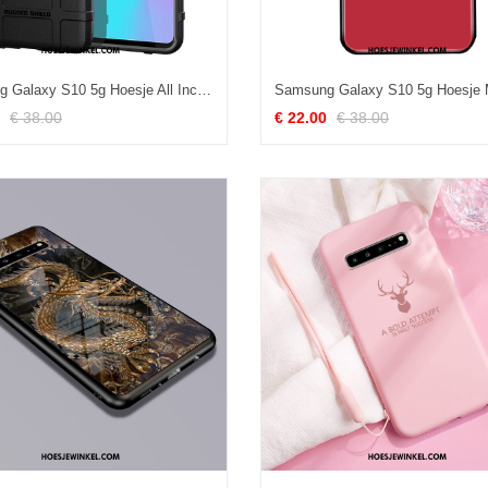
Samsung Galaxy S10 5g Hoesje All Inclusive Anti-fall Bescherming, Samsung Galaxy S10 5g Hoesje Hoes Siliconen
€ 38.00
€ 22.00
€ 38.00