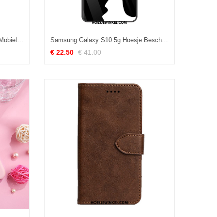
Samsung Galaxy S10 5g Hoesje Mobiele Telefoon Ster Rijkdom, Samsung Galaxy S10 5g Hoesje Glas Hoes
Samsung Galaxy S10 5g Hoesje Bescherming Mobiele Telefoon Hoes, Samsung Galaxy S10 5g Hoesje Persoonlijk Hard
€ 22.50
€ 41.00