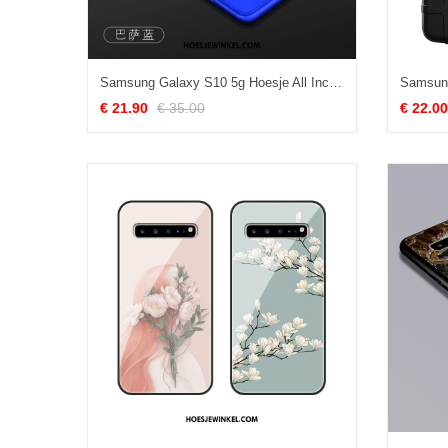
Samsung Galaxy S10 5g Hoesje All Inclusive Anti-fall Ster, Samsung Galaxy S10 5g Hoesje Mobiele Telefoon Blauw
€ 21.90
€ 35.00
€ 22.00