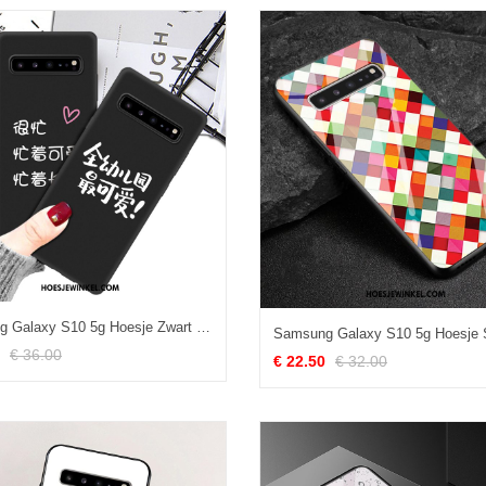
Samsung Galaxy S10 5g Hoesje Zwart Bescherming Hoes, Samsung Galaxy S10 5g Hoesje Net Red Ster
€ 36.00
€ 22.50
€ 32.00