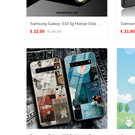
Samsung Galaxy S10 5g Hoesje Glas Groen Mooie, Samsung Galaxy S10 5g Hoesje Eenvoudige Bescherming
€ 22.00
€ 36.00
€ 21.80