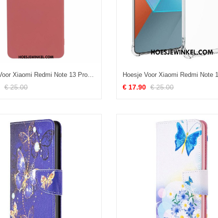
Hoesje Voor Xiaomi Redmi Note 13 Pro 5g Flexibele Siliconen
€ 25.00
€ 17.90
€ 25.00