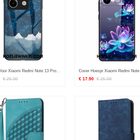
Hoesje Voor Xiaomi Redmi Note 13 Pro 5g Bergen Van Gehard Glas Onder De Sterrenhemel
€ 25.00
€ 17.90
€ 25.00