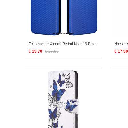
Folio-hoesje Xiaomi Redmi Note 13 Pro 5g Koolstofvezel
€ 19.70
€ 27.00
€ 17.90