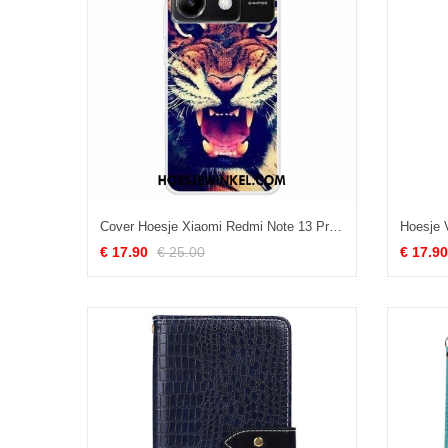
Cover Hoesje Xiaomi Redmi Note 13 Pro 5g Telefoonhoesje Tijgerpatroon
€ 17.90
€ 25.00
€ 17.90