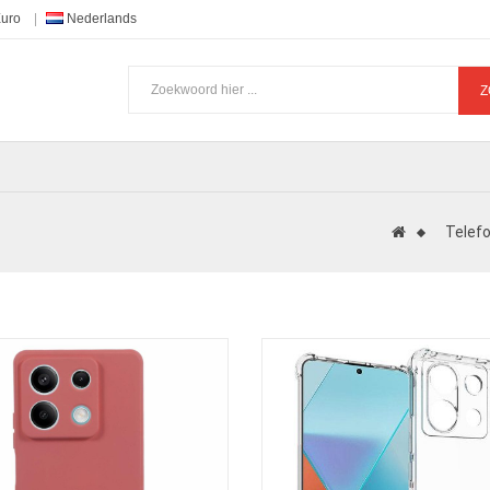
Euro
Nederlands
Z
Telef