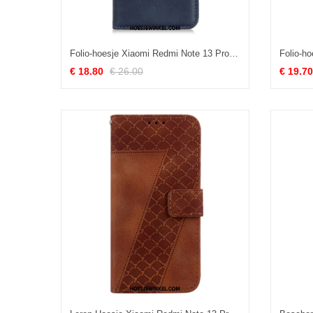
Folio-hoesje Xiaomi Redmi Note 13 Pro 5g Klassiek
€ 18.80
€ 26.00
€ 19.70