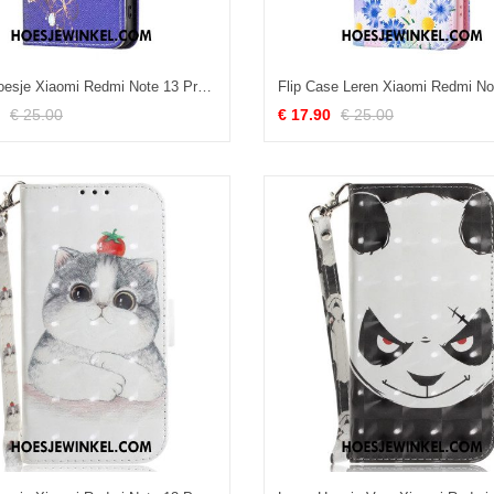
Leren Hoesje Xiaomi Redmi Note 13 Pro 5g Paarse Vlinders Bescherming Hoesje
€ 25.00
€ 17.90
€ 25.00