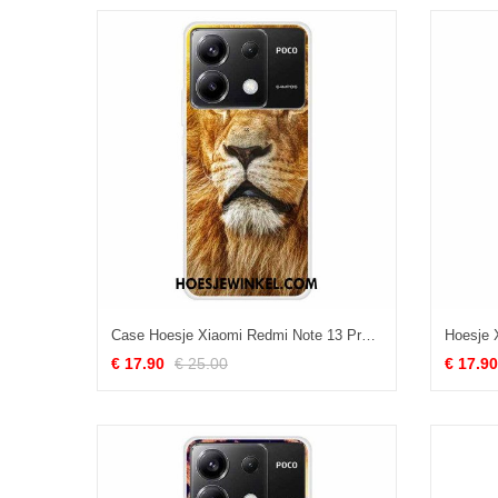
Case Hoesje Xiaomi Redmi Note 13 Pro 5g Telefoonhoesje Leeuw
€ 17.90
€ 25.00
€ 17.90