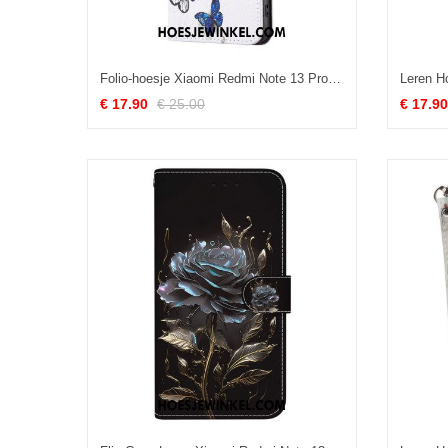
Folio-hoesje Xiaomi Redmi Note 13 Pro 5g Telefoonhoesje Vlinders Op Witte Achtergrond
€ 17.90
€ 25.00
€ 17.90