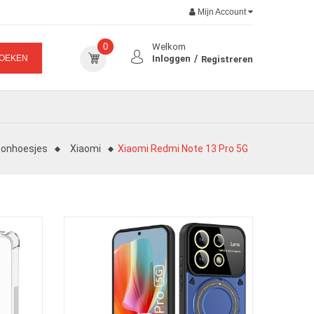
Mijn Account
0
Welkom
OEKEN
Inloggen
Registreren
oonhoesjes
Xiaomi
Xiaomi Redmi Note 13 Pro 5G