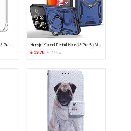
Hoesje Voor Xiaomi Redmi Note 13 Pro 5g Transparante Versterkte Hoeken
Hoesje Xiaomi Redmi Note 13 Pro 5g Magnetische Steun
€ 19.70
€ 27.00