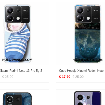
Hoesje Xiaomi Redmi Note 13 Pro 5g Sokken En Kat
€ 25.00
€ 17.90
€ 25.00