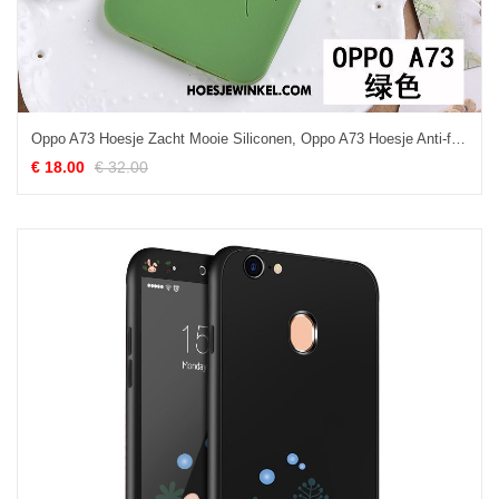
Oppo A73 Hoesje Zacht Mooie Siliconen, Oppo A73 Hoesje Anti-fall Scheppend
€ 18.00
€ 32.00