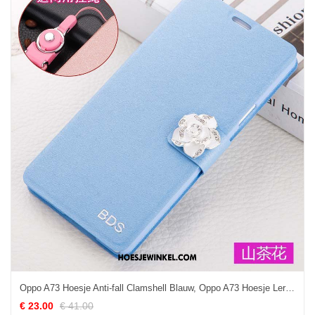
Oppo A73 Hoesje Anti-fall Clamshell Blauw, Oppo A73 Hoesje Leren Etui Mobiele Telefoon
€ 23.00
€ 41.00