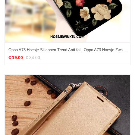
Oppo A73 Hoesje Siliconen Trend Anti-fall, Oppo A73 Hoesje Zwart Mobiele Telefoon
€ 19.00
€ 34.00