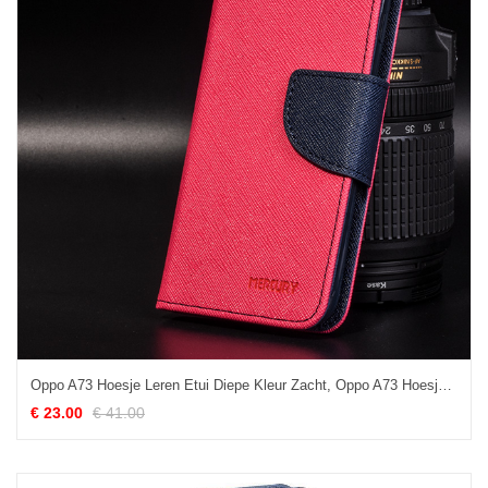
Oppo A73 Hoesje Leren Etui Diepe Kleur Zacht, Oppo A73 Hoesje Rood Folio
€ 23.00
€ 41.00