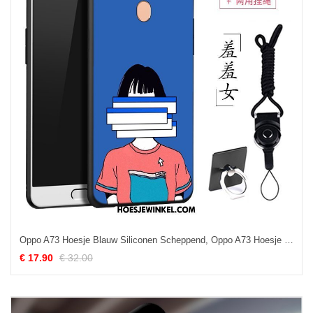
Oppo A73 Hoesje Blauw Siliconen Scheppend, Oppo A73 Hoesje Spotprent Student
€ 17.90
€ 32.00