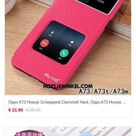
Oppo A73 Hoesje Scheppend Clamshell Hard, Oppo A73 Hoesje Leren Etui Bescherming
€ 21.90
€ 39.00