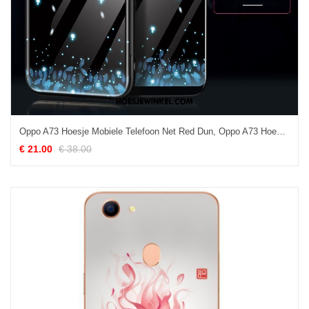
Oppo A73 Hoesje Mobiele Telefoon Net Red Dun, Oppo A73 Hoesje Glas Zacht
€ 21.00
€ 38.00