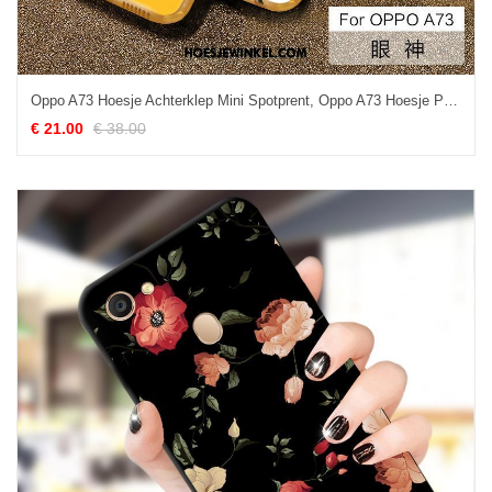
Oppo A73 Hoesje Achterklep Mini Spotprent, Oppo A73 Hoesje Persoonlijk Geel
€ 21.00
€ 38.00