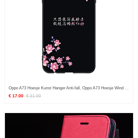
Oppo A73 Hoesje Kunst Hanger Anti-fall, Oppo A73 Hoesje Wind Siliconen
€ 17.00
€ 31.00