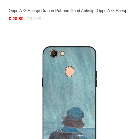
Oppo A73 Hoesje Dragon Patroon Goud Antislip, Oppo A73 Hoesje Mobiele Telefoon Bescherming
€ 20.80
€ 37.00