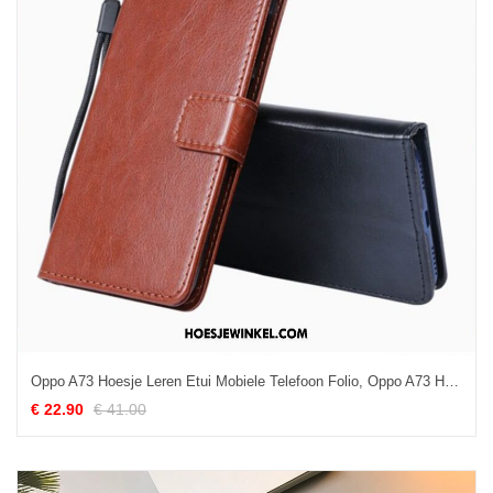
Oppo A73 Hoesje Leren Etui Mobiele Telefoon Folio, Oppo A73 Hoesje Anti-fall Bescherming Braun
€ 22.90
€ 41.00