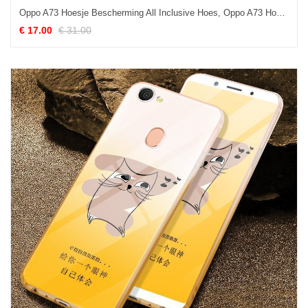
Oppo A73 Hoesje Bescherming All Inclusive Hoes, Oppo A73 Hoesje Schrobben Anti-fall
€ 17.00
€ 31.00