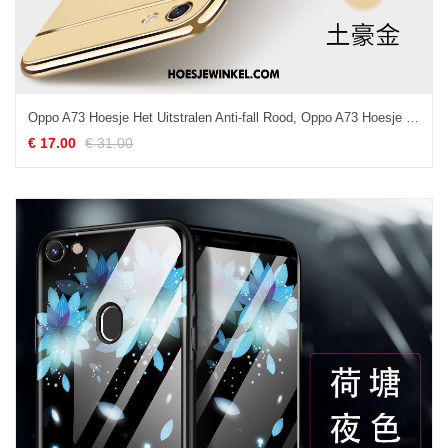
Oppo A73 Hoesje Het Uitstralen Anti-fall Rood, Oppo A73 Hoesje Scheppend Persoonlijk
€ 17.00
€ 31.00