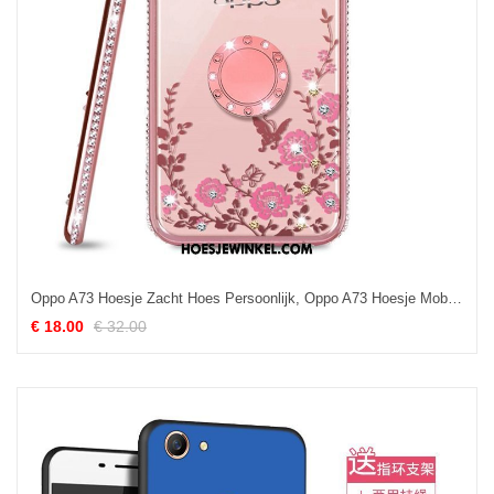
Oppo A73 Hoesje Zacht Hoes Persoonlijk, Oppo A73 Hoesje Mobiele Telefoon Roze
€ 18.00
€ 32.00