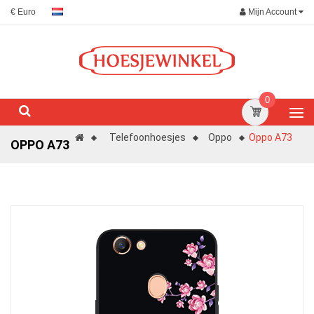
Mijn Account
€ Euro
0
Telefoonhoesjes
Oppo
Oppo A73
OPPO A73