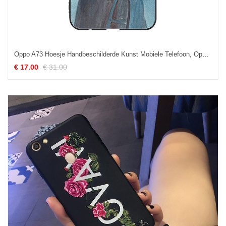
Oppo A73 Hoesje Handbeschilderde Kunst Mobiele Telefoon, Oppo A73 Hoesje Bescherming Hoes
€ 17.00
€ 31.00