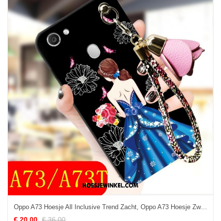
Oppo A73 Hoesje All Inclusive Trend Zacht, Oppo A73 Hoesje Zwart Trendy Merk
€ 20.00
€ 36.00