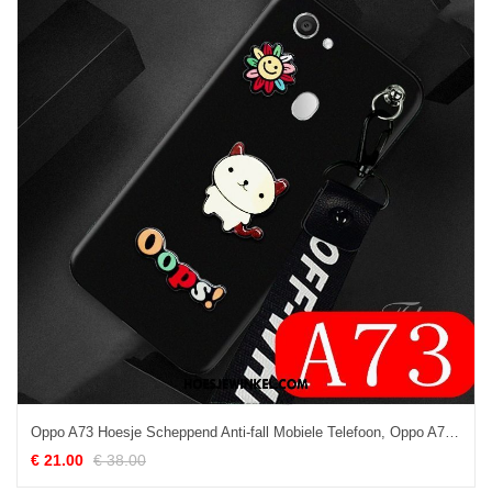
Oppo A73 Hoesje Scheppend Anti-fall Mobiele Telefoon, Oppo A73 Hoesje All Inclusive Mooie
€ 21.00
€ 38.00