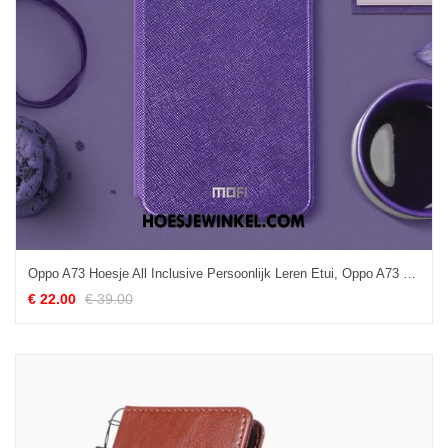
Oppo A73 Hoesje All Inclusive Persoonlijk Leren Etui, Oppo A73 Hoesje Scheppend Siliconen
€ 22.00
€ 39.00