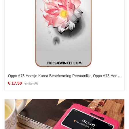
Oppo A73 Hoesje Kunst Bescherming Persoonlijk, Oppo A73 Hoesje Wit Anti-fall
€ 17.50
€ 32.00