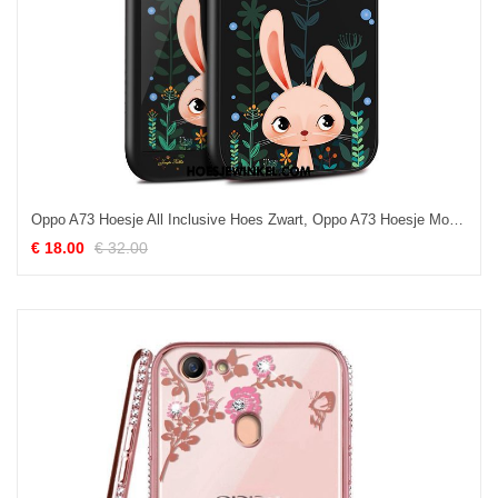
Oppo A73 Hoesje All Inclusive Hoes Zwart, Oppo A73 Hoesje Mobiele Telefoon Spotprent
€ 18.00
€ 32.00