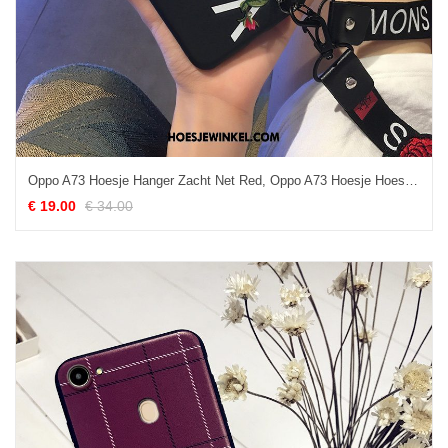
Oppo A73 Hoesje Hanger Zacht Net Red, Oppo A73 Hoesje Hoes Zwart
€ 19.00
€ 34.00