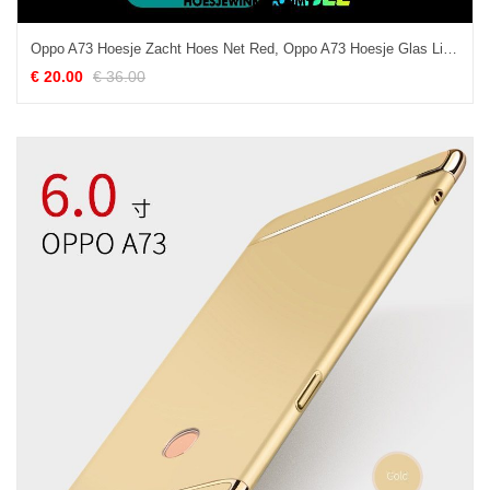
Oppo A73 Hoesje Zacht Hoes Net Red, Oppo A73 Hoesje Glas Lichtende
€ 20.00
€ 36.00