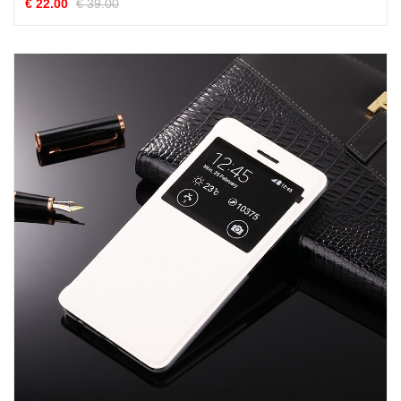
€ 22.00
€ 39.00