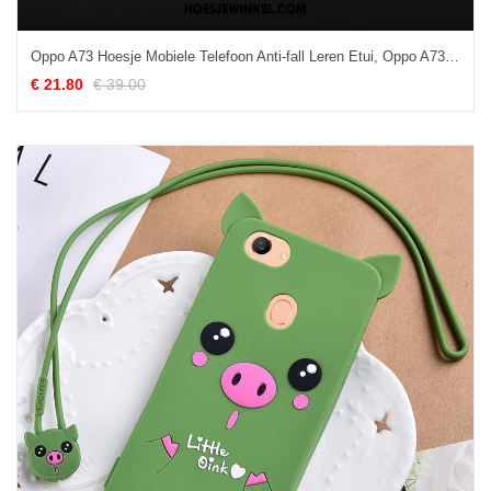
Oppo A73 Hoesje Mobiele Telefoon Anti-fall Leren Etui, Oppo A73 Hoesje Bescherming Hoes
€ 21.80
€ 39.00