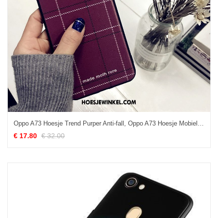
Oppo A73 Hoesje Trend Purper Anti-fall, Oppo A73 Hoesje Mobiele Telefoon Scheppend
€ 17.80
€ 32.00