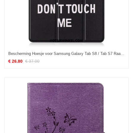
Bescherming Hoesje voor Samsung Galaxy Tab S8 / Tab S7 Raak Me Niet Aan Pennenhouder
€ 26.80
€ 37.00