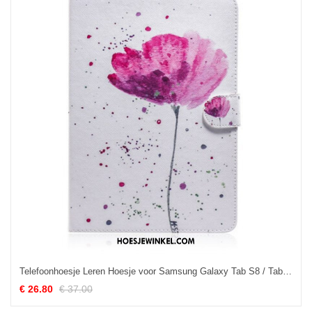
Telefoonhoesje Leren Hoesje voor Samsung Galaxy Tab S8 / Tab S7 Papaver
€ 26.80
€ 37.00