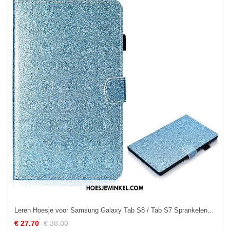
Leren Hoesje voor Samsung Galaxy Tab S8 / Tab S7 Sprankelende Glitters
€ 27.70
€ 38.00