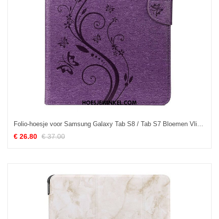
Folio-hoesje voor Samsung Galaxy Tab S8 / Tab S7 Bloemen Vlinders
€ 26.80
€ 37.00