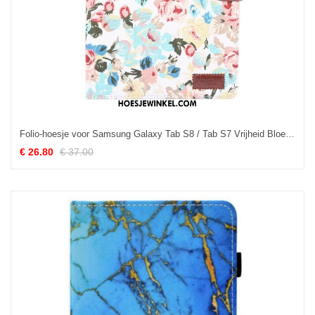
Folio-hoesje voor Samsung Galaxy Tab S8 / Tab S7 Vrijheid Bloemen
€ 26.80
€ 37.00