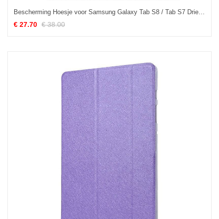
Bescherming Hoesje voor Samsung Galaxy Tab S8 / Tab S7 Driebladige Stylushouder
€ 27.70
€ 38.00