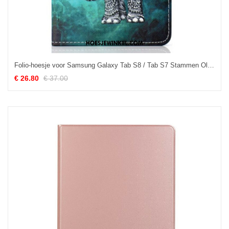
Folio-hoesje voor Samsung Galaxy Tab S8 / Tab S7 Stammen Olifant
€ 26.80
€ 37.00