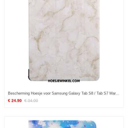
Bescherming Hoesje voor Samsung Galaxy Tab S8 / Tab S7 Marmeren Stijl
€ 24.90
€ 34.00