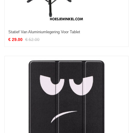
Statief Van Aluminiumlegering Voor Tablet
€ 29.00
€ 52.00