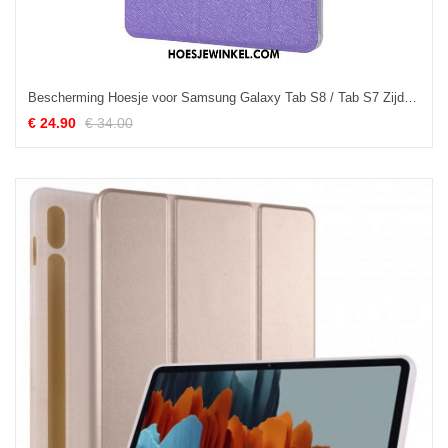
Bescherming Hoesje voor Samsung Galaxy Tab S8 / Tab S7 Zijdetextuur Van Imitatieleer
€ 24.90
€ 34.00