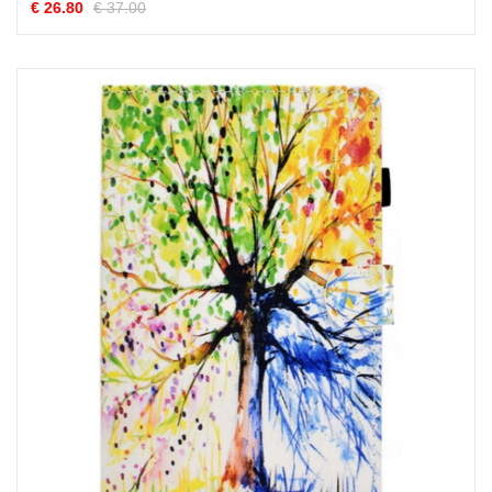
€ 26.80
€ 37.00