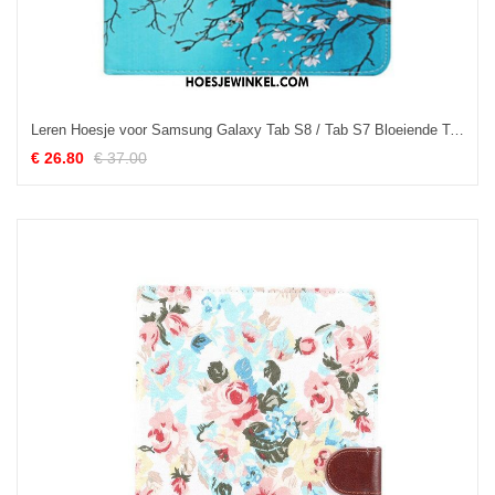
Leren Hoesje voor Samsung Galaxy Tab S8 / Tab S7 Bloeiende Takken
€ 26.80
€ 37.00