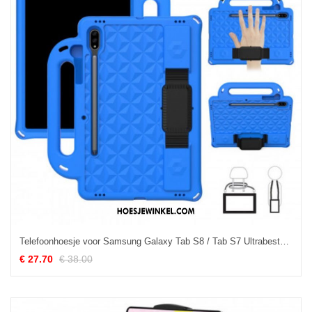
Telefoonhoesje voor Samsung Galaxy Tab S8 / Tab S7 Ultrabestendig Eva
€ 27.70
€ 38.00