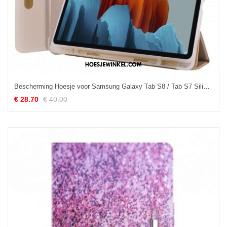
Bescherming Hoesje voor Samsung Galaxy Tab S8 / Tab S7 Siliconen
€ 28.70
€ 40.00