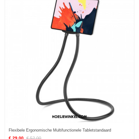
Flexibele Ergonomische Multifunctionele Tabletstandaard
€ 29.00
€ 52.00