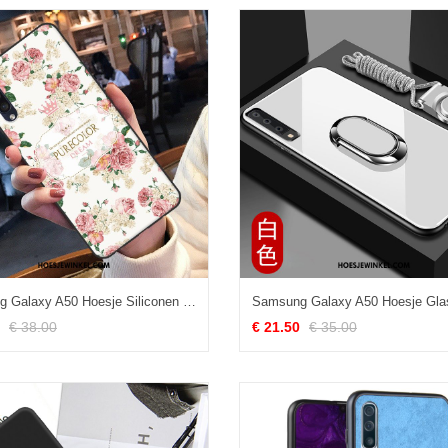
Samsung Galaxy A50 Hoesje Siliconen Hoes Zacht, Samsung Galaxy A50 Hoesje Ster Hanger
€ 38.00
€ 21.50
€ 35.00