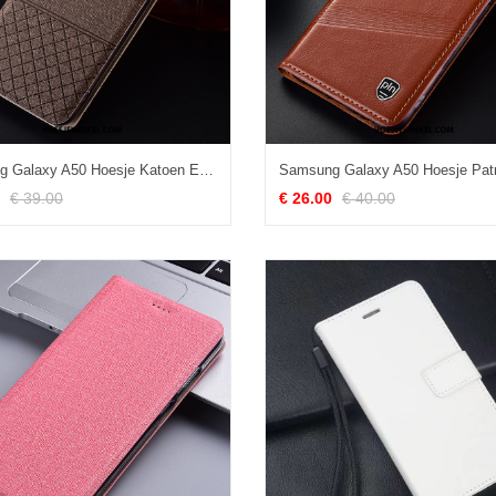
Samsung Galaxy A50 Hoesje Katoen En Linnen Anti-fall Leren Etui, Samsung Galaxy A50 Hoesje Ster Geruite Braun
€ 39.00
€ 26.00
€ 40.00