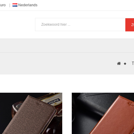
Euro
Nederlands
Z
T