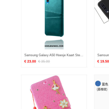
Samsung Galaxy A50 Hoesje Kaart Ster Nieuw, Samsung Galaxy A50 Hoesje Leren Etui Patroon
€ 23.00
€ 35.00
€ 19.50