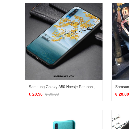
Samsung Galaxy A50 Hoesje Persoonlijk Blauw Spotprent, Samsung Galaxy A50 Hoesje Hoes All Inclusive
€ 20.50
€ 39.00
€ 20.00