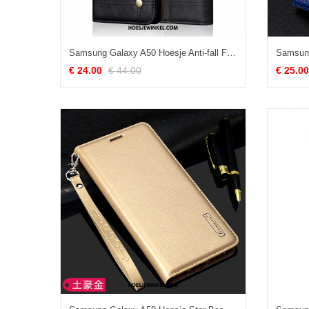
Samsung Galaxy A50 Hoesje Anti-fall Folio Kaart, Samsung Galaxy A50 Hoesje Portemonnee Leren Etui
€ 24.00
€ 44.00
€ 25.00