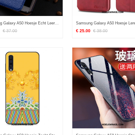
Samsung Galaxy A50 Hoesje Echt Leer Hoes Mobiele Telefoon, Samsung Galaxy A50 Hoesje Patroon Ster
€ 37.00
€ 25.00
€ 38.00