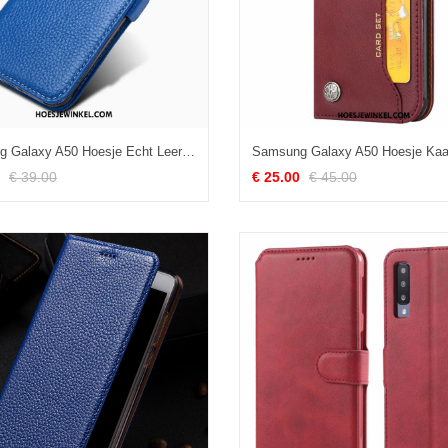
Samsung Galaxy A50 Hoesje Echt Leer Nieuw Trend, Samsung Galaxy A50 Hoesje Hoes Bescherming
€ 39.00
€ 25.00
€ 45.00