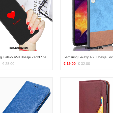
Samsung Galaxy A50 Hoesje Zacht Ster Lovers, Samsung Galaxy A50 Hoesje Bescherming Hoes
€ 28.00
€ 19.00
€ 32.00