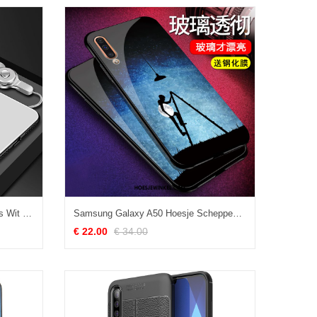
Samsung Galaxy A50 Hoesje Glas Wit Ster, Samsung Galaxy A50 Hoesje Hoes Mobiele Telefoon
Samsung Galaxy A50 Hoesje Scheppend Bescherming Mobiele Telefoon, Samsung Galaxy A50 Hoesje Anti-fall Hoes
€ 22.00
€ 34.00