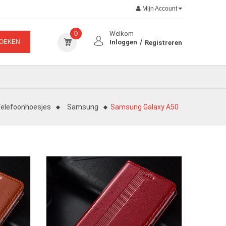
Mijn Account
0
Welkom
OEKEN
Inloggen
Registreren
elefoonhoesjes
Samsung
Samsung Galaxy A50