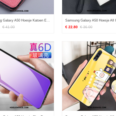
Samsung Galaxy A50 Hoesje Katoen En Linnen Leren Etui Bescherming, Samsung Galaxy A50 Hoesje Ster Anti-fall
€ 41.00
€ 22.80
€ 36.00