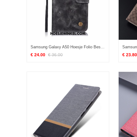
Samsung Galaxy A50 Hoesje Folio Bescherming Anti-fall, Samsung Galaxy A50 Hoesje Portemonnee Trend
€ 24.00
€ 36.00
€ 23.80