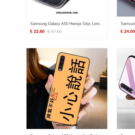
Samsung Galaxy A50 Hoesje Grijs Leren Etui Hoes, Samsung Galaxy A50 Hoesje Ster Mobiele Telefoon
€ 22.80
€ 37.00
€ 24.00