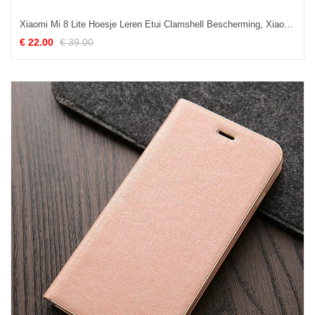
Xiaomi Mi 8 Lite Hoesje Leren Etui Clamshell Bescherming, Xiaomi Mi 8 Lite Hoesje Geschilderd Hoes
€ 22.00
€ 39.00