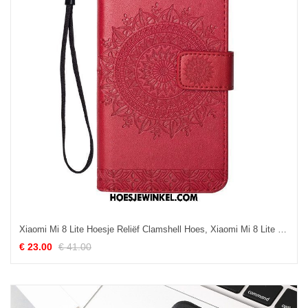
Xiaomi Mi 8 Lite Hoesje Reliëf Clamshell Hoes, Xiaomi Mi 8 Lite Hoesje Anti-fall Rood
€ 23.00
€ 41.00