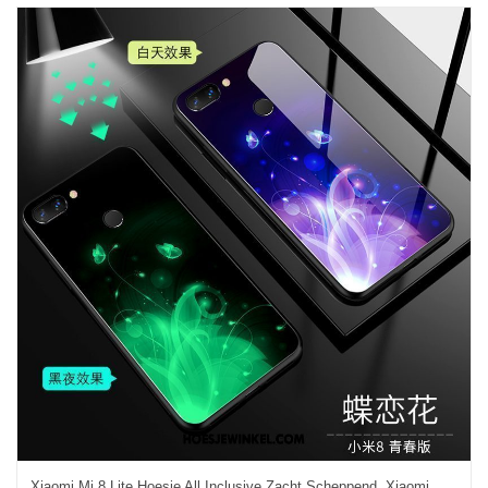
Xiaomi Mi 8 Lite Hoesje All Inclusive Zacht Scheppend, Xiaomi Mi 8 Lite Hoesje Hoes Anti-fall Beige