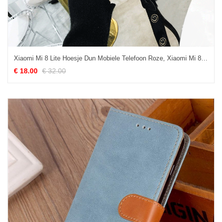
Xiaomi Mi 8 Lite Hoesje Dun Mobiele Telefoon Roze, Xiaomi Mi 8 Lite Hoesje Siliconen Anti-fall Beige
€ 18.00
€ 32.00