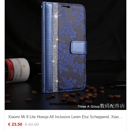
Xiaomi Mi 8 Lite Hoesje All Inclusive Leren Etui Scheppend, Xiaomi Mi 8 Lite Hoesje Trend Siliconen
€ 23.50
€ 42.00