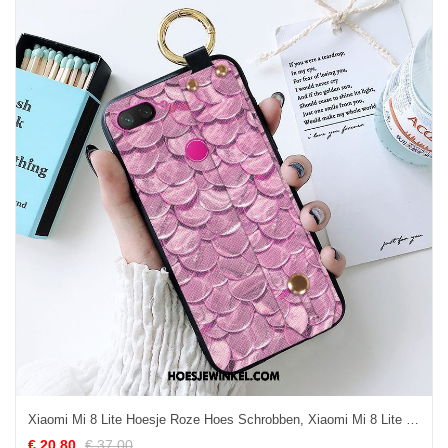
Xiaomi Mi 8 Lite Hoesje Roze Hoes Schrobben, Xiaomi Mi 8 Lite Hoesje Zwart Mini Beige
€ 20.80
€ 37.00