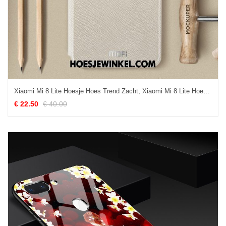
Xiaomi Mi 8 Lite Hoesje Hoes Trend Zacht, Xiaomi Mi 8 Lite Hoesje Clamshell Mini Beige
€ 22.50
€ 40.00