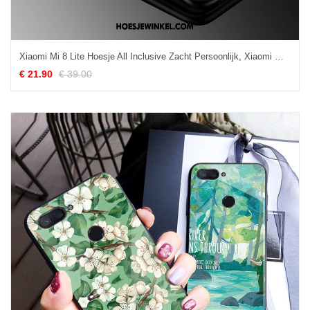
Xiaomi Mi 8 Lite Hoesje All Inclusive Zacht Persoonlijk, Xiaomi Mi 8 Lite Hoesje Trend Zwart Beige
€ 21.90
€ 39.00