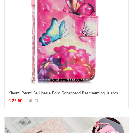
Xiaomi Redmi 6a Hoesje Folio Scheppend Bescherming, Xiaomi Redmi 6a Hoesje Persoonlijk Mobiele Telefoon
€ 22.50
€ 40.00