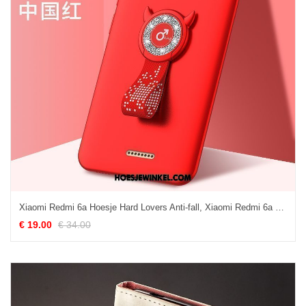
Xiaomi Redmi 6a Hoesje Hard Lovers Anti-fall, Xiaomi Redmi 6a Hoesje Mobiele Telefoon Bescherming Beige
€ 19.00
€ 34.00