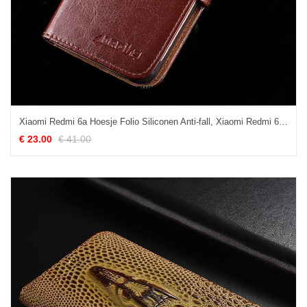
Xiaomi Redmi 6a Hoesje Folio Siliconen Anti-fall, Xiaomi Redmi 6a Hoesje Hoge Bescherming Braun
€ 23.00
€ 41.00