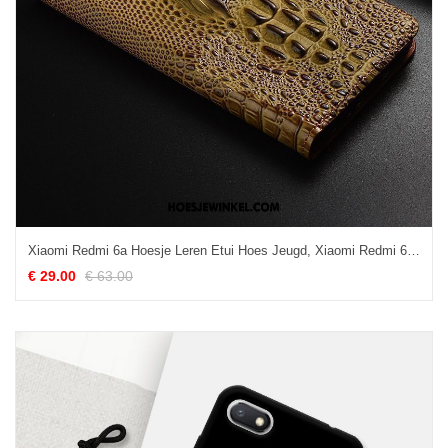
Xiaomi Redmi 6a Hoesje Leren Etui Hoes Jeugd, Xiaomi Redmi 6a Hoesje Echt Leer Bescherming Braun
€ 29.00
€ 63.00