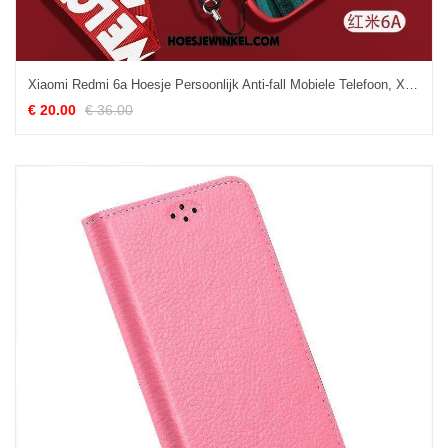
Xiaomi Redmi 6a Hoesje Persoonlijk Anti-fall Mobiele Telefoon, Xiaomi Redmi 6a Hoesje Mini Schrobben Beige
€ 20.00
€ 36.00