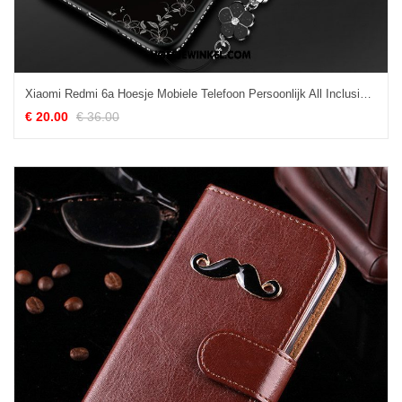
Xiaomi Redmi 6a Hoesje Mobiele Telefoon Persoonlijk All Inclusive, Xiaomi Redmi 6a Hoesje Zwart Scheppend Beige
€ 20.00
€ 36.00