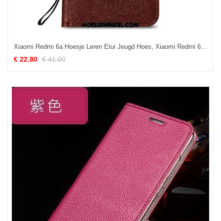
Xiaomi Redmi 6a Hoesje Leren Etui Jeugd Hoes, Xiaomi Redmi 6a Hoesje Anti-fall Clamshell Braun
€ 22.80
€ 41.00