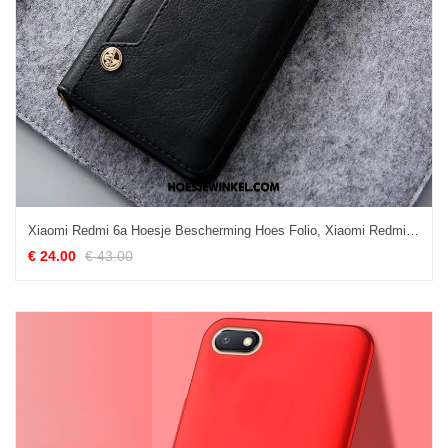
Xiaomi Redmi 6a Hoesje Bescherming Hoes Folio, Xiaomi Redmi 6a Hoesje Leren Etui Zwart
€ 24.00
€ 43.00