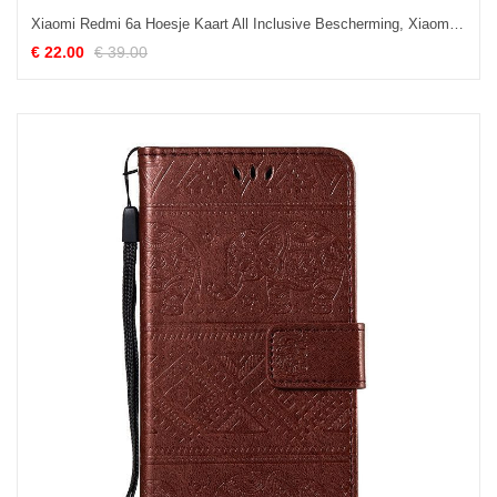
Xiaomi Redmi 6a Hoesje Kaart All Inclusive Bescherming, Xiaomi Redmi 6a Hoesje Mobiele Telefoon Hoes
€ 22.00
€ 39.00