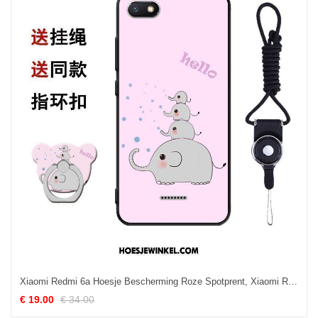
Xiaomi Redmi 6a Hoesje Bescherming Roze Spotprent, Xiaomi Redmi 6a Hoesje Anti-fall All Inclusive Beige
€ 19.00
€ 34.00