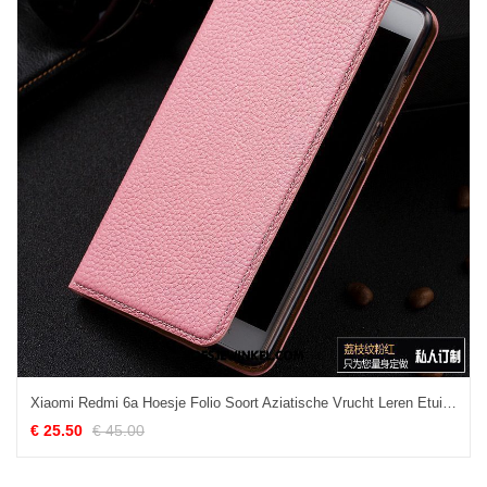
Xiaomi Redmi 6a Hoesje Folio Soort Aziatische Vrucht Leren Etui, Xiaomi Redmi 6a Hoesje Roze Bescherming
€ 25.50
€ 45.00