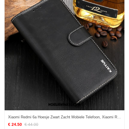
Xiaomi Redmi 6a Hoesje Zwart Zacht Mobiele Telefoon, Xiaomi Redmi 6a Hoesje Anti-fall Bescherming
€ 24.50
€ 44.00