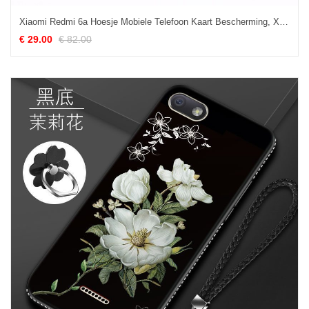
Xiaomi Redmi 6a Hoesje Mobiele Telefoon Kaart Bescherming, Xiaomi Redmi 6a Hoesje Leer Hoes Braun
€ 29.00
€ 82.00