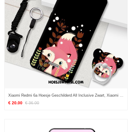
Xiaomi Redmi 6a Hoesje Geschilderd All Inclusive Zwart, Xiaomi Redmi 6a Hoesje Mobiele Telefoon Rood Beige
€ 20.00
€ 36.00