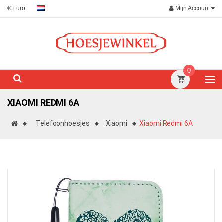
Mijn Account
€ Euro
0
XIAOMI REDMI 6A
Telefoonhoesjes
Xiaomi
Xiaomi Redmi 6A