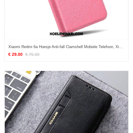
Xiaomi Redmi 6a Hoesje Anti-fall Clamshell Mobiele Telefoon, Xiaomi Redmi 6a Hoesje Leren Etui Bescherming
€ 29.00
€ 75.00