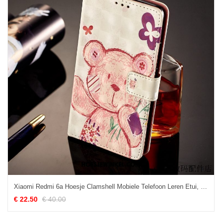
Xiaomi Redmi 6a Hoesje Clamshell Mobiele Telefoon Leren Etui, Xiaomi Redmi 6a Hoesje Siliconen Wit
€ 22.50
€ 40.00