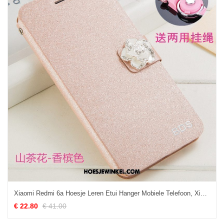
Xiaomi Redmi 6a Hoesje Leren Etui Hanger Mobiele Telefoon, Xiaomi Redmi 6a Hoesje Clamshell Goud
€ 22.80
€ 41.00