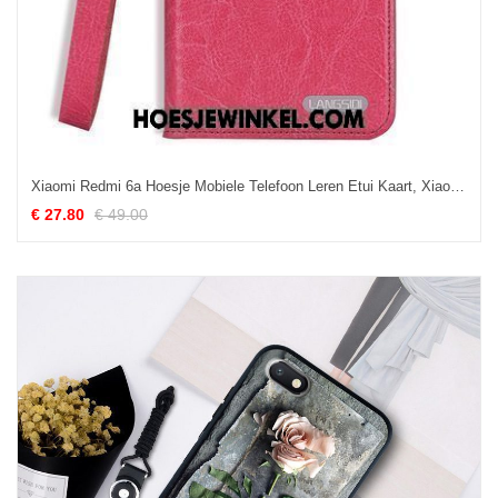
Xiaomi Redmi 6a Hoesje Mobiele Telefoon Leren Etui Kaart, Xiaomi Redmi 6a Hoesje Persoonlijk Clamshell
€ 27.80
€ 49.00