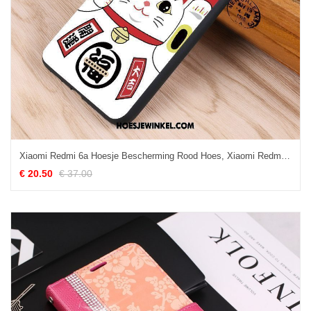
Xiaomi Redmi 6a Hoesje Bescherming Rood Hoes, Xiaomi Redmi 6a Hoesje Siliconen Zacht Beige
€ 20.50
€ 37.00