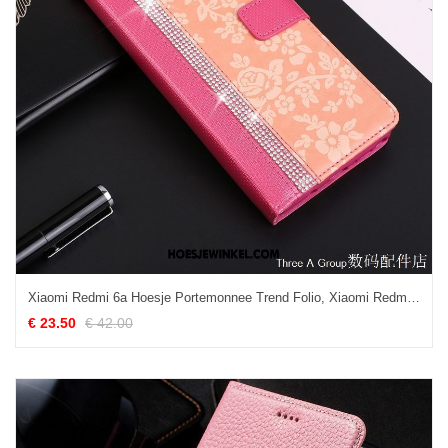
Xiaomi Redmi 6a Hoesje Portemonnee Trend Folio, Xiaomi Redmi 6a Hoesje Anti-fall All Inclusive
€ 23.50
€ 42.00