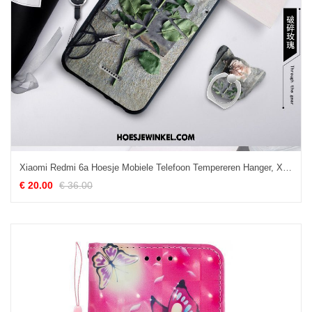
Xiaomi Redmi 6a Hoesje Mobiele Telefoon Tempereren Hanger, Xiaomi Redmi 6a Hoesje Geschilderd Zacht Beige
€ 20.00
€ 36.00