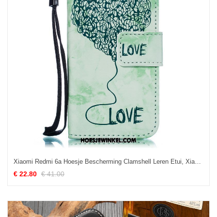
Xiaomi Redmi 6a Hoesje Bescherming Clamshell Leren Etui, Xiaomi Redmi 6a Hoesje Groen Hoes
€ 22.80
€ 41.00