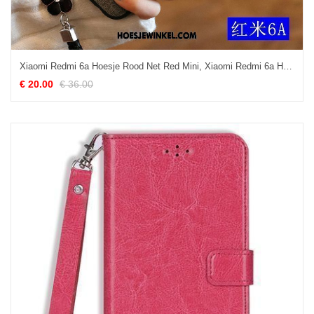
Xiaomi Redmi 6a Hoesje Rood Net Red Mini, Xiaomi Redmi 6a Hoesje Borduurwerk Chinese Stijl Beige
€ 20.00
€ 36.00