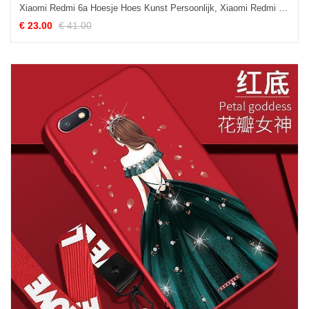
Xiaomi Redmi 6a Hoesje Hoes Kunst Persoonlijk, Xiaomi Redmi 6a Hoesje Donkerblauw Mode Beige
€ 23.00
€ 41.00