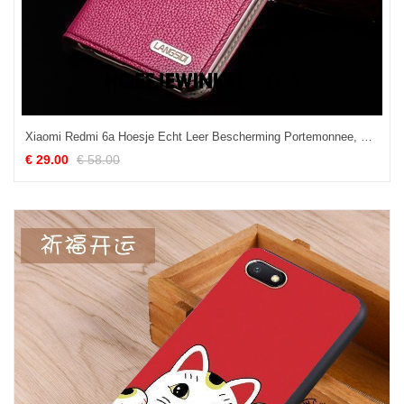
Xiaomi Redmi 6a Hoesje Echt Leer Bescherming Portemonnee, Xiaomi Redmi 6a Hoesje Mobiele Telefoon Leren Etui
€ 29.00
€ 58.00