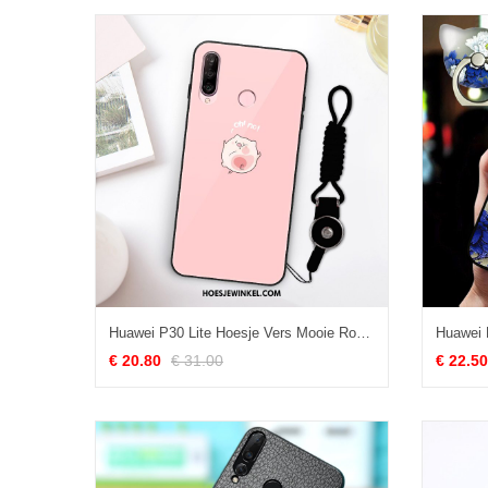
Huawei P30 Lite Hoesje Vers Mooie Roze, Huawei P30 Lite Hoesje Spotprent Glas
€ 20.80
€ 31.00
€ 22.50