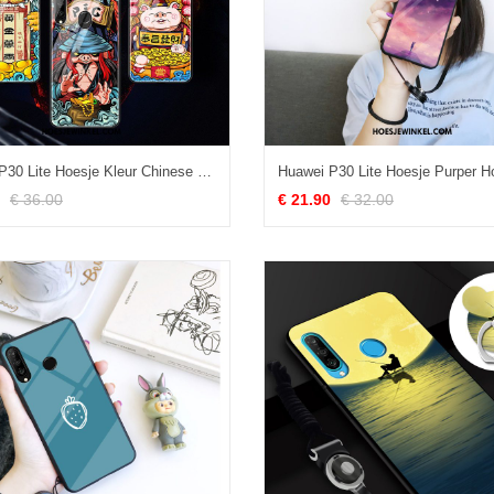
Huawei P30 Lite Hoesje Kleur Chinese Stijl Glas, Huawei P30 Lite Hoesje Goud Hoes
€ 36.00
€ 21.90
€ 32.00