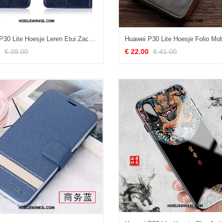
Huawei P30 Lite Hoesje Leren Etui Zacht Hoes, Huawei P30 Lite Hoesje Clamshell Blauw
€ 38.00
€ 22.00
€ 41.00