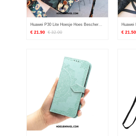
Huawei P30 Lite Hoesje Hoes Bescherming Zacht, Huawei P30 Lite Hoesje Trend Hanger
€ 21.90
€ 32.00
€ 21.50