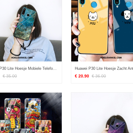
Huawei P30 Lite Hoesje Mobiele Telefoon Hoes Mode, Huawei P30 Lite Hoesje Anti-fall Eenvoudige
€ 35.00
€ 20.90
€ 36.00