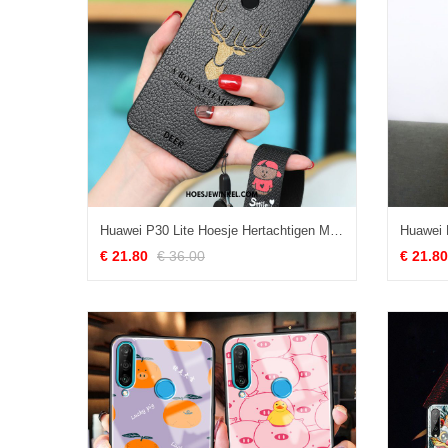
Huawei P30 Lite Hoesje Hertachtigen Mooie Persoonlijk, Huawei P30 Lite Hoesje Lovers Mobiele Telefoon
€ 21.80
€ 36.00
€ 21.80