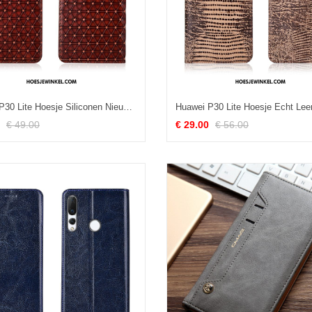
Huawei P30 Lite Hoesje Siliconen Nieuw Echt Leer, Huawei P30 Lite Hoesje Clamshell Zacht Braun
€ 49.00
€ 29.00
€ 56.00