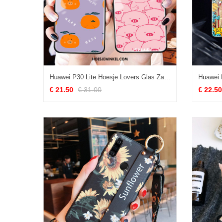
Huawei P30 Lite Hoesje Lovers Glas Zacht, Huawei P30 Lite Hoesje Spotprent Scheppend
€ 21.50
€ 31.00
€ 22.50