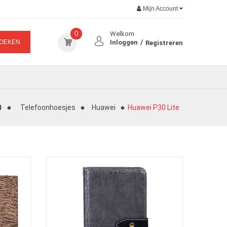
Mijn Account
0
Welkom
OEKEN
Inloggen
Registreren
Telefoonhoesjes
Huawei
Huawei P30 Lite