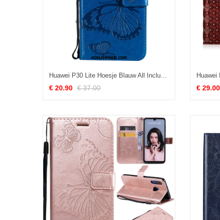
Huawei P30 Lite Hoesje Blauw All Inclusive Vlinder, Huawei P30 Lite Hoesje Mobiele Telefoon Hanger
€ 20.90
€ 37.00
€ 29.00