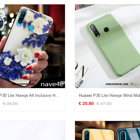
Huawei P30 Lite Hoesje All Inclusive Hoes Persoonlijk, Huawei P30 Lite Hoesje Nieuw Siliconen
€ 34.00
€ 20.80
€ 37.00