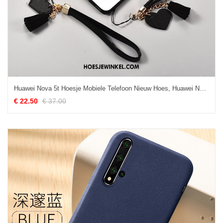
Huawei Nova 5t Hoesje Mobiele Telefoon Nieuw Hoes, Huawei Nova 5t Hoesje Mode Persoonlijk
€ 22.50
€ 37.00