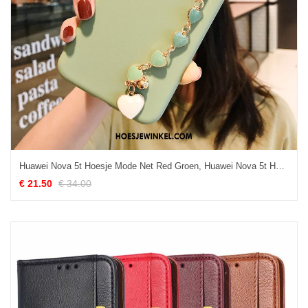
Huawei Nova 5t Hoesje Mode Net Red Groen, Huawei Nova 5t Hoesje Mobiele Telefoon Siliconen
€ 21.50
€ 34.00