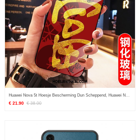
Huawei Nova 5t Hoesje Bescherming Dun Scheppend, Huawei Nova 5t Hoesje Gehard Glas Siliconen
€ 21.90
€ 38.00