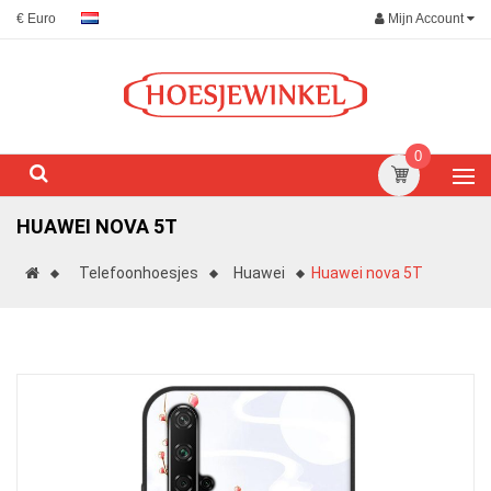
Mijn Account
€ Euro
0
HUAWEI NOVA 5T
Telefoonhoesjes
Huawei
Huawei nova 5T