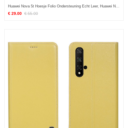
Huawei Nova 5t Hoesje Folio Ondersteuning Echt Leer, Huawei Nova 5t Hoesje Anti-fall Bescherming Braun
€ 29.00
€ 55.00