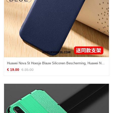
Huawei Nova 5t Hoesje Blauw Siliconen Bescherming, Huawei Nova 5t Hoesje Zacht Dun
€ 19.00
€ 35.00