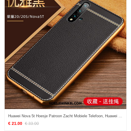
Huawei Nova 5t Hoesje Patroon Zacht Mobiele Telefoon, Huawei Nova 5t Hoesje Siliconen All Inclusive
€ 21.00
€ 33.00