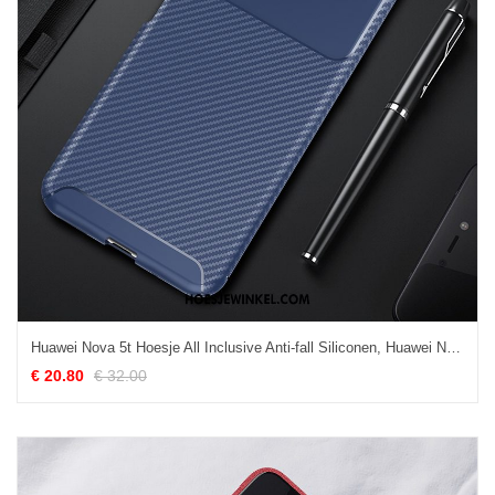
Huawei Nova 5t Hoesje All Inclusive Anti-fall Siliconen, Huawei Nova 5t Hoesje Zacht Mobiele Telefoon
€ 20.80
€ 32.00