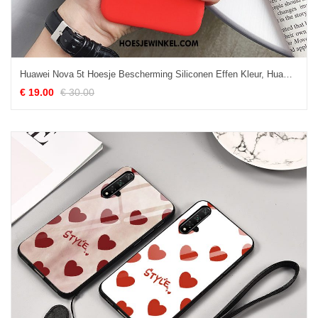
Huawei Nova 5t Hoesje Bescherming Siliconen Effen Kleur, Huawei Nova 5t Hoesje Persoonlijk Hoes
€ 19.00
€ 30.00