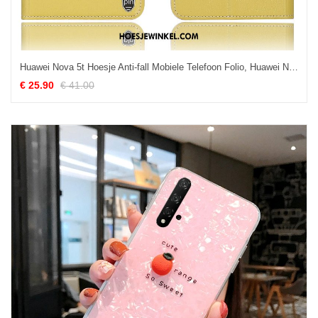
Huawei Nova 5t Hoesje Anti-fall Mobiele Telefoon Folio, Huawei Nova 5t Hoesje Bescherming Leren Etui
€ 25.90
€ 41.00