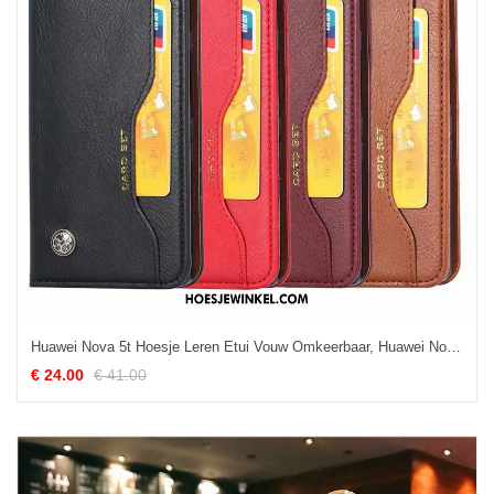
Huawei Nova 5t Hoesje Leren Etui Vouw Omkeerbaar, Huawei Nova 5t Hoesje Zwart Bedrijf
€ 24.00
€ 41.00