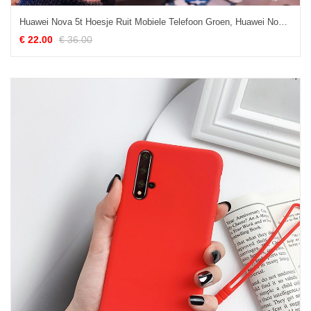
Huawei Nova 5t Hoesje Ruit Mobiele Telefoon Groen, Huawei Nova 5t Hoesje Driedimensionaal Patroon
€ 22.00
€ 36.00