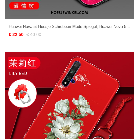
Huawei Nova 5t Hoesje Schrobben Mode Spiegel, Huawei Nova 5t Hoesje Trendy Merk Mobiele Telefoon
€ 22.50
€ 40.00