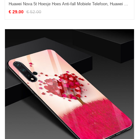
Huawei Nova 5t Hoesje Hoes Anti-fall Mobiele Telefoon, Huawei Nova 5t Hoesje Fluweel Geruit
€ 29.00
€ 52.00