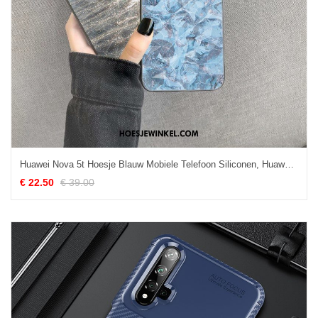
Huawei Nova 5t Hoesje Blauw Mobiele Telefoon Siliconen, Huawei Nova 5t Hoesje Ruit Net Red
€ 22.50
€ 39.00