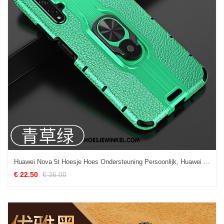
Huawei Nova 5t Hoesje Hoes Ondersteuning Persoonlijk, Huawei Nova 5t Hoesje Mobiele Telefoon Groen
€ 22.50
€ 36.00