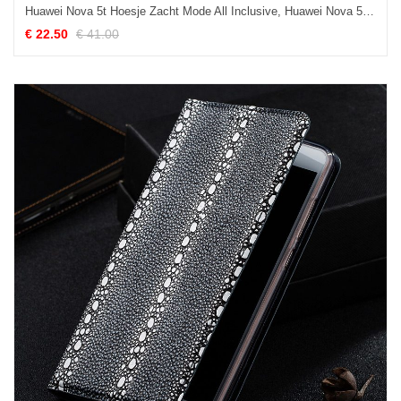
Huawei Nova 5t Hoesje Zacht Mode All Inclusive, Huawei Nova 5t Hoesje Bescherming Glas
€ 22.50
€ 41.00