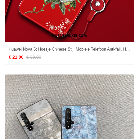
Huawei Nova 5t Hoesje Chinese Stijl Mobiele Telefoon Anti-fall, Huawei Nova 5t Hoesje Trendy Merk Persoonlijk
€ 21.90
€ 38.00