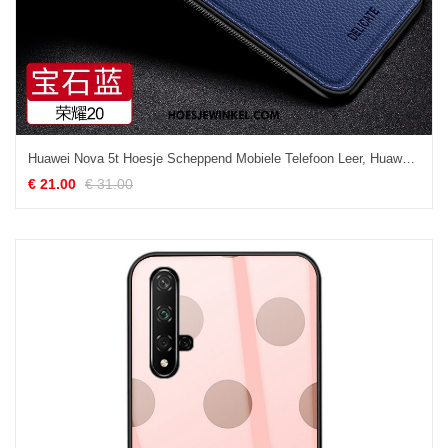
Huawei Nova 5t Hoesje Scheppend Mobiele Telefoon Leer, Huawei Nova 5t Hoesje Bedrijf Blauw
€ 21.00
€ 31.00