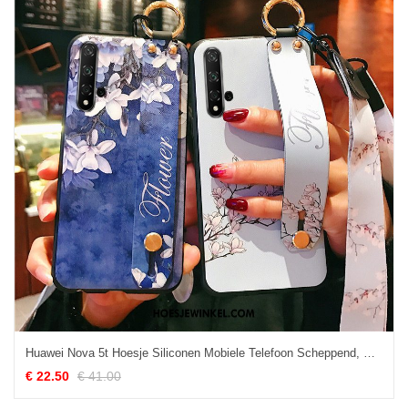
Huawei Nova 5t Hoesje Siliconen Mobiele Telefoon Scheppend, Huawei Nova 5t Hoesje Bescherming Zacht
€ 22.50
€ 41.00