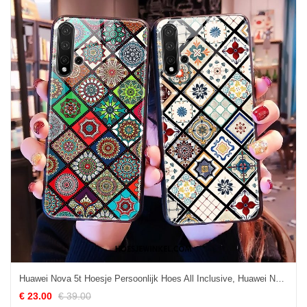
Huawei Nova 5t Hoesje Persoonlijk Hoes All Inclusive, Huawei Nova 5t Hoesje Bescherming Mode
€ 23.00
€ 39.00