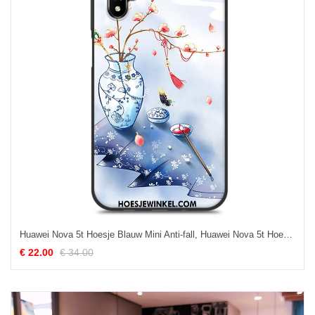
Huawei Nova 5t Hoesje Blauw Mini Anti-fall, Huawei Nova 5t Hoesje Mobiele Telefoon Chinese Stijl
€ 22.00
€ 34.00