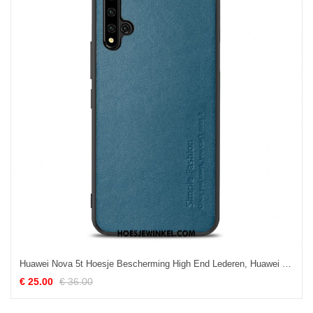
Huawei Nova 5t Hoesje Bescherming High End Lederen, Huawei Nova 5t Hoesje Hoes Leer
€ 25.00
€ 36.00