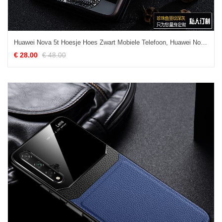
Huawei Nova 5t Hoesje Hoes Zwart Mobiele Telefoon, Huawei Nova 5t Hoesje Anti-fall All Inclusive
€ 28.00
€ 48.00