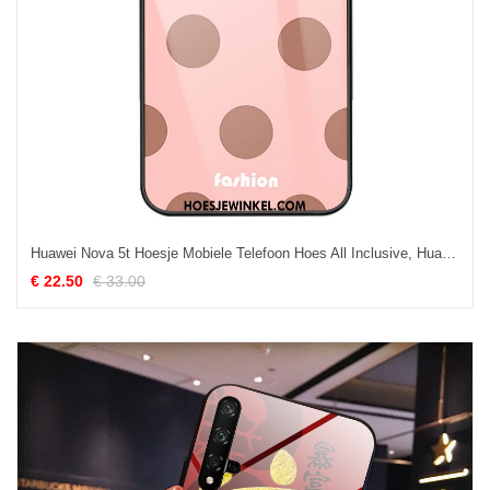
Huawei Nova 5t Hoesje Mobiele Telefoon Hoes All Inclusive, Huawei Nova 5t Hoesje Bloemen Anti-fall
€ 22.50
€ 33.00