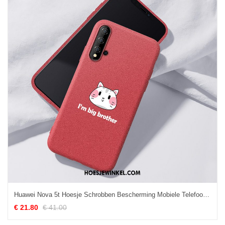
Huawei Nova 5t Hoesje Schrobben Bescherming Mobiele Telefoon, Huawei Nova 5t Hoesje Hoes All Inclusive
€ 21.80
€ 41.00