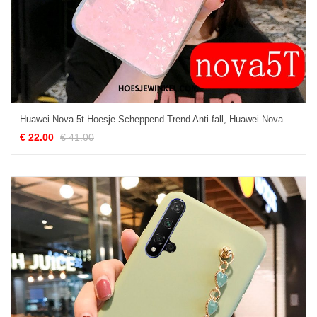
Huawei Nova 5t Hoesje Scheppend Trend Anti-fall, Huawei Nova 5t Hoesje Trendy Merk Mobiele Telefoon
€ 22.00
€ 41.00