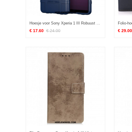
Hoesje voor Sony Xperia 1 III Robuust Schild
€ 17.60
€ 24.00
€ 29.00