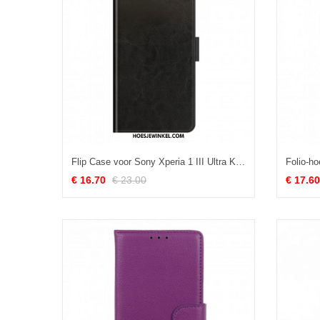
Flip Case voor Sony Xperia 1 III Ultra Kunstleer
€ 16.70
€ 23.00
€ 17.60