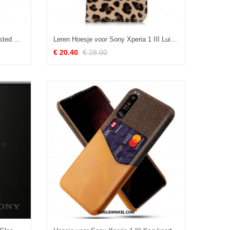
Hoesje voor Sony Xperia 1 III Frosted Siliconen
Leren Hoesje voor Sony Xperia 1 III Luipaard
€ 20.40
€ 28.00