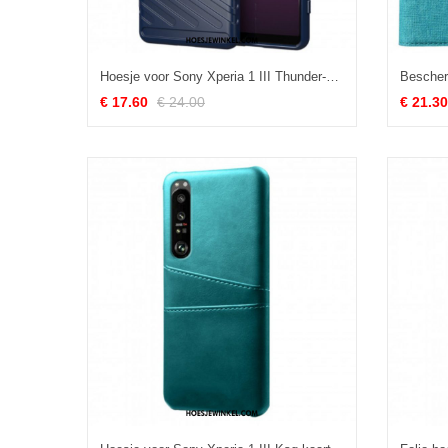
Hoesje voor Sony Xperia 1 III Thunder-serie
€ 17.60
€ 24.00
€ 21.30