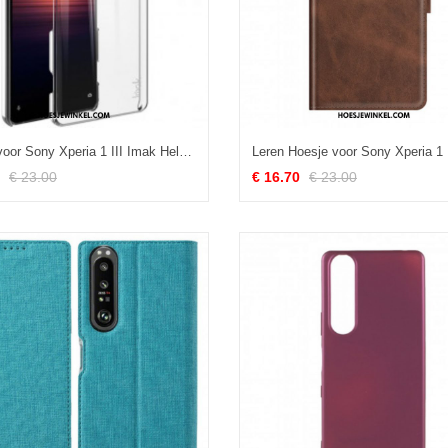
Hoesje voor Sony Xperia 1 III Imak Helder Kristal
€ 23.00
€ 16.70
€ 23.00