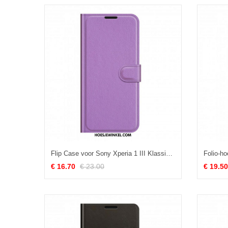
Flip Case voor Sony Xperia 1 III Klassiek Lychee-effect
€ 16.70
€ 23.00
€ 19.50