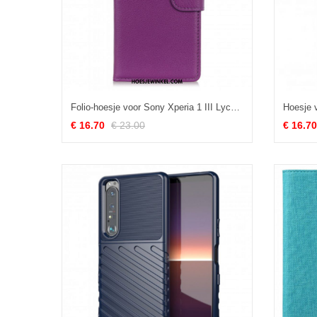
Folio-hoesje voor Sony Xperia 1 III Lychee Kunstleer
€ 16.70
€ 23.00
€ 16.70