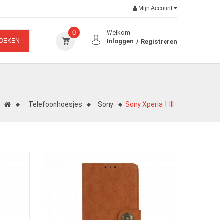
Mijn Account
0
Welkom
OEKEN
Inloggen
Registreren
Telefoonhoesjes
Sony
Sony Xperia 1 III