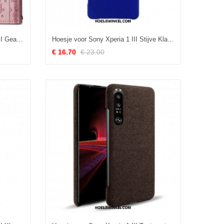
Folio-hoesje voor Sony Xperia 1 III Geanimeerde Dieren
Hoesje voor Sony Xperia 1 III Stijve Klassieker
€ 16.70
€ 23.00