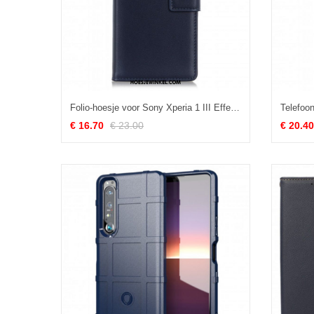
Folio-hoesje voor Sony Xperia 1 III Effen Kunstleer
€ 16.70
€ 23.00
€ 20.40