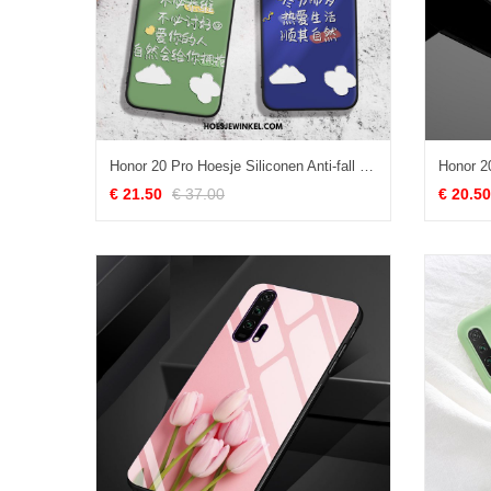
Honor 20 Pro Hoesje Siliconen Anti-fall Net Red, Honor 20 Pro Hoesje Hoes Blauw
€ 21.50
€ 37.00
€ 20.50