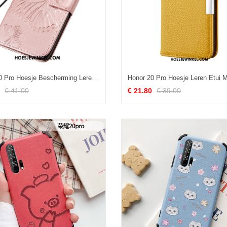
Honor 20 Pro Hoesje Bescherming Leren Etui Siliconen, Honor 20 Pro Hoesje All Inclusive Roze
€ 41.00
€ 21.80
€ 39.00