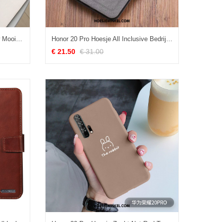
Honor 20 Pro Hoesje Zacht Blauw Mooie, Honor 20 Pro Hoesje Kat Zijde
Honor 20 Pro Hoesje All Inclusive Bedrijf Trendy Merk, Honor 20 Pro Hoesje Schrobben Anti-fall
€ 21.50
€ 31.00