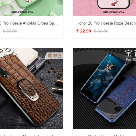
Honor 20 Pro Hoesje Anti-fall Groen Spotprent, Honor 20 Pro Hoesje Hanger Ring
€ 35.00
€ 22.90
€ 36.00