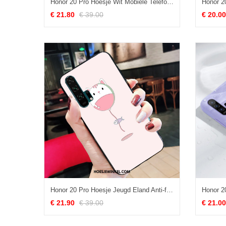
Honor 20 Pro Hoesje Wit Mobiele Telefoon Hard, Honor 20 Pro Hoesje All Inclusive Bescherming
€ 21.80
€ 39.00
€ 20.00
Honor 20 Pro Hoesje Jeugd Eland Anti-fall, Honor 20 Pro Hoesje Siliconen Persoonlijk
€ 21.90
€ 39.00
€ 21.00