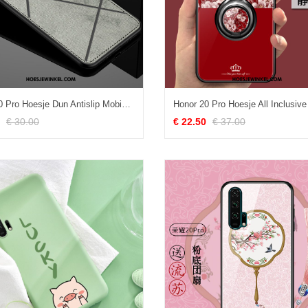
Honor 20 Pro Hoesje Dun Antislip Mobiele Telefoon, Honor 20 Pro Hoesje Bescherming Siliconen
€ 30.00
€ 22.50
€ 37.00