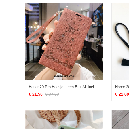
Honor 20 Pro Hoesje Leren Etui All Inclusive Siliconen, Honor 20 Pro Hoesje Rijkdom Vintage Braun
€ 21.50
€ 37.00
€ 21.80