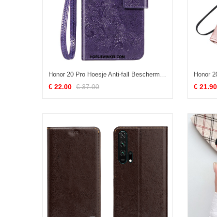
Honor 20 Pro Hoesje Anti-fall Bescherming Hoes, Honor 20 Pro Hoesje All Inclusive Purper
€ 22.00
€ 37.00
€ 21.90