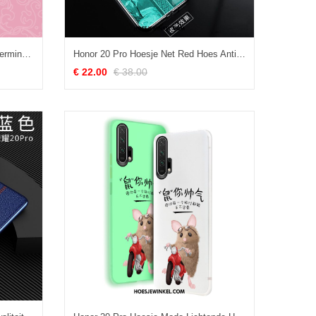
Honor 20 Pro Hoesje Roze Bescherming Trend, Honor 20 Pro Hoesje Klassiek Anti-fall
Honor 20 Pro Hoesje Net Red Hoes Anti-fall, Honor 20 Pro Hoesje Groen Mini
€ 22.00
€ 38.00