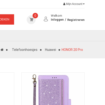
Mijn Account
0
Welkom
OEKEN
Inloggen
Registreren
Telefoonhoesjes
Huawei
HONOR 20 Pro