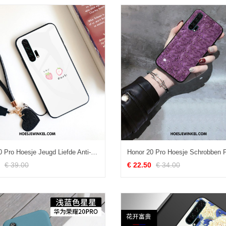
Honor 20 Pro Hoesje Jeugd Liefde Anti-fall, Honor 20 Pro Hoesje Trend Persoonlijk
€ 39.00
€ 22.50
€ 34.00