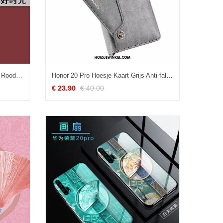
Honor 20 Pro Hoesje All Inclusive Rood Scheppend, Honor 20 Pro Hoesje Persoonlijk Ring
Honor 20 Pro Hoesje Kaart Grijs Anti-fall, Honor 20 Pro Hoesje Bescherming Hoes
€ 23.90
€ 40.00