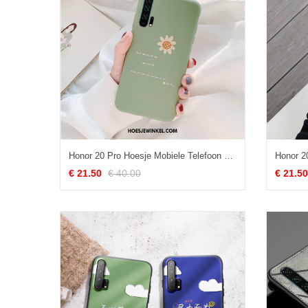
Honor 20 Pro Hoesje Mobiele Telefoon Zacht Bescherming, Honor 20 Pro Hoesje All Inclusive Anti-fall
€ 21.50
€ 40.00
€ 21.50