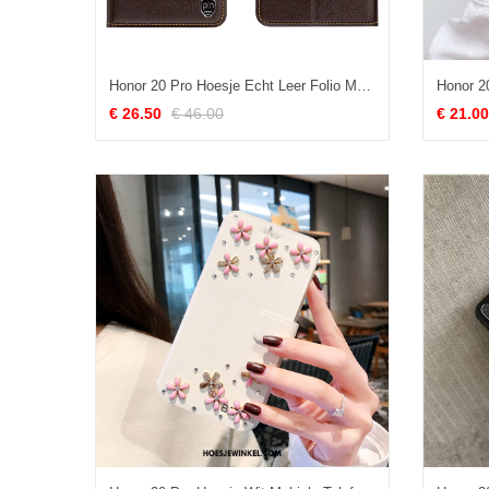
Honor 20 Pro Hoesje Echt Leer Folio Mobiele Telefoon, Honor 20 Pro Hoesje Bescherming Jeugd Braun
€ 26.50
€ 46.00
€ 21.00