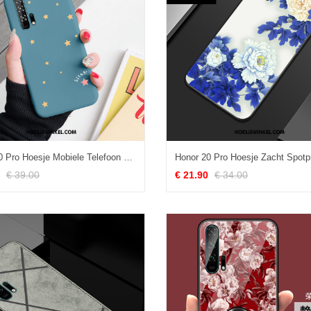
Honor 20 Pro Hoesje Mobiele Telefoon Blauw Bescherming, Honor 20 Pro Hoesje Dun Zacht
€ 39.00
€ 21.90
€ 34.00