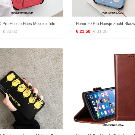
Honor 20 Pro Hoesje Hoes Mobiele Telefoon Siliconen, Honor 20 Pro Hoesje Trend Eenvoudige
€ 30.00
€ 21.50
€ 31.00