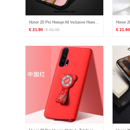
Honor 20 Pro Hoesje All Inclusive Hoes Kunst, Honor 20 Pro Hoesje Zacht Roze
€ 21.90
€ 32.00
€ 21.80