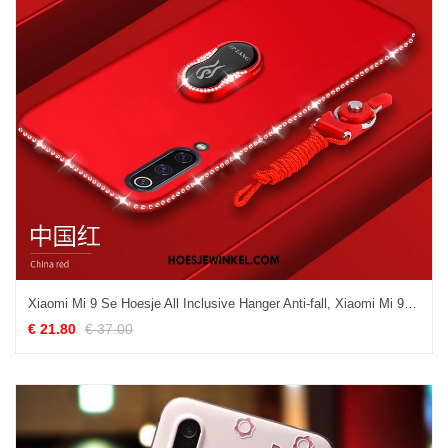
Xiaomi Mi 9 Se Hoesje All Inclusive Hanger Anti-fall, Xiaomi Mi 9 Se Hoesje Schrobben Siliconen Beige
€ 21.80
€ 37.00