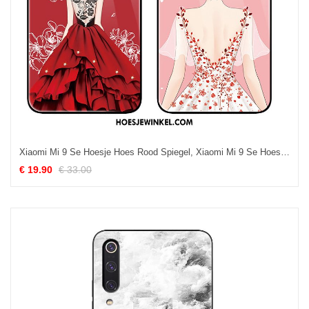
Xiaomi Mi 9 Se Hoesje Hoes Rood Spiegel, Xiaomi Mi 9 Se Hoesje Bescherming Zacht Beige
€ 19.90
€ 33.00