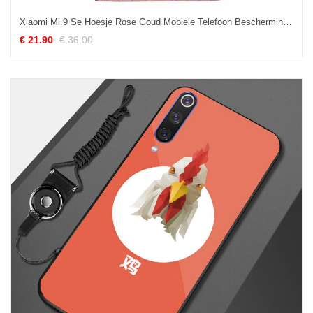
Xiaomi Mi 9 Se Hoesje Rose Goud Mobiele Telefoon Bescherming, Xiaomi Mi 9 Se Hoesje Hanger Zacht Beige
€ 21.90
€ 36.00