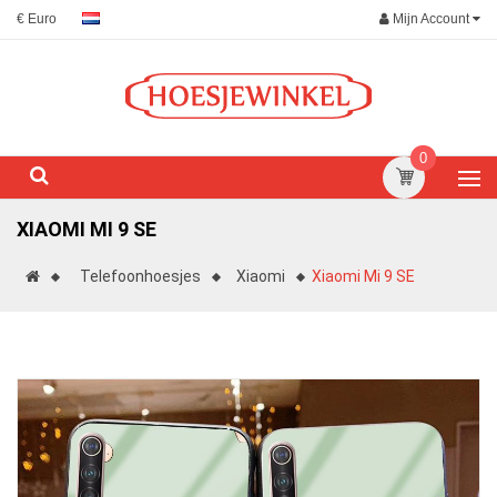
Mijn Account
€ Euro
0
XIAOMI MI 9 SE
Telefoonhoesjes
Xiaomi
Xiaomi Mi 9 SE