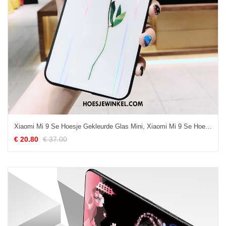
Xiaomi Mi 9 Se Hoesje Gekleurde Glas Mini, Xiaomi Mi 9 Se Hoesje Spotprent Lovers Beige
€ 20.80
€ 37.00