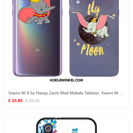
Xiaomi Mi 9 Se Hoesje Zacht Wind Mobiele Telefoon, Xiaomi Mi 9 Se Hoesje Mini Bescherming Beige
€ 20.80
€ 39.00