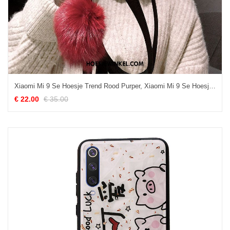
Xiaomi Mi 9 Se Hoesje Trend Rood Purper, Xiaomi Mi 9 Se Hoesje Net Red Siliconen Beige
€ 22.00
€ 35.00