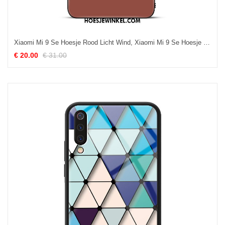
Xiaomi Mi 9 Se Hoesje Rood Licht Wind, Xiaomi Mi 9 Se Hoesje Mobiele Telefoon Scheppend Beige
€ 20.00
€ 31.00