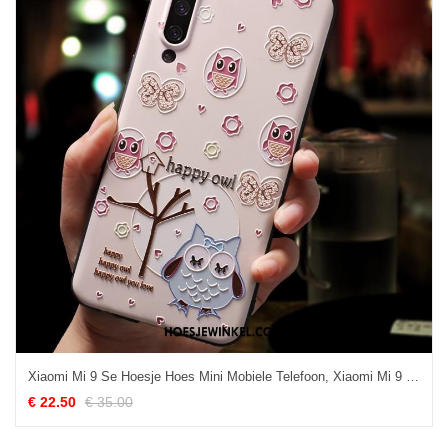
Xiaomi Mi 9 Se Hoesje Hoes Mini Mobiele Telefoon, Xiaomi Mi 9 Se Hoesje Zacht Bescherming Beige
€ 22.50
€ 35.00