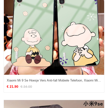
Xiaomi Mi 9 Se Hoesje Vers Anti-fall Mobiele Telefoon, Xiaomi Mi 9 Se Hoesje Glas Groen Beige
€ 21.90
€ 34.00