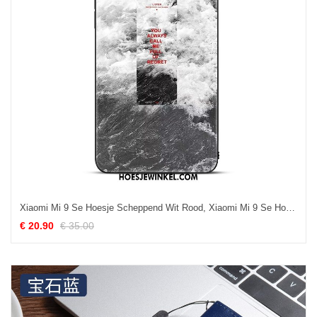
Xiaomi Mi 9 Se Hoesje Scheppend Wit Rood, Xiaomi Mi 9 Se Hoesje Grote Eenvoudige Beige
€ 20.90
€ 35.00