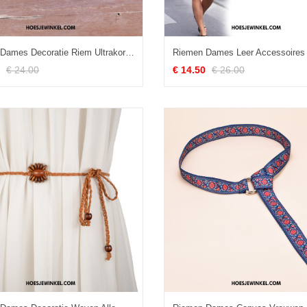
Riemen Dames Decoratie Riem Ultrakorte, Riemen Denim Mode
€ 24.00
€ 14.50
€ 26.00