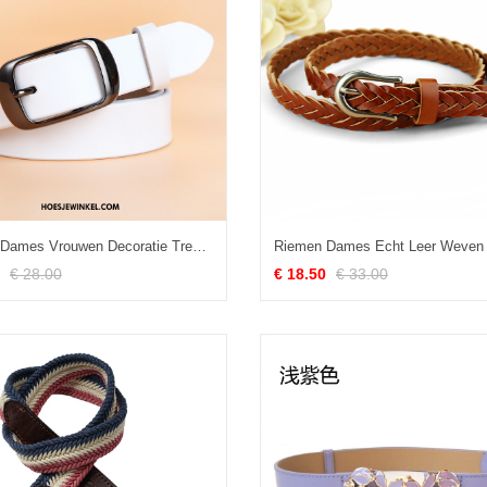
Riemen Dames Vrouwen Decoratie Trend, Riemen Nieuw 2018 Weiß
€ 28.00
€ 18.50
€ 33.00