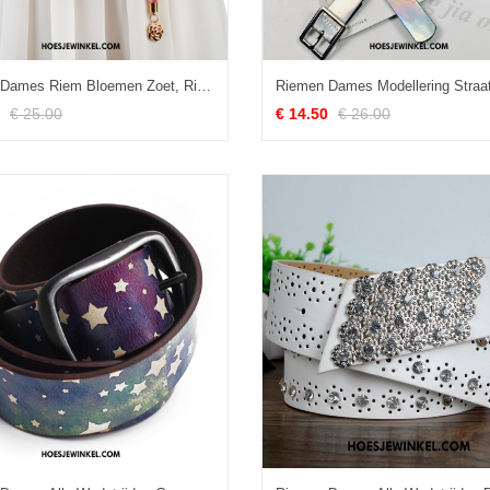
Riemen Dames Riem Bloemen Zoet, Riemen Decoratie Eenvoudig
€ 25.00
€ 14.50
€ 26.00