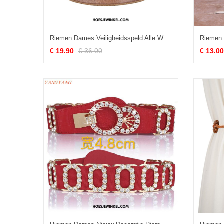
Riemen Dames Veiligheidsspeld Alle Wedstrijden Leer, Riemen Lederen Vintage
€ 19.90
€ 36.00
€ 13.00