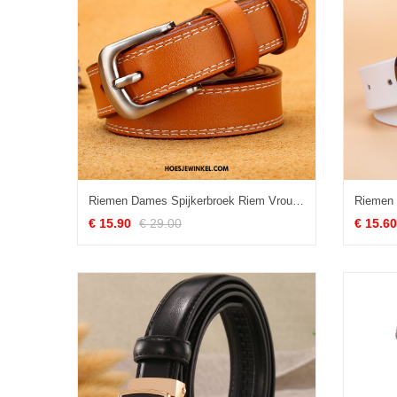
Riemen Dames Spijkerbroek Riem Vrouwen, Riemen Alle Wedstrijden Echt Leer Kamelfarbe
€ 15.90
€ 29.00
€ 15.60