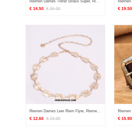
Riemen Dames Trend Strass Super, Riemen Luxe Decoratie
€ 14.50
€ 26.00
€ 19.50
Riemen Dames Leer Riem Fijne, Riemen Metaal Alle Wedstrijden Gold
€ 12.60
€ 23.00
€ 15.90