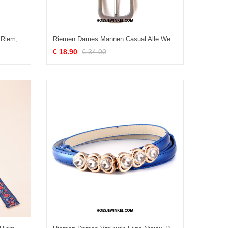
Riemen Dames Leer Accessoires Riem, Riemen Vrouwen Fijne
Riemen Dames Mannen Casual Alle Wedstrijden, Riemen Lederen Riem Nackte Farbe
€ 18.90
€ 34.00