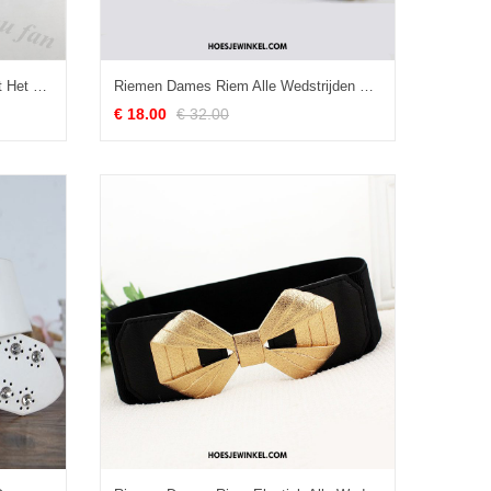
Riemen Dames Modellering Straat Het Schieten Riem, Riemen Trend Mini Schwarz
Riemen Dames Riem Alle Wedstrijden Vrouwen, Riemen Verlengen Decoratie
€ 18.00
€ 32.00