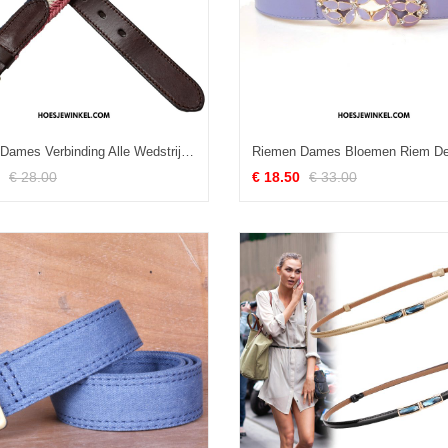
Riemen Dames Verbinding Alle Wedstrijden Roze, Riemen Voorjaar Vrouwen Braun Beige Khaki
€ 28.00
€ 18.50
€ 33.00