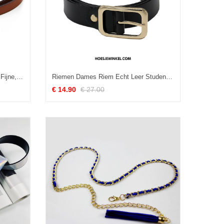
Riemen Dames Casual Echt Leer Fijne, Riemen Vintage Vrouwen
Riemen Dames Riem Echt Leer Student, Riemen Decoratie Casual
€ 14.90
€ 27.00