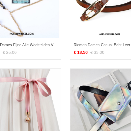
Riemen Dames Fijne Alle Wedstrijden Vrouwen, Riemen Metaal Accessoires
€ 25.00
€ 18.50
€ 33.00