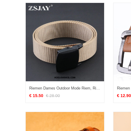
Riemen Dames Outdoor Mode Riem, Riemen Denim Canvas Khaki
€ 15.50
€ 28.00
€ 12.90