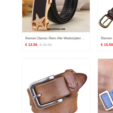
Riemen Dames Riem Alle Wedstrijden Decoratie, Riemen Eenvoudig Spijkerbroek Schwarz
€ 13.50
€ 25.00
€ 15.50