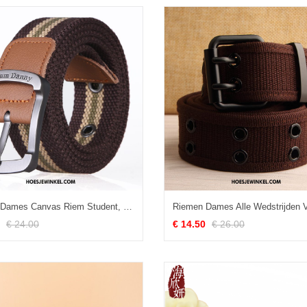
Riemen Dames Canvas Riem Student, Riemen Streep Mannen Braun
€ 24.00
€ 14.50
€ 26.00