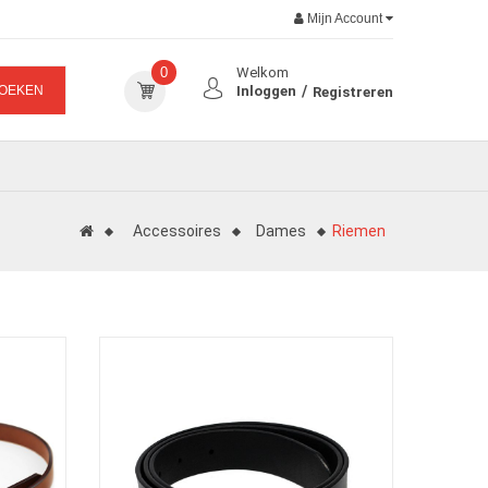
Mijn Account
0
Welkom
OEKEN
Inloggen
Registreren
Accessoires
Dames
Riemen