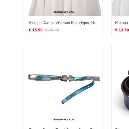
Riemen Dames Vrouwen Riem Fijne, Riemen Decoratie Alle Wedstrijden
€ 15.90
€ 29.00
€ 13.50