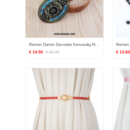
Riemen Dames Decoratie Eenvoudig Riem, Riemen Europa Alle Wedstrijden
€ 14.50
€ 26.00
€ 13.60