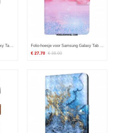
Leren Hoesje voor Samsung Galaxy Tab A8 (2021) Kleurrijke Vlinders
Folio-hoesje voor Samsung Galaxy Tab A8 (2021) Droom Landschap
€ 27.70
€ 38.00