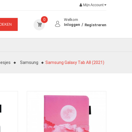
Mijn Account
0
Welkom
OEKEN
Inloggen
Registreren
esjes
Samsung
Samsung Galaxy Tab A8 (2021)