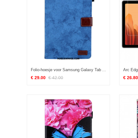
Folio-hoesje voor Samsung Galaxy Tab A8 (2021) Stof
€ 29.00
€ 42.00
€ 26.80