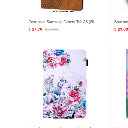
Case voor Samsung Galaxy Tab A8 (2021) Getextureerde Elastische Band
€ 27.70
€ 38.00
€ 29.00