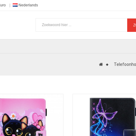
Euro
Nederlands
Z
Telefoonho