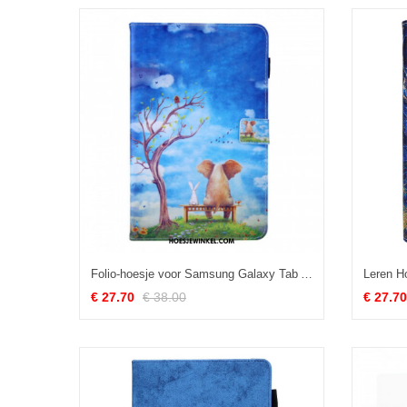
Folio-hoesje voor Samsung Galaxy Tab A8 (2021) Vrienden
€ 27.70
€ 38.00
€ 27.70