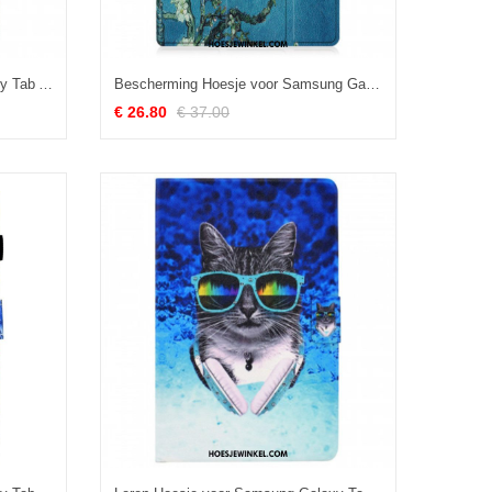
Folio-hoesje voor Samsung Galaxy Tab A8 (2021) Wilde Wolf
Bescherming Hoesje voor Samsung Galaxy Tab A8 (2021) Versterkte Tempels
€ 26.80
€ 37.00