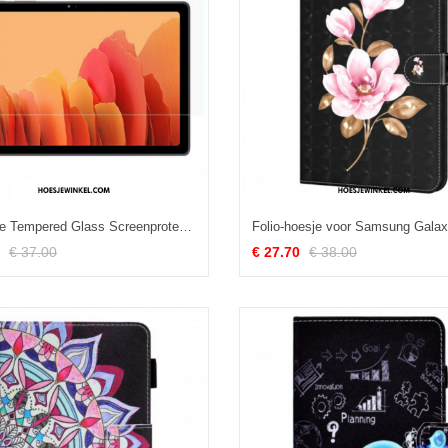
Arc Edge Tempered Glass Screenprotector Voor Samsung Galaxy Tab A8 (2021)
€ 37.00
€ 27.70
€ 38.00