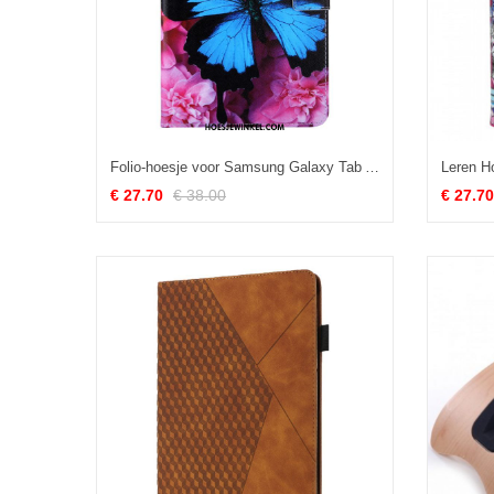
Folio-hoesje voor Samsung Galaxy Tab A8 (2021) Bloemen Vlinder
€ 27.70
€ 38.00
€ 27.70