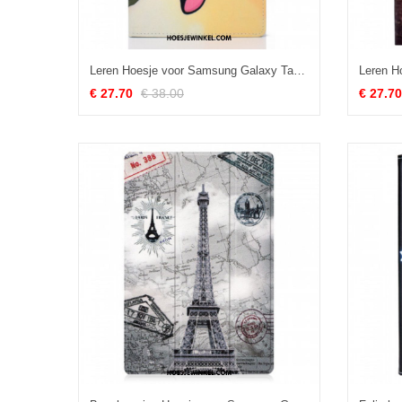
Leren Hoesje voor Samsung Galaxy Tab A8 (2021) Leuke Panda
€ 27.70
€ 38.00
€ 27.70