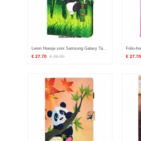
Leren Hoesje voor Samsung Galaxy Tab A8 (2021) Panda
€ 27.70
€ 38.00
€ 27.70