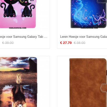
Folio-hoesje voor Samsung Galaxy Tab A8 (2021) Paar Katten
€ 38.00
€ 27.70
€ 38.00