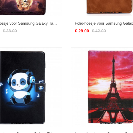
Leren Hoesje voor Samsung Galaxy Tab A8 (2021) Welpen Droom
€ 38.00
€ 29.00
€ 42.00