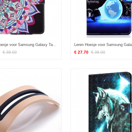
Leren Hoesje voor Samsung Galaxy Tab A8 (2021) Grafische Mandala
€ 38.00
€ 27.70
€ 38.00