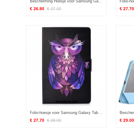
Bescherming Hoesje voor Samsung Galaxy Tab A8 (2021) Versterkte Retro Eiffeltoren
€ 26.80
€ 37.00
€ 27.70
Folio-hoesje voor Samsung Galaxy Tab A8 (2021) Uilen
€ 27.70
€ 38.00
€ 29.00