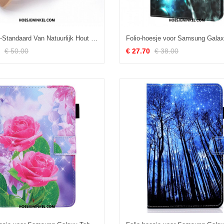
Bookarc-Standaard Van Natuurlijk Hout Voor Macbook
€ 50.00
€ 27.70
€ 38.00