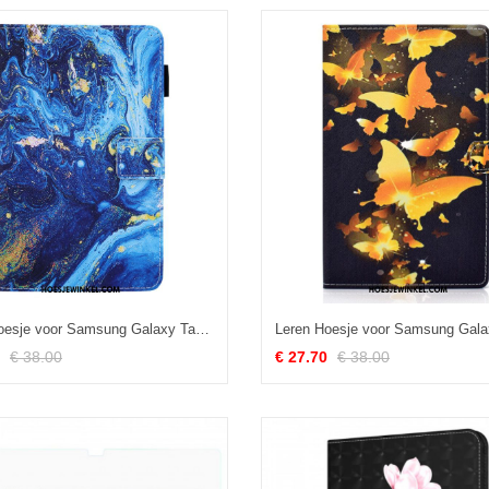
Leren Hoesje voor Samsung Galaxy Tab A8 (2021) Ontwerp Ruimte
€ 38.00
€ 27.70
€ 38.00