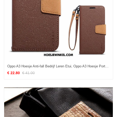
Oppo A3 Hoesje Anti-fall Bedrijf Leren Etui, Oppo A3 Hoesje Portemonnee Siliconen Braun
€ 22.80
€ 41.00