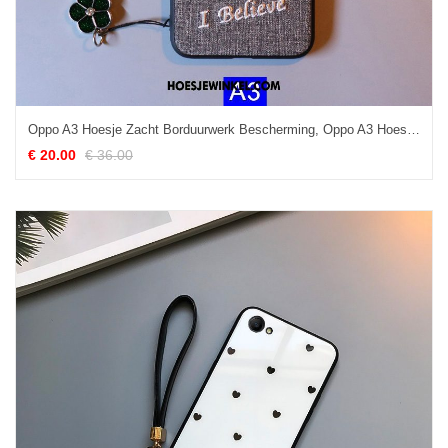
Oppo A3 Hoesje Zacht Borduurwerk Bescherming, Oppo A3 Hoesje Anti-fall Mobiele Telefoon Braun
€ 20.00
€ 36.00