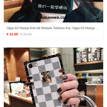
Oppo A3 Hoesje Anti-fall Mobiele Telefoon Kat, Oppo A3 Hoesje Scheppend Trend
€ 21.00
€ 38.00