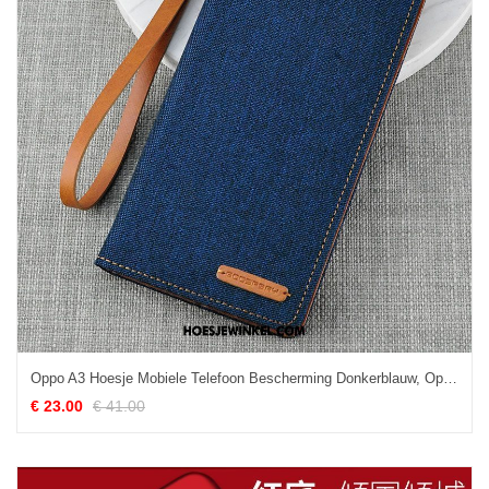
Oppo A3 Hoesje Mobiele Telefoon Bescherming Donkerblauw, Oppo A3 Hoesje Folio All Inclusive
€ 23.00
€ 41.00