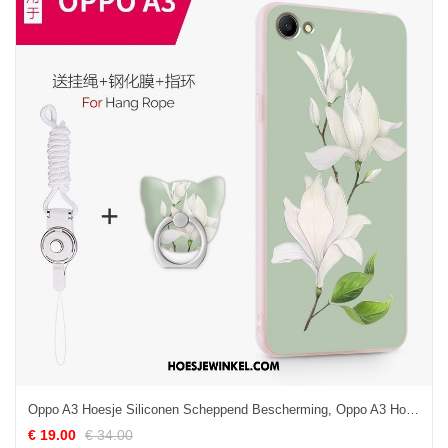
Oppo A3 Hoesje Siliconen Scheppend Bescherming, Oppo A3 Hoesje Trend Zacht
€ 19.00
€ 34.00