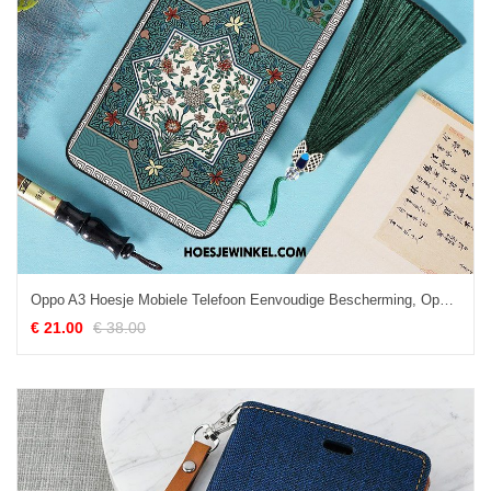
Oppo A3 Hoesje Mobiele Telefoon Eenvoudige Bescherming, Oppo A3 Hoesje Net Red Kwasten
€ 21.00
€ 38.00