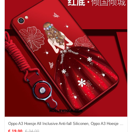
Oppo A3 Hoesje All Inclusive Anti-fall Siliconen, Oppo A3 Hoesje Bescherming Zacht
€ 19.00
€ 34.00