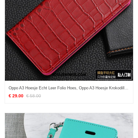
Oppo A3 Hoesje Echt Leer Folio Hoes, Oppo A3 Hoesje Krokodillenleer Mobiele Telefoon
€ 29.00
€ 58.00