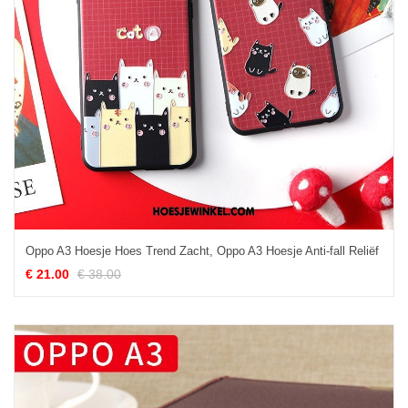
Oppo A3 Hoesje Hoes Trend Zacht, Oppo A3 Hoesje Anti-fall Reliëf
€ 21.00
€ 38.00