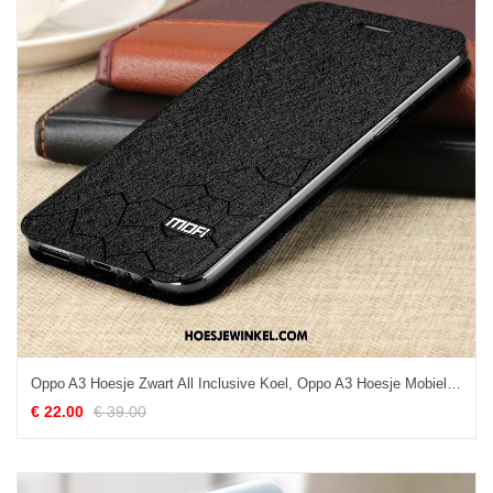
Oppo A3 Hoesje Zwart All Inclusive Koel, Oppo A3 Hoesje Mobiele Telefoon Trendy Merk
€ 22.00
€ 39.00