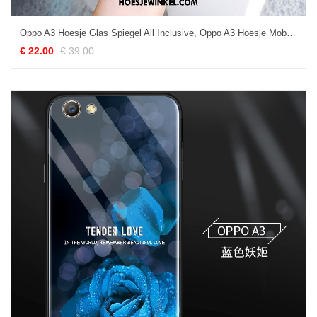
Oppo A3 Hoesje Glas Spiegel All Inclusive, Oppo A3 Hoesje Mobiele Telefoon Anti-fall
€ 22.00
€ 39.00