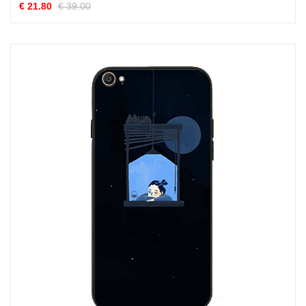
€ 21.80
€ 39.00