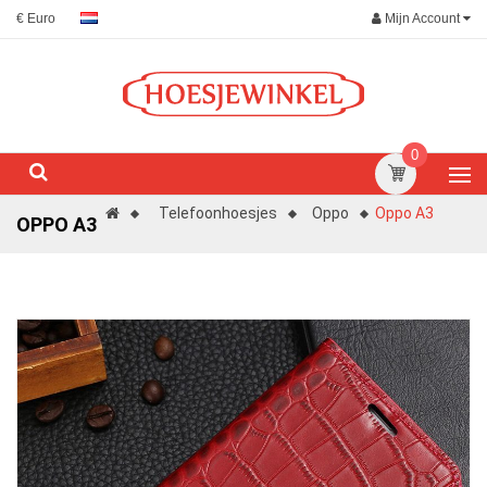
Mijn Account
€ Euro
0
Telefoonhoesjes
Oppo
Oppo A3
OPPO A3