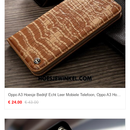
Oppo A3 Hoesje Bedrijf Echt Leer Mobiele Telefoon, Oppo A3 Hoesje All Inclusive Leren Etui Braun
€ 24.00
€ 43.00