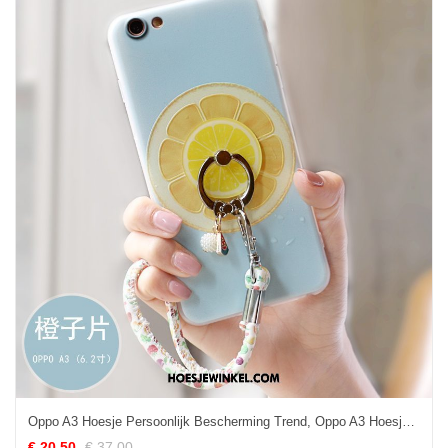
Oppo A3 Hoesje Persoonlijk Bescherming Trend, Oppo A3 Hoesje Scheppend Blauw
€ 20.50
€ 37.00