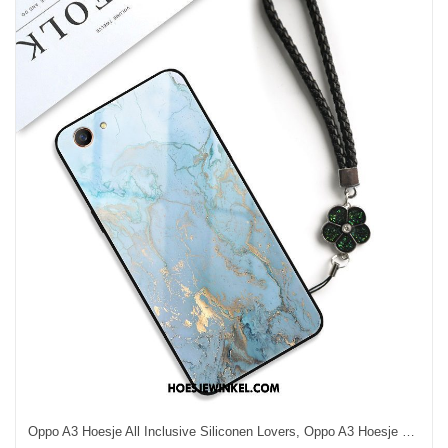
Oppo A3 Hoesje All Inclusive Siliconen Lovers, Oppo A3 Hoesje Scheppend Licht