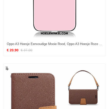
Oppo A3 Hoesje Eenvoudige Mooie Rood, Oppo A3 Hoesje Roze Scheppend
€ 20.90
€ 37.00