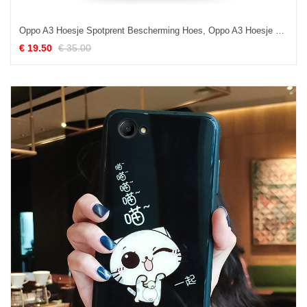
Oppo A3 Hoesje Spotprent Bescherming Hoes, Oppo A3 Hoesje Kat Anti-fall
€ 19.50
€ 35.00