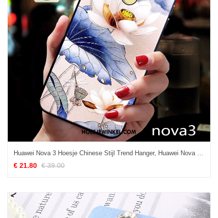
Huawei Nova 3 Hoesje Chinese Stijl Trend Hanger, Huawei Nova 3 Hoesje Scheppend Anti-fall
€ 21.80
€ 39.00