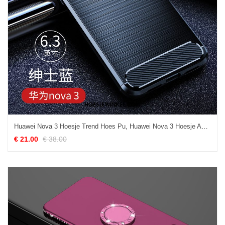
Huawei Nova 3 Hoesje Trend Hoes Pu, Huawei Nova 3 Hoesje Anti-fall Persoonlijk
€ 21.00
€ 38.00