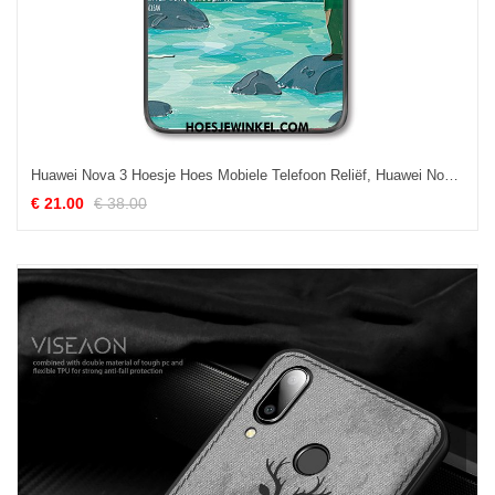
Huawei Nova 3 Hoesje Hoes Mobiele Telefoon Reliëf, Huawei Nova 3 Hoesje Mini Mode
€ 21.00
€ 38.00