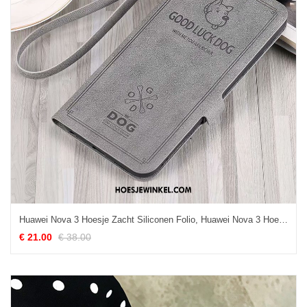
Huawei Nova 3 Hoesje Zacht Siliconen Folio, Huawei Nova 3 Hoesje Bescherming Anti-fall
€ 21.00
€ 38.00