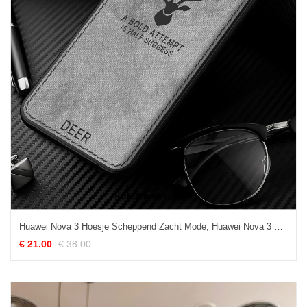
Huawei Nova 3 Hoesje Scheppend Zacht Mode, Huawei Nova 3 Hoesje All Inclusive Mobiele Telefoon
€ 21.00
€ 38.00