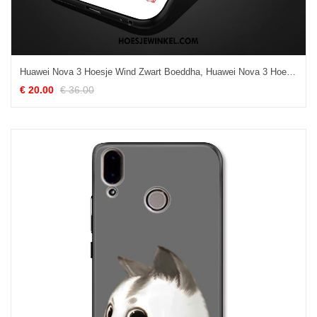
Huawei Nova 3 Hoesje Wind Zwart Boeddha, Huawei Nova 3 Hoesje Vintage Hoes
€ 20.00
€ 36.00