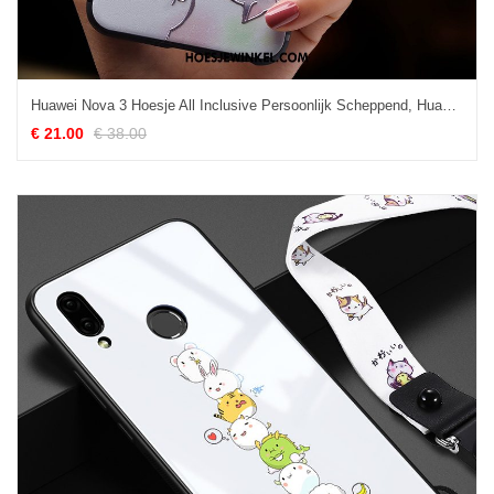
Huawei Nova 3 Hoesje All Inclusive Persoonlijk Scheppend, Huawei Nova 3 Hoesje Dun Hoes
€ 21.00
€ 38.00