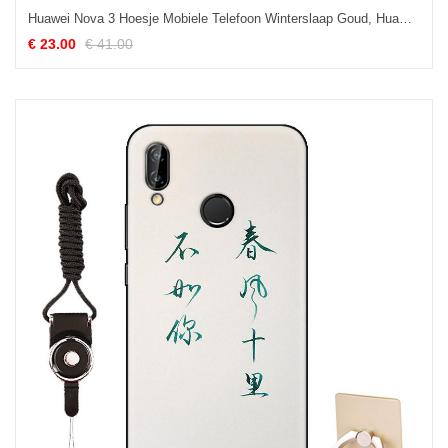
Huawei Nova 3 Hoesje Mobiele Telefoon Winterslaap Goud, Huawei Nova 3 Hoesje Leren Etui Spiegel
€ 23.00
€ 41.00