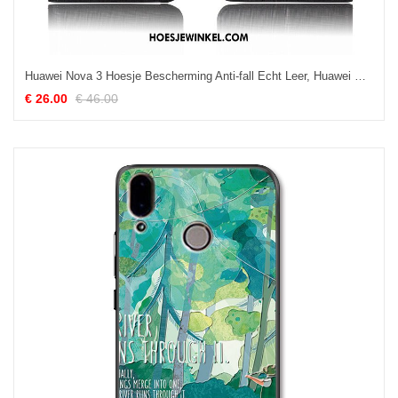
Huawei Nova 3 Hoesje Bescherming Anti-fall Echt Leer, Huawei Nova 3 Hoesje Mobiele Telefoon Clamshell
€ 26.00
€ 46.00