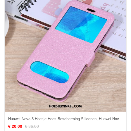
Huawei Nova 3 Hoesje Hoes Bescherming Siliconen, Huawei Nova 3 Hoesje Anti-fall Roze
€ 20.00
€ 36.00