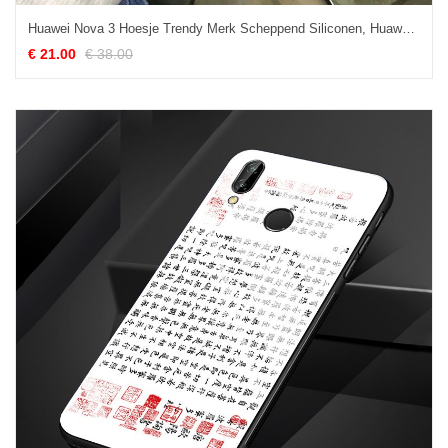
Huawei Nova 3 Hoesje Trendy Merk Scheppend Siliconen, Huawei Nova 3 Hoesje Mobiele Telefoon Roze
€ 21.00
€ 38.00