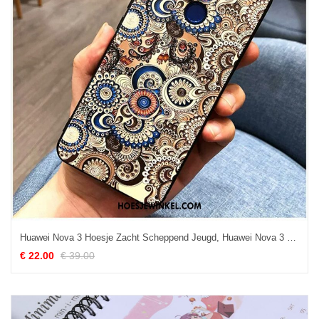
Huawei Nova 3 Hoesje Zacht Scheppend Jeugd, Huawei Nova 3 Hoesje Chinese Stijl Mobiele Telefoon
€ 22.00
€ 39.00