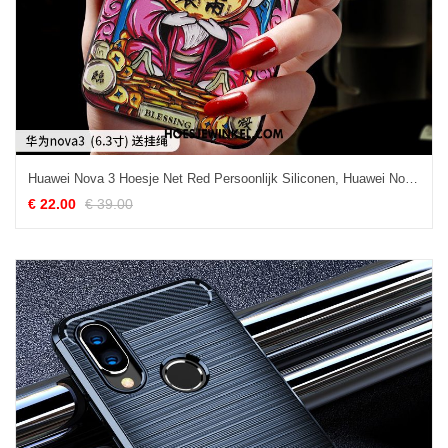
Huawei Nova 3 Hoesje Net Red Persoonlijk Siliconen, Huawei Nova 3 Hoesje Trendy Merk Kat
€ 22.00
€ 39.00