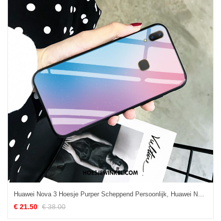
Huawei Nova 3 Hoesje Purper Scheppend Persoonlijk, Huawei Nova 3 Hoesje Rood All Inclusive
€ 21.50
€ 38.00