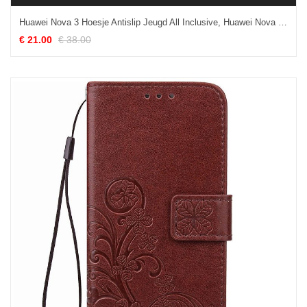
Huawei Nova 3 Hoesje Antislip Jeugd All Inclusive, Huawei Nova 3 Hoesje Nieuw Hoes
€ 21.00
€ 38.00