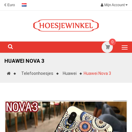
Mijn Account
€ Euro
0
HUAWEI NOVA 3
Telefoonhoesjes
Huawei
Huawei Nova 3