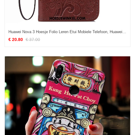
Huawei Nova 3 Hoesje Folio Leren Etui Mobiele Telefoon, Huawei Nova 3 Hoesje Zacht Anti-fall Braun
€ 20.80
€ 37.00