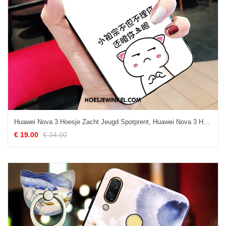
Huawei Nova 3 Hoesje Zacht Jeugd Spotprent, Huawei Nova 3 Hoesje Bescherming Ondersteuning
€ 19.00
€ 34.00