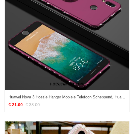
Huawei Nova 3 Hoesje Hanger Mobiele Telefoon Scheppend, Huawei Nova 3 Hoesje Anti-fall Luxe
€ 21.00
€ 38.00