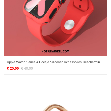
Apple Watch Series 4 Hoesje Siliconen Accessoires Bescherming, Apple Watch Series 4 Hoesje All Inclusive Hoes
€ 25.00
€ 40.00