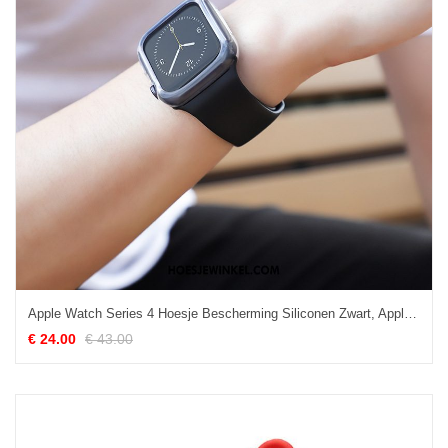
Apple Watch Series 4 Hoesje Bescherming Siliconen Zwart, Apple Watch Series 4 Hoesje Sport Nieuw
€ 24.00
€ 43.00