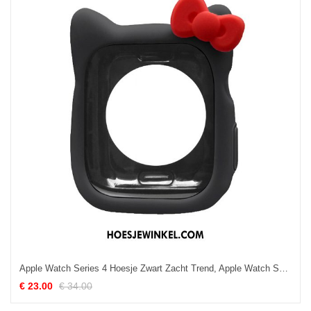
Apple Watch Series 4 Hoesje Zwart Zacht Trend, Apple Watch Series 4 Hoesje Bescherming Super Schattig
€ 23.00
€ 34.00