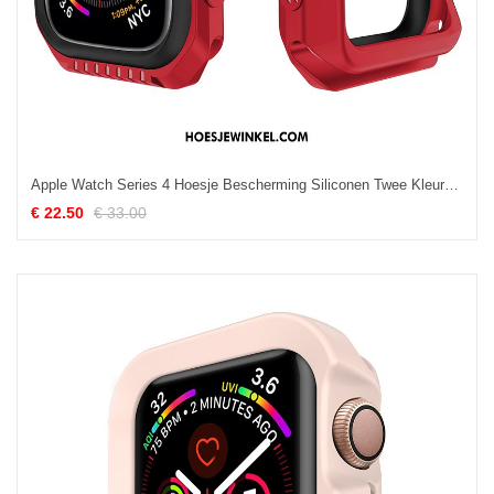
Apple Watch Series 4 Hoesje Bescherming Siliconen Twee Kleuren, Apple Watch Series 4 Hoesje Sport Omlijsting
€ 22.50
€ 33.00