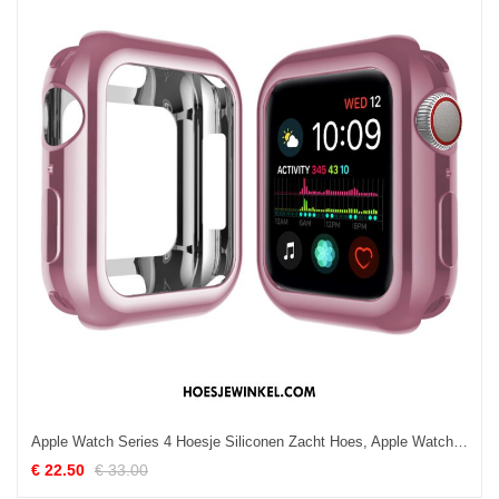
Apple Watch Series 4 Hoesje Siliconen Zacht Hoes, Apple Watch Series 4 Hoesje Bescherming Pu
€ 22.50
€ 33.00