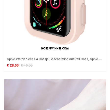
Apple Watch Series 4 Hoesje Bescherming Anti-fall Hoes, Apple Watch Series 4 Hoesje Siliconen Roze
€ 28.00
€ 46.00