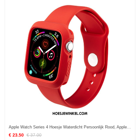
Apple Watch Series 4 Hoesje Waterdicht Persoonlijk Rood, Apple Watch Series 4 Hoesje All Inclusive Trend
€ 23.50
€ 37.00