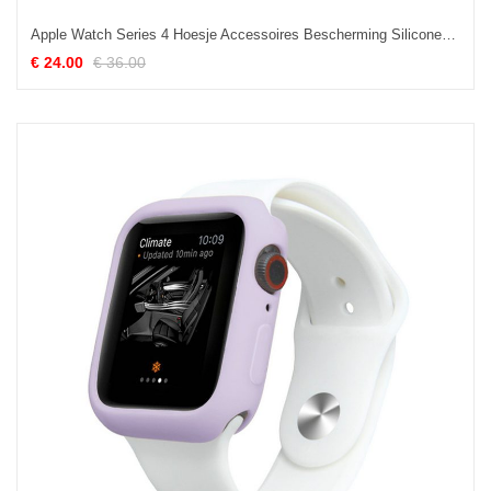
Apple Watch Series 4 Hoesje Accessoires Bescherming Siliconen, Apple Watch Series 4 Hoesje Hoes Dun
€ 24.00
€ 36.00