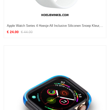
Apple Watch Series 4 Hoesje All Inclusive Siliconen Snoep Kleur, Apple Watch Series 4 Hoesje Purper Hoes
€ 24.00
€ 44.00