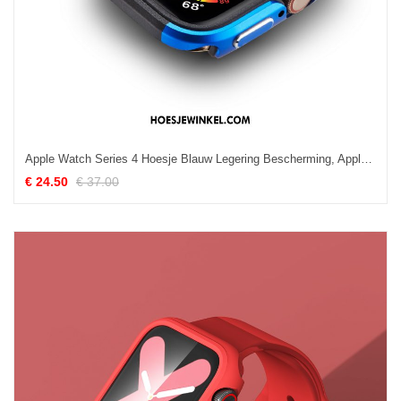
Apple Watch Series 4 Hoesje Blauw Legering Bescherming, Apple Watch Series 4 Hoesje Metaal Nieuw
€ 24.50
€ 37.00