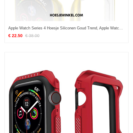
Apple Watch Series 4 Hoesje Siliconen Goud Trend, Apple Watch Series 4 Hoesje Anti-fall Hoes
€ 22.50
€ 38.00