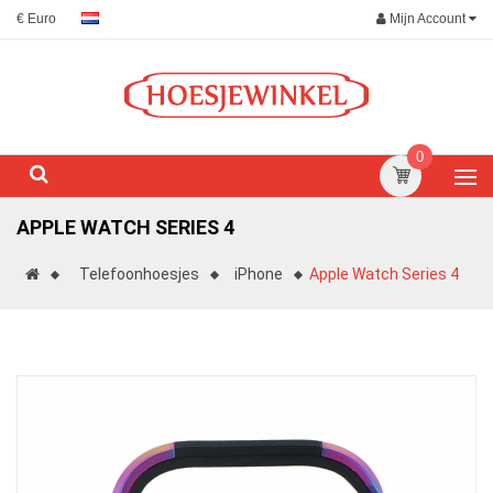
Mijn Account
€ Euro
0
APPLE WATCH SERIES 4
Telefoonhoesjes
iPhone
Apple Watch Series 4