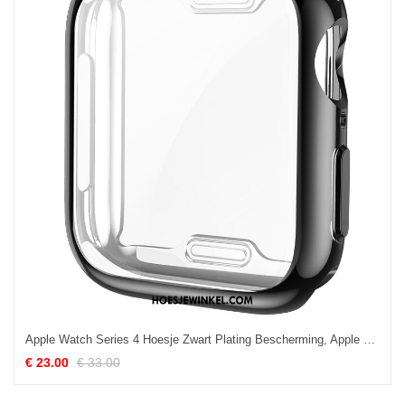
Apple Watch Series 4 Hoesje Zwart Plating Bescherming, Apple Watch Series 4 Hoesje All Inclusive Skärmskydd
€ 23.00
€ 33.00