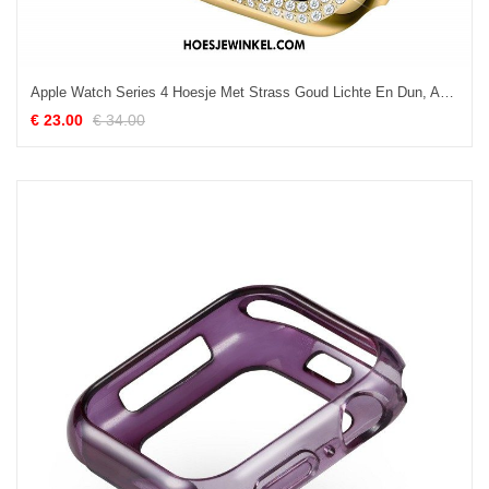
Apple Watch Series 4 Hoesje Met Strass Goud Lichte En Dun, Apple Watch Series 4 Hoesje Plating Bescherming
€ 23.00
€ 34.00