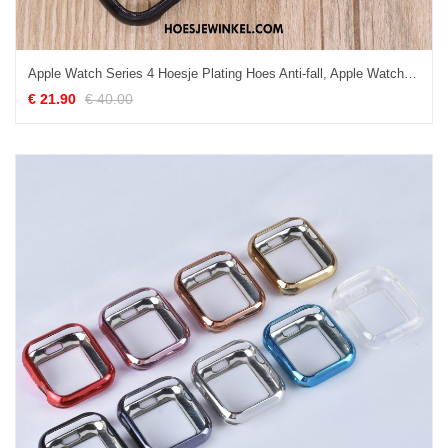
Apple Watch Series 4 Hoesje Plating Hoes Anti-fall, Apple Watch Series 4 Hoesje Omlijsting All Inclusive
€ 21.90
€ 40.00