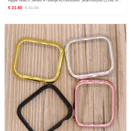
Apple Watch Series 4 Hoesje Accessoires Skärmskydd Echte, Apple Watch Series 4 Hoesje Blauw Siliconenhoesje
€ 21.80
€ 41.00