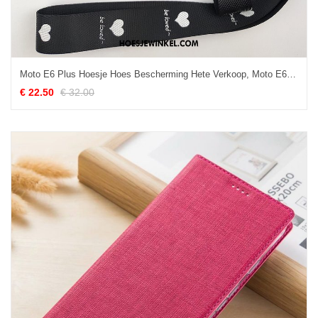
Moto E6 Plus Hoesje Hoes Bescherming Hete Verkoop, Moto E6 Plus Hoesje Zacht Ondersteuning
€ 22.50
€ 32.00