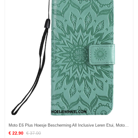
Moto E6 Plus Hoesje Bescherming All Inclusive Leren Etui, Moto E6 Plus Hoesje Zacht Clamshell
€ 22.90
€ 37.00