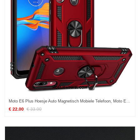
Moto E6 Plus Hoesje Auto Magnetisch Mobiele Telefoon, Moto E6 Plus Hoesje All Inclusive Rood
€ 22.00
€ 33.00