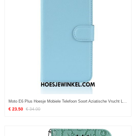
Moto E6 Plus Hoesje Mobiele Telefoon Soort Aziatische Vrucht Leren Etui, Moto E6 Plus Hoesje Trend Blauw
€ 23.50
€ 34.00