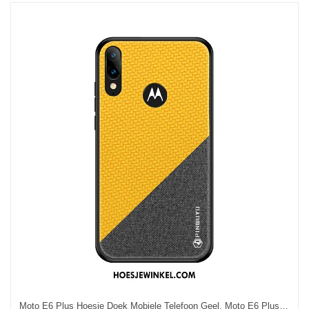
Moto E6 Plus Hoesje Doek Mobiele Telefoon Geel, Moto E6 Plus Hoesje All Inclusive Anti-fall