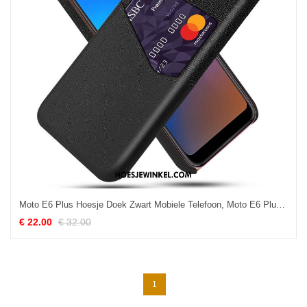
Moto E6 Plus Hoesje Doek Zwart Mobiele Telefoon, Moto E6 Plus Hoesje Schrobben Kwaliteit
€ 22.00
€ 32.00
1