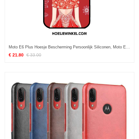
Moto E6 Plus Hoesje Bescherming Persoonlijk Siliconen, Moto E6 Plus Hoesje Trend All Inclusive
€ 21.80
€ 33.00