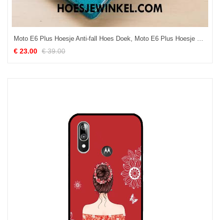
Moto E6 Plus Hoesje Anti-fall Hoes Doek, Moto E6 Plus Hoesje Mobiele Telefoon Leren Etui
€ 23.00
€ 39.00