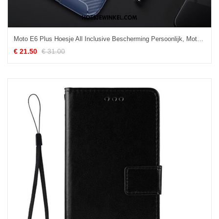
Moto E6 Plus Hoesje All Inclusive Bescherming Persoonlijk, Moto E6 Plus Hoesje Zacht Anti-fall
€ 21.50
€ 31.00