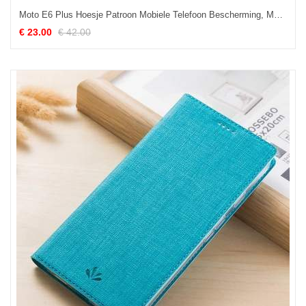
Moto E6 Plus Hoesje Patroon Mobiele Telefoon Bescherming, Moto E6 Plus Hoesje Leren Etui Hoes
€ 23.00
€ 42.00