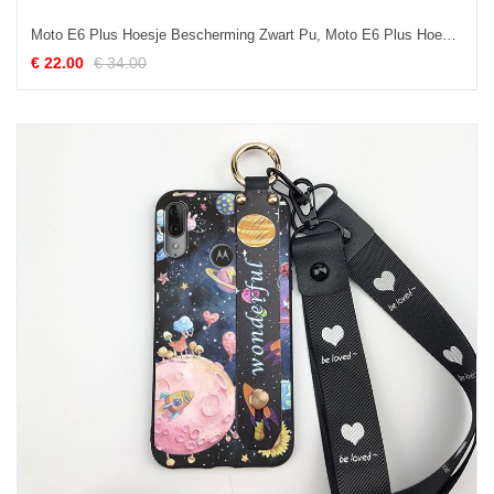
Moto E6 Plus Hoesje Bescherming Zwart Pu, Moto E6 Plus Hoesje Zacht Hoes
€ 22.00
€ 34.00