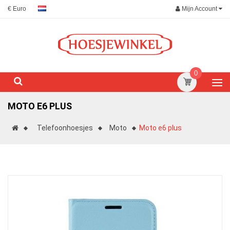
Mijn Account
€ Euro
0
MOTO E6 PLUS
Telefoonhoesjes
Moto
Moto e6 plus