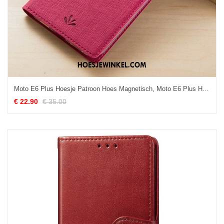
Moto E6 Plus Hoesje Patroon Hoes Magnetisch, Moto E6 Plus Hoesje Leren Etui Mobiele Telefoon
€ 22.90
€ 35.00