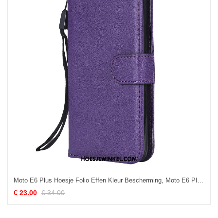
Moto E6 Plus Hoesje Folio Effen Kleur Bescherming, Moto E6 Plus Hoesje Zacht All Inclusive
€ 23.00
€ 34.00