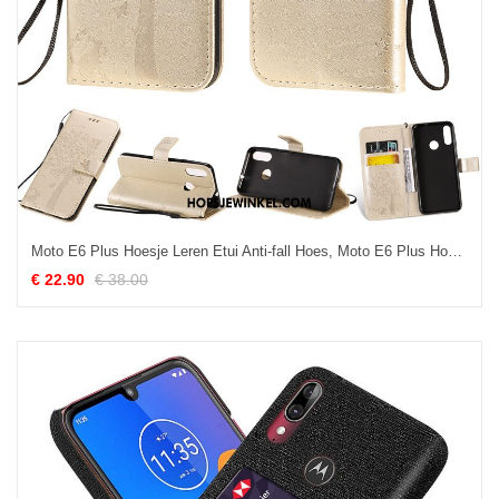
Moto E6 Plus Hoesje Leren Etui Anti-fall Hoes, Moto E6 Plus Hoesje Mobiele Telefoon Folio
€ 22.90
€ 38.00