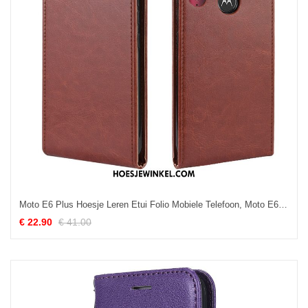
Moto E6 Plus Hoesje Leren Etui Folio Mobiele Telefoon, Moto E6 Plus Hoesje Bescherming Hoes Braun
€ 22.90
€ 41.00