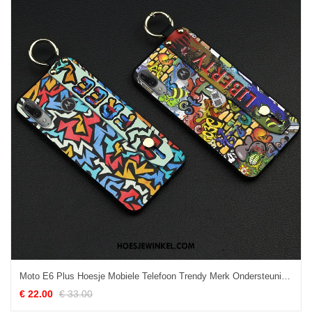
Moto E6 Plus Hoesje Mobiele Telefoon Trendy Merk Ondersteuning, Moto E6 Plus Hoesje Blauw Zacht
€ 22.00
€ 33.00