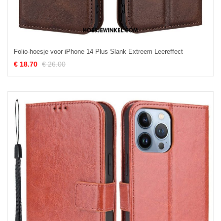
Folio-hoesje voor iPhone 14 Plus Slank Extreem Leereffect
€ 18.70
€ 26.00