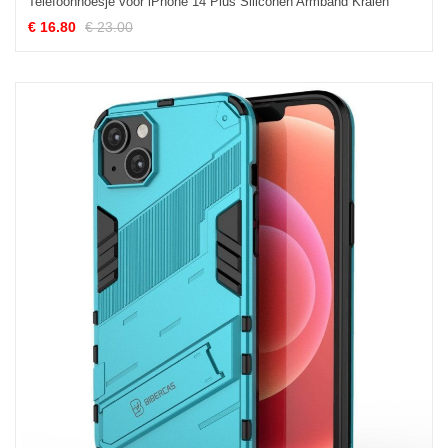
Telefoonhoesje voor iPhone 14 Plus Siliconen Armband Kralen
€ 16.80
€ 23.00