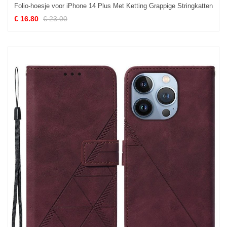
Folio-hoesje voor iPhone 14 Plus Met Ketting Grappige Stringkatten
€ 16.80
€ 23.00