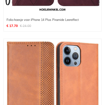
Folio-hoesje voor iPhone 14 Plus Piramide Leereffect
€ 17.70
€ 24.00