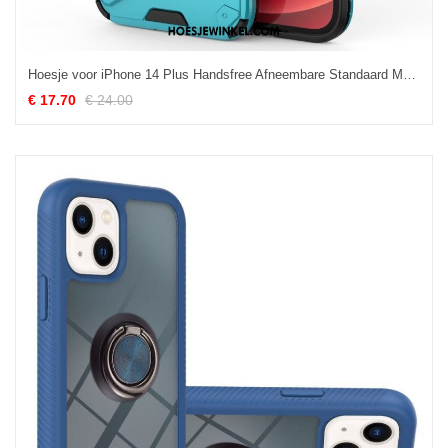
Hoesje voor iPhone 14 Plus Handsfree Afneembare Standaard Met Twee Standen
€ 17.70
€ 24.00