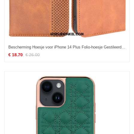
Bescherming Hoesje voor iPhone 14 Plus Folio-hoesje Gestileerd Vintage Leereffect
€ 18.70
€ 26.00