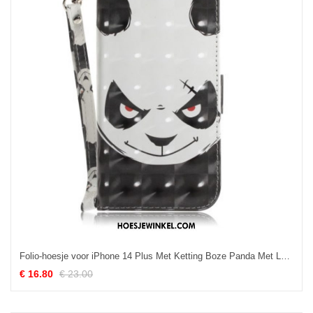
Folio-hoesje voor iPhone 14 Plus Met Ketting Boze Panda Met Lanyard
€ 16.80
€ 23.00