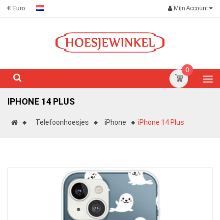
Mijn Account
€ Euro
0
IPHONE 14 PLUS
Telefoonhoesjes
iPhone
iPhone 14 Plus