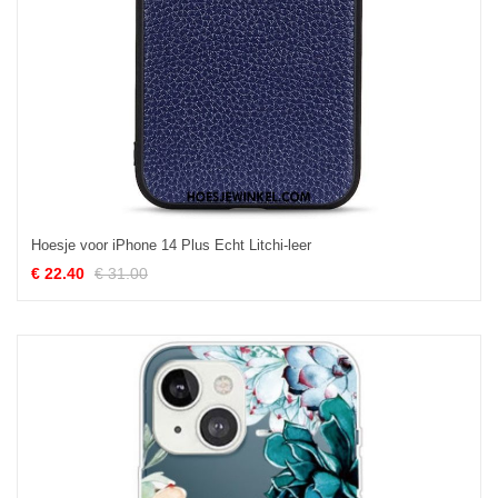
Hoesje voor iPhone 14 Plus Echt Litchi-leer
€ 22.40
€ 31.00