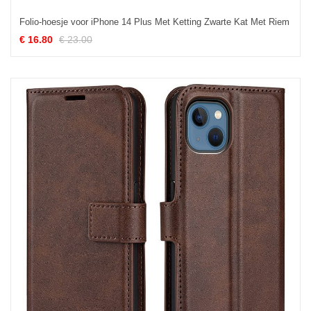
Folio-hoesje voor iPhone 14 Plus Met Ketting Zwarte Kat Met Riem
€ 16.80
€ 23.00