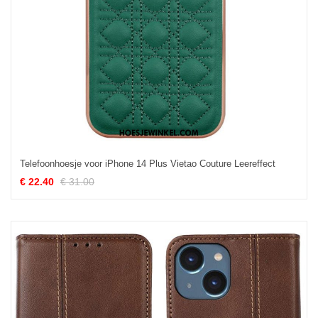
Telefoonhoesje voor iPhone 14 Plus Vietao Couture Leereffect
€ 22.40
€ 31.00