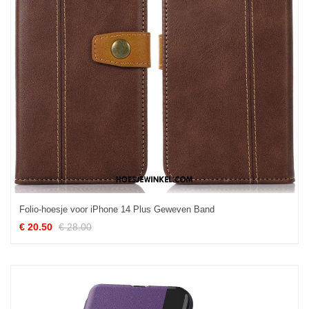
Folio-hoesje voor iPhone 14 Plus Geweven Band
€ 20.50
€ 28.00