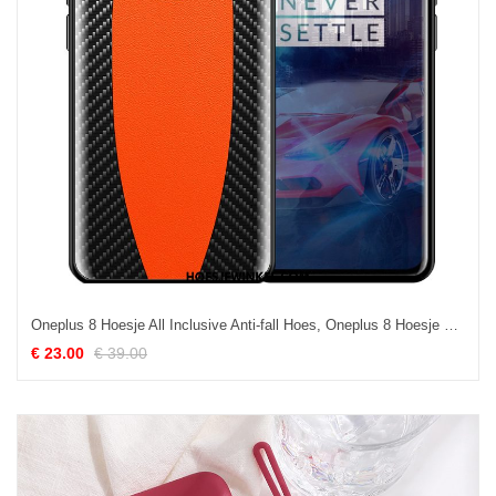
Oneplus 8 Hoesje All Inclusive Anti-fall Hoes, Oneplus 8 Hoesje Trendy Merk Bescherming
€ 23.00
€ 39.00