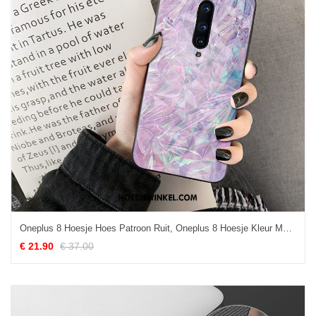
Oneplus 8 Hoesje Hoes Patroon Ruit, Oneplus 8 Hoesje Kleur Mobiele Telefoon
€ 21.90
€ 37.00