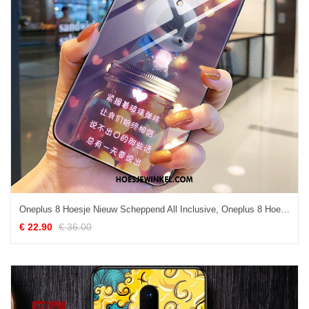
Oneplus 8 Hoesje Nieuw Scheppend All Inclusive, Oneplus 8 Hoesje Mobiele Telefoon Zacht
€ 22.90
€ 36.00