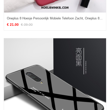
Oneplus 8 Hoesje Persoonlijk Mobiele Telefoon Zacht, Oneplus 8 Hoesje Siliconen Rat
€ 21.00
€ 39.00