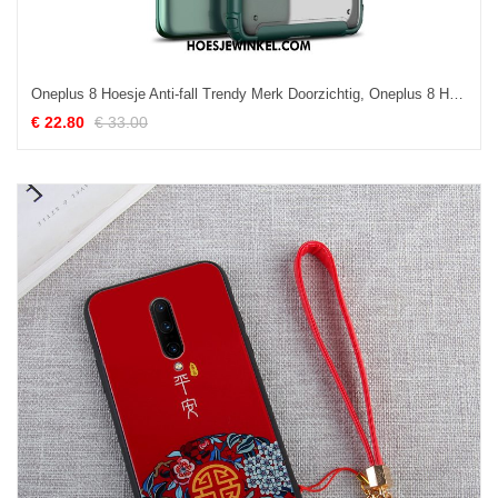
Oneplus 8 Hoesje Anti-fall Trendy Merk Doorzichtig, Oneplus 8 Hoesje Zacht Nieuw
€ 22.80
€ 33.00