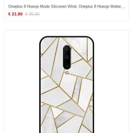
Oneplus 8 Hoesje Mode Siliconen Wind, Oneplus 8 Hoesje Mobiele Telefoon Eenvoudige
€ 21.80
€ 35.00