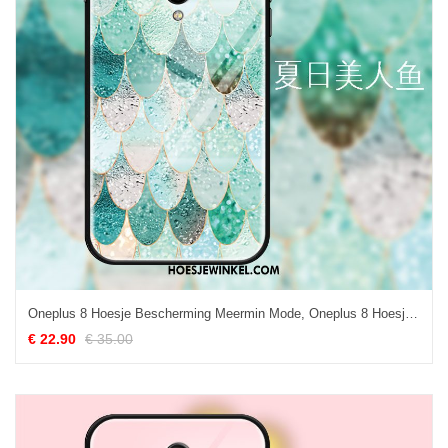
Oneplus 8 Hoesje Bescherming Meermin Mode, Oneplus 8 Hoesje Mobiele Telefoon Glas
€ 22.90
€ 35.00