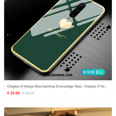
Oneplus 8 Hoesje Bescherming Eenvoudige Hoes, Oneplus 8 Hoesje Liefde Mode
€ 23.00
€ 36.00