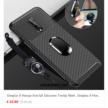
Oneplus 8 Hoesje Anti-fall Siliconen Trendy Merk, Oneplus 8 Hoesje Schrobben Zwart
€ 22.80
€ 38.00