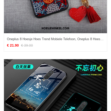
Oneplus 8 Hoesje Hoes Trend Mobiele Telefoon, Oneplus 8 Hoesje Anti-fall Rood
€ 21.90
€ 39.00