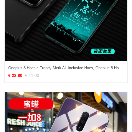
Oneplus 8 Hoesje Trendy Merk All Inclusive Hoes, Oneplus 8 Hoesje Hart Glas
€ 22.80
€ 41.00