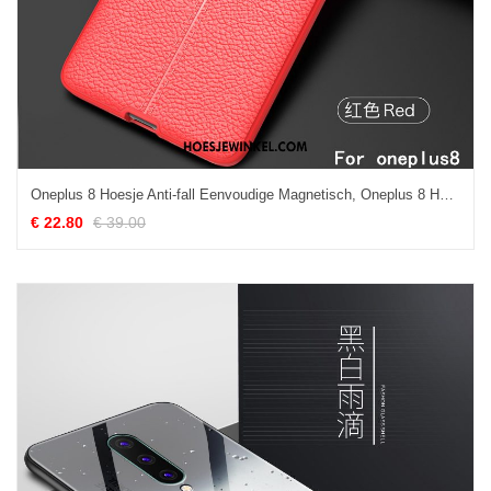
Oneplus 8 Hoesje Anti-fall Eenvoudige Magnetisch, Oneplus 8 Hoesje Bedrijf Zacht
€ 22.80
€ 39.00