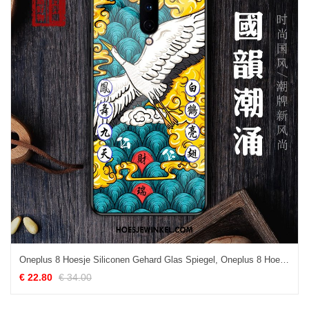
Oneplus 8 Hoesje Siliconen Gehard Glas Spiegel, Oneplus 8 Hoesje Mobiele Telefoon Wind
€ 22.80
€ 34.00