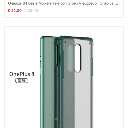
Oneplus 8 Hoesje Mobiele Telefoon Groen Vreugdevol, Oneplus 8 Hoesje Hoes Goud
€ 21.80
€ 33.00