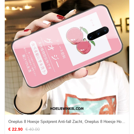
Oneplus 8 Hoesje Spotprent Anti-fall Zacht, Oneplus 8 Hoesje Hoes Mobiele Telefoon
€ 22.90
€ 40.00