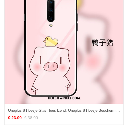
Oneplus 8 Hoesje Glas Hoes Eend, Oneplus 8 Hoesje Bescherming Roze
€ 23.00
€ 38.00