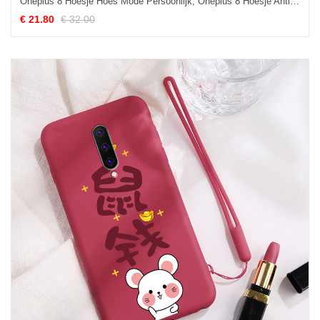
Oneplus 8 Hoesje Hoes Mode Persoonlijk, Oneplus 8 Hoesje Anti-fall Wind
€ 21.80
€ 32.00