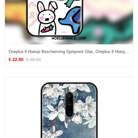
Oneplus 8 Hoesje Bescherming Spotprent Glas, Oneplus 8 Hoesje Mooie Hoes
€ 22.90
€ 38.00