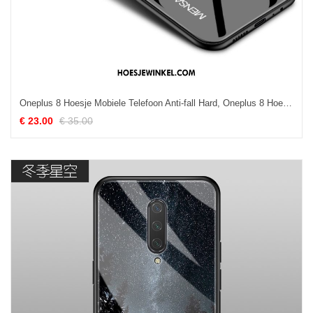
Oneplus 8 Hoesje Mobiele Telefoon Anti-fall Hard, Oneplus 8 Hoesje Scheppend Hoes
€ 23.00
€ 35.00