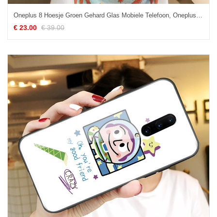
Oneplus 8 Hoesje Groen Gehard Glas Mobiele Telefoon, Oneplus 8 Hoesje Siliconen Mooie
€ 23.00
€ 39.00