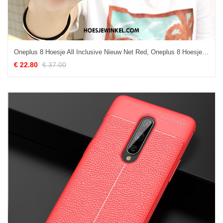
Oneplus 8 Hoesje All Inclusive Nieuw Net Red, Oneplus 8 Hoesje Siliconen Zacht
€ 22.80
€ 37.00