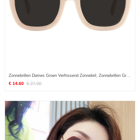
Zonnebrillen Dames Groen Verfrissend Zonnebril, Zonnebrillen Groot Vrouwen Weiß Beige
€ 14.60
€ 27.00