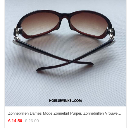
Zonnebrillen Dames Mode Zonnebril Purper, Zonnebrillen Vrouwen Klassiek
€ 14.50
€ 26.00