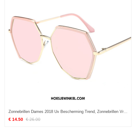
Zonnebrillen Dames 2018 Uv Bescherming Trend, Zonnebrillen Vrouwen Mesh Rot Schwarz
€ 14.50
€ 26.00