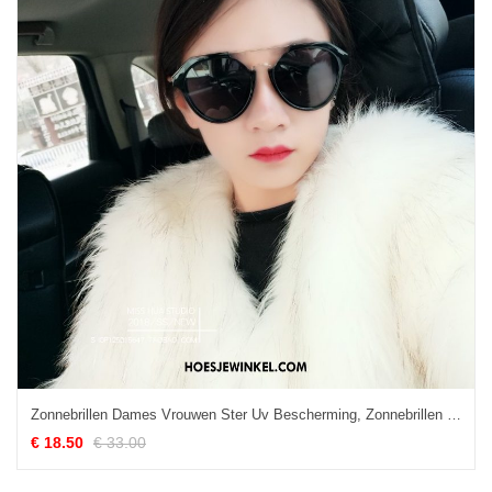
Zonnebrillen Dames Vrouwen Ster Uv Bescherming, Zonnebrillen Mesh Zonnebril Rot
€ 18.50
€ 33.00