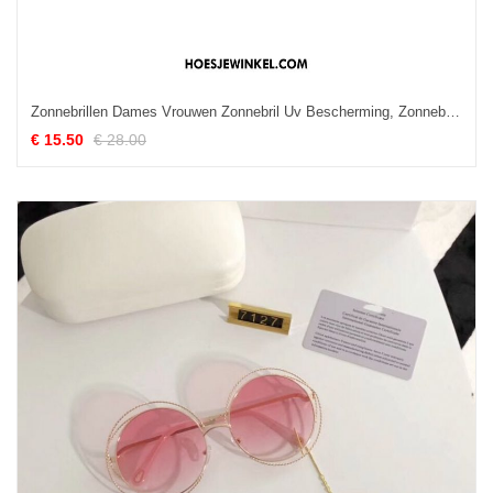
Zonnebrillen Dames Vrouwen Zonnebril Uv Bescherming, Zonnebrillen Groot Autorijden
€ 15.50
€ 28.00