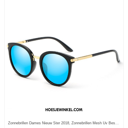
Zonnebrillen Dames Nieuw Ster 2018, Zonnebrillen Mesh Uv Bescherming Rot