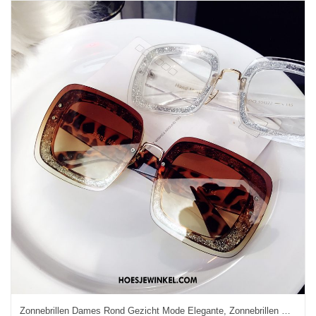
Zonnebrillen Dames Rond Gezicht Mode Elegante, Zonnebrillen Vierkante Trend Rot