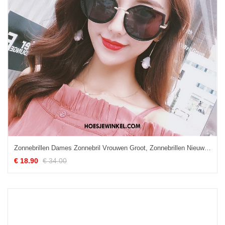
Zonnebrillen Dames Zonnebril Vrouwen Groot, Zonnebrillen Nieuw Reis Schwarz
€ 18.90
€ 34.00