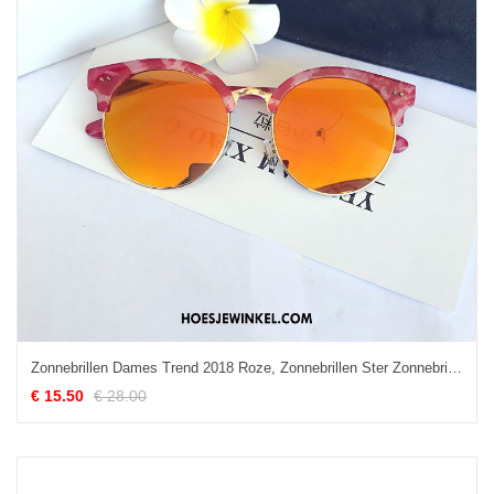
Zonnebrillen Dames Trend 2018 Roze, Zonnebrillen Ster Zonnebril Rot
€ 15.50
€ 28.00