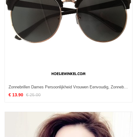
Zonnebrillen Dames Persoonlijkheid Vrouwen Eenvoudig, Zonnebrillen Vintage Zonnebril Rot
€ 13.90
€ 25.00