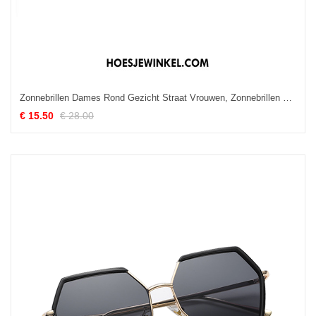
Zonnebrillen Dames Rond Gezicht Straat Vrouwen, Zonnebrillen Mesh Klassiek Rot Schwarz Grau Gold
€ 15.50
€ 28.00