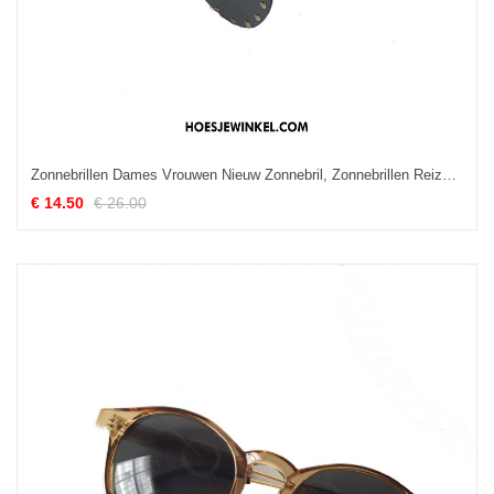
Zonnebrillen Dames Vrouwen Nieuw Zonnebril, Zonnebrillen Reizend 2018 Rot
€ 14.50
€ 26.00