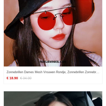
Zonnebrillen Dames Mesh Vrouwen Rondje, Zonnebrillen Zonnebril Straat Het Schieten Rot Schwarz
€ 18.90
€ 34.00