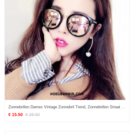
Zonnebrillen Dames Vintage Zonnebril Trend, Zonnebrillen Straat Het Schieten Zacht Schwarz
€ 15.50
€ 28.00