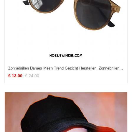
Zonnebrillen Dames Mesh Trend Gezicht Herstellen, Zonnebrillen Zonnebril Reis Rot Gelb
€ 13.00
€ 24.00