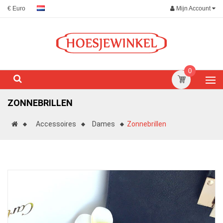
Mijn Account
€ Euro
0
ZONNEBRILLEN
Accessoires
Dames
Zonnebrillen