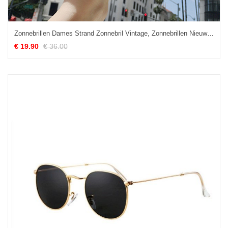
Zonnebrillen Dames Strand Zonnebril Vintage, Zonnebrillen Nieuw Ster Blau Schwarz
€ 19.90
€ 36.00