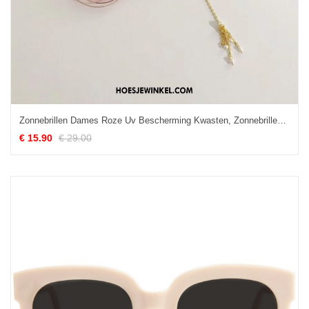
Zonnebrillen Dames Roze Uv Bescherming Kwasten, Zonnebrillen Rondje Bloemen Rot Rosa
€ 15.90
€ 29.00