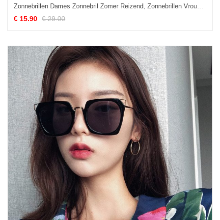
Zonnebrillen Dames Zonnebril Zomer Reizend, Zonnebrillen Vrouwen Vierkante Blau
€ 15.90
€ 29.00