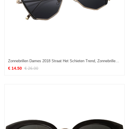
Zonnebrillen Dames 2018 Straat Het Schieten Trend, Zonnebrillen Super Zonnebril
€ 14.50
€ 26.00