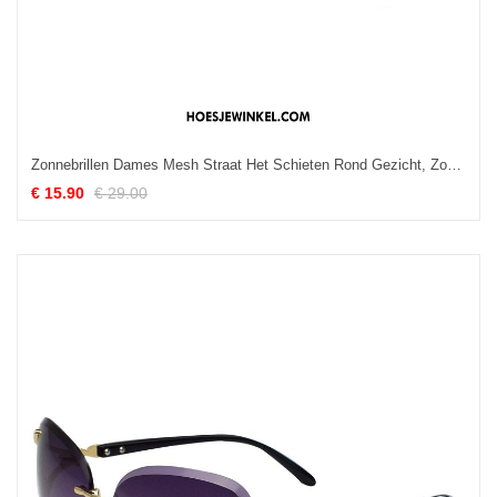
Zonnebrillen Dames Mesh Straat Het Schieten Rond Gezicht, Zonnebrillen 2018 Trend Rot
€ 15.90
€ 29.00