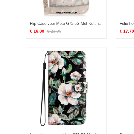
Flip Case voor Moto G73 5G Met Ketting String Eekhoorns
€ 16.80
€ 23.00
€ 17.70