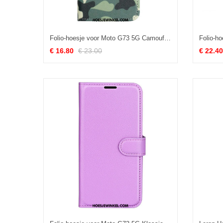
Folio-hoesje voor Moto G73 5G Camouflage
€ 16.80
€ 23.00
€ 22.40