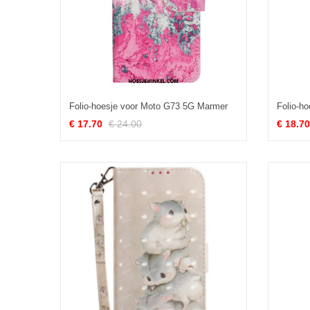
Folio-hoesje voor Moto G73 5G Marmer
€ 17.70
€ 24.00
€ 18.70