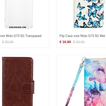
voor Moto G73 5G Transparant
€ 23.00
€ 16.80
€ 23.00