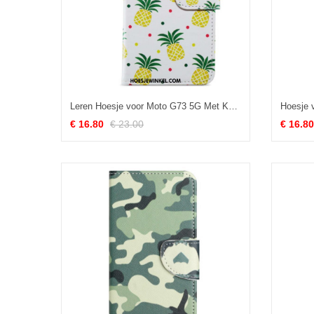
Leren Hoesje voor Moto G73 5G Met Ketting Ananas Met Bandjes
Hoesje 
€ 16.80
€ 23.00
€ 16.80