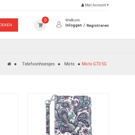
Mijn Account
0
Welkom
OEKEN
Inloggen
Registreren
Telefoonhoesjes
Moto
Moto G73 5G