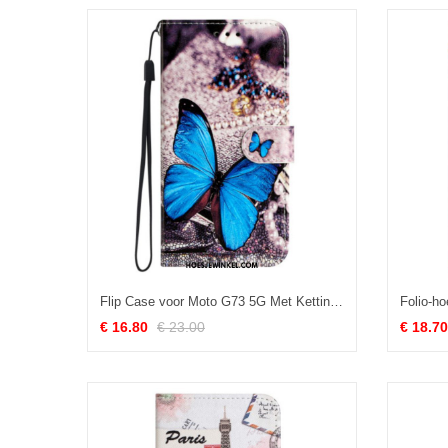
Flip Case voor Moto G73 5G Met Ketting Kostbare Blauwe Vlinder Met Riem
€ 16.80
€ 23.00
€ 18.70