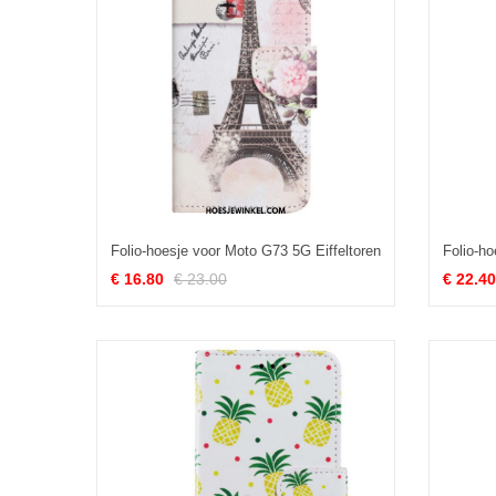
Folio-hoesje voor Moto G73 5G Eiffeltoren
€ 16.80
€ 23.00
€ 22.40