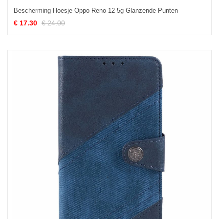
Bescherming Hoesje Oppo Reno 12 5g Glanzende Punten
€ 17.30
€ 24.00