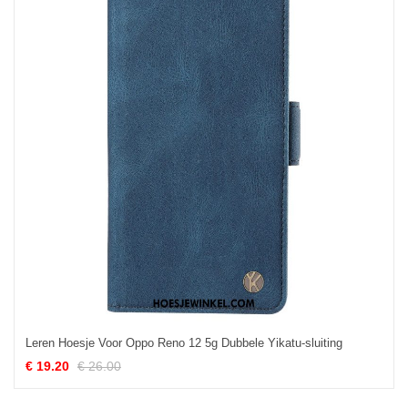
Leren Hoesje Voor Oppo Reno 12 5g Dubbele Yikatu-sluiting
€ 19.20
€ 26.00