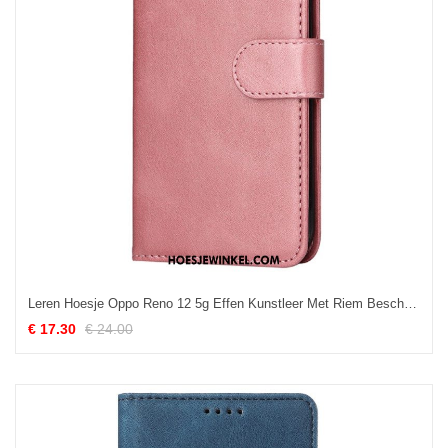
Leren Hoesje Oppo Reno 12 5g Effen Kunstleer Met Riem Bescherming Hoesje
€ 17.30
€ 24.00