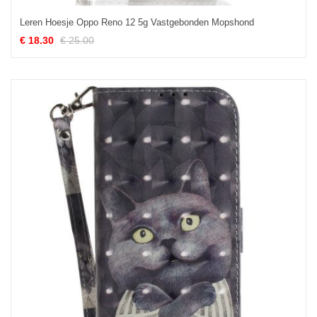
Leren Hoesje Oppo Reno 12 5g Vastgebonden Mopshond
€ 18.30
€ 25.00