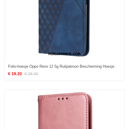
Folio-hoesje Oppo Reno 12 5g Ruitpatroon Bescherming Hoesje
€ 19.20
€ 26.00