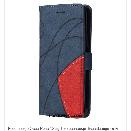
Folio-hoesje Oppo Reno 12 5g Telefoonhoesje Tweekleurige Golvende Lijnen