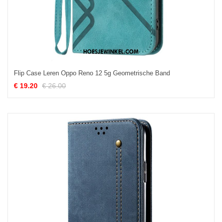
Flip Case Leren Oppo Reno 12 5g Geometrische Band
€ 19.20
€ 26.00