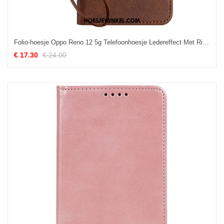
Folio-hoesje Oppo Reno 12 5g Telefoonhoesje Ledereffect Met Riem
€ 17.30
€ 24.00