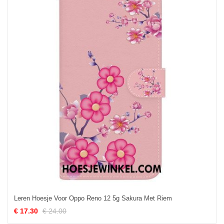
Leren Hoesje Voor Oppo Reno 12 5g Sakura Met Riem
€ 17.30
€ 24.00