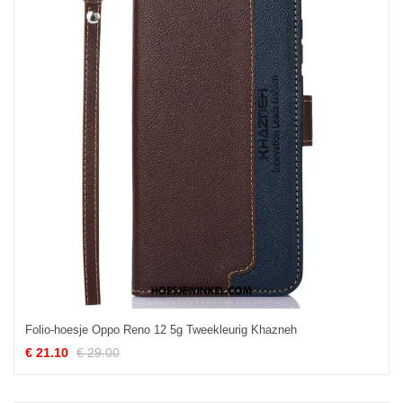
Folio-hoesje Oppo Reno 12 5g Tweekleurig Khazneh
€ 21.10
€ 29.00