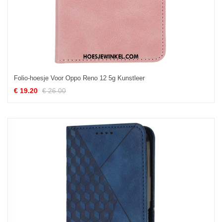
Folio-hoesje Voor Oppo Reno 12 5g Kunstleer
€ 19.20
€ 26.00