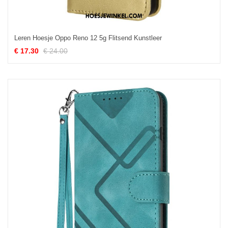
Leren Hoesje Oppo Reno 12 5g Flitsend Kunstleer
€ 17.30
€ 24.00