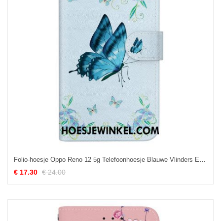
Folio-hoesje Oppo Reno 12 5g Telefoonhoesje Blauwe Vlinders En Bloemen Met Riempje
€ 17.30
€ 24.00