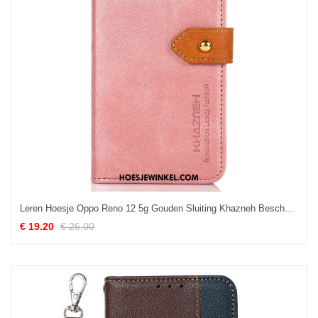
Leren Hoesje Oppo Reno 12 5g Gouden Sluiting Khazneh Bescherming Hoesje
€ 19.20
€ 26.00