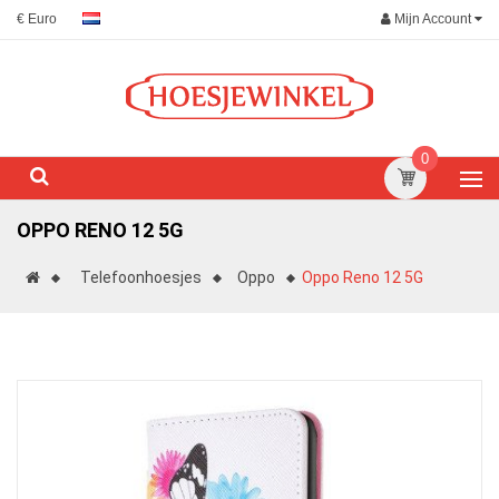
Mijn Account
€ Euro
0
OPPO RENO 12 5G
Telefoonhoesjes
Oppo
Oppo Reno 12 5G