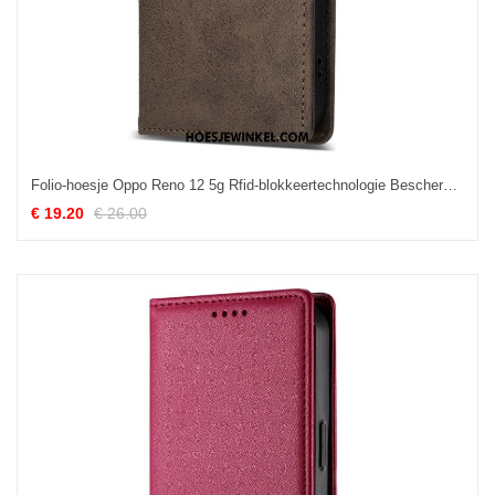
Folio-hoesje Oppo Reno 12 5g Rfid-blokkeertechnologie Bescherming Hoesje
€ 19.20
€ 26.00