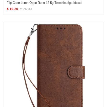
Flip Case Leren Oppo Reno 12 5g Tweekleurige Idewei
€ 19.20
€ 26.00