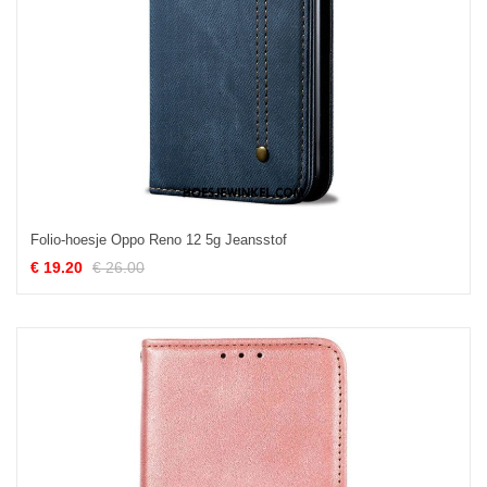
Folio-hoesje Oppo Reno 12 5g Jeansstof
€ 19.20
€ 26.00