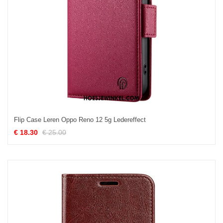
Flip Case Leren Oppo Reno 12 5g Ledereffect
€ 18.30
€ 25.00