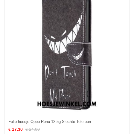
Folio-hoesje Oppo Reno 12 5g Slechte Telefoon
€ 17.30
€ 24.00