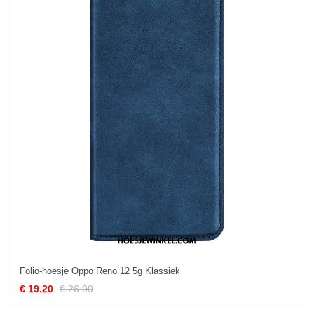
Folio-hoesje Oppo Reno 12 5g Klassiek
€ 19.20
€ 26.00