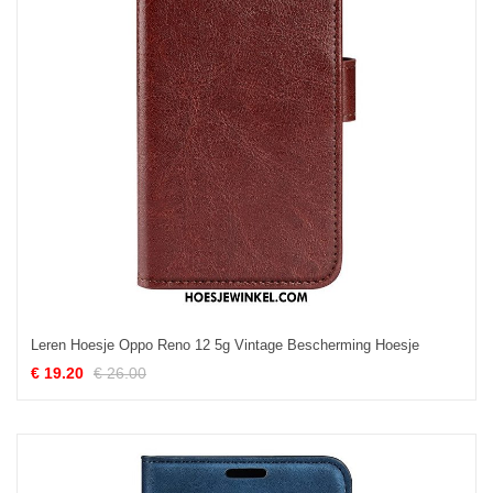
Leren Hoesje Oppo Reno 12 5g Vintage Bescherming Hoesje
€ 19.20
€ 26.00