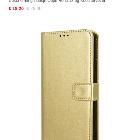
Bescherming Hoesje Oppo Reno 12 5g Koolstofvezel
€ 19.20
€ 26.00