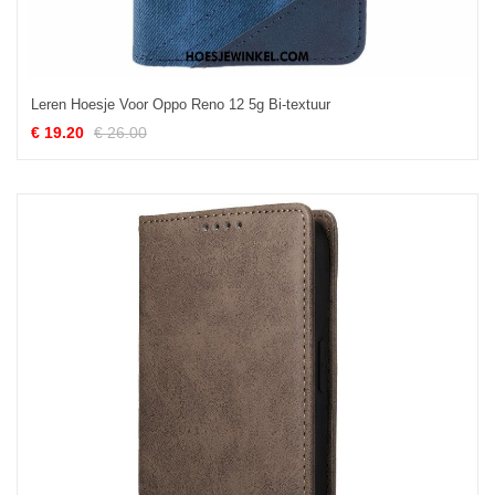
Leren Hoesje Voor Oppo Reno 12 5g Bi-textuur
€ 19.20
€ 26.00