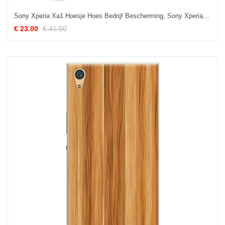
Sony Xperia Xa1 Hoesje Hoes Bedrijf Bescherming, Sony Xperia Xa1 Hoesje Leren Etui Portemonnee
€ 23.00
€ 41.00