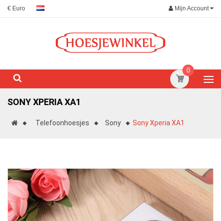
Mijn Account
€ Euro
0
SONY XPERIA XA1
Telefoonhoesjes
Sony
Sony Xperia XA1