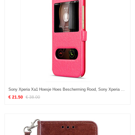
Sony Xperia Xa1 Hoesje Hoes Bescherming Rood, Sony Xperia Xa1 Hoesje Folio Mobiele Telefoon
€ 21.50
€ 38.00