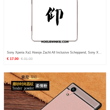
Sony Xperia Xa1 Hoesje Zacht All Inclusive Scheppend, Sony Xperia Xa1 Hoesje Mobiele Telefoon Pas
€ 17.00
€ 31.00