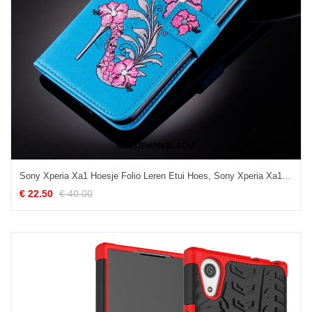
Sony Xperia Xa1 Hoesje Folio Leren Etui Hoes, Sony Xperia Xa1 Hoesje Hanger Blauw
€ 22.50
€ 40.00