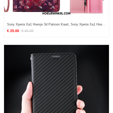
Sony Xperia Xa1 Hoesje 3d Patroon Kaart, Sony Xperia Xa1 Hoesje Mobiele Telefoon Hoes
€ 25.00
€ 45.00