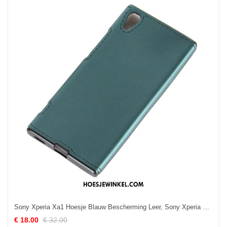
Sony Xperia Xa1 Hoesje Blauw Bescherming Leer, Sony Xperia Xa1 Hoesje Zacht Mobiele Telefoon
€ 18.00
€ 32.00