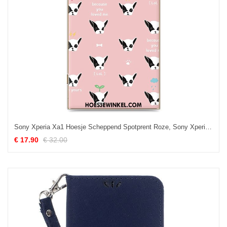
Sony Xperia Xa1 Hoesje Scheppend Spotprent Roze, Sony Xperia Xa1 Hoesje Mobiele Telefoon Diepe Kleur
€ 17.90
€ 32.00