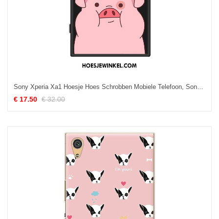
Sony Xperia Xa1 Hoesje Hoes Schrobben Mobiele Telefoon, Sony Xperia Xa1 Hoesje Zwart Scheppend
€ 17.50
€ 32.00