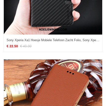
Sony Xperia Xa1 Hoesje Mobiele Telefoon Zacht Folio, Sony Xperia Xa1 Hoesje Ondersteuning Leren Etui
€ 22.50
€ 40.00