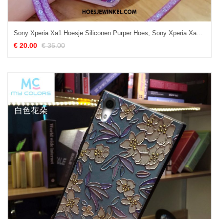
Sony Xperia Xa1 Hoesje Siliconen Purper Hoes, Sony Xperia Xa1 Hoesje All Inclusive Ring
€ 20.00
€ 36.00