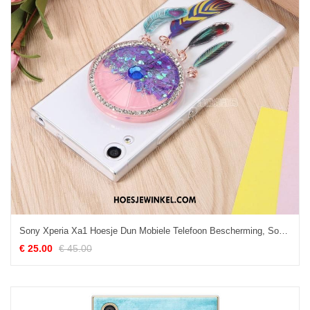
Sony Xperia Xa1 Hoesje Dun Mobiele Telefoon Bescherming, Sony Xperia Xa1 Hoesje Drijfzand Doorzichtig
€ 25.00
€ 45.00