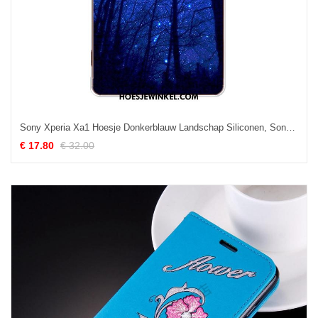
Sony Xperia Xa1 Hoesje Donkerblauw Landschap Siliconen, Sony Xperia Xa1 Hoesje Pas All Inclusive
€ 17.80
€ 32.00