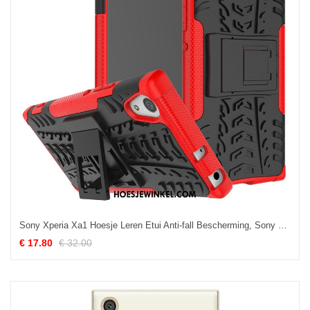
Sony Xperia Xa1 Hoesje Leren Etui Anti-fall Bescherming, Sony Xperia Xa1 Hoesje Mobiele Telefoon Hoes
€ 17.80
€ 32.00