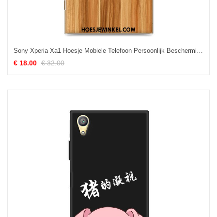
Sony Xperia Xa1 Hoesje Mobiele Telefoon Persoonlijk Bescherming, Sony Xperia Xa1 Hoesje Geschilderd Hard Braun
€ 18.00
€ 32.00