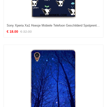
Sony Xperia Xa1 Hoesje Mobiele Telefoon Geschilderd Spotprent, Sony Xperia Xa1 Hoesje Hoes Bescherming
€ 18.00
€ 32.00