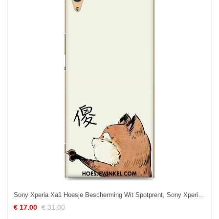
Sony Xperia Xa1 Hoesje Bescherming Wit Spotprent, Sony Xperia Xa1 Hoesje Hoes Mobiele Telefoon
€ 17.00
€ 31.00