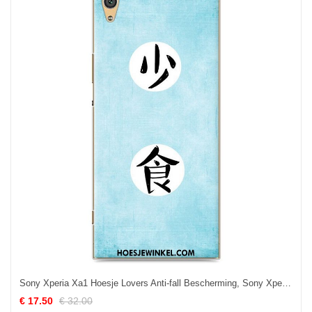
Sony Xperia Xa1 Hoesje Lovers Anti-fall Bescherming, Sony Xperia Xa1 Hoesje Spotprent Mobiele Telefoon
€ 17.50
€ 32.00