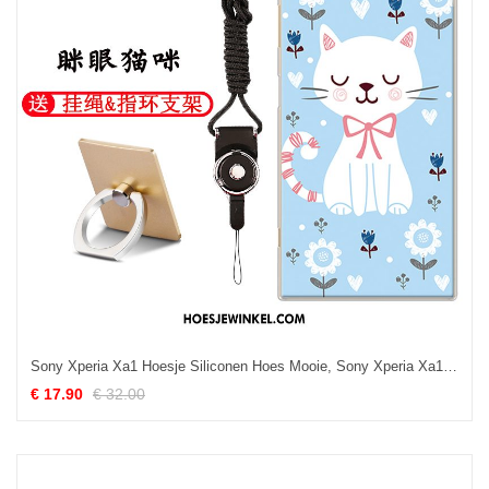
Sony Xperia Xa1 Hoesje Siliconen Hoes Mooie, Sony Xperia Xa1 Hoesje Anti-fall All Inclusive
€ 17.90
€ 32.00