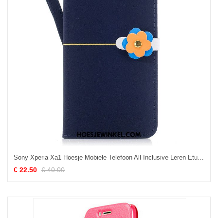
Sony Xperia Xa1 Hoesje Mobiele Telefoon All Inclusive Leren Etui, Sony Xperia Xa1 Hoesje Zacht Siliconen
€ 22.50
€ 40.00