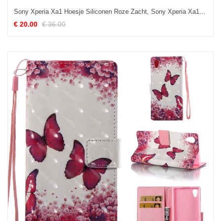
Sony Xperia Xa1 Hoesje Siliconen Roze Zacht, Sony Xperia Xa1 Hoesje Bescherming Hoes
€ 20.00
€ 36.00