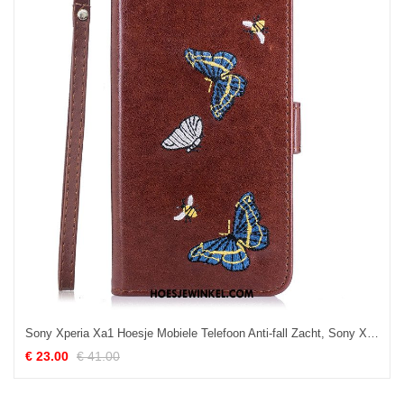
Sony Xperia Xa1 Hoesje Mobiele Telefoon Anti-fall Zacht, Sony Xperia Xa1 Hoesje Bescherming Leren Etui Braun
€ 23.00
€ 41.00