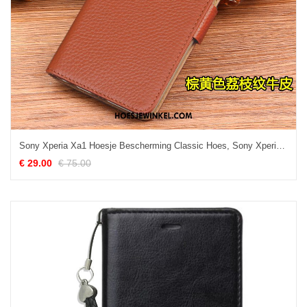
Sony Xperia Xa1 Hoesje Bescherming Classic Hoes, Sony Xperia Xa1 Hoesje Mobiele Telefoon Bedrijf Braun
€ 29.00
€ 75.00