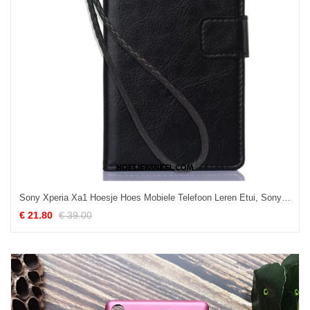
Sony Xperia Xa1 Hoesje Hoes Mobiele Telefoon Leren Etui, Sony Xperia Xa1 Hoesje Zwart Folio
€ 21.80
€ 39.00