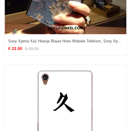
Sony Xperia Xa1 Hoesje Blauw Hoes Mobiele Telefoon, Sony Xperia Xa1 Hoesje Zacht Bescherming
€ 22.00
€ 39.00