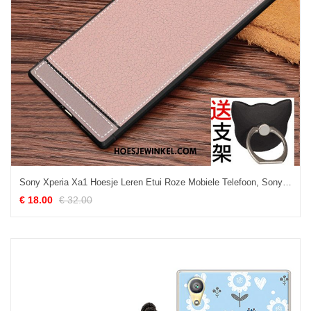
Sony Xperia Xa1 Hoesje Leren Etui Roze Mobiele Telefoon, Sony Xperia Xa1 Hoesje Opknoping Nek Zacht
€ 18.00
€ 32.00