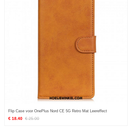
Flip Case voor OnePlus Nord CE 5G Retro Mat Leereffect
€ 18.40
€ 25.00