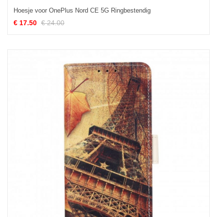
Hoesje voor OnePlus Nord CE 5G Ringbestendig
€ 17.50
€ 24.00