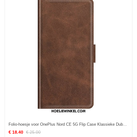
Folio-hoesje voor OnePlus Nord CE 5G Flip Case Klassieke Dubbele Klep
€ 18.40
€ 25.00