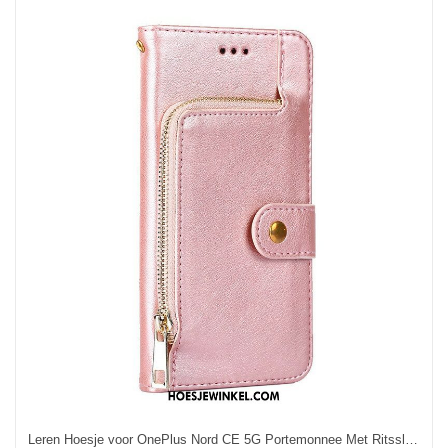
Leren Hoesje voor OnePlus Nord CE 5G Portemonnee Met Ritssluiting