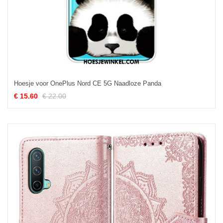
Hoesje voor OnePlus Nord CE 5G Naadloze Panda
€ 15.60
€ 22.00