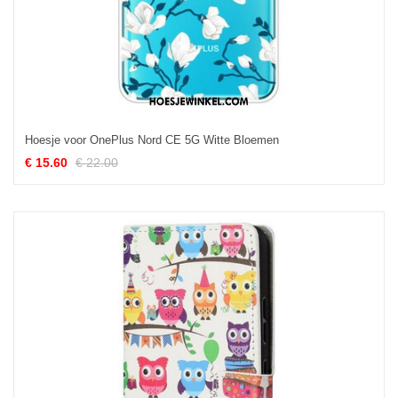
Hoesje voor OnePlus Nord CE 5G Witte Bloemen
€ 15.60
€ 22.00