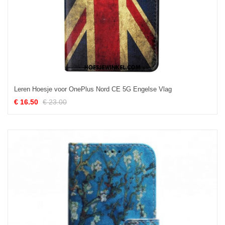
Leren Hoesje voor OnePlus Nord CE 5G Engelse Vlag
€ 16.50
€ 23.00