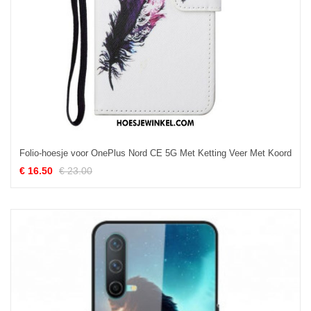
Folio-hoesje voor OnePlus Nord CE 5G Met Ketting Veer Met Koord
€ 16.50
€ 23.00