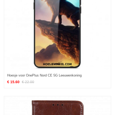
Hoesje voor OnePlus Nord CE 5G Leeuwenkoning
€ 15.60
€ 22.00