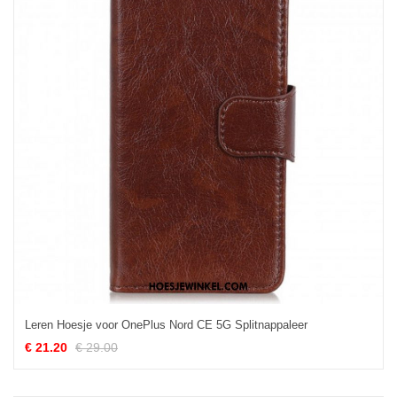
Leren Hoesje voor OnePlus Nord CE 5G Splitnappaleer
€ 21.20
€ 29.00