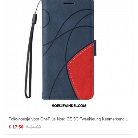
Folio-hoesje voor OnePlus Nord CE 5G Tweekleurig Kenmerkend Kunstleer
€ 17.50
€ 24.00