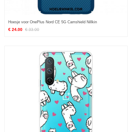
Hoesje voor OnePlus Nord CE 5G Camshield Nillkin
€ 24.00
€ 33.00