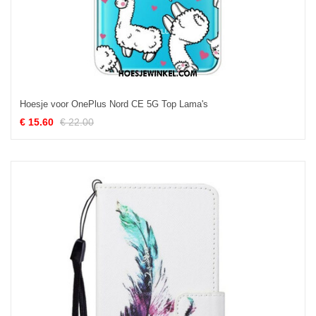
Hoesje voor OnePlus Nord CE 5G Top Lama's
€ 15.60
€ 22.00