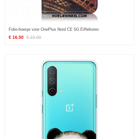
Folio-hoesje voor OnePlus Nord CE 5G Eiffeltoren
€ 16.50
€ 23.00