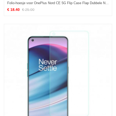
Folio-hoesje voor OnePlus Nord CE 5G Flip Case Flap Dubbele Nieuwe Kleuren
€ 18.40
€ 25.00