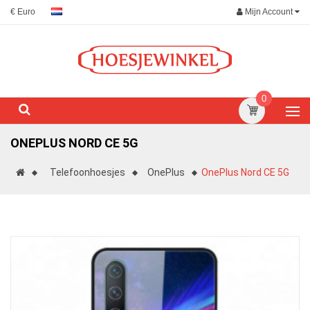
Mijn Account
€ Euro
0
ONEPLUS NORD CE 5G
Telefoonhoesjes
OnePlus
OnePlus Nord CE 5G