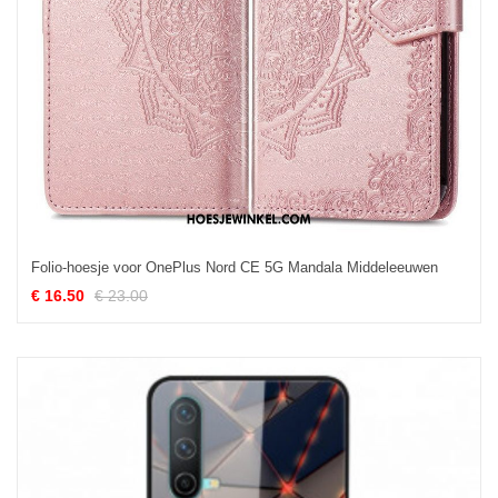
Folio-hoesje voor OnePlus Nord CE 5G Mandala Middeleeuwen
€ 16.50
€ 23.00