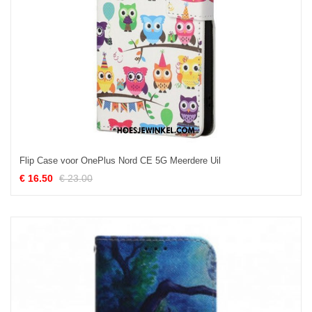
Flip Case voor OnePlus Nord CE 5G Meerdere Uil
€ 16.50
€ 23.00