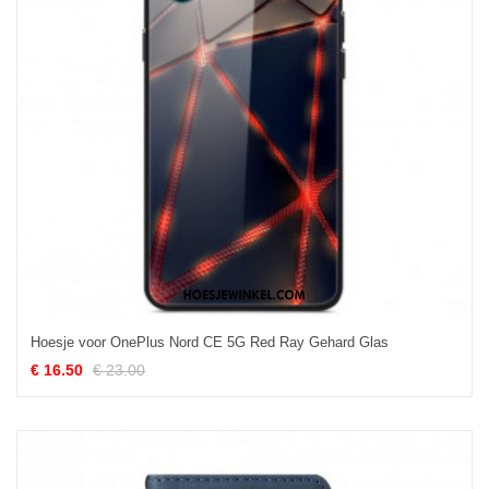
Hoesje voor OnePlus Nord CE 5G Red Ray Gehard Glas
€ 16.50
€ 23.00