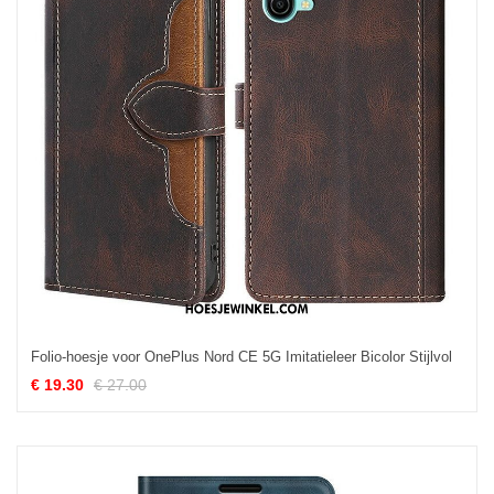
Folio-hoesje voor OnePlus Nord CE 5G Imitatieleer Bicolor Stijlvol
€ 19.30
€ 27.00