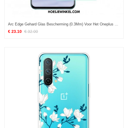
Arc Edge Gehard Glas Bescherming (0.3Mm) Voor Het Oneplus Nord Ce 5G Scherm
€ 23.10
€ 32.00