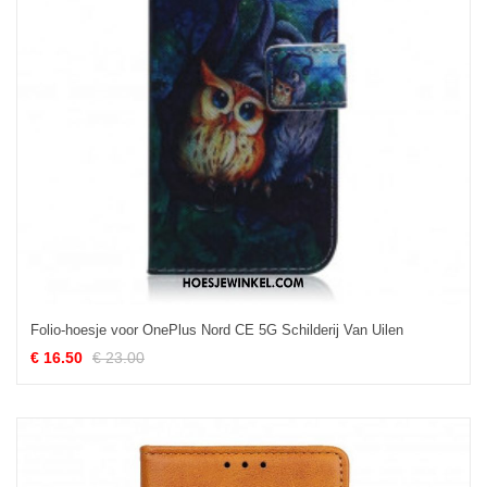
Folio-hoesje voor OnePlus Nord CE 5G Schilderij Van Uilen
€ 16.50
€ 23.00