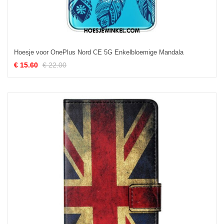
Hoesje voor OnePlus Nord CE 5G Enkelbloemige Mandala
€ 15.60
€ 22.00