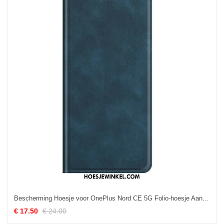
Bescherming Hoesje voor OnePlus Nord CE 5G Folio-hoesje Aanraking Van De Huid
€ 17.50
€ 24.00