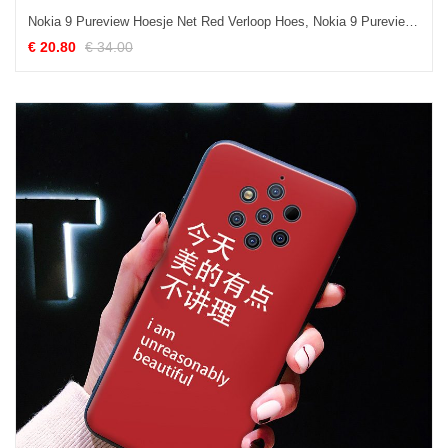
Nokia 9 Pureview Hoesje Net Red Verloop Hoes, Nokia 9 Pureview Hoesje Ster Trend
€ 20.80
€ 34.00