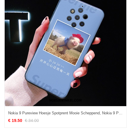
Nokia 9 Pureview Hoesje Spotprent Mooie Scheppend, Nokia 9 Pureview Hoesje Hoes Siliconen
€ 19.50
€ 34.00