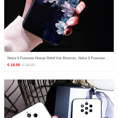
Nokia 9 Pureview Hoesje Reliëf Kat Bloemen, Nokia 9 Pureview Hoesje Purper Persoonlijk
€ 18.50
€ 36.00