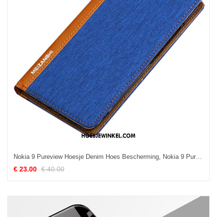
Nokia 9 Pureview Hoesje Denim Hoes Bescherming, Nokia 9 Pureview Hoesje Leren Etui Anti-fall
€ 23.00
€ 40.00