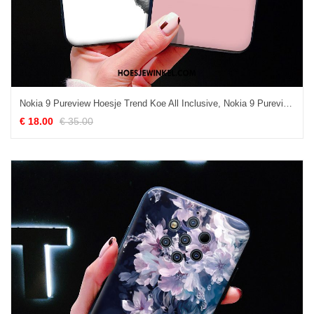
Nokia 9 Pureview Hoesje Trend Koe All Inclusive, Nokia 9 Pureview Hoesje Eenvoudige Persoonlijk
€ 18.00
€ 35.00