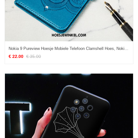
Nokia 9 Pureview Hoesje Mobiele Telefoon Clamshell Hoes, Nokia 9 Pureview Hoesje Blauw Bescherming
€ 22.00
€ 35.00