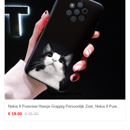
Nokia 9 Pureview Hoesje Grappig Persoonlijk Zoet, Nokia 9 Pureview Hoesje Mobiele Telefoon Zwart
€ 19.00
€ 35.00