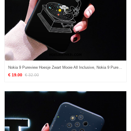
Nokia 9 Pureview Hoesje Zwart Mooie All Inclusive, Nokia 9 Pureview Hoesje Siliconen Persoonlijk
€ 19.00
€ 32.00