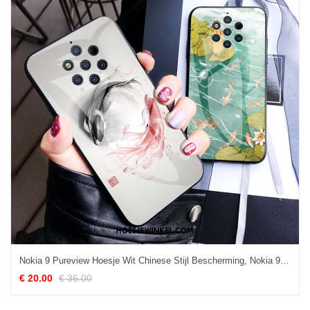
Nokia 9 Pureview Hoesje Wit Chinese Stijl Bescherming, Nokia 9 Pureview Hoesje Persoonlijk Glas
€ 20.00
€ 36.00