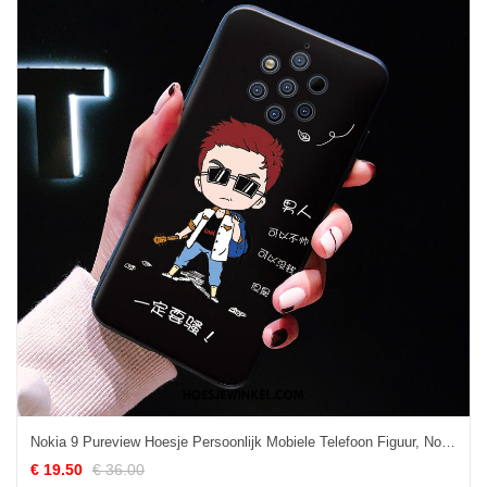
Nokia 9 Pureview Hoesje Persoonlijk Mobiele Telefoon Figuur, Nokia 9 Pureview Hoesje Siliconen Fluo
€ 19.50
€ 36.00