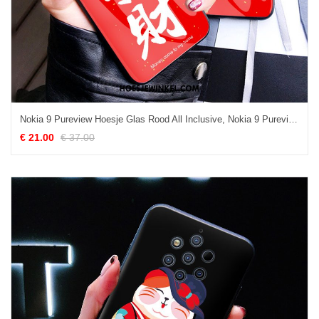
Nokia 9 Pureview Hoesje Glas Rood All Inclusive, Nokia 9 Pureview Hoesje Hoes Kunst
€ 21.00
€ 37.00