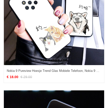
Nokia 9 Pureview Hoesje Trend Glas Mobiele Telefoon, Nokia 9 Pureview Hoesje Eenvoudige Scheppend
€ 18.00
€ 29.00