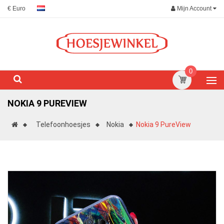
Mijn Account
€ Euro
0
NOKIA 9 PUREVIEW
Telefoonhoesjes
Nokia
Nokia 9 PureView