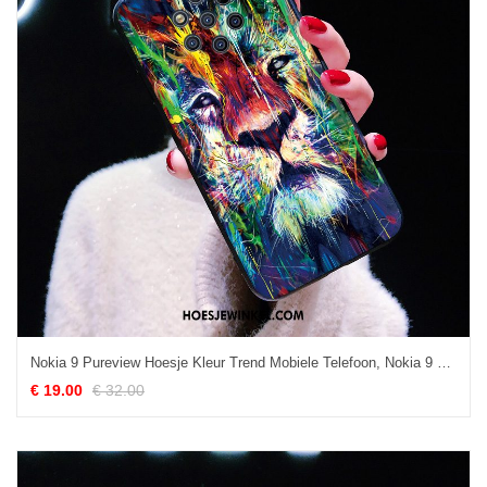
Nokia 9 Pureview Hoesje Kleur Trend Mobiele Telefoon, Nokia 9 Pureview Hoesje Grote Net Red
€ 19.00
€ 32.00