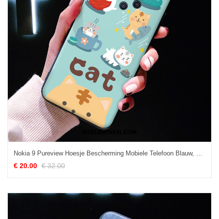
Nokia 9 Pureview Hoesje Bescherming Mobiele Telefoon Blauw, Nokia 9 Pureview Hoesje Persoonlijk Hoes
€ 20.00
€ 32.00