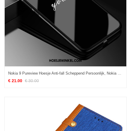
Nokia 9 Pureview Hoesje Anti-fall Scheppend Persoonlijk, Nokia 9 Pureview Hoesje Mobiele Telefoon Bescherming
€ 21.00
€ 30.00