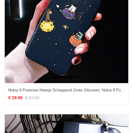
Nokia 9 Pureview Hoesje Scheppend Grote Siliconen, Nokia 9 Pureview Hoesje Reliëf Mobiele Telefoon
€ 19.00
€ 37.00