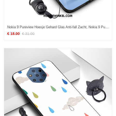
Nokia 9 Pureview Hoesje Gehard Glas Anti-fall Zacht, Nokia 9 Pureview Hoesje Blauw Mooie
€ 18.00
€ 31.00