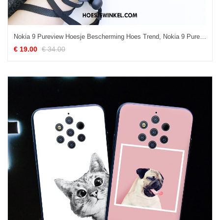
Nokia 9 Pureview Hoesje Bescherming Hoes Trend, Nokia 9 Pureview Hoesje All Inclusive Glas
€ 19.00
€ 34.00