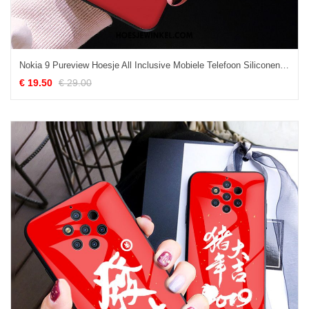
Nokia 9 Pureview Hoesje All Inclusive Mobiele Telefoon Siliconen, Nokia 9 Pureview Hoesje Net Red Trend
€ 19.50
€ 29.00