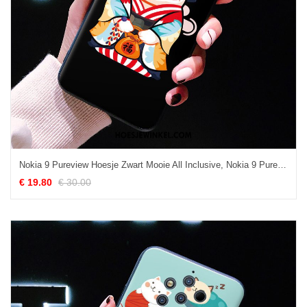
Nokia 9 Pureview Hoesje Zwart Mooie All Inclusive, Nokia 9 Pureview Hoesje Mobiele Telefoon Persoonlijk
€ 19.80
€ 30.00