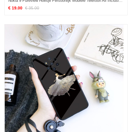
Nokia 9 Pureview Hoesje Persoonlijk Mobiele Telefoon All Inclusive, Nokia 9 Pureview Hoesje Bloemen Zwart
€ 19.00
€ 35.00