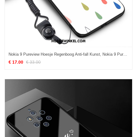
Nokia 9 Pureview Hoesje Regenboog Anti-fall Kunst, Nokia 9 Pureview Hoesje Bescherming Mobiele Telefoon
€ 17.00
€ 33.00