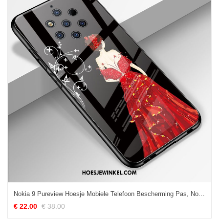
Nokia 9 Pureview Hoesje Mobiele Telefoon Bescherming Pas, Nokia 9 Pureview Hoesje Gazen Glas
€ 22.00
€ 38.00