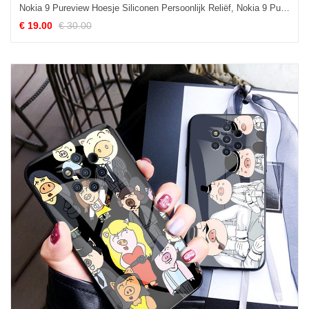
Nokia 9 Pureview Hoesje Siliconen Persoonlijk Reliëf, Nokia 9 Pureview Hoesje Mooie Rood
€ 19.00
€ 30.00