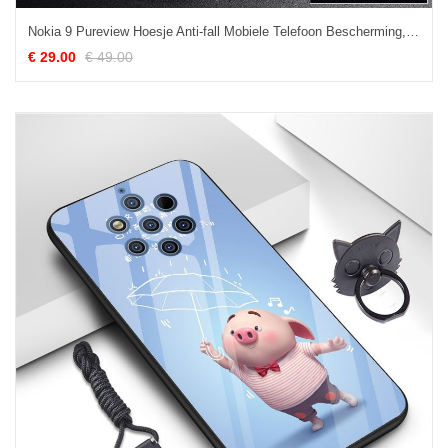
Nokia 9 Pureview Hoesje Anti-fall Mobiele Telefoon Bescherming, Nokia 9 Pureview Hoesje Leer Hoes
€ 29.00
€ 49.00