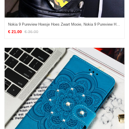
Nokia 9 Pureview Hoesje Hoes Zwart Mooie, Nokia 9 Pureview Hoesje Glas Net Red
€ 21.00
€ 36.00