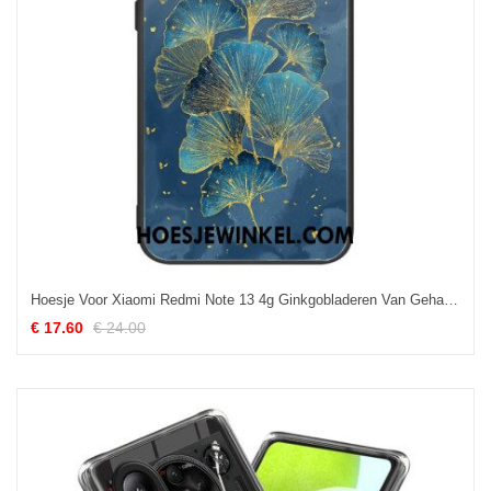
Hoesje Voor Xiaomi Redmi Note 13 4g Ginkgobladeren Van Gehard Glas
€ 17.60
€ 24.00