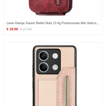
Leren Hoesje Xiaomi Redmi Note 13 4g Portemonnee Met Verticale Klep Bescherming Hoesje
€ 19.50
€ 27.00