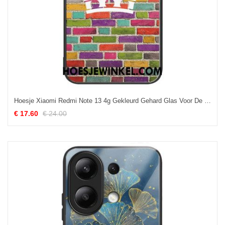
Hoesje Xiaomi Redmi Note 13 4g Gekleurd Gehard Glas Voor De Muur Bescherming Hoesje
€ 17.60
€ 24.00