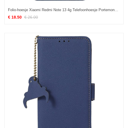
Folio-hoesje Xiaomi Redmi Note 13 4g Telefoonhoesje Portemonnee
€ 18.50
€ 26.00