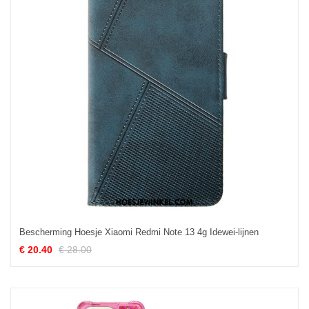
Bescherming Hoesje Xiaomi Redmi Note 13 4g Idewei-lijnen
€ 20.40
€ 28.00