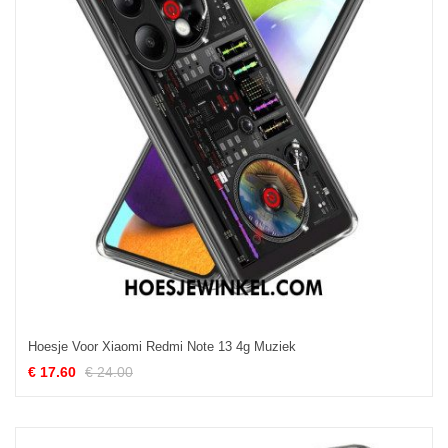
Hoesje Voor Xiaomi Redmi Note 13 4g Muziek
€ 17.60
€ 24.00