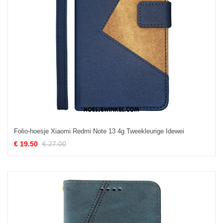
Folio-hoesje Xiaomi Redmi Note 13 4g Tweekleurige Idewei
€ 19.50
€ 27.00