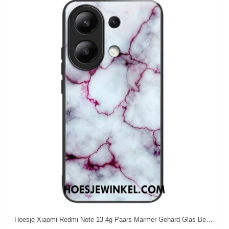
Hoesje Xiaomi Redmi Note 13 4g Paars Marmer Gehard Glas Bescherming Hoesje