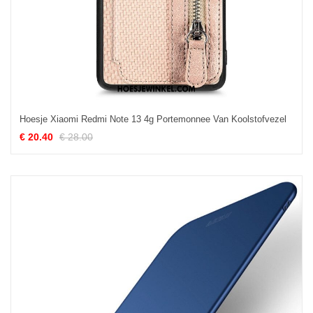
Hoesje Xiaomi Redmi Note 13 4g Portemonnee Van Koolstofvezel
€ 20.40
€ 28.00