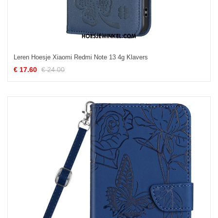
Leren Hoesje Xiaomi Redmi Note 13 4g Klavers
€ 17.60
€ 24.00