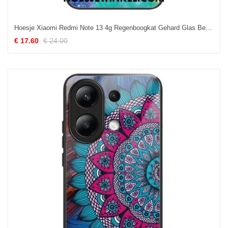
Hoesje Xiaomi Redmi Note 13 4g Regenboogkat Gehard Glas Bescherming Hoesje
€ 17.60
€ 24.00