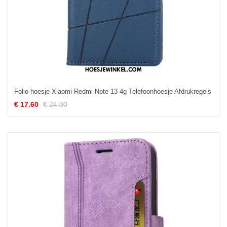
Folio-hoesje Xiaomi Redmi Note 13 4g Telefoonhoesje Afdrukregels
€ 17.60
€ 24.00