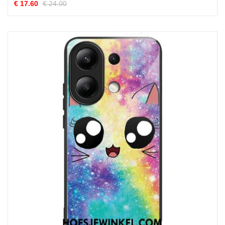
€ 17.60
€ 24.00