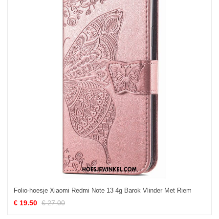
Folio-hoesje Xiaomi Redmi Note 13 4g Barok Vlinder Met Riem
€ 19.50
€ 27.00