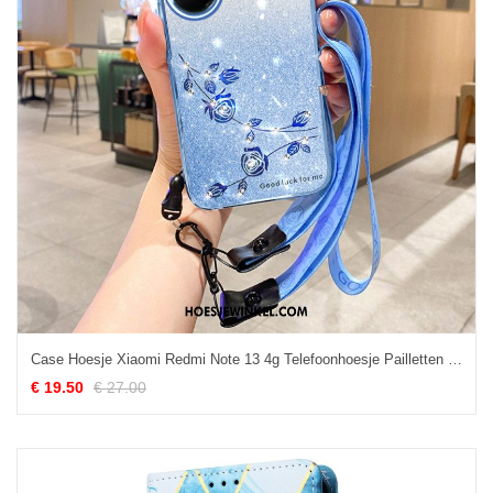
Case Hoesje Xiaomi Redmi Note 13 4g Telefoonhoesje Pailletten En Strasssteentjes Met Riempje
€ 19.50
€ 27.00