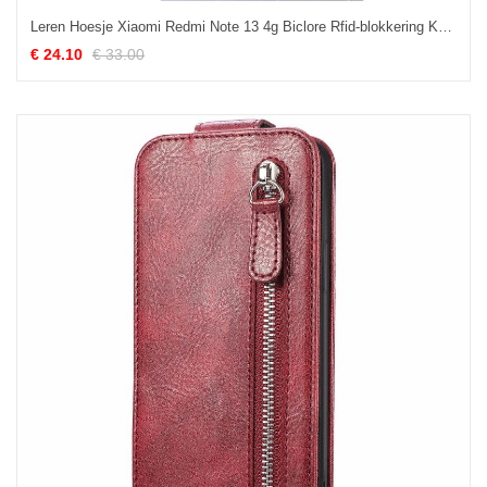
Leren Hoesje Xiaomi Redmi Note 13 4g Biclore Rfid-blokkering Khazneh Bescherming Hoesje
€ 24.10
€ 33.00