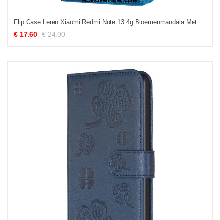
Flip Case Leren Xiaomi Redmi Note 13 4g Bloemenmandala Met Bandje
€ 17.60
€ 24.00