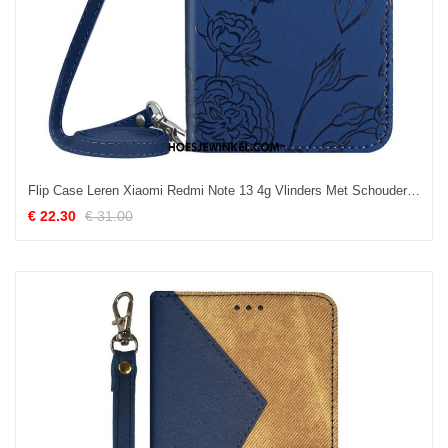
Flip Case Leren Xiaomi Redmi Note 13 4g Vlinders Met Schouderband
€ 22.30
€ 31.00