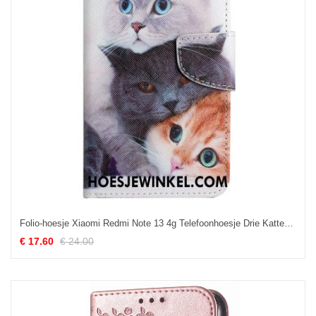
Folio-hoesje Xiaomi Redmi Note 13 4g Telefoonhoesje Drie Katten Met Riemen
€ 17.60
€ 24.00