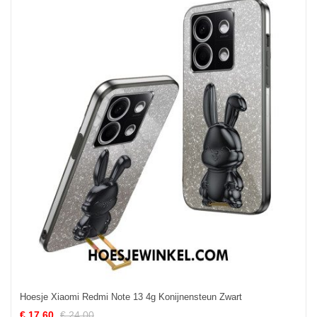
Hoesje Xiaomi Redmi Note 13 4g Konijnensteun Zwart
€ 17.60
€ 24.00