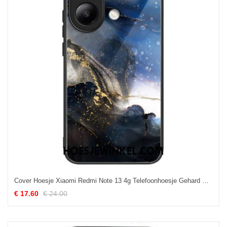
Cover Hoesje Xiaomi Redmi Note 13 4g Telefoonhoesje Gehard Glas Zwart Blauw Goud
€ 17.60
€ 24.00