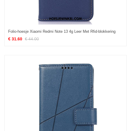
Folio-hoesje Xiaomi Redmi Note 13 4g Leer Met Rfid-blokkering
€ 31.60
€ 44.00