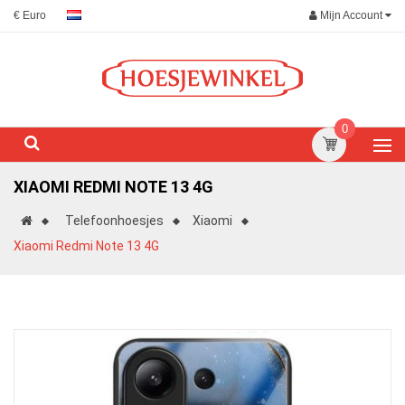
Mijn Account
€ Euro
0
XIAOMI REDMI NOTE 13 4G
Telefoonhoesjes
Xiaomi
Xiaomi Redmi Note 13 4G