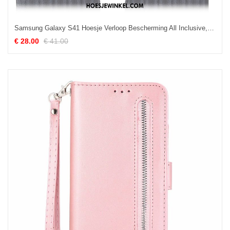
Samsung Galaxy S41 Hoesje Verloop Bescherming All Inclusive, Samsung Galaxy S41 Hoesje Ster Anti-fall
€ 28.00
€ 41.00