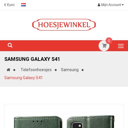
Mijn Account
€ Euro
0
SAMSUNG GALAXY S41
Telefoonhoesjes
Samsung
Samsung Galaxy S41