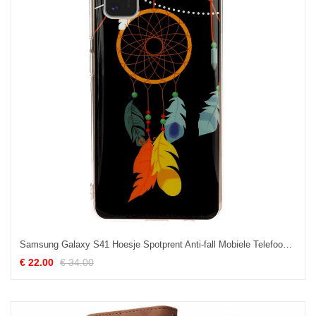
Samsung Galaxy S41 Hoesje Spotprent Anti-fall Mobiele Telefoon, Samsung Galaxy S41 Hoesje Ster Zwart
€ 22.00
€ 34.00