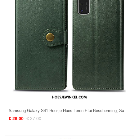
Samsung Galaxy S41 Hoesje Hoes Leren Etui Bescherming, Samsung Galaxy S41 Hoesje Effen Kleur Groen
€ 26.00
€ 37.00