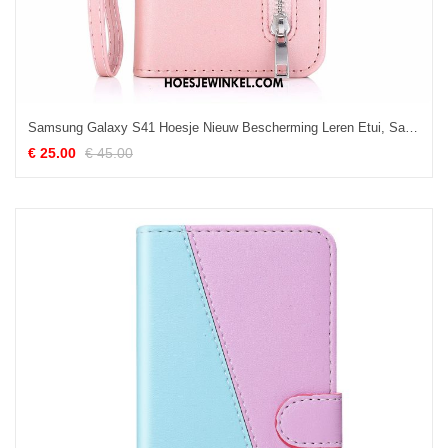
Samsung Galaxy S41 Hoesje Nieuw Bescherming Leren Etui, Samsung Galaxy S41 Hoesje Ster All Inclusive
€ 25.00
€ 45.00