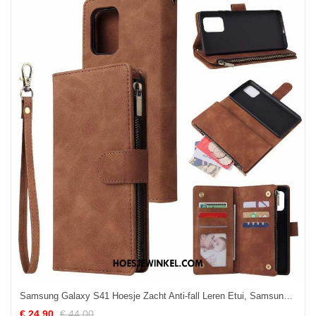
Samsung Galaxy S41 Hoesje Zacht Anti-fall Leren Etui, Samsung Galaxy S41 Hoesje Mobiele Telefoon All Inclusive Braun
€ 24.90
€ 44.00