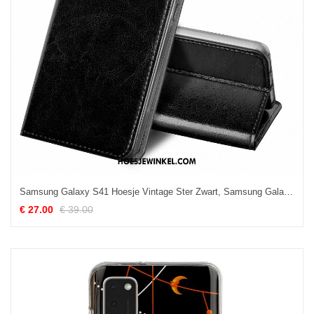
Samsung Galaxy S41 Hoesje Vintage Ster Zwart, Samsung Galaxy S41 Hoesje Hoes Bedrijf
€ 27.00
€ 39.00