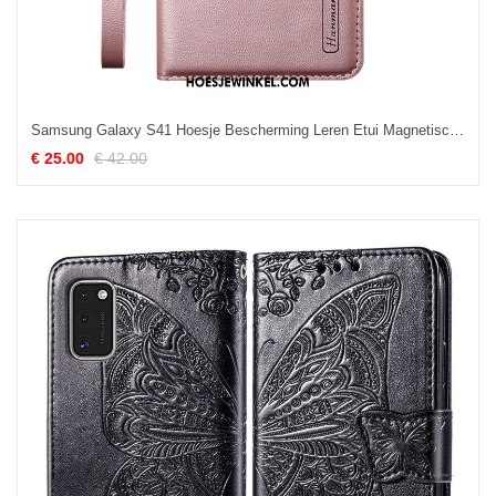
Samsung Galaxy S41 Hoesje Bescherming Leren Etui Magnetisch, Samsung Galaxy S41 Hoesje Hanger Skärmskydd
€ 25.00
€ 42.00