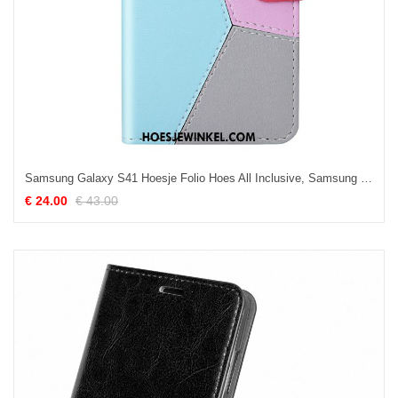
Samsung Galaxy S41 Hoesje Folio Hoes All Inclusive, Samsung Galaxy S41 Hoesje Gemengde Kleuren Roze
€ 24.00
€ 43.00