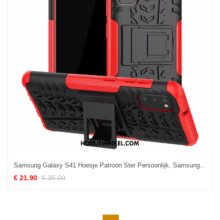
Samsung Galaxy S41 Hoesje Patroon Ster Persoonlijk, Samsung Galaxy S41 Hoesje Ondersteuning Rood
€ 21.90
€ 35.00