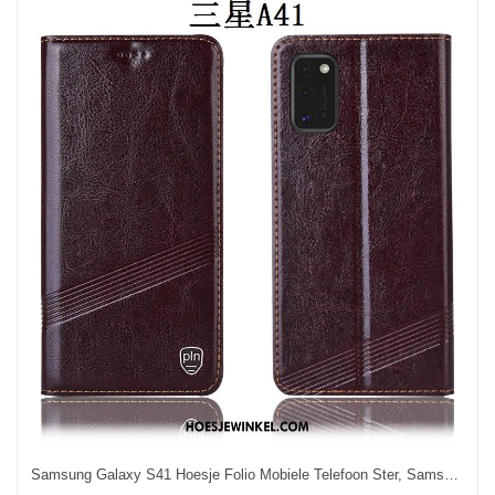
Samsung Galaxy S41 Hoesje Folio Mobiele Telefoon Ster, Samsung Galaxy S41 Hoesje Bescherming Hoes