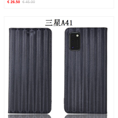
€ 26.50
€ 45.00