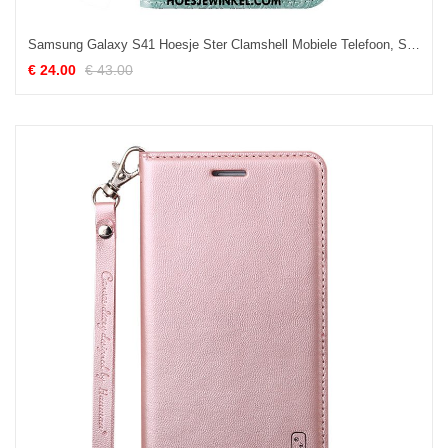
Samsung Galaxy S41 Hoesje Ster Clamshell Mobiele Telefoon, Samsung Galaxy S41 Hoesje Leren Etui Blauw
€ 24.00
€ 43.00