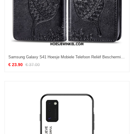
Samsung Galaxy S41 Hoesje Mobiele Telefoon Reliëf Bescherming, Samsung Galaxy S41 Hoesje Effen Kleur Bloemen
€ 23.90
€ 37.00