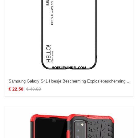
Samsung Galaxy S41 Hoesje Bescherming Explosiebescherming Wit, Samsung Galaxy S41 Hoesje Hoes All Inclusive
€ 22.50
€ 40.00