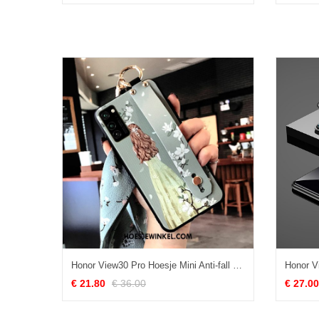
Honor View30 Pro Hoesje Mini Anti-fall Vers, Honor View30 Pro Hoesje Hoes Groen
€ 21.80
€ 36.00
€ 27.00