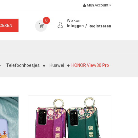
Mijn Account
0
Welkom
OEKEN
Inloggen
Registreren
Telefoonhoesjes
Huawei
HONOR View30 Pro