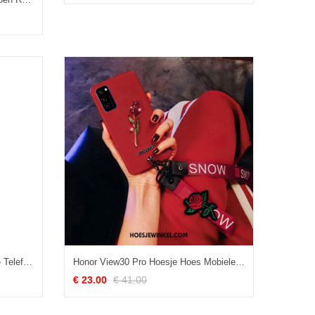
Honor View30 Pro Hoesje Mobiele Telefoon Mooi Blauw, Honor View30 Pro Hoesje Bescherming Zacht
Honor View30 Pro Hoesje Hoes Mobiele Telefoon Bloemen, Honor View30 Pro Hoesje Roze Siliconen
€ 23.00
€ 41.00