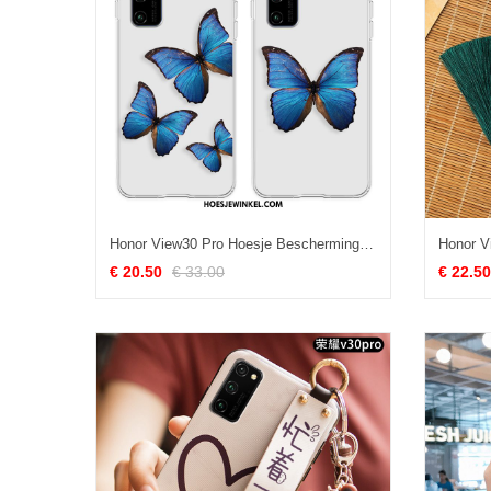
Honor View30 Pro Hoesje Bescherming Net Red Persoonlijk, Honor View30 Pro Hoesje Eenvoudige Siliconen
€ 20.50
€ 33.00
€ 22.50