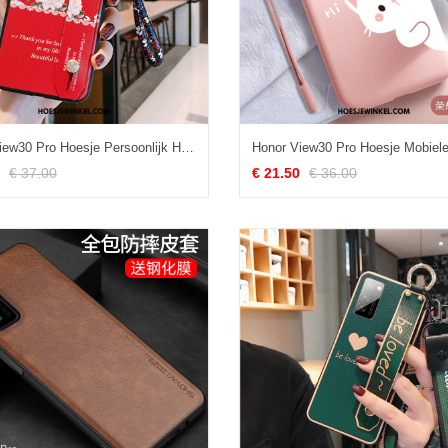
Honor View30 Pro Hoesje Persoonlijk Hoes All Inclusive, Honor View30 Pro Hoesje Mobiele Telefoon Siliconen
€ 37.00
€ 21.50
€ 36.00