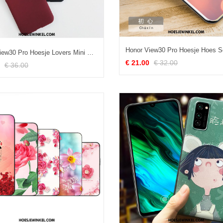
Honor View30 Pro Hoesje Lovers Mini Scheppend, Honor View30 Pro Hoesje Zuiver Persoonlijk
€ 21.00
€ 32.00
€ 36.00