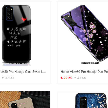
Honor View30 Pro Hoesje Glas Zwart Lovers, Honor View30 Pro Hoesje Persoonlijk Hoes
€ 37.00
€ 22.50
€ 41.00