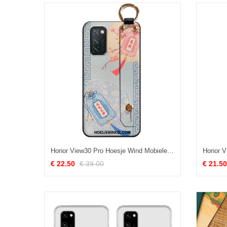
Honor View30 Pro Hoesje Wind Mobiele Telefoon Lichtblauw, Honor View30 Pro Hoesje Hanger Persoonlijk
€ 22.50
€ 39.00
€ 21.50