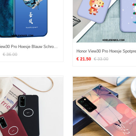
Honor View30 Pro Hoesje Blauw Schrobben Dun, Honor View30 Pro Hoesje Hard Magnetisch Nackte Farbe
€ 36.00
€ 21.50
€ 33.00