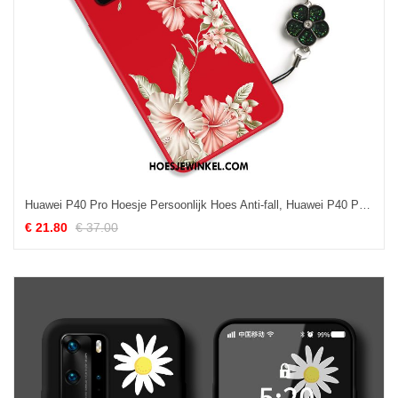
Huawei P40 Pro Hoesje Persoonlijk Hoes Anti-fall, Huawei P40 Pro Hoesje Chinese Stijl Scheppend
€ 21.80
€ 37.00