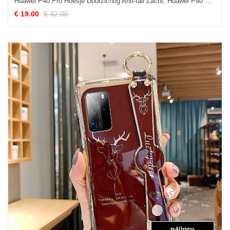
Huawei P40 Pro Hoesje Doorzichtig Anti-fall Zacht, Huawei P40 Pro Hoesje Gasbag Drijfzand
€ 19.00
€ 32.00