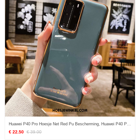
Huawei P40 Pro Hoesje Net Red Pu Bescherming, Huawei P40 Pro Hoesje Dun Hoes
€ 22.50
€ 39.00