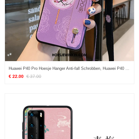
Huawei P40 Pro Hoesje Hanger Anti-fall Schrobben, Huawei P40 Pro Hoesje All Inclusive Siliconen
€ 22.00
€ 37.00