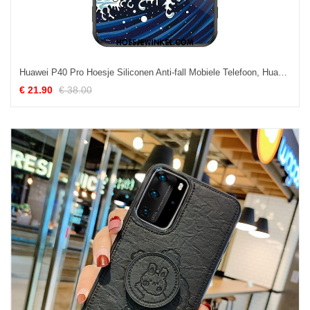
Huawei P40 Pro Hoesje Siliconen Anti-fall Mobiele Telefoon, Huawei P40 Pro Hoesje Persoonlijk Vintage
€ 21.90
€ 38.00