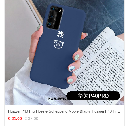
Huawei P40 Pro Hoesje Scheppend Mooie Blauw, Huawei P40 Pro Hoesje Anti-fall Hoes
€ 21.00
€ 37.00