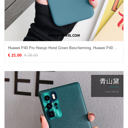
Huawei P40 Pro Hoesje Hond Groen Bescherming, Huawei P40 Pro Hoesje Mooie Anti-fall
€ 21.00
€ 38.00