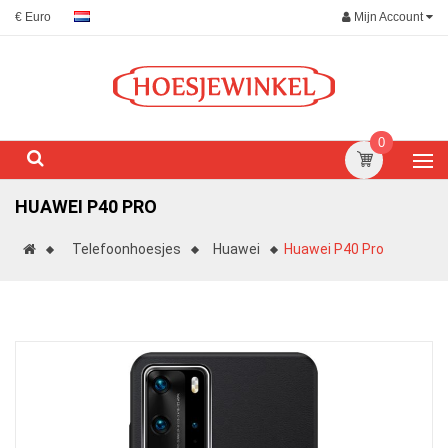
Mijn Account
€ Euro
0
HUAWEI P40 PRO
Telefoonhoesjes
Huawei
Huawei P40 Pro