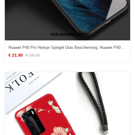
Huawei P40 Pro Hoesje Spiegel Glas Bescherming, Huawei P40 Pro Hoesje Siliconen Hoes
€ 21.90
€ 36.00