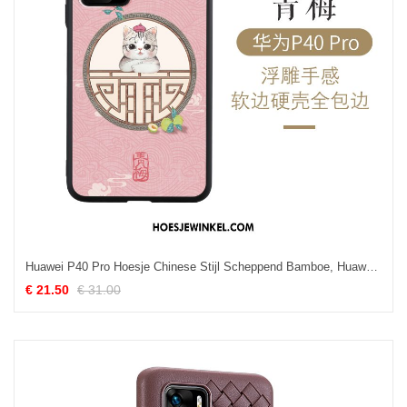
Huawei P40 Pro Hoesje Chinese Stijl Scheppend Bamboe, Huawei P40 Pro Hoesje Anti-fall Persoonlijk
€ 21.50
€ 31.00