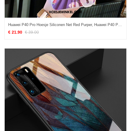
Huawei P40 Pro Hoesje Siliconen Net Red Purper, Huawei P40 Pro Hoesje Bloemen Anti-fall
€ 21.90
€ 39.00