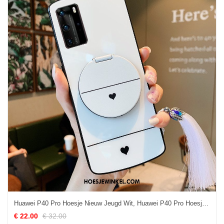
Huawei P40 Pro Hoesje Nieuw Jeugd Wit, Huawei P40 Pro Hoesje Glas All Inclusive
€ 22.00
€ 32.00