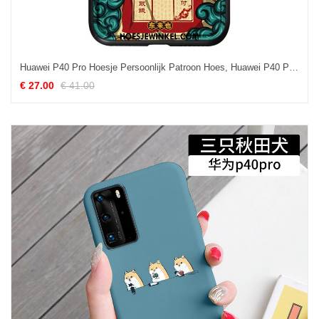
Huawei P40 Pro Hoesje Persoonlijk Patroon Hoes, Huawei P40 Pro Hoesje Scheppend Anti-fall
€ 27.00
€ 41.00