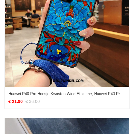
Huawei P40 Pro Hoesje Kwasten Wind Etnische, Huawei P40 Pro Hoesje Schrobben All Inclusive
€ 21.90
€ 36.00