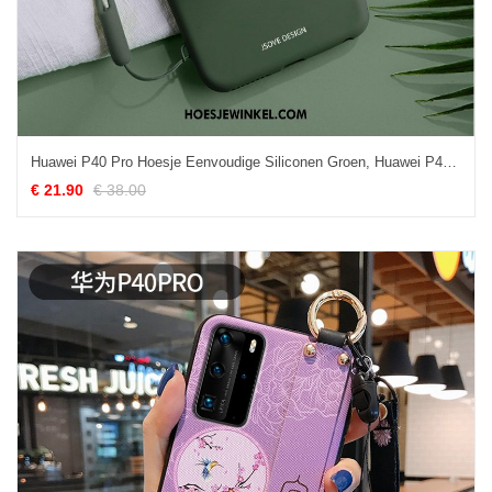
Huawei P40 Pro Hoesje Eenvoudige Siliconen Groen, Huawei P40 Pro Hoesje Mobiele Telefoon Licht
€ 21.90
€ 38.00