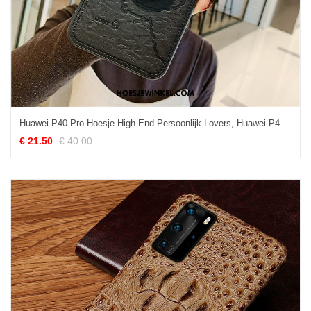
Huawei P40 Pro Hoesje High End Persoonlijk Lovers, Huawei P40 Pro Hoesje Hoes All Inclusive
€ 21.50
€ 40.00