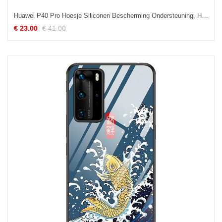
Huawei P40 Pro Hoesje Siliconen Bescherming Ondersteuning, Huawei P40 Pro Hoesje Persoonlijk Chinese Stijl
€ 23.00
€ 41.00