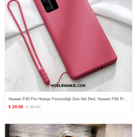
Huawei P40 Pro Hoesje Persoonlijk Dun Net Red, Huawei P40 Pro Hoesje Jeugd Nieuw
€ 20.00
€ 36.00