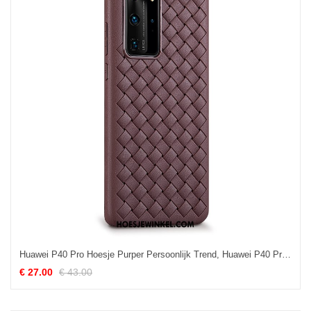
Huawei P40 Pro Hoesje Purper Persoonlijk Trend, Huawei P40 Pro Hoesje Bescherming Kwaliteit
€ 27.00
€ 43.00