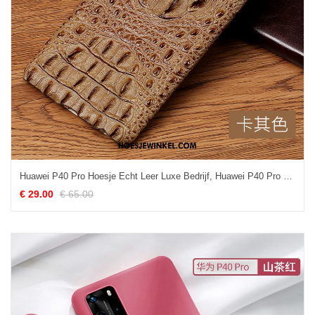
Huawei P40 Pro Hoesje Echt Leer Luxe Bedrijf, Huawei P40 Pro Hoesje High End Antislip
€ 29.00
€ 65.00