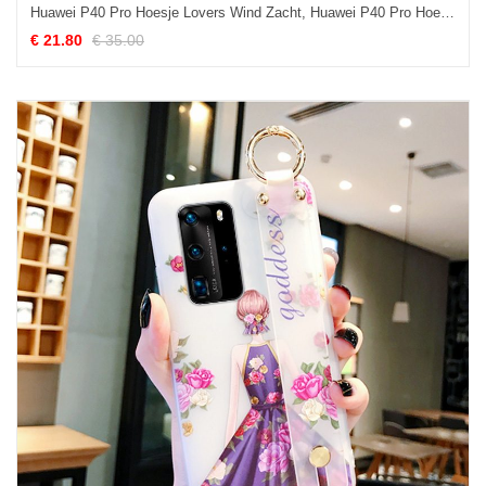
Huawei P40 Pro Hoesje Lovers Wind Zacht, Huawei P40 Pro Hoesje All Inclusive Siliconen
€ 21.80
€ 35.00