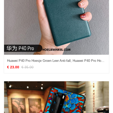
Huawei P40 Pro Hoesje Groen Leer Anti-fall, Huawei P40 Pro Hoesje Mobiele Telefoon Hoes
€ 23.00
€ 35.00