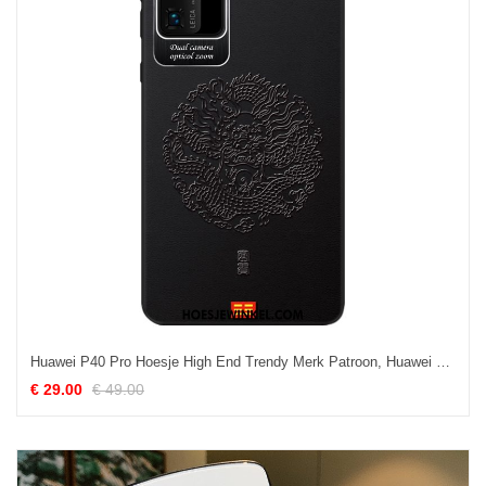
Huawei P40 Pro Hoesje High End Trendy Merk Patroon, Huawei P40 Pro Hoesje Bedrijf Mobiele Telefoon
€ 29.00
€ 49.00