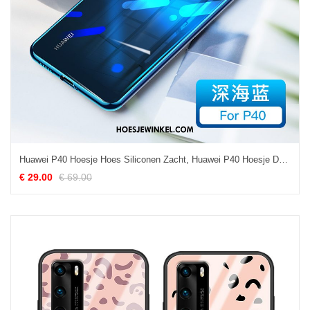
Huawei P40 Hoesje Hoes Siliconen Zacht, Huawei P40 Hoesje Dun All Inclusive
€ 29.00
€ 69.00