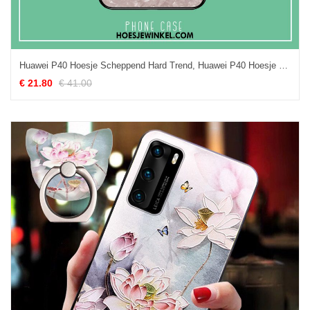
Huawei P40 Hoesje Scheppend Hard Trend, Huawei P40 Hoesje Groen Vers
€ 21.80
€ 41.00