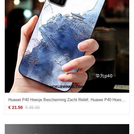
Huawei P40 Hoesje Bescherming Zacht Reliëf, Huawei P40 Hoesje Mobiele Telefoon Hoes
€ 21.50
€ 35.00