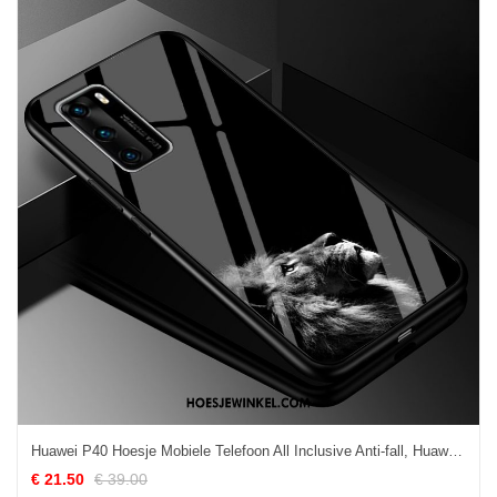
Huawei P40 Hoesje Mobiele Telefoon All Inclusive Anti-fall, Huawei P40 Hoesje Hard Bescherming
€ 21.50
€ 39.00