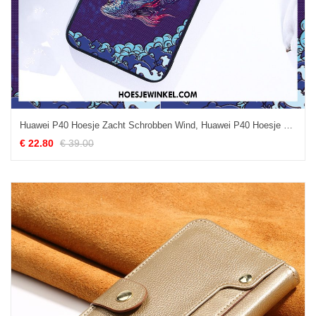
Huawei P40 Hoesje Zacht Schrobben Wind, Huawei P40 Hoesje Mobiele Telefoon Scheppend
€ 22.80
€ 39.00