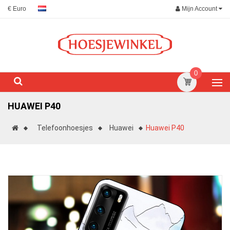
Mijn Account
€ Euro
0
HUAWEI P40
Telefoonhoesjes
Huawei
Huawei P40