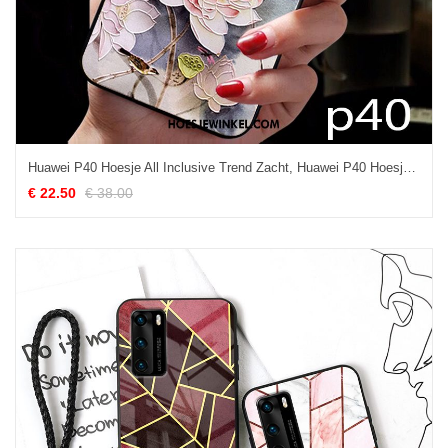
Huawei P40 Hoesje All Inclusive Trend Zacht, Huawei P40 Hoesje Bescherming Net Red
€ 22.50
€ 38.00