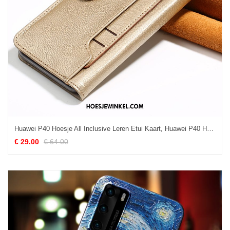
Huawei P40 Hoesje All Inclusive Leren Etui Kaart, Huawei P40 Hoesje Bedrijf Portemonnee
€ 29.00
€ 64.00