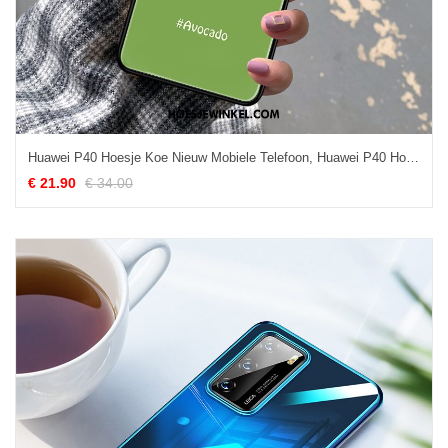
Huawei P40 Hoesje Koe Nieuw Mobiele Telefoon, Huawei P40 Hoesje Mooie Net Red
€ 21.90
€ 34.00