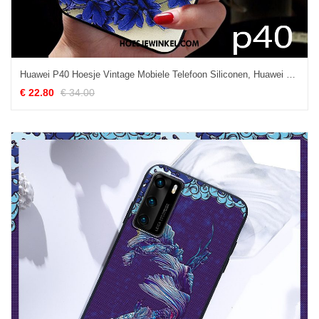
Huawei P40 Hoesje Vintage Mobiele Telefoon Siliconen, Huawei P40 Hoesje Chinese Stijl Bescherming
€ 22.80
€ 34.00