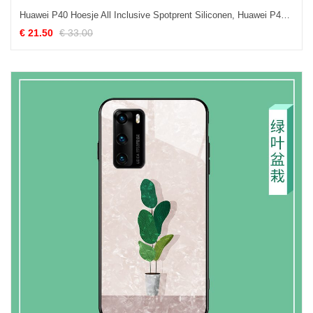
Huawei P40 Hoesje All Inclusive Spotprent Siliconen, Huawei P40 Hoesje Mooie Bescherming
€ 21.50
€ 33.00