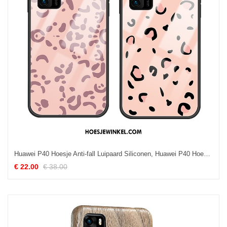
Huawei P40 Hoesje Anti-fall Luipaard Siliconen, Huawei P40 Hoesje Trendy Merk All Inclusive
€ 22.00
€ 38.00