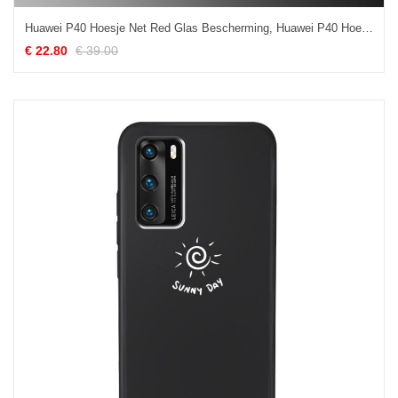
Huawei P40 Hoesje Net Red Glas Bescherming, Huawei P40 Hoesje Mobiele Telefoon Siliconen
€ 22.80
€ 39.00