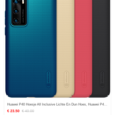
Huawei P40 Hoesje All Inclusive Lichte En Dun Hoes, Huawei P40 Hoesje Mobiele Telefoon Anti-fall
€ 23.50
€ 40.00