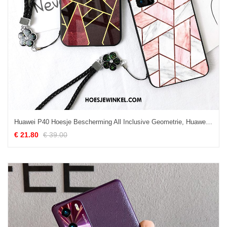
Huawei P40 Hoesje Bescherming All Inclusive Geometrie, Huawei P40 Hoesje Anti-fall Mobiele Telefoon
€ 21.80
€ 39.00