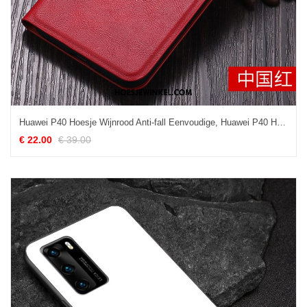
Huawei P40 Hoesje Wijnrood Anti-fall Eenvoudige, Huawei P40 Hoesje Leren Etui Bescherming
€ 22.00
€ 39.00