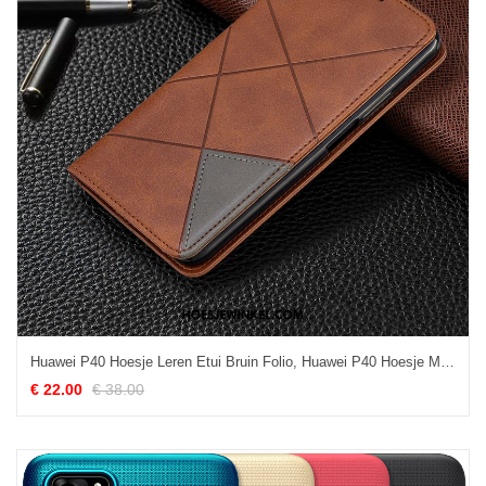
Huawei P40 Hoesje Leren Etui Bruin Folio, Huawei P40 Hoesje Mobiele Telefoon All Inclusive
€ 22.00
€ 38.00