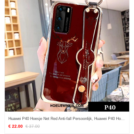
Huawei P40 Hoesje Net Red Anti-fall Persoonlijk, Huawei P40 Hoesje Scheppend Spotprent
€ 22.00
€ 37.00