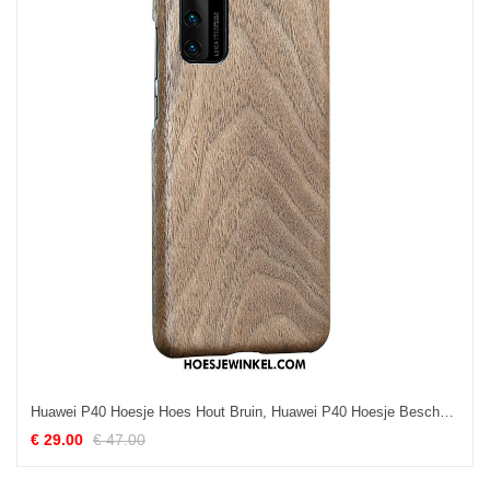
Huawei P40 Hoesje Hoes Hout Bruin, Huawei P40 Hoesje Bescherming Anti-fall Nackte Farbe
€ 29.00
€ 47.00