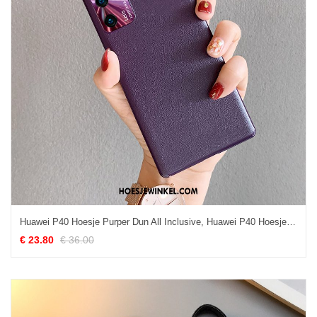
Huawei P40 Hoesje Purper Dun All Inclusive, Huawei P40 Hoesje Bescherming Trendy Merk
€ 23.80
€ 36.00