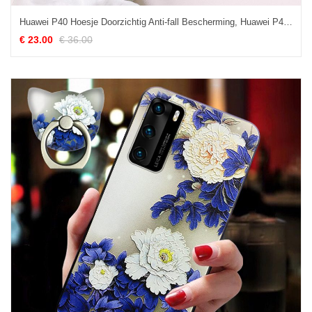
Huawei P40 Hoesje Doorzichtig Anti-fall Bescherming, Huawei P40 Hoesje Mooie Hanger
€ 23.00
€ 36.00