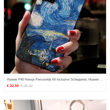
Huawei P40 Hoesje Persoonlijk All Inclusive Scheppend, Huawei P40 Hoesje Zacht Mobiele Telefoon
€ 22.50
€ 35.00