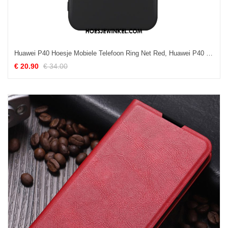
Huawei P40 Hoesje Mobiele Telefoon Ring Net Red, Huawei P40 Hoesje All Inclusive Hanger
€ 20.90
€ 34.00