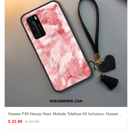
Huawei P40 Hoesje Hoes Mobiele Telefoon All Inclusive, Huawei P40 Hoesje Net Red Siliconen
€ 21.90
€ 32.00