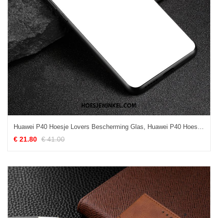
Huawei P40 Hoesje Lovers Bescherming Glas, Huawei P40 Hoesje Mode Anti-fall
€ 21.80
€ 41.00