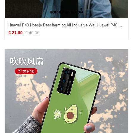
Huawei P40 Hoesje Bescherming All Inclusive Wit, Huawei P40 Hoesje Anti-fall Nieuw
€ 21.80
€ 40.00