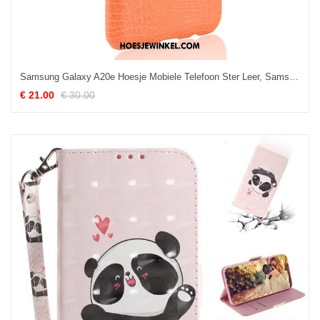
Samsung Galaxy A20e Hoesje Mobiele Telefoon Ster Leer, Samsung Galaxy A20e Hoesje Tas Hoes Orange
€ 21.00
€ 30.00