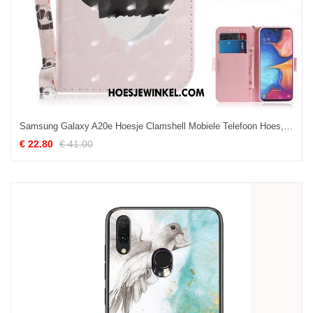
Samsung Galaxy A20e Hoesje Clamshell Mobiele Telefoon Hoes, Samsung Galaxy A20e Hoesje Bescherming Spotprent
€ 22.80
€ 41.00