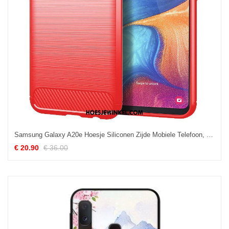
Samsung Galaxy A20e Hoesje Siliconen Zijde Mobiele Telefoon, Samsung Galaxy A20e Hoesje Rood Zacht
€ 20.90
€ 36.00