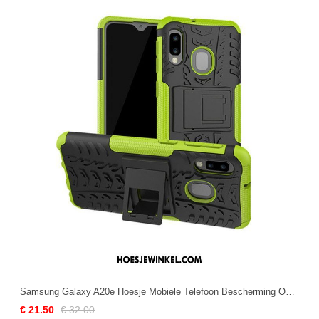
Samsung Galaxy A20e Hoesje Mobiele Telefoon Bescherming Ondersteuning, Samsung Galaxy A20e Hoesje Hoes All Inclusive
€ 21.50
€ 32.00