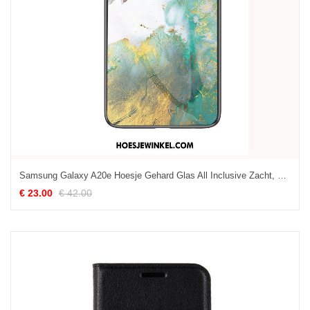
Samsung Galaxy A20e Hoesje Gehard Glas All Inclusive Zacht, Samsung Galaxy A20e Hoesje Hoes Ster
€ 23.00
€ 42.00