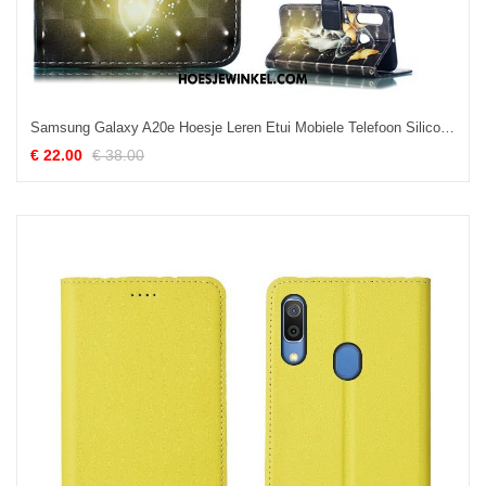
Samsung Galaxy A20e Hoesje Leren Etui Mobiele Telefoon Siliconenhoesje, Samsung Galaxy A20e Hoesje Ster Zwart
€ 22.00
€ 38.00