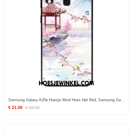
Samsung Galaxy A20e Hoesje Wind Hoes Net Red, Samsung Galaxy A20e Hoesje Ster Mobiele Telefoon
€ 21.00
€ 38.00