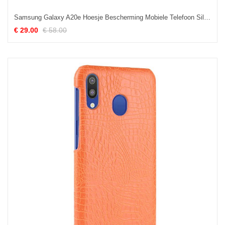
Samsung Galaxy A20e Hoesje Bescherming Mobiele Telefoon Siliconen, Samsung Galaxy A20e Hoesje Clamshell Echt Leer
€ 29.00
€ 58.00