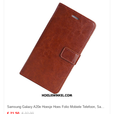
Samsung Galaxy A20e Hoesje Hoes Folio Mobiele Telefoon, Samsung Galaxy A20e Hoesje All Inclusive Portemonnee Braun
€ 21.50
€ 32.00