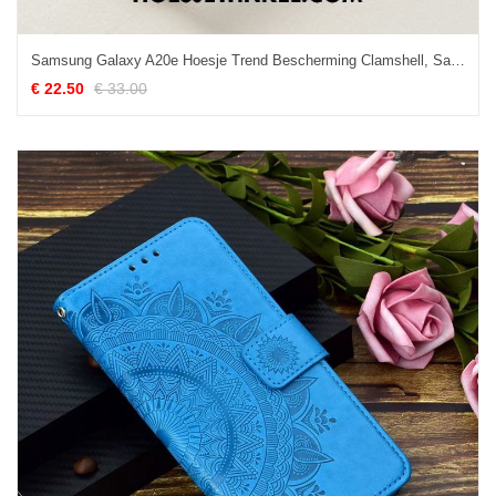
Samsung Galaxy A20e Hoesje Trend Bescherming Clamshell, Samsung Galaxy A20e Hoesje Leren Etui Wit
€ 22.50
€ 33.00