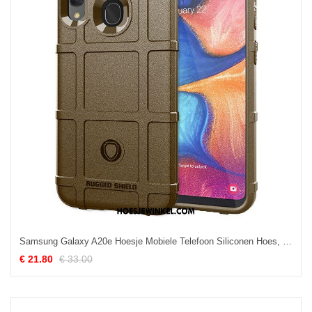
Samsung Galaxy A20e Hoesje Mobiele Telefoon Siliconen Hoes, Samsung Galaxy A20e Hoesje Zacht Anti-fall Braun
€ 21.80
€ 33.00