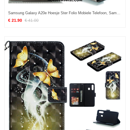
Samsung Galaxy A20e Hoesje Ster Folio Mobiele Telefoon, Samsung Galaxy A20e Hoesje Leren Etui Persoonlijk
€ 21.90
€ 41.00