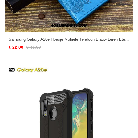
Samsung Galaxy A20e Hoesje Mobiele Telefoon Blauw Leren Etui, Samsung Galaxy A20e Hoesje Clamshell Zacht
€ 22.00
€ 41.00