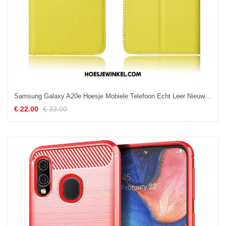
Samsung Galaxy A20e Hoesje Mobiele Telefoon Echt Leer Nieuw, Samsung Galaxy A20e Hoesje Schrobben Siliconen
€ 22.00
€ 33.00