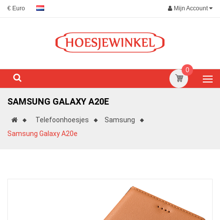
Mijn Account
€ Euro
0
SAMSUNG GALAXY A20E
Telefoonhoesjes
Samsung
Samsung Galaxy A20e