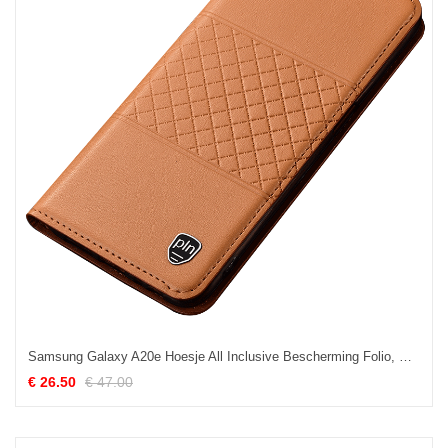
Samsung Galaxy A20e Hoesje All Inclusive Bescherming Folio, Samsung Galaxy A20e Hoesje Geel Mobiele Telefoon Beige
€ 26.50
€ 47.00