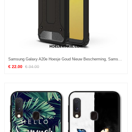
Samsung Galaxy A20e Hoesje Goud Nieuw Bescherming, Samsung Galaxy A20e Hoesje Siliconen Scheppend
€ 22.00
€ 34.00