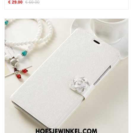
€ 29.00
€ 60.00