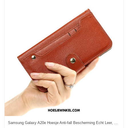
Samsung Galaxy A20e Hoesje Anti-fall Bescherming Echt Leer, Samsung Galaxy A20e Hoesje Portemonnee Hand