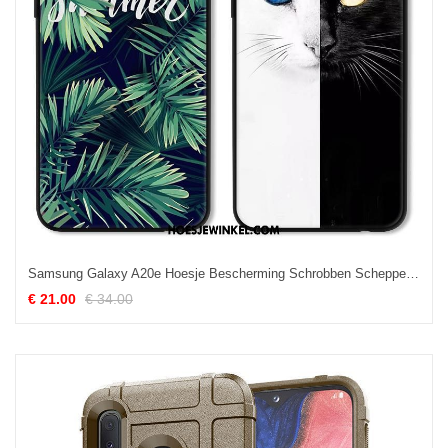
Samsung Galaxy A20e Hoesje Bescherming Schrobben Scheppend, Samsung Galaxy A20e Hoesje Persoonlijk Mobiele Telefoon
€ 21.00
€ 34.00