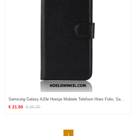
Samsung Galaxy A20e Hoesje Mobiele Telefoon Hoes Folio, Samsung Galaxy A20e Hoesje Ster Bescherming
€ 21.50
€ 35.00
1