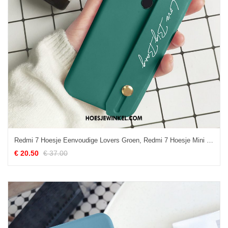
Redmi 7 Hoesje Eenvoudige Lovers Groen, Redmi 7 Hoesje Mini Hoes Beige
€ 20.50
€ 37.00