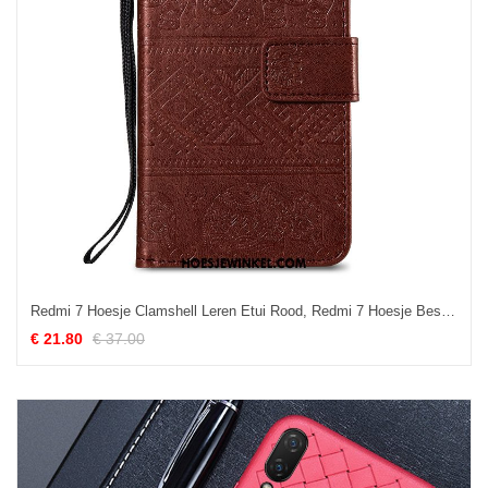
Redmi 7 Hoesje Clamshell Leren Etui Rood, Redmi 7 Hoesje Bescherming Mini Braun Beige
€ 21.80
€ 37.00