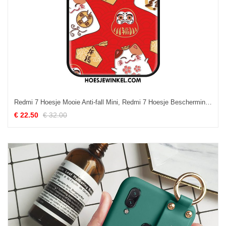
Redmi 7 Hoesje Mooie Anti-fall Mini, Redmi 7 Hoesje Bescherming Hoes Beige
€ 22.50
€ 32.00