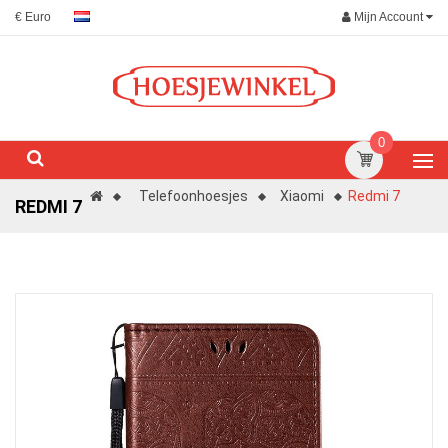
Mijn Account
€ Euro
0
Telefoonhoesjes
Xiaomi
Redmi 7
REDMI 7