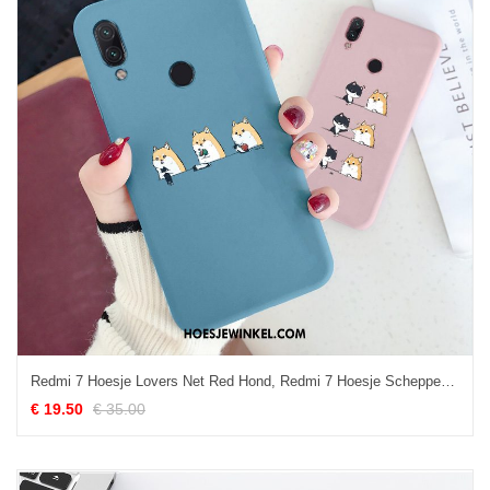
Redmi 7 Hoesje Lovers Net Red Hond, Redmi 7 Hoesje Scheppend Spotprent Beige
€ 19.50
€ 35.00