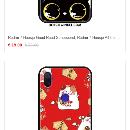
Redmi 7 Hoesje Goud Rood Scheppend, Redmi 7 Hoesje All Inclusive Kat Beige
€ 19.00
€ 36.00