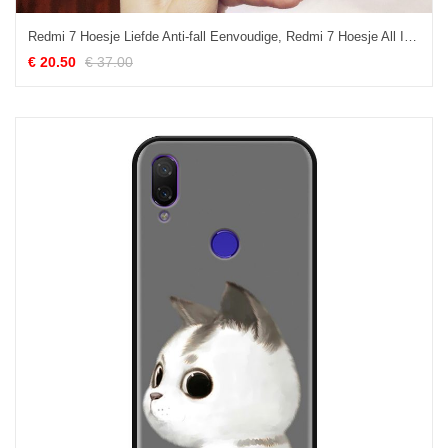
Redmi 7 Hoesje Liefde Anti-fall Eenvoudige, Redmi 7 Hoesje All Inclusive Hoes Beige
€ 20.50
€ 37.00