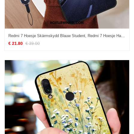
Redmi 7 Hoesje Skärmskydd Blauw Student, Redmi 7 Hoesje Hanger Tempereren Beige
€ 21.80
€ 39.00