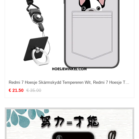
Redmi 7 Hoesje Skärmskydd Tempereren Wit, Redmi 7 Hoesje Trend Hoes Beige
€ 21.50
€ 35.00