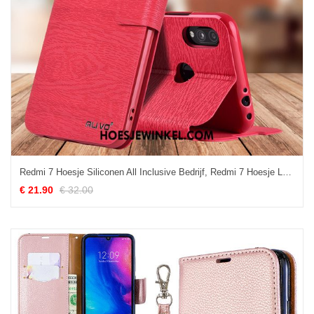
Redmi 7 Hoesje Siliconen All Inclusive Bedrijf, Redmi 7 Hoesje Leren Etui Mobiele Telefoon Beige
€ 21.90
€ 32.00