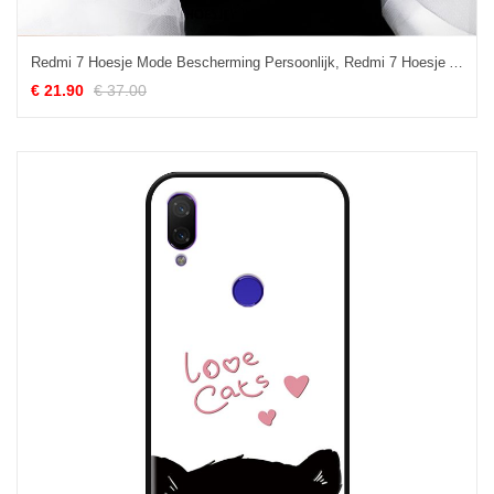
Redmi 7 Hoesje Mode Bescherming Persoonlijk, Redmi 7 Hoesje All Inclusive Trend Beige
€ 21.90
€ 37.00