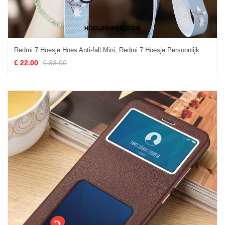
Redmi 7 Hoesje Hoes Anti-fall Mini, Redmi 7 Hoesje Persoonlijk Blauw Beige
€ 22.00
€ 38.00