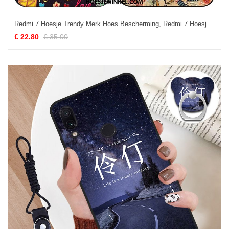
Redmi 7 Hoesje Trendy Merk Hoes Bescherming, Redmi 7 Hoesje Anti-fall Rood Beige
€ 22.80
€ 35.00