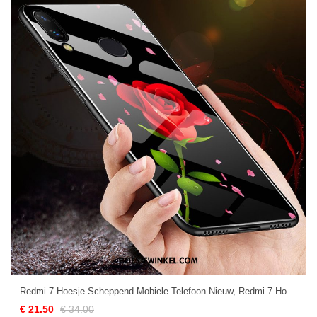
Redmi 7 Hoesje Scheppend Mobiele Telefoon Nieuw, Redmi 7 Hoesje Gehard Glas Mini Beige
€ 21.50
€ 34.00