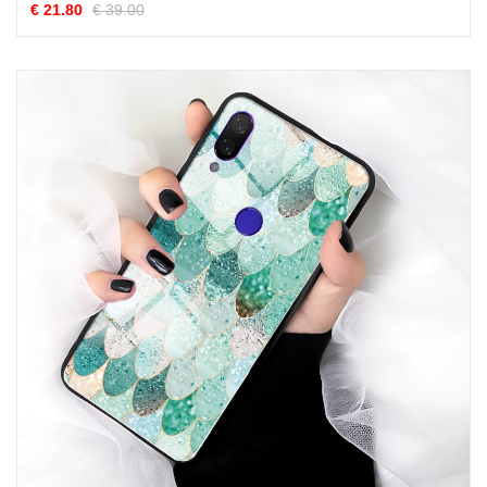
€ 21.80
€ 39.00