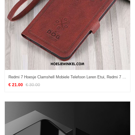
Redmi 7 Hoesje Clamshell Mobiele Telefoon Leren Etui, Redmi 7 Hoesje All Inclusive Anti-fall Braun Beige
€ 21.00
€ 30.00