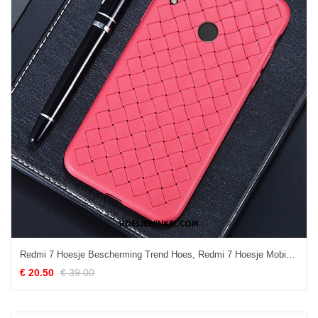
Redmi 7 Hoesje Bescherming Trend Hoes, Redmi 7 Hoesje Mobiele Telefoon Geruite Beige
€ 20.50
€ 39.00