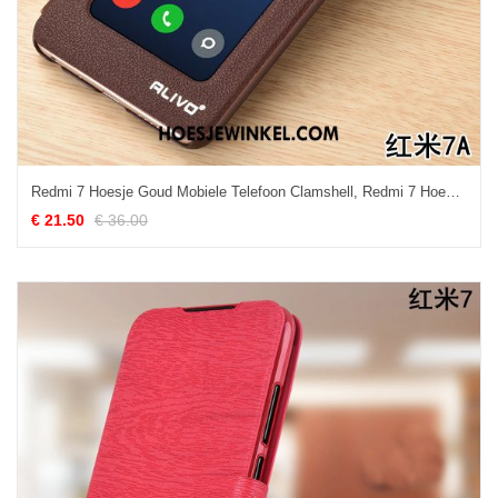
Redmi 7 Hoesje Goud Mobiele Telefoon Clamshell, Redmi 7 Hoesje Rood Hard Braun Beige
€ 21.50
€ 36.00