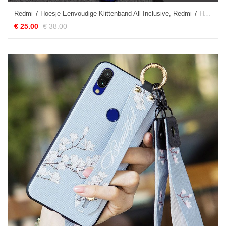
Redmi 7 Hoesje Eenvoudige Klittenband All Inclusive, Redmi 7 Hoesje Legering Blauw Beige
€ 25.00
€ 38.00