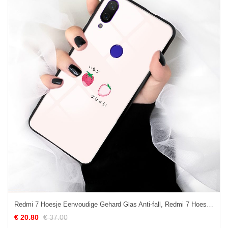
Redmi 7 Hoesje Eenvoudige Gehard Glas Anti-fall, Redmi 7 Hoesje Aardbei Hoes Beige
€ 20.80
€ 37.00