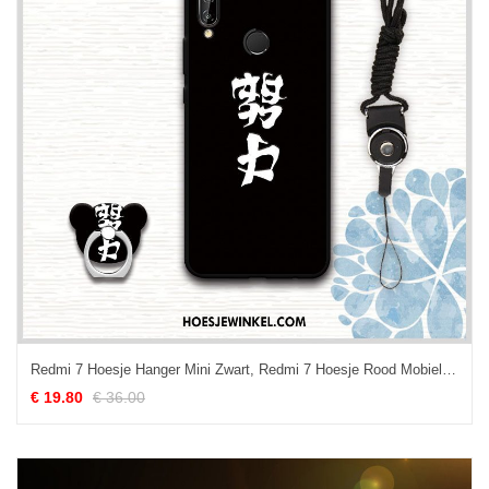
Redmi 7 Hoesje Hanger Mini Zwart, Redmi 7 Hoesje Rood Mobiele Telefoon Beige
€ 19.80
€ 36.00