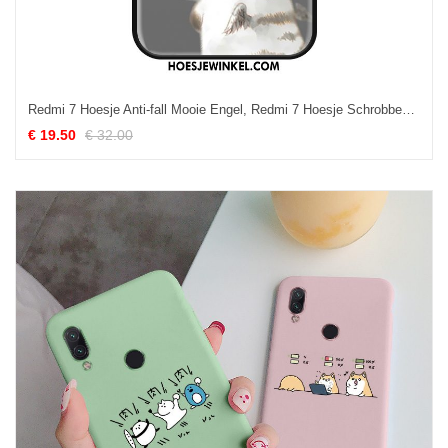
Redmi 7 Hoesje Anti-fall Mooie Engel, Redmi 7 Hoesje Schrobben Mobiele Telefoon Beige
€ 19.50
€ 32.00