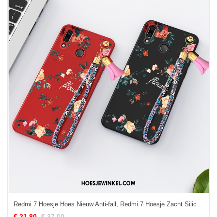
Redmi 7 Hoesje Hoes Nieuw Anti-fall, Redmi 7 Hoesje Zacht Siliconen Beige
€ 21.80
€ 37.00