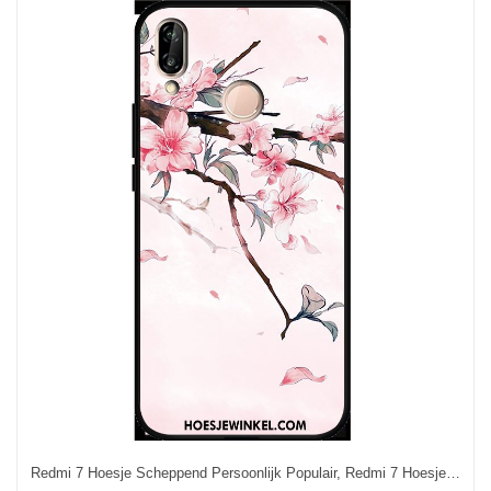
Redmi 7 Hoesje Scheppend Persoonlijk Populair, Redmi 7 Hoesje Anti-fall Rood Beige