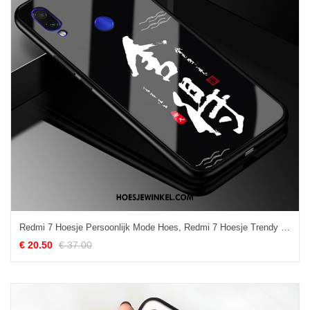
Redmi 7 Hoesje Persoonlijk Mode Hoes, Redmi 7 Hoesje Trendy Merk Mobiele Telefoon Beige
€ 20.50
€ 37.00