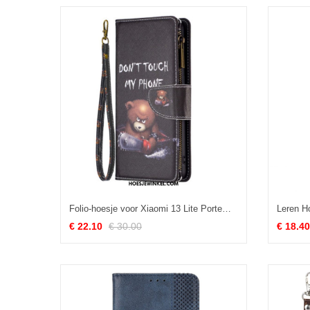
Folio-hoesje voor Xiaomi 13 Lite Portemonnee Leren Dangerous Bear-portemonnee
€ 22.10
€ 30.00
€ 18.40