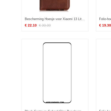
Bescherming Hoesje voor Xiaomi 13 Lite Folio-hoesje Gespleten Leer
€ 22.10
€ 30.00
€ 19.30