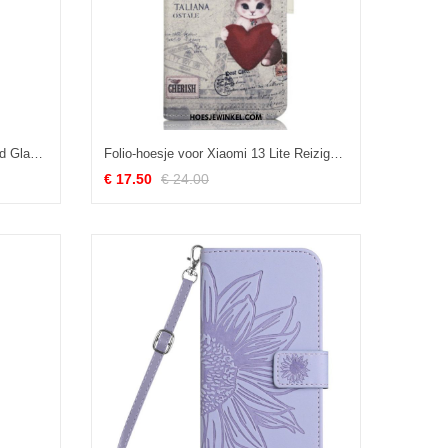
Hoesje voor Xiaomi 13 Lite Gehard Glas Wees Jezelf
Folio-hoesje voor Xiaomi 13 Lite Reiziger Kat
€ 17.50
€ 24.00