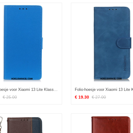
Leren Hoesje voor Xiaomi 13 Lite Klassiek
Folio-hoesje voor Xiaomi 13 Lite
€ 25.00
€ 19.30
€ 27.00