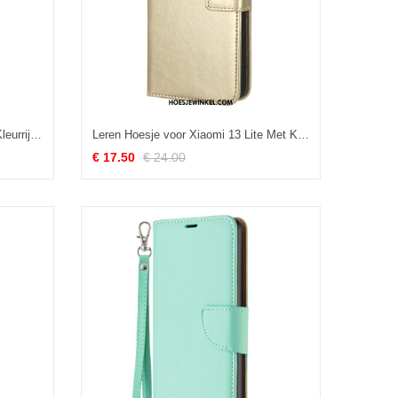
Folio-hoesje voor Xiaomi 13 Lite Kleurrijke Vlinders
Leren Hoesje voor Xiaomi 13 Lite Met Ketting Kunstleren Riem
€ 17.50
€ 24.00