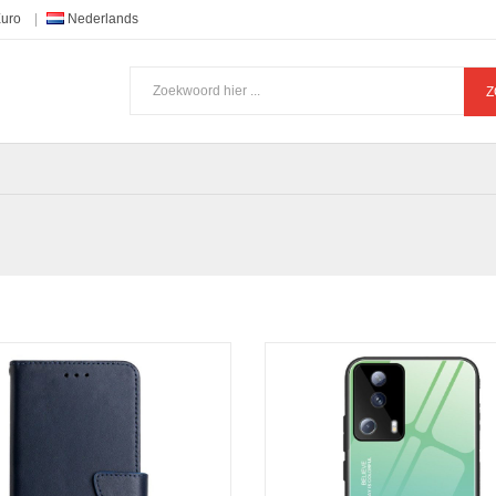
Euro
Nederlands
Z