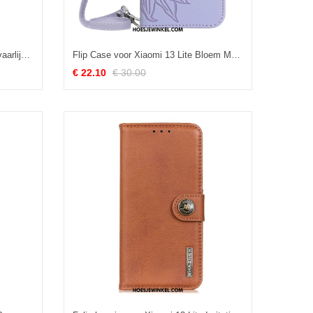
Flip Case voor Xiaomi 13 Lite Gevaarlijke Beer
Flip Case voor Xiaomi 13 Lite Bloem Met Schouderriem
€ 22.10
€ 30.00