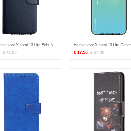
Folio-hoesje voor Xiaomi 13 Lite Echt Nappaleer
€ 41.00
€ 17.50
€ 24.00