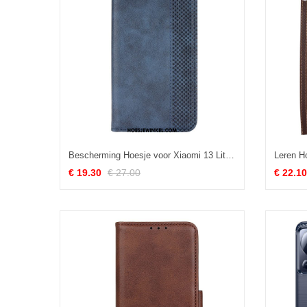
Bescherming Hoesje voor Xiaomi 13 Lite Folio-hoesje Vintage Lederen Stijl
€ 19.30
€ 27.00
€ 22.10