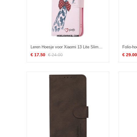
Leren Hoesje voor Xiaomi 13 Lite Slimme Giraf
€ 17.50
€ 24.00
€ 29.00