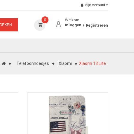
Mijn Account
0
Welkom
OEKEN
Inloggen
Registreren
Telefoonhoesjes
Xiaomi
Xiaomi 13 Lite