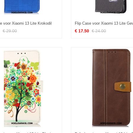
e voor Xiaomi 13 Lite Krokodil
€ 29.00
€ 17.50
€ 24.00