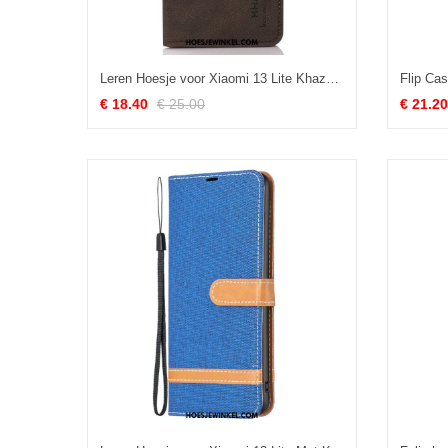
Leren Hoesje voor Xiaomi 13 Lite Khazneh Ledereffect
Flip Cas
€ 18.40
€ 25.00
€ 21.20