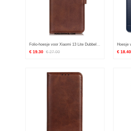
Folio-hoesje voor Xiaomi 13 Lite Dubbele Sluiting
€ 19.30
€ 27.00
€ 18.40